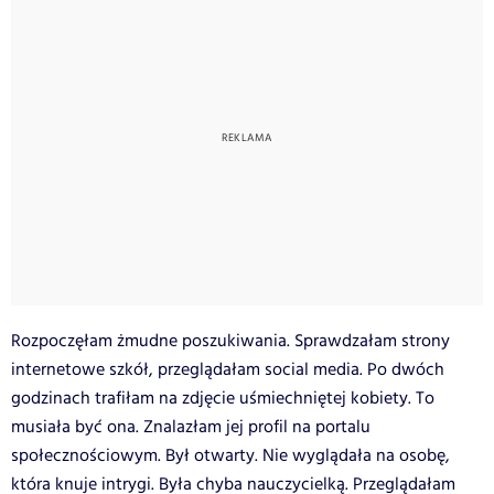
Rozpoczęłam żmudne poszukiwania. Sprawdzałam strony
internetowe szkół, przeglądałam social media. Po dwóch
godzinach trafiłam na zdjęcie uśmiechniętej kobiety. To
musiała być ona. Znalazłam jej profil na portalu
społecznościowym. Był otwarty. Nie wyglądała na osobę,
która knuje intrygi. Była chyba nauczycielką. Przeglądałam