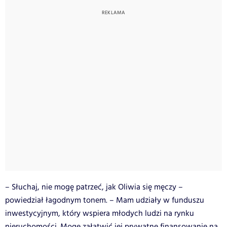
– Słuchaj, nie mogę patrzeć, jak Oliwia się męczy –
powiedział łagodnym tonem. – Mam udziały w funduszu
inwestycyjnym, który wspiera młodych ludzi na rynku
nieruchomości. Mogę załatwić jej prywatne finansowanie na