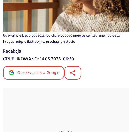
Udawał wielkiego bogacza, bo chciał zdobyć moje serce i zaufanie, fot. Getty
Images, zdjęcie ilustracyjne, miodrag ignjatovic
Redakcja
OPUBLIKOWANO:
14.05.2026, 06:30
Obserwuj nas w Google