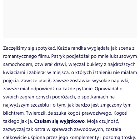
Zaczęliśmy się spotykać. Każda randka wyglądała jak scena z
romantycznego filmu. Patryk podjeżdżał po mnie luksusowym
samochodem, otwierał drzwi, wręczał bukiety z najdroższych
kwiaciarni i zabierał w miejsca, o których istnieniu nie miałam
pojęcia. Zawsze płacił, zawsze zostawiał wysokie napiwki,
zawsze miał odpowiedź na każde pytanie. Opowiadał o
swoich zagranicznych podróżach, o spotkaniach na
najwyższym szczeblu i o tym, jak bardzo jest zmęczony tym
blichtrem. Twierdził, że szuka kogoś prawdziwego. Kogoś
Czułam się wyjątkowo
takiego jak ja.
. Moja czujność,
zazwyczaj tak ostra w sprawach zawodowych, została
całkowicie uśpiona przez jego komplementy i pozorną troskę.