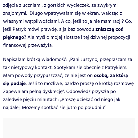
zdjęcia z uczniami, z górskich wycieczek, ze zwykłymi
znajomymi. Długo wpatrywałam się w ekran, walcząc z
własnymi wątpliwościami. A co, jeśli to ja nie mam racji? Co,
zniszczę coś
jeśli Patryk mówi prawdę, a ja bez powodu
pięknego?
Ale myśl o mojej siostrze i tej dziwnej propozycji
finansowej przeważyła.
Napisałam krótką wiadomość: „Pani Justyno, przepraszam za
tak nietypowy kontakt. Spotykam się obecnie z Patrykiem.
osobą, za którą
Mam powody przypuszczać, że nie jest on
się podaje
. Jeśli to możliwe, bardzo proszę o krótką rozmowę.
Zapewniam pełną dyskrecję”. Odpowiedź przyszła po
zaledwie pięciu minutach: „Proszę uciekać od niego jak
najdalej. Możemy spotkać się jutro po południu”.