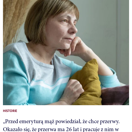
HISTORIE
„Przed emeryturą mąż powiedział, że chce przerwy.
Okazało się, że przerwa ma 26 lat i pracuje z nim w