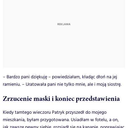
– Bardzo pani dziękuję – powiedziałam, kładąc dłoń na jej
ramieniu. – Uratowała pani nie tylko mnie, ale i moją siostrę.
Zrzucenie maski i koniec przedstawienia
Kiedy tamtego wieczoru Patryk przyszedł do mojego
mieszkania, byłam przygotowana. Usiadłam w fotelu, a on,
jak zawsze pewny siebie, rozsiadł się na kanapie, poprawiając