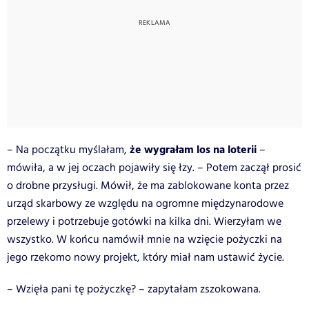
że wygrałam los na loterii
– Na początku myślałam,
–
mówiła, a w jej oczach pojawiły się łzy. – Potem zaczął prosić
o drobne przysługi. Mówił, że ma zablokowane konta przez
urząd skarbowy ze względu na ogromne międzynarodowe
przelewy i potrzebuje gotówki na kilka dni. Wierzyłam we
wszystko. W końcu namówił mnie na wzięcie pożyczki na
jego rzekomo nowy projekt, który miał nam ustawić życie.
– Wzięła pani tę pożyczkę? – zapytałam zszokowana.