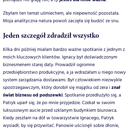
Zbyłam ten temat uśmiechem, ale niepewność pozostała.
Moja analityczna natura powoli zaczęła się budzić ze snu.
Jeden szczegół zdradził wszystko
Kilka dni później miałam bardzo ważne spotkanie z jednym z
moich kluczowych klientów. Ignacy był doświadczonym
biznesmenem starej daty. Prowadził ogromne
przedsiębiorstwo produkcyjne, a ja wdrażałam u niego nowy
system zarządzania dostawami. Był człowiekiem niezwykle
znał
spostrzegawczym, który dorobił się majątku od zera i
świat biznesu od podszewki
. Spotkanie przedłużyło się, a
Patryk uparł się, że po mnie przyjedzie. Czekał w swoim
luksusowym aucie przed szklanym budynkiem biurowca.
Kiedy zeszłam na dół w towarzystwie Ignacego, Patryk
wysiadł, by się przywitać. Panowie uścisnęli sobie dłonie,