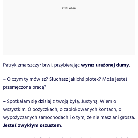
wyraz urażonej dumy
Patryk zmarszczył brwi, przybierając
.
– O czym ty mówisz? Słuchasz jakichś plotek? Może jesteś
przemęczona pracą?
– Spotkałam się dzisiaj z twoją byłą, Justyną. Wiem o
wszystkim. O pożyczkach, o zablokowanych kontach, o
wypożyczanych samochodach i o tym, że nie masz ani grosza.
Jesteś zwykłym oszustem
.