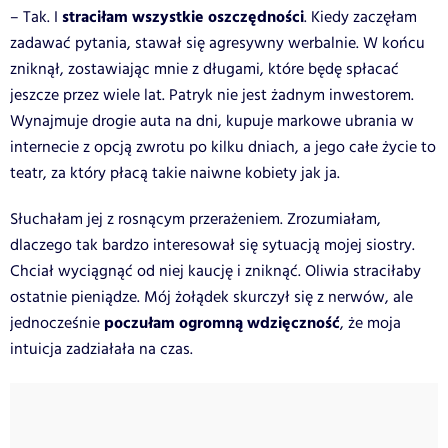
straciłam wszystkie oszczędności
– Tak. I
. Kiedy zaczęłam
zadawać pytania, stawał się agresywny werbalnie. W końcu
zniknął, zostawiając mnie z długami, które będę spłacać
jeszcze przez wiele lat. Patryk nie jest żadnym inwestorem.
Wynajmuje drogie auta na dni, kupuje markowe ubrania w
internecie z opcją zwrotu po kilku dniach, a jego całe życie to
teatr, za który płacą takie naiwne kobiety jak ja.
Słuchałam jej z rosnącym przerażeniem. Zrozumiałam,
dlaczego tak bardzo interesował się sytuacją mojej siostry.
Chciał wyciągnąć od niej kaucję i zniknąć. Oliwia straciłaby
ostatnie pieniądze. Mój żołądek skurczył się z nerwów, ale
poczułam ogromną wdzięczność
jednocześnie
, że moja
intuicja zadziałała na czas.