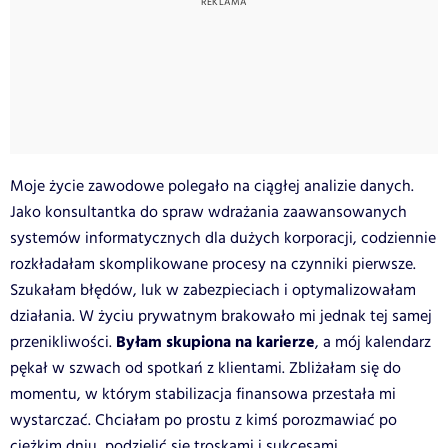
Moje życie zawodowe polegało na ciągłej analizie danych.
Jako konsultantka do spraw wdrażania zaawansowanych
systemów informatycznych dla dużych korporacji, codziennie
rozkładałam skomplikowane procesy na czynniki pierwsze.
Szukałam błędów, luk w zabezpieciach i optymalizowałam
działania. W życiu prywatnym brakowało mi jednak tej samej
Byłam skupiona na karierze
przenikliwości.
, a mój kalendarz
pękał w szwach od spotkań z klientami. Zbliżałam się do
momentu, w którym stabilizacja finansowa przestała mi
wystarczać. Chciałam po prostu z kimś porozmawiać po
ciężkim dniu, podzielić się troskami i sukcesami.