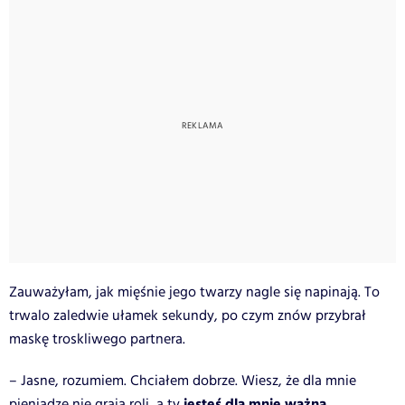
Zauważyłam, jak mięśnie jego twarzy nagle się napinają. To
trwalo zaledwie ułamek sekundy, po czym znów przybrał
maskę troskliwego partnera.
– Jasne, rozumiem. Chciałem dobrze. Wiesz, że dla mnie
jesteś dla mnie ważna
pieniądze nie grają roli, a ty
.