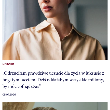
HISTORIE
„Odrzuciłam prawdziwe uczucie dla życia w luksusie z
bogatym facetem. Dziś oddałabym wszystkie miliony,
by móc cofnąć czas”
05.07.2026