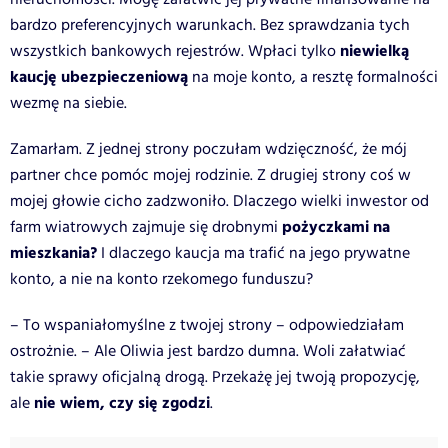
bardzo preferencyjnych warunkach. Bez sprawdzania tych
niewielką
wszystkich bankowych rejestrów. Wpłaci tylko
kaucję ubezpieczeniową
na moje konto, a resztę formalności
wezmę na siebie.
Zamarłam. Z jednej strony poczułam wdzięczność, że mój
partner chce pomóc mojej rodzinie. Z drugiej strony coś w
mojej głowie cicho zadzwoniło. Dlaczego wielki inwestor od
pożyczkami na
farm wiatrowych zajmuje się drobnymi
mieszkania?
I dlaczego kaucja ma trafić na jego prywatne
konto, a nie na konto rzekomego funduszu?
– To wspaniałomyślne z twojej strony – odpowiedziałam
ostrożnie. – Ale Oliwia jest bardzo dumna. Woli załatwiać
takie sprawy oficjalną drogą. Przekażę jej twoją propozycję,
nie wiem, czy się zgodzi
ale
.