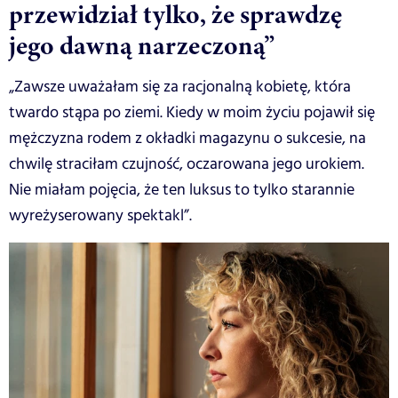
przewidział tylko, że sprawdzę
jego dawną narzeczoną”
„Zawsze uważałam się za racjonalną kobietę, która
twardo stąpa po ziemi. Kiedy w moim życiu pojawił się
mężczyzna rodem z okładki magazynu o sukcesie, na
chwilę straciłam czujność, oczarowana jego urokiem.
Nie miałam pojęcia, że ten luksus to tylko starannie
wyreżyserowany spektakl”.