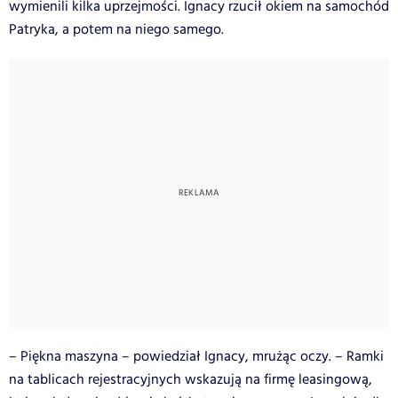
wymienili kilka uprzejmości. Ignacy rzucił okiem na samochód
Patryka, a potem na niego samego.
– Piękna maszyna – powiedział Ignacy, mrużąc oczy. – Ramki
na tablicach rejestracyjnych wskazują na firmę leasingową,