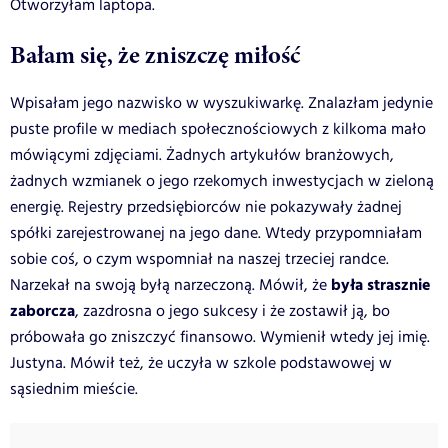
Otworzyłam laptopa.
Bałam się, że zniszczę miłość
Wpisałam jego nazwisko w wyszukiwarkę. Znalazłam jedynie
puste profile w mediach społecznościowych z kilkoma mało
mówiącymi zdjęciami. Żadnych artykułów branżowych,
żadnych wzmianek o jego rzekomych inwestycjach w zieloną
energię. Rejestry przedsiębiorców nie pokazywały żadnej
spółki zarejestrowanej na jego dane. Wtedy przypomniałam
sobie coś, o czym wspomniał na naszej trzeciej randce.
była strasznie
Narzekał na swoją byłą narzeczoną. Mówił, że
zaborcza
, zazdrosna o jego sukcesy i że zostawił ją, bo
próbowała go zniszczyć finansowo. Wymienił wtedy jej imię.
Justyna. Mówił też, że uczyła w szkole podstawowej w
sąsiednim mieście.