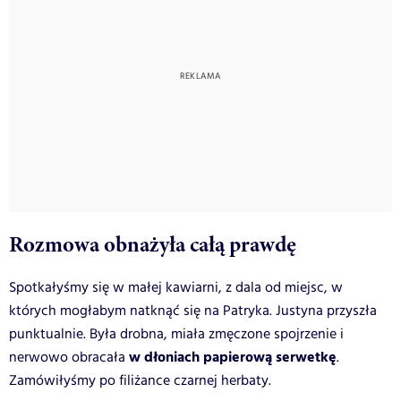
Rozmowa obnażyła całą prawdę
Spotkałyśmy się w małej kawiarni, z dala od miejsc, w
których mogłabym natknąć się na Patryka. Justyna przyszła
punktualnie. Była drobna, miała zmęczone spojrzenie i
w dłoniach papierową serwetkę
nerwowo obracała
.
Zamówiłyśmy po filiżance czarnej herbaty.