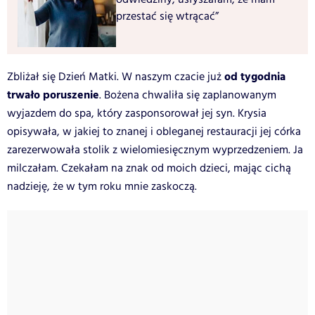
przestać się wtrącać”
od tygodnia
Zbliżał się Dzień Matki. W naszym czacie już
trwało poruszenie
. Bożena chwaliła się zaplanowanym
wyjazdem do spa, który zasponsorował jej syn. Krysia
opisywała, w jakiej to znanej i obleganej restauracji jej córka
zarezerwowała stolik z wielomiesięcznym wyprzedzeniem. Ja
milczałam. Czekałam na znak od moich dzieci, mając cichą
nadzieję, że w tym roku mnie zaskoczą.