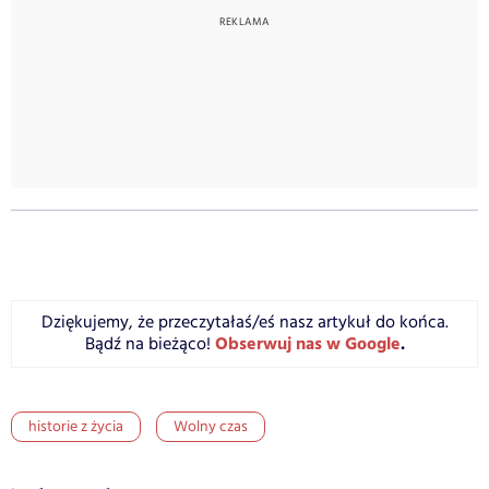
Dziękujemy, że przeczytałaś/eś nasz artykuł do końca.
Obserwuj nas w Google
.
Bądź na bieżąco!
historie z życia
Wolny czas