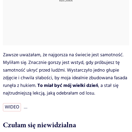
Zawsze uważałam, że najgorsza na świecie jest samotność.
Myliłam się. Znacznie gorszy jest wstyd, gdy próbujesz tę
samotność ukryć przed ludźmi. Wystarczyło jedno głupie
zdjęcie i chwila słabości, by moja idealnie zbudowana fasada
To miał być mój wielki dzień
runęła z hukiem.
, a stał się
najtrudniejszą lekcją, jaką odebrałam od losu.
WIDEO
…
Czułam się niewidzialna