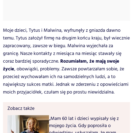
Moje dzieci, Tytus i Malwina, wyfrunęły z gniazda dawno
temu. Tytus założył firmę na drugim końcu kraju, był wiecznie
zapracowany, zawsze w biegu. Malwina wyjechała za
granicę. Nasze kontakty z miesiąca na miesiąc stawały się
Rozumiałam, że mają swoje
coraz bardziej sporadyczne.
życie
, obowiązki, problemy. Zawsze powtarzałam sobie, że
przecież wychowałam ich na samodzielnych ludzi, a to
największy sukces matki. Jednak w zderzeniu z opowieściami
moich przyjaciółek, czułam się po prostu niewidzialna.
Zobacz także
„Mam 60 lat i dzieci wypisały się z
mojego życia. Gdy poprosiła o
odwiedziny, usłyszałam, że mam