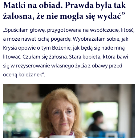
Matki na obiad. Prawda była tak
żałosna, że nie mogła się wydać”
„Spuściłam głowę, przygotowana na współczucie, litość,
a może nawet cichą pogardę. Wyobrażałam sobie, jak
Krysia opowie o tym Bożenie, jak będą się nade mną
litować. Czułam się żałosna. Stara kobieta, która bawi
się w reżyserowanie własnego życia z obawy przed
oceną koleżanek”.