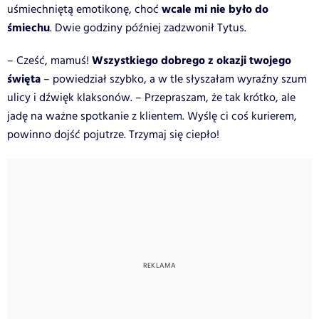
wcale mi nie było do
uśmiechniętą emotikonę, choć
śmiechu
. Dwie godziny później zadzwonił Tytus.
Wszystkiego dobrego z okazji twojego
– Cześć, mamuś!
święta
– powiedział szybko, a w tle słyszałam wyraźny szum
ulicy i dźwięk klaksonów. – Przepraszam, że tak krótko, ale
jadę na ważne spotkanie z klientem. Wyślę ci coś kurierem,
powinno dojść pojutrze. Trzymaj się ciepło!