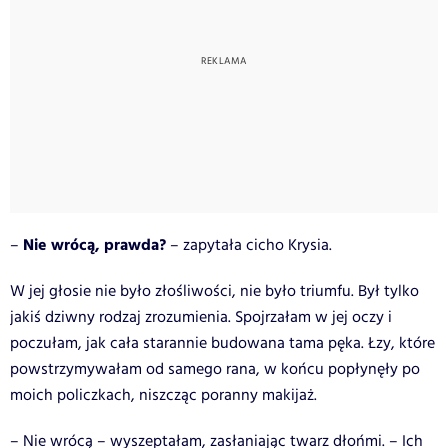
Nie wrócą, prawda?
–
– zapytała cicho Krysia.
W jej głosie nie było złośliwości, nie było triumfu. Był tylko
jakiś dziwny rodzaj zrozumienia. Spojrzałam w jej oczy i
poczułam, jak cała starannie budowana tama pęka. Łzy, które
powstrzymywałam od samego rana, w końcu popłynęły po
moich policzkach, niszcząc poranny makijaż.
– Nie wrócą – wyszeptałam, zasłaniając twarz dłońmi. – Ich