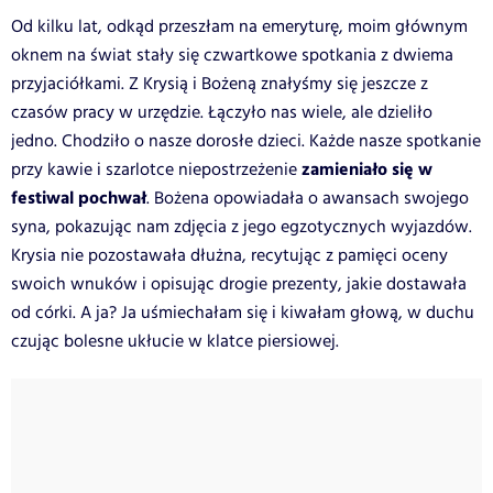
Od kilku lat, odkąd przeszłam na emeryturę, moim głównym
oknem na świat stały się czwartkowe spotkania z dwiema
przyjaciółkami. Z Krysią i Bożeną znałyśmy się jeszcze z
czasów pracy w urzędzie. Łączyło nas wiele, ale dzieliło
jedno. Chodziło o nasze dorosłe dzieci. Każde nasze spotkanie
zamieniało się w
przy kawie i szarlotce niepostrzeżenie
festiwal pochwał
. Bożena opowiadała o awansach swojego
syna, pokazując nam zdjęcia z jego egzotycznych wyjazdów.
Krysia nie pozostawała dłużna, recytując z pamięci oceny
swoich wnuków i opisując drogie prezenty, jakie dostawała
od córki. A ja? Ja uśmiechałam się i kiwałam głową, w duchu
czując bolesne ukłucie w klatce piersiowej.