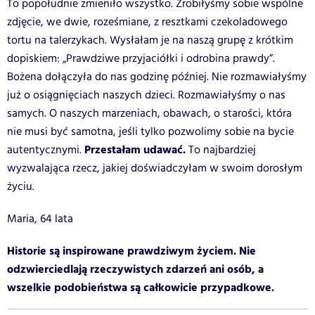
To popołudnie zmieniło wszystko. Zrobiłyśmy sobie wspólne
zdjęcie, we dwie, roześmiane, z resztkami czekoladowego
tortu na talerzykach. Wysłałam je na naszą grupę z krótkim
dopiskiem: „Prawdziwe przyjaciółki i odrobina prawdy”.
Bożena dołączyła do nas godzinę później. Nie rozmawiałyśmy
już o osiągnięciach naszych dzieci. Rozmawiałyśmy o nas
samych. O naszych marzeniach, obawach, o starości, która
nie musi być samotna, jeśli tylko pozwolimy sobie na bycie
Przestałam udawać.
autentycznymi.
To najbardziej
wyzwalająca rzecz, jakiej doświadczyłam w swoim dorosłym
życiu.
Maria, 64 lata
Historie są inspirowane prawdziwym życiem. Nie
odzwierciedlają rzeczywistych zdarzeń ani osób, a
wszelkie podobieństwa są całkowicie przypadkowe.