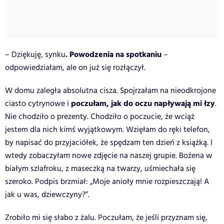
. Powodzenia na spotkaniu
– Dziękuję, synku
–
odpowiedziałam, ale on już się rozłączył.
W domu zaległa absolutna cisza. Spojrzałam na nieodkrojone
poczułam, jak do oczu napływają mi łzy
ciasto cytrynowe i
.
Nie chodziło o prezenty. Chodziło o poczucie, że wciąż
jestem dla nich kimś wyjątkowym. Wzięłam do ręki telefon,
by napisać do przyjaciółek, że spędzam ten dzień z książką. I
wtedy zobaczyłam nowe zdjęcie na naszej grupie. Bożena w
białym szlafroku, z maseczką na twarzy, uśmiechała się
szeroko. Podpis brzmiał: „Moje anioły mnie rozpieszczają! A
jak u was, dziewczyny?”.
Zrobiło mi się słabo z żalu. Poczułam, że jeśli przyznam się,