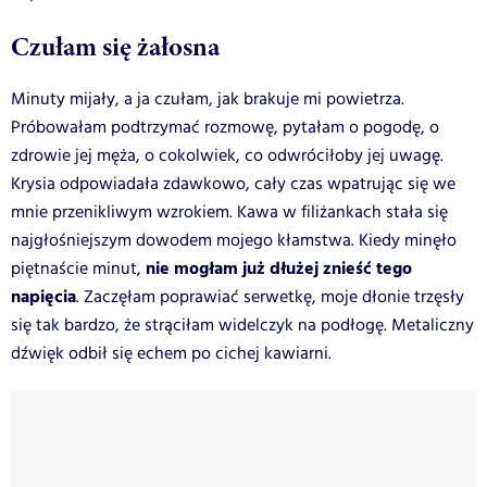
Czułam się żałosna
Minuty mijały, a ja czułam, jak brakuje mi powietrza.
Próbowałam podtrzymać rozmowę, pytałam o pogodę, o
zdrowie jej męża, o cokolwiek, co odwróciłoby jej uwagę.
Krysia odpowiadała zdawkowo, cały czas wpatrując się we
mnie przenikliwym wzrokiem. Kawa w filiżankach stała się
najgłośniejszym dowodem mojego kłamstwa. Kiedy minęło
nie mogłam już dłużej znieść tego
piętnaście minut,
napięcia
. Zaczęłam poprawiać serwetkę, moje dłonie trzęsły
się tak bardzo, że strąciłam widelczyk na podłogę. Metaliczny
dźwięk odbił się echem po cichej kawiarni.