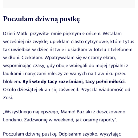
Poczułam dziwną pustkę
Dzień Matki przywitał mnie pięknym słońcem. Wstałam
wcześniej niż zwykle, upiekłam ciasto cytrynowe, które Tytus
tak uwielbiał w dzieciństwie i usiadłam w fotelu z telefonem
w dłoni. Czekałam. Wpatrywałam się w czarny ekran,
wspominając czasy, gdy oboje wbiegali do mojej sypialni z
laurkami i naręczami mleczy zerwanych na trawniku przed
. Byli wtedy tacy roześmiani, tacy pełni miłości.
blokiem
Około dziesiątej ekran się zaświecił. Przyszła wiadomość od
Zosi.
„Wszystkiego najlepszego, Mamo! Buziaki z deszczowego
Londynu. Zadzwonię w weekend, jak ogarnę raporty”.
Poczułam dziwną pustkę. Odpisałam szybko, wysyłając