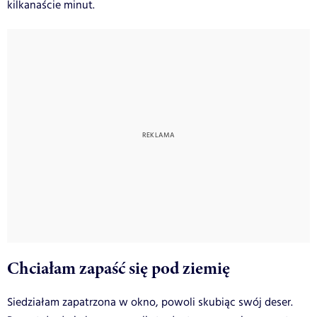
kilkanaście minut.
Chciałam zapaść się pod ziemię
Siedziałam zapatrzona w okno, powoli skubiąc swój deser.