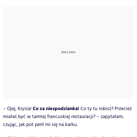
Co za niespodzianka!
– Ojej, Krysia!
Co ty tu robisz? Przecież
miałaś być w tamtej francuskiej restauracji? – zapytałam,
czując, jak pot perli mi się na karku.