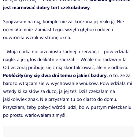
jest marnować dobry tort czekoladowy
.
Spojrzałam na nią, kompletnie zaskoczona jej reakcją. Nie
oceniała mnie. Zamiast tego, wzięła głęboki oddech i
odwróciła wzrok w stronę okna.
– Moja córka nie przeniosła żadnej rezerwacji – powiedziała
nagle, a jej głos delikatnie zadrżał. – Wcale nie zadzwoniła.
Od wczoraj próbuję się z nią skontaktować, ale nie odbiera.
Pokłóciłyśmy się dwa dni temu o jakieś bzdury
, o to, że za
bardzo wtrącam się w wychowanie wnuków. Powiedziała mi
wtedy kilka słów za dużo, ja jej też. Dziś czekałam na
jakikolwiek znak. Nie przyszłam tu po ciasto do domu.
Przyszłam, żeby pobyć wśród ludzi, bo w pustym mieszkaniu
po prostu wariowałam z myśli.