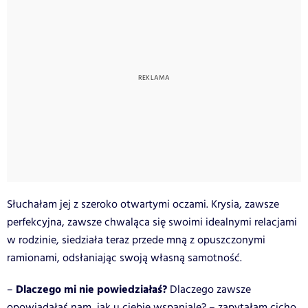
Słuchałam jej z szeroko otwartymi oczami. Krysia, zawsze
perfekcyjna, zawsze chwaląca się swoimi idealnymi relacjami
w rodzinie, siedziała teraz przede mną z opuszczonymi
ramionami, odsłaniając swoją własną samotność.
Dlaczego mi nie powiedziałaś?
–
Dlaczego zawsze
opowiadałaś nam, jak u ciebie wspaniale? – zapytałam cicho.