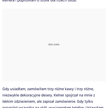
kelnera i poprosiłam o stolik dla trzech osób.
Gdy usiadłam, zamówiłam trzy różne kawy i trzy różne,
niezwykle dekoracyjne desery. Kelner spojrzał na mnie z
lekkim zdziwieniem, ale zapisał zamówienie. Gdy tylko
przyniósł wszystko na stół, wyciągnęłam telefon. Ustawiłam