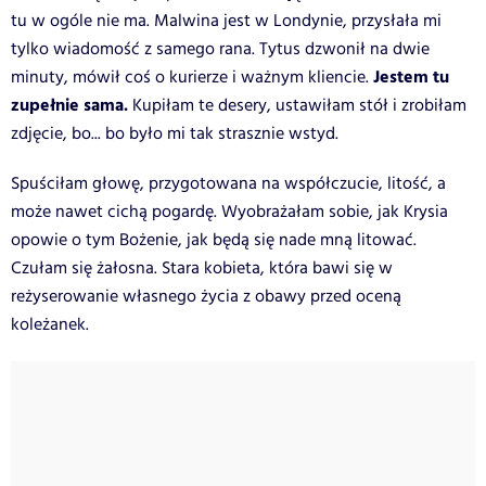
tu w ogóle nie ma. Malwina jest w Londynie, przysłała mi
tylko wiadomość z samego rana. Tytus dzwonił na dwie
Jestem tu
minuty, mówił coś o kurierze i ważnym kliencie.
zupełnie sama.
Kupiłam te desery, ustawiłam stół i zrobiłam
zdjęcie, bo... bo było mi tak strasznie wstyd.
Spuściłam głowę, przygotowana na współczucie, litość, a
może nawet cichą pogardę. Wyobrażałam sobie, jak Krysia
opowie o tym Bożenie, jak będą się nade mną litować.
Czułam się żałosna. Stara kobieta, która bawi się w
reżyserowanie własnego życia z obawy przed oceną
koleżanek.