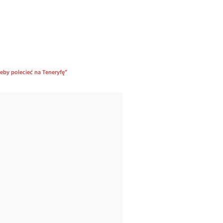
eby polecieć na Teneryfę”