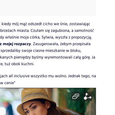
u, kiedy mój mąż odszedł cicho we śnie, zostawiając
brzeżach miasta. Czułam się zagubiona, a samotność
y właśnie moja córka, Sylwia, wyszła z propozycją,
 mojej rozpaczy
. Zasugerowała, żebym przepisała
i sprzedaliby swoje ciasne mieszkanie w bloku,
yskanych pieniędzy byśmy wyremontowali całą górę. Ja
e, tuż obok kuchni.
jach all inclusive wszystko mu wolno. Jednak tego, na
 w cenie”