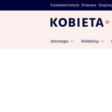
Prawdziwe historie
Polecane
Inspirac
Astrologia
Wellbeing