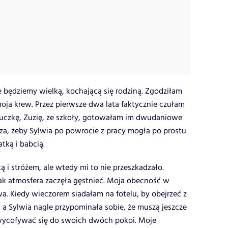
 będziemy wielką, kochającą się rodziną. Zgodziłam
oja krew. Przez pierwsze dwa lata faktycznie czułam
nuczkę, Zuzię, ze szkoły, gotowałam im dwudaniowe
a, żeby Sylwia po powrocie z pracy mogła po prostu
tką i babcią.
ką i stróżem, ale wtedy mi to nie przeszkadzało.
ak atmosfera zaczęła gęstnieć. Moja obecność w
iwa. Kiedy wieczorem siadałam na fotelu, by obejrzeć z
 a Sylwia nagle przypominała sobie, że muszą jeszcze
wycofywać się do swoich dwóch pokoi. Moje