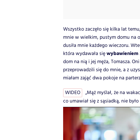
Wszystko zaczęło się kilka lat tem
mnie w wielkim, pustym domu na o
dusiła mnie każdego wieczoru. Wted
wybawieniem z
która wydawała się
dom na nią i jej męża, Tomasza. On
przeprowadzili się do mnie, a z uz
miałam zająć dwa pokoje na parterz
WIDEO
„Mąż myślał, że na wakac
co umawiał się z sąsiadką, nie było