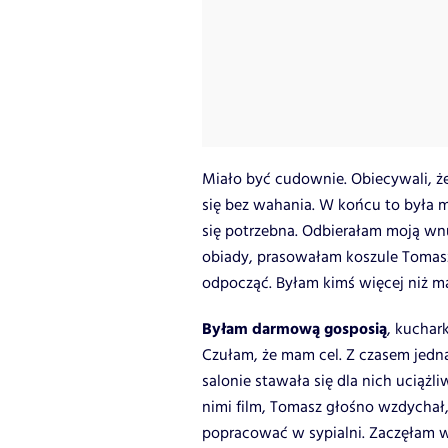
Miało być cudownie. Obiecywali, że
się bez wahania. W końcu to była m
się potrzebna. Odbierałam moją w
obiady, prasowałam koszule Tomasz
odpocząć. Byłam kimś więcej niż ma
Byłam darmową gosposią
, kuchar
Czułam, że mam cel. Z czasem jedn
salonie stawała się dla nich uciążl
nimi film, Tomasz głośno wzdychał,
popracować w sypialni. Zaczęłam 