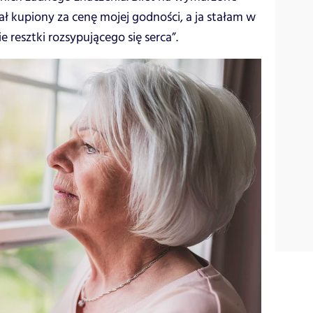
ał kupiony za cenę mojej godności, a ja stałam w
e resztki rozsypującego się serca”.