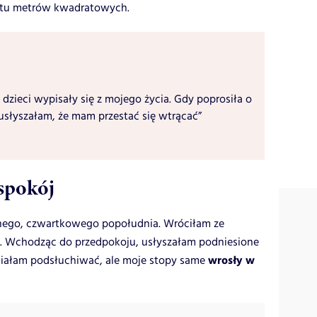
nastu metrów kwadratowych.
 dzieci wypisały się z mojego życia. Gdy poprosiła o
usłyszałam, że mam przestać się wtrącać”
 spokój
nego, czwartkowego popołudnia. Wróciłam ze
m. Wchodząc do przedpokoju, usłyszałam podniesione
wrosły w
hciałam podsłuchiwać, ale moje stopy same