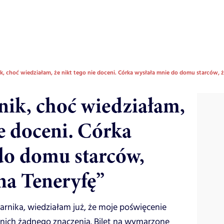
k, choć wiedziałam, że nikt tego nie doceni. Córka wysłała mnie do domu starców, ż
nik, choć wiedziałam,
ie doceni. Córka
do domu starców,
na Teneryfę”
arnika, wiedziałam już, że moje poświęcenie
la nich żadnego znaczenia. Bilet na wymarzone