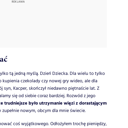
ać
ylko tą jedną myślą. Dzień Dziecka. Dla wielu to tylko
o kupienia czekolady czy nowej gry wideo, ale dla
j syn, Kacper, skończył niedawno piętnaście lat. Z
amy się od siebie coraz bardziej. Rozwód z jego
ze trudniejsze było utrzymanie więzi z dorastającym
ę w zupełnie nowym, obcym dla mnie świecie.
nować coś wyjątkowego. Odłożyłem trochę pieniędzy,