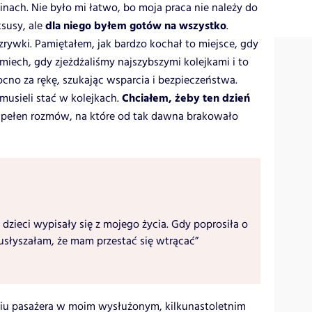
nach. Nie było mi łatwo, bo moja praca nie należy do
dla niego byłem gotów na wszystko
susy, ale
.
zrywki. Pamiętałem, jak bardzo kochał to miejsce, gdy
śmiech, gdy zjeżdżaliśmy najszybszymi kolejkami i to
cno za rękę, szukając wsparcia i bezpieczeństwa.
Chciałem, żeby ten dzień
 musieli stać w kolejkach.
i, pełen rozmów, na które od tak dawna brakowało
 dzieci wypisały się z mojego życia. Gdy poprosiła o
usłyszałam, że mam przestać się wtrącać”
eniu pasażera w moim wysłużonym, kilkunastoletnim