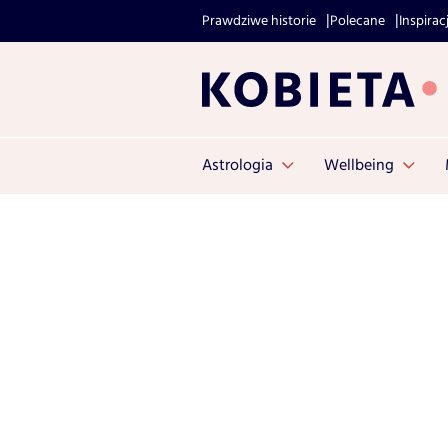
Prawdziwe historie
Polecane
Inspirac
Astrologia
Wellbeing