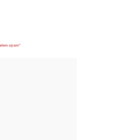
tałem ojcem”