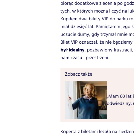
biorąc dodatkowe zlecenia po godzi
tych, w których można liczyć na luk
Kupiłem dwa bilety VIP do parku ro
miał dziesięć lat. Pamiętałem jego 
uczucie dumy, gdy trzymał mnie mo
Bilet VIP oznaczał, że nie będziemy
był idealny
, pozbawiony frustracj
nam czasu i przestrzeni.
Zobacz także
„Mam 60 lat i
odwiedziny, 
Koperta z biletami leżała na siedz