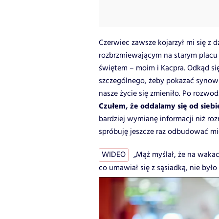
Czerwiec zawsze kojarzył mi się z
rozbrzmiewającym na starym placu 
świętem – moim i Kacpra. Odkąd s
szczególnego, żeby pokazać synowi,
nasze życie się zmieniło. Po rozwod
Czułem, że oddalamy się od siebi
bardziej wymianę informacji niż r
spróbuję jeszcze raz odbudować mi
WIDEO
„Mąż myślał, że na wakac
co umawiał się z sąsiadką, nie było