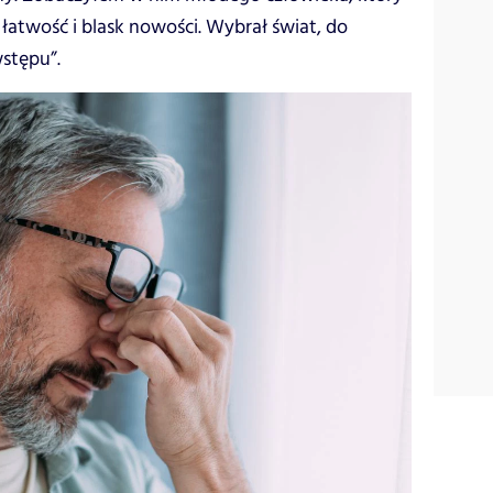
łatwość i blask nowości. Wybrał świat, do
wstępu”.