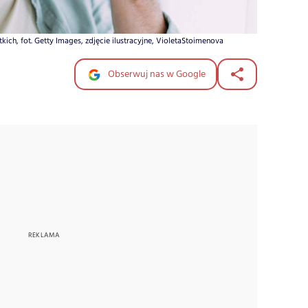
ich, fot. Getty Images, zdjęcie ilustracyjne, VioletaStoimenova
Obserwuj nas w Google