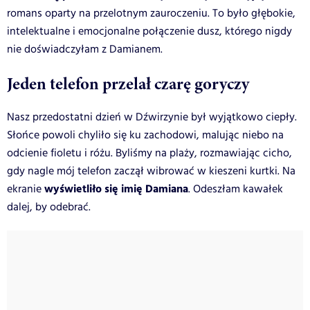
romans oparty na przelotnym zauroczeniu. To było głębokie,
intelektualne i emocjonalne połączenie dusz, którego nigdy
nie doświadczyłam z Damianem.
Jeden telefon przelał czarę goryczy
Nasz przedostatni dzień w Dźwirzynie był wyjątkowo ciepły.
Słońce powoli chyliło się ku zachodowi, malując niebo na
odcienie fioletu i różu. Byliśmy na plaży, rozmawiając cicho,
gdy nagle mój telefon zaczął wibrować w kieszeni kurtki. Na
wyświetliło się imię Damiana
ekranie
. Odeszłam kawałek
dalej, by odebrać.