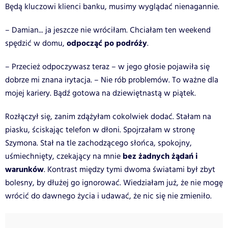
Będą kluczowi klienci banku, musimy wyglądać nienagannie.
– Damian... ja jeszcze nie wróciłam. Chciałam ten weekend
odpocząć po podróży
spędzić w domu,
.
– Przecież odpoczywasz teraz – w jego głosie pojawiła się
dobrze mi znana irytacja. – Nie rób problemów. To ważne dla
mojej kariery. Bądź gotowa na dziewiętnastą w piątek.
Rozłączył się, zanim zdążyłam cokolwiek dodać. Stałam na
piasku, ściskając telefon w dłoni. Spojrzałam w stronę
Szymona. Stał na tle zachodzącego słońca, spokojny,
bez żadnych żądań i
uśmiechnięty, czekający na mnie
warunków
. Kontrast między tymi dwoma światami był zbyt
bolesny, by dłużej go ignorować. Wiedziałam już, że nie mogę
wrócić do dawnego życia i udawać, że nic się nie zmieniło.