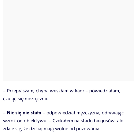
– Przepraszam, chyba weszłam w kadr – powiedziałam,
czując się niezręcznie.
Nic się nie stało
–
– odpowiedział mężczyzna, odrywając
wzrok od obiektywu. – Czekałem na stado biegusów, ale
zdaje się, że dzisiaj mają wolne od pozowania.