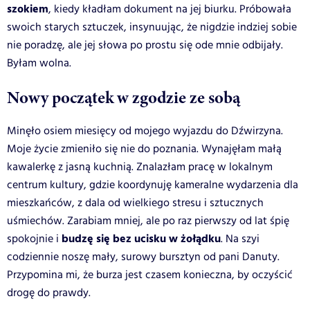
szokiem
, kiedy kładłam dokument na jej biurku. Próbowała
swoich starych sztuczek, insynuując, że nigdzie indziej sobie
nie poradzę, ale jej słowa po prostu się ode mnie odbijały.
Byłam wolna.
Nowy początek w zgodzie ze sobą
Minęło osiem miesięcy od mojego wyjazdu do Dźwirzyna.
Moje życie zmieniło się nie do poznania. Wynajęłam małą
kawalerkę z jasną kuchnią. Znalazłam pracę w lokalnym
centrum kultury, gdzie koordynuję kameralne wydarzenia dla
mieszkańców, z dala od wielkiego stresu i sztucznych
uśmiechów. Zarabiam mniej, ale po raz pierwszy od lat śpię
budzę się bez ucisku w żołądku
spokojnie i
. Na szyi
codziennie noszę mały, surowy bursztyn od pani Danuty.
Przypomina mi, że burza jest czasem konieczna, by oczyścić
drogę do prawdy.