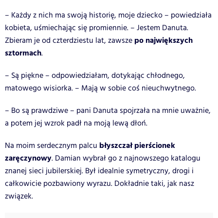
– Każdy z nich ma swoją historię, moje dziecko – powiedziała
kobieta, uśmiechając się promiennie. – Jestem Danuta.
po największych
Zbieram je od czterdziestu lat, zawsze
sztormach
.
– Są piękne – odpowiedziałam, dotykając chłodnego,
matowego wisiorka. – Mają w sobie coś nieuchwytnego.
– Bo są prawdziwe – pani Danuta spojrzała na mnie uważnie,
a potem jej wzrok padł na moją lewą dłoń.
błyszczał pierścionek
Na moim serdecznym palcu
zaręczynowy
. Damian wybrał go z najnowszego katalogu
znanej sieci jubilerskiej. Był idealnie symetryczny, drogi i
całkowicie pozbawiony wyrazu. Dokładnie taki, jak nasz
związek.