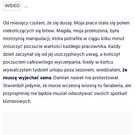
WIDEO
…
Od miesięcy czułam, że się duszę. Moja praca stała się polem
niekończących się bitew. Magda, moja przełożona, była
mistrzynią manipulacji, która potrafiła w ciągu kilku minut
zniszczyć poczucie wartości każdego pracownika. Każdy
dzień zaczynał się od jej uszczypliwych uwag, a kończył
poczuciem całkowitego wyczerpania. Kiedy w końcu
że
wywalczyłam tydzień urlopu poza sezonem, wiedziałam,
muszę wyjechać sama
. Damian nawet nie protestował.
Stwierdził jedynie, że morze wczesną wiosną to fanaberia, ale
przynajmniej nie będzie musiał odwoływać swoich spotkań
biznesowych.