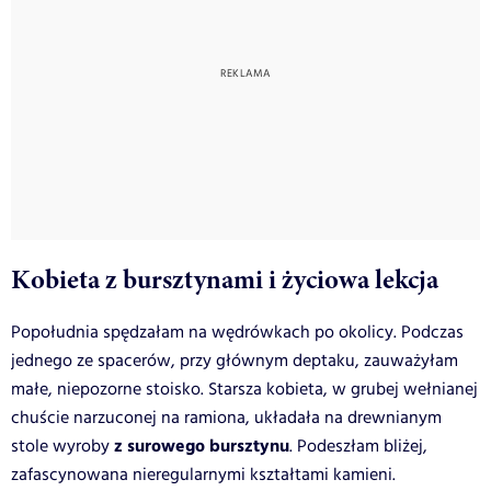
Kobieta z bursztynami i życiowa lekcja
Popołudnia spędzałam na wędrówkach po okolicy. Podczas
jednego ze spacerów, przy głównym deptaku, zauważyłam
małe, niepozorne stoisko. Starsza kobieta, w grubej wełnianej
chuście narzuconej na ramiona, układała na drewnianym
z surowego bursztynu
stole wyroby
. Podeszłam bliżej,
zafascynowana nieregularnymi kształtami kamieni.