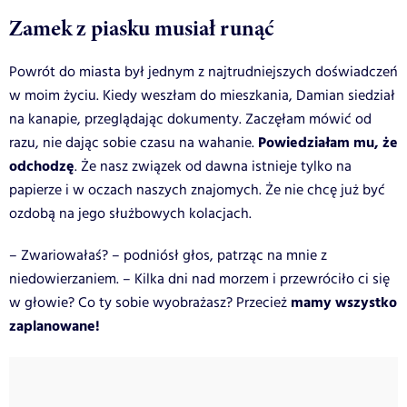
Zamek z piasku musiał runąć
Powrót do miasta był jednym z najtrudniejszych doświadczeń
w moim życiu. Kiedy weszłam do mieszkania, Damian siedział
na kanapie, przeglądając dokumenty. Zaczęłam mówić od
Powiedziałam mu, że
razu, nie dając sobie czasu na wahanie.
odchodzę
. Że nasz związek od dawna istnieje tylko na
papierze i w oczach naszych znajomych. Że nie chcę już być
ozdobą na jego służbowych kolacjach.
– Zwariowałaś? – podniósł głos, patrząc na mnie z
niedowierzaniem. – Kilka dni nad morzem i przewróciło ci się
mamy wszystko
w głowie? Co ty sobie wyobrażasz? Przecież
zaplanowane!