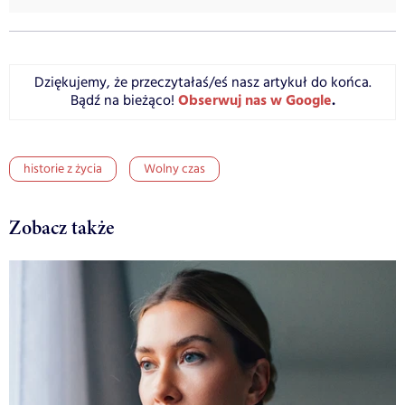
Dziękujemy, że przeczytałaś/eś nasz artykuł do końca.
Obserwuj nas w Google
.
Bądź na bieżąco!
historie z życia
Wolny czas
Zobacz także