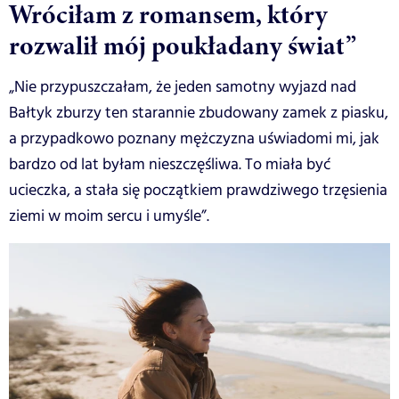
Wróciłam z romansem, który
rozwalił mój poukładany świat”
„Nie przypuszczałam, że jeden samotny wyjazd nad
Bałtyk zburzy ten starannie zbudowany zamek z piasku,
a przypadkowo poznany mężczyzna uświadomi mi, jak
bardzo od lat byłam nieszczęśliwa. To miała być
ucieczka, a stała się początkiem prawdziwego trzęsienia
ziemi w moim sercu i umyśle”.