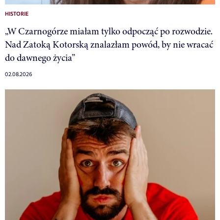
HISTORIE
„W Czarnogórze miałam tylko odpocząć po rozwodzie.
Nad Zatoką Kotorską znalazłam powód, by nie wracać
do dawnego życia”
02.08.2026