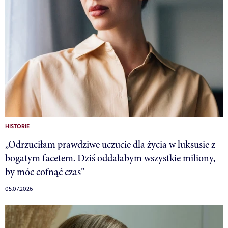
HISTORIE
„Odrzuciłam prawdziwe uczucie dla życia w luksusie z
bogatym facetem. Dziś oddałabym wszystkie miliony,
by móc cofnąć czas”
05.07.2026