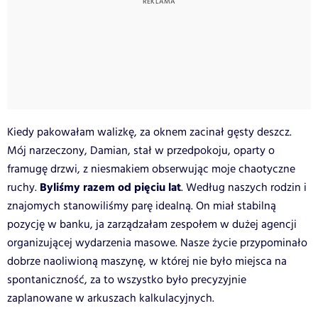
Kiedy pakowałam walizkę, za oknem zacinał gęsty deszcz.
Mój narzeczony, Damian, stał w przedpokoju, oparty o
framugę drzwi, z niesmakiem obserwując moje chaotyczne
Byliśmy razem od pięciu lat
ruchy.
. Według naszych rodzin i
znajomych stanowiliśmy parę idealną. On miał stabilną
pozycję w banku, ja zarządzałam zespołem w dużej agencji
organizującej wydarzenia masowe. Nasze życie przypominało
dobrze naoliwioną maszynę, w której nie było miejsca na
spontaniczność, za to wszystko było precyzyjnie
zaplanowane w arkuszach kalkulacyjnych.