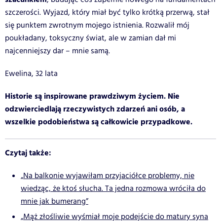
szczerości. Wyjazd, który miał być tylko krótką przerwą, stał
się punktem zwrotnym mojego istnienia. Rozwalił mój
poukładany, toksyczny świat, ale w zamian dał mi
najcenniejszy dar – mnie samą.
Ewelina, 32 lata
Historie są inspirowane prawdziwym życiem. Nie
odzwierciedlają rzeczywistych zdarzeń ani osób, a
wszelkie podobieństwa są całkowicie przypadkowe.
Czytaj także:
„Na balkonie wyjawiłam przyjaciółce problemy, nie
wiedząc, że ktoś słucha. Ta jedna rozmowa wróciła do
mnie jak bumerang”
„Mąż złośliwie wyśmiał moje podejście do matury syna