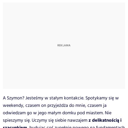
A Szymon? Jesteśmy w stałym kontakcie. Spotykamy się w
weekendy, czasem on przyjeżdża do mnie, czasem ja
odwiedzam go w jego małym domku pod miastem. Nie
z delikatnością i
spieszymy się. Uczymy się siebie nawzajem
szacunkiem
, budując coś zupełnie nowego na fundamentach