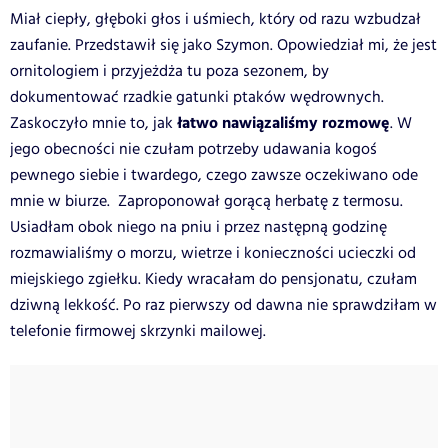
Miał ciepły, głęboki głos i uśmiech, który od razu wzbudzał
zaufanie. Przedstawił się jako Szymon. Opowiedział mi, że jest
ornitologiem i przyjeżdża tu poza sezonem, by
dokumentować rzadkie gatunki ptaków wędrownych.
łatwo nawiązaliśmy rozmowę
Zaskoczyło mnie to, jak
. W
jego obecności nie czułam potrzeby udawania kogoś
pewnego siebie i twardego, czego zawsze oczekiwano ode
mnie w biurze. Zaproponował gorącą herbatę z termosu.
Usiadłam obok niego na pniu i przez następną godzinę
rozmawialiśmy o morzu, wietrze i konieczności ucieczki od
miejskiego zgiełku. Kiedy wracałam do pensjonatu, czułam
dziwną lekkość. Po raz pierwszy od dawna nie sprawdziłam w
telefonie firmowej skrzynki mailowej.