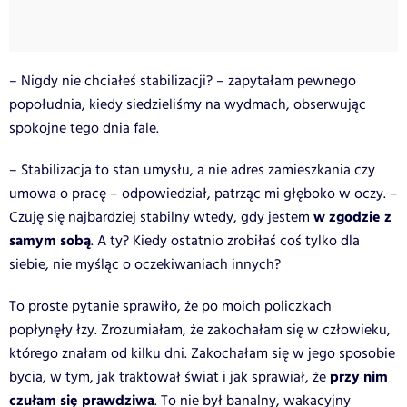
– Nigdy nie chciałeś stabilizacji? – zapytałam pewnego
popołudnia, kiedy siedzieliśmy na wydmach, obserwując
spokojne tego dnia fale.
– Stabilizacja to stan umysłu, a nie adres zamieszkania czy
umowa o pracę – odpowiedział, patrząc mi głęboko w oczy. –
w zgodzie z
Czuję się najbardziej stabilny wtedy, gdy jestem
samym sobą
. A ty? Kiedy ostatnio zrobiłaś coś tylko dla
siebie, nie myśląc o oczekiwaniach innych?
To proste pytanie sprawiło, że po moich policzkach
popłynęły łzy. Zrozumiałam, że zakochałam się w człowieku,
którego znałam od kilku dni. Zakochałam się w jego sposobie
przy nim
bycia, w tym, jak traktował świat i jak sprawiał, że
czułam się prawdziwa
. To nie był banalny, wakacyjny