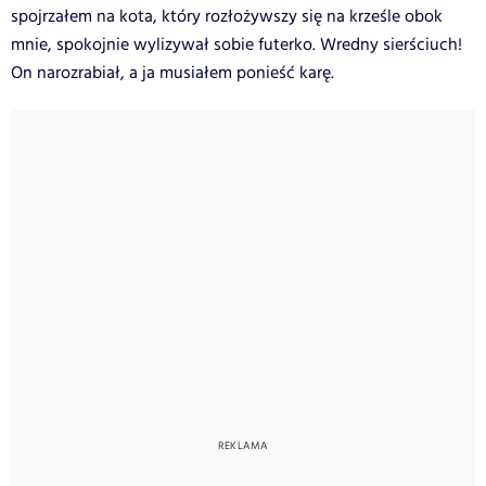
spojrzałem na kota, który rozłożywszy się na krześle obok
mnie, spokojnie wylizywał sobie futerko. Wredny sierściuch!
On narozrabiał, a ja musiałem ponieść karę.