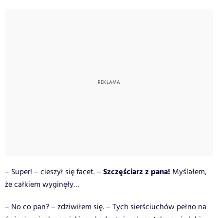
Szczęściarz z pana!
– Super! – cieszył się facet. –
Myślałem,
że całkiem wyginęły…
– No co pan? – zdziwiłem się. – Tych sierściuchów pełno na