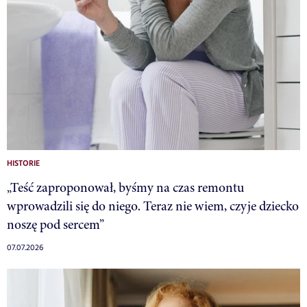
HISTORIE
„Teść zaproponował, byśmy na czas remontu
wprowadzili się do niego. Teraz nie wiem, czyje dziecko
noszę pod sercem”
07.07.2026