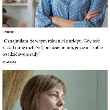
HISTORIE
„Oznajmiłam, że w tym roku nici z urlopu. Gdy teść
zaczął mnie rozliczać, pokazałam mu, gdzie ma sobie
wsadzić swoje rady”
20.07.2026