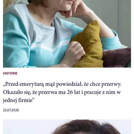
HISTORIE
„Przed emeryturą mąż powiedział, że chce przerwy.
Okazało się, że przerwa ma 26 lat i pracuje z nim w
jednej firmie”
23.07.2026