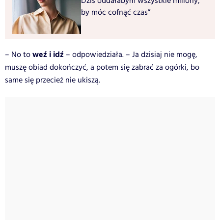
Dziś oddałabym wszystkie miliony,
by móc cofnąć czas”
weź i idź
– No to
– odpowiedziała. – Ja dzisiaj nie mogę,
muszę obiad dokończyć, a potem się zabrać za ogórki, bo
same się przecież nie ukiszą.