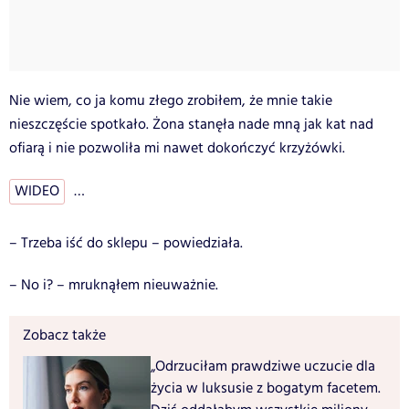
Nie wiem, co ja komu złego zrobiłem, że mnie takie
nieszczęście spotkało. Żona stanęła nade mną jak kat nad
ofiarą i nie pozwoliła mi nawet dokończyć krzyżówki.
WIDEO
…
– Trzeba iść do sklepu – powiedziała.
– No i? – mruknąłem nieuważnie.
Zobacz także
„Odrzuciłam prawdziwe uczucie dla
życia w luksusie z bogatym facetem.