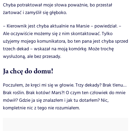
Chyba potraktował moje słowa poważnie, bo przestał
żartować i zamyślił się głęboko.
– Kierownik jest chyba aktualnie na Marsie – powiedział. –
Ale oczywiście możemy się z nim skontaktować. Tylko
użyjemy mojego komunikatora, bo ten pana jest chyba sprzed
trzech dekad – wskazał na moją komórkę. Może trochę
wysłużoną, ale bez przesady.
Ja chcę do domu!
Poczułem, że kręci mi się w głowie. Trzy dekady? Brak tlenu…
Brak roślin. Brak kotów! Mars?! O czym ten człowiek do mnie
mówił? Gdzie ja się znalazłem i jak tu dotarłem? Nic,
kompletnie nic z tego nie rozumiałem.