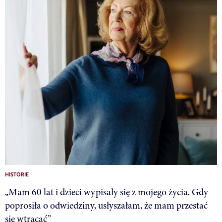
HISTORIE
„Mam 60 lat i dzieci wypisały się z mojego życia. Gdy
poprosiła o odwiedziny, usłyszałam, że mam przestać
się wtrącać”