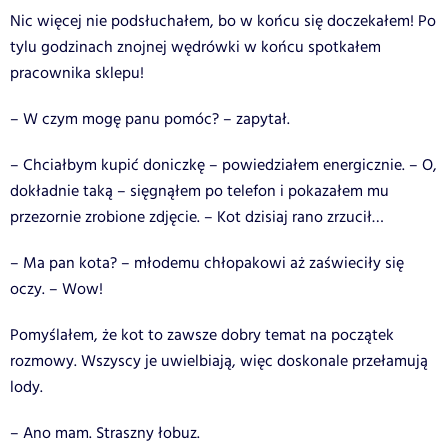
Nic więcej nie podsłuchałem, bo w końcu się doczekałem! Po
tylu godzinach znojnej wędrówki w końcu spotkałem
pracownika sklepu!
– W czym mogę panu pomóc? – zapytał.
– Chciałbym kupić doniczkę – powiedziałem energicznie. – O,
dokładnie taką – sięgnąłem po telefon i pokazałem mu
przezornie zrobione zdjęcie. – Kot dzisiaj rano zrzucił…
– Ma pan kota? – młodemu chłopakowi aż zaświeciły się
oczy. – Wow!
Pomyślałem, że kot to zawsze dobry temat na początek
rozmowy. Wszyscy je uwielbiają, więc doskonale przełamują
lody.
– Ano mam. Straszny łobuz.