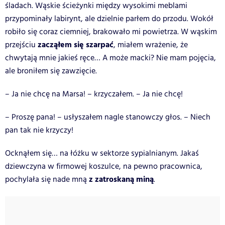
śladach. Wąskie ścieżynki między wysokimi meblami
przypominały labirynt, ale dzielnie parłem do przodu. Wokół
robiło się coraz ciemniej, brakowało mi powietrza. W wąskim
zacząłem się szarpać
przejściu
, miałem wrażenie, że
chwytają mnie jakieś ręce… A może macki? Nie mam pojęcia,
ale broniłem się zawzięcie.
– Ja nie chcę na Marsa! – krzyczałem. – Ja nie chcę!
– Proszę pana! – usłyszałem nagle stanowczy głos. – Niech
pan tak nie krzyczy!
Ocknąłem się… na łóżku w sektorze sypialnianym. Jakaś
dziewczyna w firmowej koszulce, na pewno pracownica,
z zatroskaną miną
pochylała się nade mną
.