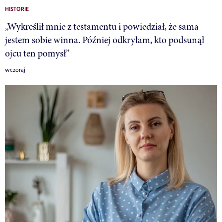
HISTORIE
„Wykreślił mnie z testamentu i powiedział, że sama
jestem sobie winna. Później odkryłam, kto podsunął
ojcu ten pomysł”
wczoraj