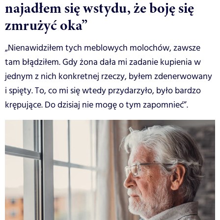
najadłem się wstydu, że boję się
zmrużyć oka”
„Nienawidziłem tych meblowych molochów, zawsze
tam błądziłem. Gdy żona dała mi zadanie kupienia w
jednym z nich konkretnej rzeczy, byłem zdenerwowany
i spięty. To, co mi się wtedy przydarzyło, było bardzo
krępujące. Do dzisiaj nie mogę o tym zapomnieć”.