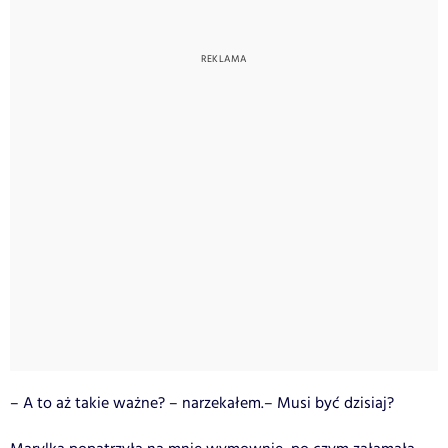
– A to aż takie ważne? – narzekałem.– Musi być dzisiaj?