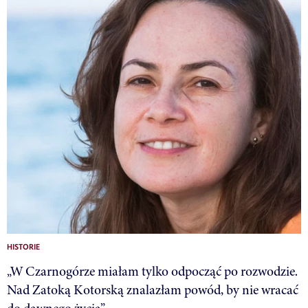
HISTORIE
„W Czarnogórze miałam tylko odpocząć po rozwodzie.
Nad Zatoką Kotorską znalazłam powód, by nie wracać