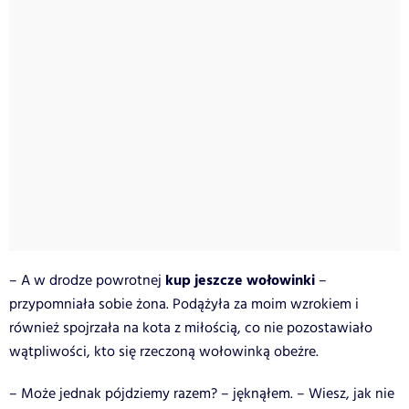
kup jeszcze wołowinki
– A w drodze powrotnej
–
przypomniała sobie żona. Podążyła za moim wzrokiem i
również spojrzała na kota z miłością, co nie pozostawiało
wątpliwości, kto się rzeczoną wołowinką obeżre.
– Może jednak pójdziemy razem? – jęknąłem. – Wiesz, jak nie