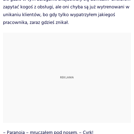
zapytać kogoś z obsługi, ale oni chyba są już wytrenowani w
unikaniu klientów, bo gdy tylko wypatrzyłem jakiegoś
pracownika, zaraz gdzieś znikał.
– Paranoja – mruczałem pod nosem. – Cyrk!