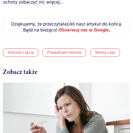
ochoty zobaczyć nic więcej…
Dziękujemy, że przeczytałaś/eś nasz artykuł do końca.
Obserwuj nas w Google
.
Bądź na bieżąco!
historie z życia
Prawdziwe Historie
Wolny czas
Zobacz także