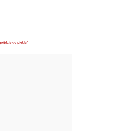
pójdzie do piekła”