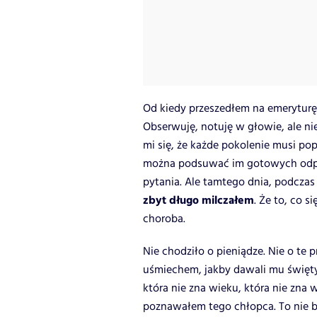
Od kiedy przeszedłem na emeryturę
Obserwuję, notuję w głowie, ale ni
mi się, że każde pokolenie musi pop
można podsuwać im gotowych odpow
pytania. Ale tamtego dnia, podcza
zbyt długo milczałem
. Że to, co s
choroba.
Nie chodziło o pieniądze. Nie o te p
uśmiechem, jakby dawali mu święty
która nie zna wieku, która nie zna 
poznawałem tego chłopca. To nie by