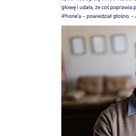
głowę i udała, że coś poprawia p
iPhone’a – powiedział głośno. –