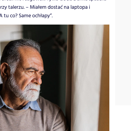
rzy talerzu. – Miałem dostać na laptopa i
 A tu co? Same ochłapy”.