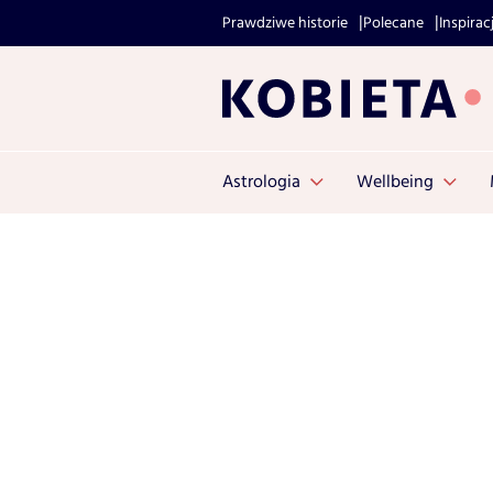
Prawdziwe historie
Polecane
Inspirac
Astrologia
Wellbeing