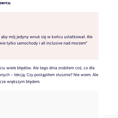
 sercu
.
 aby mój jedyny wnuk się w końcu ustatkował. Ale
ie tylko samochody i all inclusive nad morzem”
ciu wiele błędów. Ale tego dnia zrobiłem coś, co dla
innych – lekcją. Czy postąpiłem słusznie? Nie wiem. Ale
zcze większym błędem.