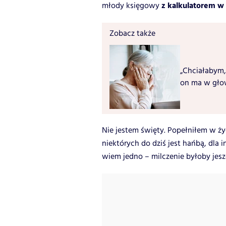
z kalkulatorem w
młody księgowy
Zobacz także
„Chciałabym,
on ma w głow
Nie jestem święty. Popełniłem w ży
niektórych do dziś jest hańbą, dla 
wiem jedno – milczenie byłoby jes