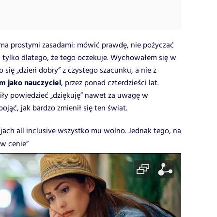
oma prostymi zasadami: mówić prawdę, nie pożyczać
ś tylko dlatego, że tego oczekuje. Wychowałem się w
się „dzień dobry” z czystego szacunku, a nie z
m jako nauczyciel
, przez ponad czterdzieści lat.
fiły powiedzieć „dziękuję” nawet za uwagę w
pojąć, jak bardzo zmienił się ten świat.
jach all inclusive wszystko mu wolno. Jednak tego, na
 w cenie”