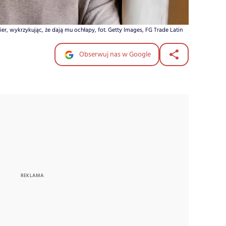
er, wykrzykując, że dają mu ochłapy, fot. Getty Images, FG Trade Latin
Obserwuj nas w Google