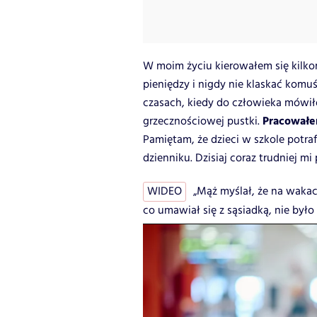
W moim życiu kierowałem się kilk
pieniędzy i nigdy nie klaskać komu
czasach, kiedy do człowieka mówiło 
Pracowałe
grzecznościowej pustki.
Pamiętam, że dzieci w szkole potra
dzienniku. Dzisiaj coraz trudniej mi 
WIDEO
„Mąż myślał, że na wakac
co umawiał się z sąsiadką, nie było