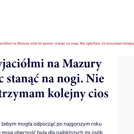
aciółmi na Mazury miał mi pomóc stanąć na nogi. Nie sądziłam, że otrzymam kolejny
yjaciółmi na Mazury
 stanąć na nogi. Nie
otrzymam kolejny cios
e, żebym mogła odpocząć po najgorszym roku
e moja obecność była dla najbliższych mi osób