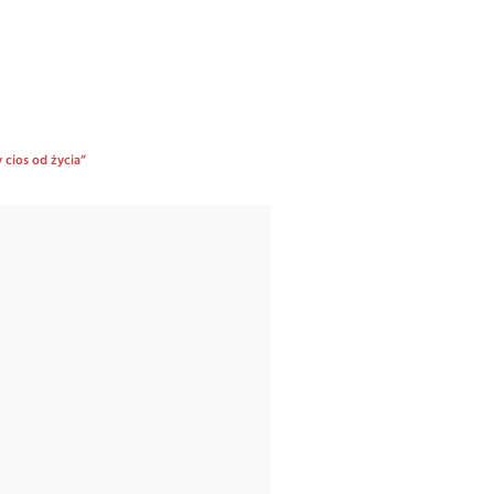
 cios od życia”