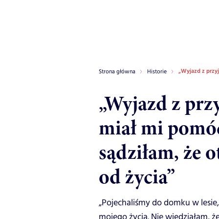
„Wyjazd z przyj
Strona główna
Historie
„Wyjazd z prz
miał mi pomóc
sądziłam, że 
od życia”
„Pojechaliśmy do domku w lesi
mojego życia. Nie wiedziałam, ż