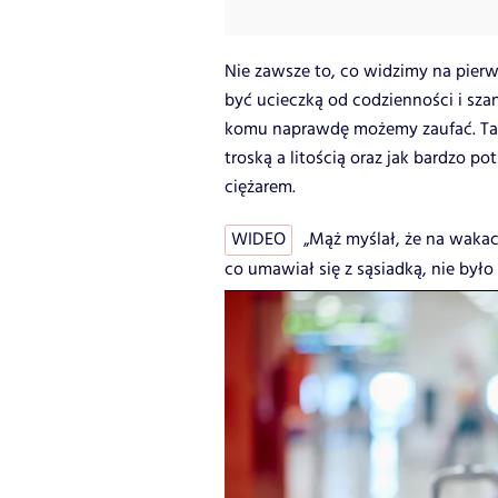
Nie zawsze to, co widzimy na pierw
być ucieczką od codzienności i szan
komu naprawdę możemy zaufać. Ta hi
troską a litością oraz jak bardzo pot
ciężarem.
WIDEO
„Mąż myślał, że na wakac
co umawiał się z sąsiadką, nie było