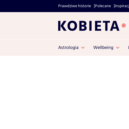
Prawdziwe historie
Polecane
Inspirac
Astrologia
Wellbeing