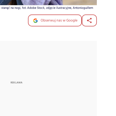
tanąć na nogi, fot. Adobe Stock, zdjęcie ilustracyjne, Antonioguillem
Obserwuj nas w Google