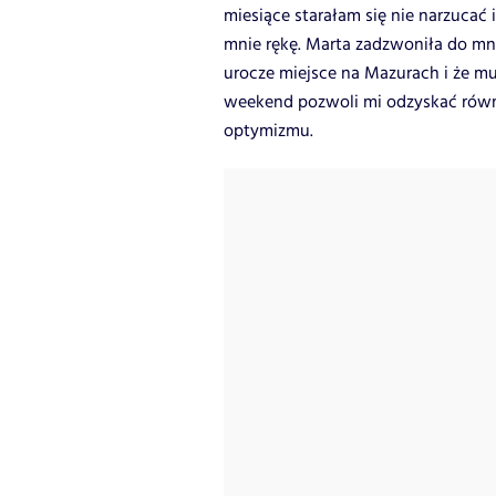
miesiące starałam się nie narzucać
mnie rękę. Marta zadzwoniła do mni
urocze miejsce na Mazurach i że mu
weekend pozwoli mi odzyskać równo
optymizmu.