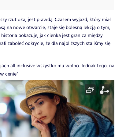
szy rzut oka, jest prawdą. Czasem wyjazd, który miał
są na nowe otwarcie, staje się bolesną lekcją o tym,
storia pokazuje, jak cienka jest granica między
rafi zaboleć odkrycie, że dla najbliższych staliśmy się
jach all inclusive wszystko mu wolno. Jednak tego, na
 w cenie”