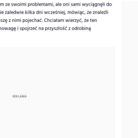
 im ze swoimi problemami, ale oni sami wyciągnęli do
e zaledwie kilka dni wcześniej, mówiąc, że znaleźli
szę z nimi pojechać. Chciałam wierzyć, że ten
wagę i spojrzeć na przyszłość z odrobiną