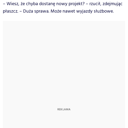
– Wiesz, że chyba dostanę nowy projekt? – rzucił, zdejmując
płaszcz. – Duża sprawa. Może nawet wyjazdy służbowe.