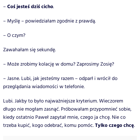
Coś jesteś dziś cicho
–
.
– Myślę – powiedziałam zgodnie z prawdą.
– O czym?
Zawahałam się sekundę.
– Może zrobimy kolację w domu? Zaprosimy Zosię?
– Jasne. Lubi, jak jesteśmy razem – odparł i wrócił do
przeglądania wiadomości w telefonie.
Lubi. Jakby to było najważniejsze kryterium. Wieczorem
długo nie mogłam zasnąć. Próbowałam przypomnieć sobie,
kiedy ostatnio Paweł zapytał mnie, czego ja chcę. Nie co
Tylko czego chcę
trzeba kupić, kogo odebrać, komu pomóc.
.