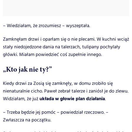
– Wiedziałam, że zrozumiesz – wyszeptała.
Zamknęłam drzwi i oparłam się o nie plecami. W kuchni wciąż
stały niedojedzone dania na talerzach, tulipany pochylały
główki. Miałam powiedzieć coś zupełnie innego.
„Kto jak nie ty?”
Kiedy drzwi za Zosią się zamknęły, w domu zrobiło się
nienaturalnie cicho. Paweł zebrał talerze i zaniósł je do zlewu.
układa w głowie plan
działania
Widziałam, że już
.
– Trzeba będzie jej pomóc – powiedział rzeczowo. –
Zwłaszcza na początku.