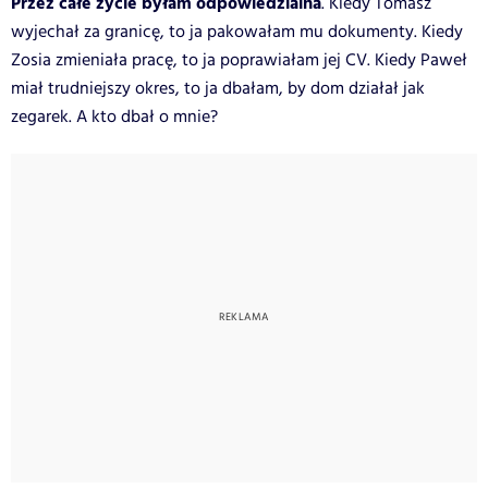
Przez całe życie byłam odpowiedzialna
. Kiedy Tomasz
wyjechał za granicę, to ja pakowałam mu dokumenty. Kiedy
Zosia zmieniała pracę, to ja poprawiałam jej CV. Kiedy Paweł
miał trudniejszy okres, to ja dbałam, by dom działał jak
zegarek. A kto dbał o mnie?