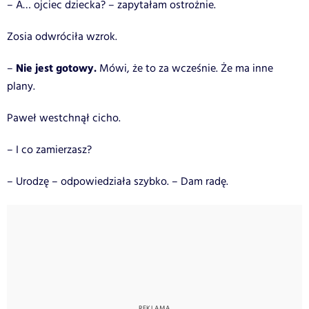
– A… ojciec dziecka? – zapytałam ostrożnie.
Zosia odwróciła wzrok.
Nie jest gotowy.
–
Mówi, że to za wcześnie. Że ma inne
plany.
Paweł westchnął cicho.
– I co zamierzasz?
– Urodzę – odpowiedziała szybko. – Dam radę.