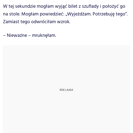
W tej sekundzie mogłam wyjąć bilet z szuflady i położyć go
na stole. Mogłam powiedzieć: „Wyjeżdżam. Potrzebuję tego”.
Zamiast tego odwróciłam wzrok.
– Nieważne – mruknęłam.