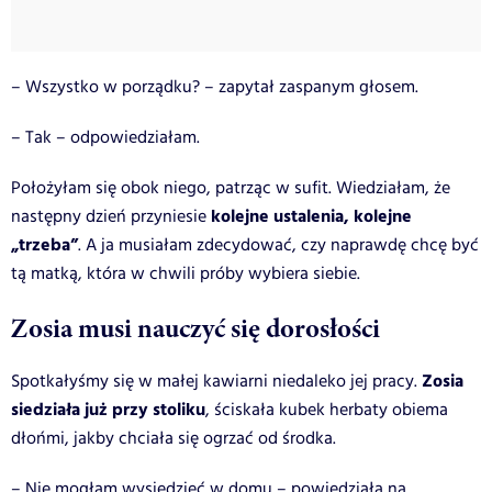
– Wszystko w porządku? – zapytał zaspanym głosem.
– Tak – odpowiedziałam.
Położyłam się obok niego, patrząc w sufit. Wiedziałam, że
kolejne ustalenia, kolejne
następny dzień przyniesie
„trzeba”
. A ja musiałam zdecydować, czy naprawdę chcę być
tą matką, która w chwili próby wybiera siebie.
Zosia musi nauczyć się dorosłości
Zosia
Spotkałyśmy się w małej kawiarni niedaleko jej pracy.
siedziała już przy stoliku
, ściskała kubek herbaty obiema
dłońmi, jakby chciała się ogrzać od środka.
– Nie mogłam wysiedzieć w domu – powiedziała na