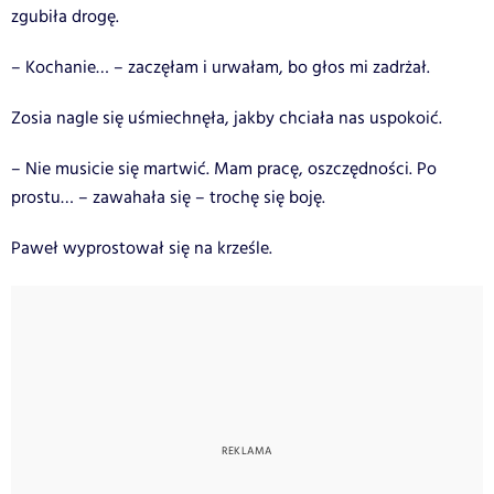
zgubiła drogę.
– Kochanie… – zaczęłam i urwałam, bo głos mi zadrżał.
Zosia nagle się uśmiechnęła, jakby chciała nas uspokoić.
– Nie musicie się martwić. Mam pracę, oszczędności. Po
prostu… – zawahała się – trochę się boję.
Paweł wyprostował się na krześle.