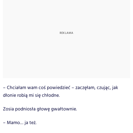
– Chciałam wam coś powiedzieć – zaczęłam, czując, jak
dłonie robią mi się chłodne.
Zosia podniosła głowę gwałtownie.
– Mamo… ja też.