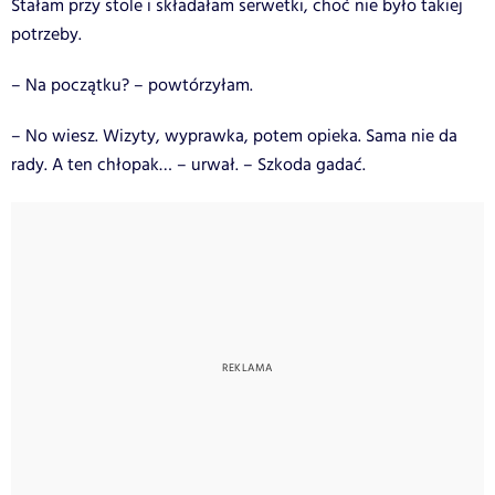
Stałam przy stole i składałam serwetki, choć nie było takiej
potrzeby.
– Na początku? – powtórzyłam.
– No wiesz. Wizyty, wyprawka, potem opieka. Sama nie da
rady. A ten chłopak… – urwał. – Szkoda gadać.