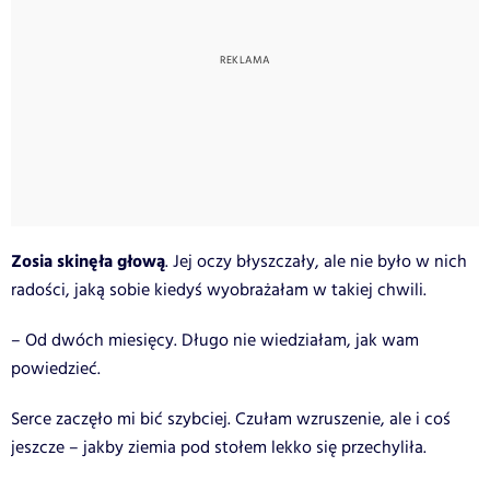
Zosia skinęła głową
. Jej oczy błyszczały, ale nie było w nich
radości, jaką sobie kiedyś wyobrażałam w takiej chwili.
– Od dwóch miesięcy. Długo nie wiedziałam, jak wam
powiedzieć.
Serce zaczęło mi bić szybciej. Czułam wzruszenie, ale i coś
jeszcze – jakby ziemia pod stołem lekko się przechyliła.