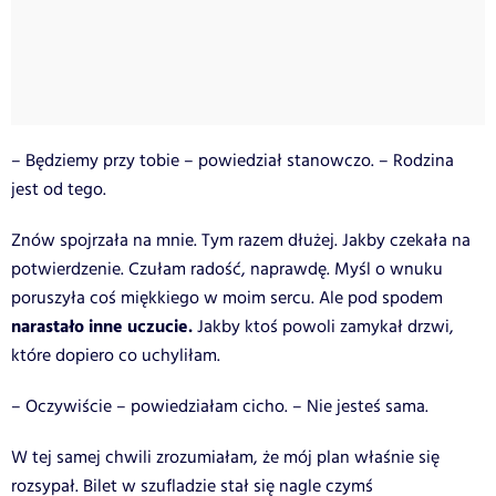
– Będziemy przy tobie – powiedział stanowczo. – Rodzina
jest od tego.
Znów spojrzała na mnie. Tym razem dłużej. Jakby czekała na
potwierdzenie. Czułam radość, naprawdę. Myśl o wnuku
poruszyła coś miękkiego w moim sercu. Ale pod spodem
narastało inne uczucie.
Jakby ktoś powoli zamykał drzwi,
które dopiero co uchyliłam.
– Oczywiście – powiedziałam cicho. – Nie jesteś sama.
W tej samej chwili zrozumiałam, że mój plan właśnie się
rozsypał. Bilet w szufladzie stał się nagle czymś