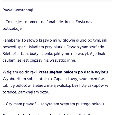
Paweł westchnął.
– To nie jest moment na fanaberie, Irena. Zosia nas
potrzebuje.
Fanaberie. To słowo krążyło mi w głowie długo po tym, jak
poszedł spać. Usiadłam przy biurku. Otworzyłam szufladę.
Bilet leżał tam, biały i cienki, jakby nic nie ważył. A jednak
czułam, że jest cięższy niż wszystko inne.
Przesunęłam palcem po dacie wylotu
Wzięłam go do ręki.
.
Wyobraziłam sobie lotnisko. Zapach kawy, szum rozmów,
tablicę odlotów. Siebie z małą walizką, bez listy zakupów w
torebce. Zamknęłam oczy.
– Czy mam prawo? – zapytałam szeptem pustego pokoju.