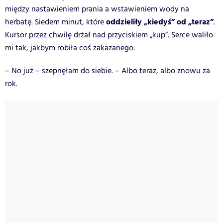
między nastawieniem prania a wstawieniem wody na
oddzieliły „kiedyś” od „teraz”
herbatę. Siedem minut, które
.
Kursor przez chwilę drżał nad przyciskiem „kup”. Serce waliło
mi tak, jakbym robiła coś zakazanego.
– No już – szepnęłam do siebie. – Albo teraz, albo znowu za
rok.