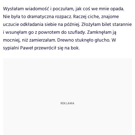
Wysłałam wiadomość i poczułam, jak coś we mnie opada.
Nie była to dramatyczna rozpacz. Raczej ciche, znajome
uczucie odkładania siebie na później. Złożyłam bilet starannie
i wsunęłam go z powrotem do szuflady. Zamknęłam ją
mocniej, niż zamierzałam. Drewno stuknęło głucho. W
sypialni Paweł przewrócił się na bok.