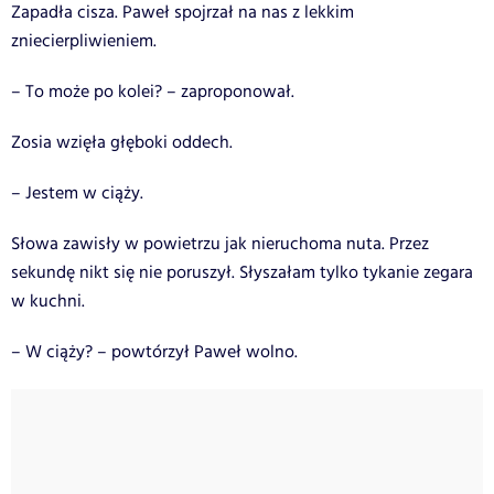
Zapadła cisza. Paweł spojrzał na nas z lekkim
zniecierpliwieniem.
– To może po kolei? – zaproponował.
Zosia wzięła głęboki oddech.
– Jestem w ciąży.
Słowa zawisły w powietrzu jak nieruchoma nuta. Przez
sekundę nikt się nie poruszył. Słyszałam tylko tykanie zegara
w kuchni.
– W ciąży? – powtórzył Paweł wolno.