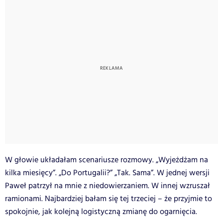
W głowie układałam scenariusze rozmowy. „Wyjeżdżam na
kilka miesięcy”. „Do Portugalii?” „Tak. Sama”. W jednej wersji
Paweł patrzył na mnie z niedowierzaniem. W innej wzruszał
ramionami. Najbardziej bałam się tej trzeciej – że przyjmie to
spokojnie, jak kolejną logistyczną zmianę do ogarnięcia.