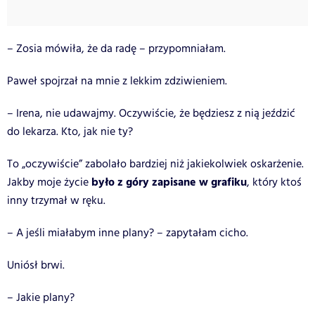
– Zosia mówiła, że da radę – przypomniałam.
Paweł spojrzał na mnie z lekkim zdziwieniem.
– Irena, nie udawajmy. Oczywiście, że będziesz z nią jeździć
do lekarza. Kto, jak nie ty?
To „oczywiście” zabolało bardziej niż jakiekolwiek oskarżenie.
było z góry zapisane w grafiku
Jakby moje życie
, który ktoś
inny trzymał w ręku.
– A jeśli miałabym inne plany? – zapytałam cicho.
Uniósł brwi.
– Jakie plany?