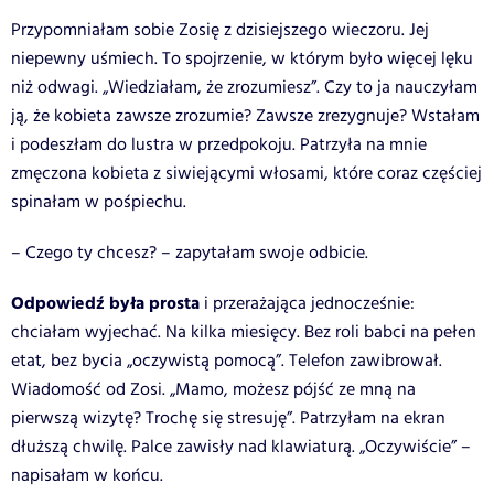
Przypomniałam sobie Zosię z dzisiejszego wieczoru. Jej
niepewny uśmiech. To spojrzenie, w którym było więcej lęku
niż odwagi. „Wiedziałam, że zrozumiesz”. Czy to ja nauczyłam
ją, że kobieta zawsze zrozumie? Zawsze zrezygnuje? Wstałam
i podeszłam do lustra w przedpokoju. Patrzyła na mnie
zmęczona kobieta z siwiejącymi włosami, które coraz częściej
spinałam w pośpiechu.
– Czego ty chcesz? – zapytałam swoje odbicie.
Odpowiedź była prosta
i przerażająca jednocześnie:
chciałam wyjechać. Na kilka miesięcy. Bez roli babci na pełen
etat, bez bycia „oczywistą pomocą”. Telefon zawibrował.
Wiadomość od Zosi. „Mamo, możesz pójść ze mną na
pierwszą wizytę? Trochę się stresuję”. Patrzyłam na ekran
dłuższą chwilę. Palce zawisły nad klawiaturą. „Oczywiście” –
napisałam w końcu.