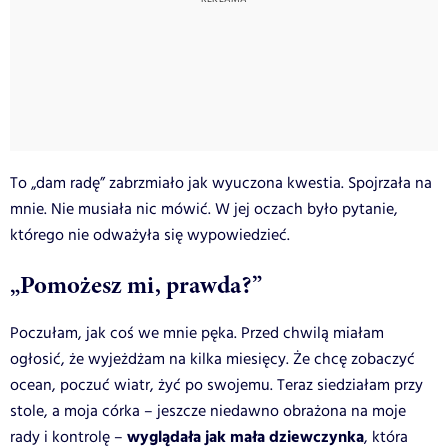
To „dam radę” zabrzmiało jak wyuczona kwestia. Spojrzała na
mnie. Nie musiała nic mówić. W jej oczach było pytanie,
którego nie odważyła się wypowiedzieć.
„Pomożesz mi, prawda?”
Poczułam, jak coś we mnie pęka. Przed chwilą miałam
ogłosić, że wyjeżdżam na kilka miesięcy. Że chcę zobaczyć
ocean, poczuć wiatr, żyć po swojemu. Teraz siedziałam przy
stole, a moja córka – jeszcze niedawno obrażona na moje
wyglądała jak mała dziewczynka
rady i kontrolę –
, która