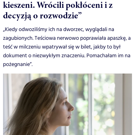
kieszeni. Wrócili pokłóceni i z
decyzją o rozwodzie”
„Kiedy odwoziliśmy ich na dworzec, wyglądali na
zagubionych. Teściowa nerwowo poprawiała apaszkę, a
teść w milczeniu wpatrywał się w bilet, jakby to był
dokument o niezwykłym znaczeniu. Pomachałam im na
pożegnanie”.