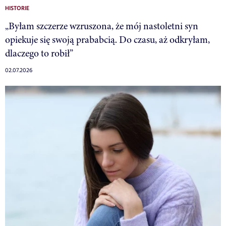
HISTORIE
„Byłam szczerze wzruszona, że mój nastoletni syn
opiekuje się swoją prababcią. Do czasu, aż odkryłam,
dlaczego to robił”
02.07.2026