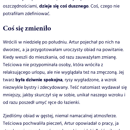
dzieje się coś dusznego
oszczędnościami,
. Coś, czego nie
potrafiłam zdefiniować.
Coś się zmieniło
Wrócili w niedzielę po południu. Artur pojechał po nich na
dworzec, a ja przygotowałam uroczysty obiad na powitanie.
Kiedy weszli do mieszkania, od razu zauważyłam zmianę.
Teściowa nie przypominała osoby, która wróciła z
relaksującego urlopu, ale nie wyglądała też na zmęczoną. Jej
była dziwnie spokojna
twarz
, rysy wygładzone, a wzrok
niezwykle bystry i zdecydowany. Teść natomiast wydawał się
mniejszy, jakby skurczył się w sobie, unikał naszego wzroku i
od razu poszedł umyć ręce do łazienki.
Zjedliśmy obiad w gęstej, niemal namacalnej atmosferze.
Teściowa pochwaliła pieczeń, Artur opowiadał o pracy, ja