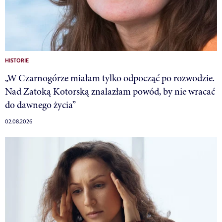
HISTORIE
„W Czarnogórze miałam tylko odpocząć po rozwodzie.
Nad Zatoką Kotorską znalazłam powód, by nie wracać
do dawnego życia”
02.08.2026