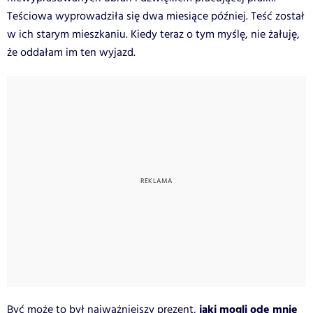
Teściowa wyprowadziła się dwa miesiące później. Teść został
w ich starym mieszkaniu. Kiedy teraz o tym myślę, nie żałuję,
że oddałam im ten wyjazd.
jaki mogli ode mnie
Być może to był najważniejszy prezent,