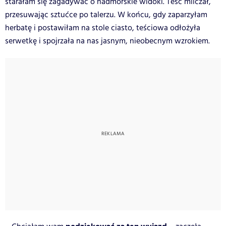
starałam się zagadywać o nadmorskie widoki. Teść milczał,
przesuwając sztućce po talerzu. W końcu, gdy zaparzyłam
herbatę i postawiłam na stole ciasto, teściowa odłożyła
serwetkę i spojrzała na nas jasnym, nieobecnym wzrokiem.