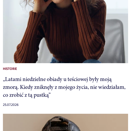
HISTORIE
„Latami niedzielne obiady u teściowej były moją
zmorą. Kiedy zniknęły z mojego życia, nie wiedziałam,
co zrobić z tą pustką”
25.07.2026