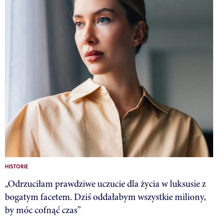
HISTORIE
„Odrzuciłam prawdziwe uczucie dla życia w luksusie z
bogatym facetem. Dziś oddałabym wszystkie miliony,
by móc cofnąć czas”