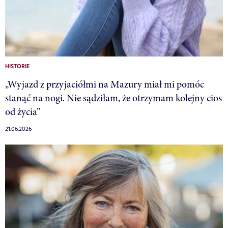
HISTORIE
„Wyjazd z przyjaciółmi na Mazury miał mi pomóc
stanąć na nogi. Nie sądziłam, że otrzymam kolejny cios
od życia”
21.06.2026