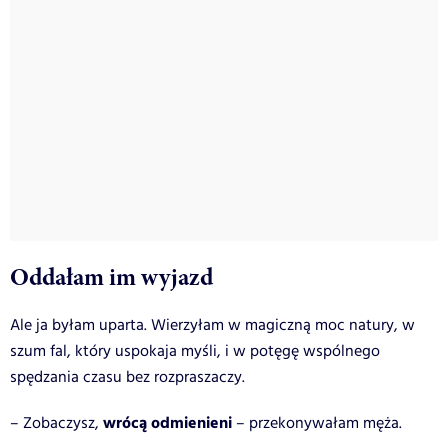
Oddałam im wyjazd
Ale ja byłam uparta. Wierzyłam w magiczną moc natury, w
szum fal, który uspokaja myśli, i w potęgę wspólnego
spędzania czasu bez rozpraszaczy.
wrócą odmienieni
– Zobaczysz,
– przekonywałam męża.