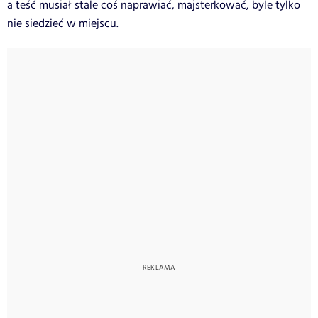
a teść musiał stale coś naprawiać, majsterkować, byle tylko
nie siedzieć w miejscu.