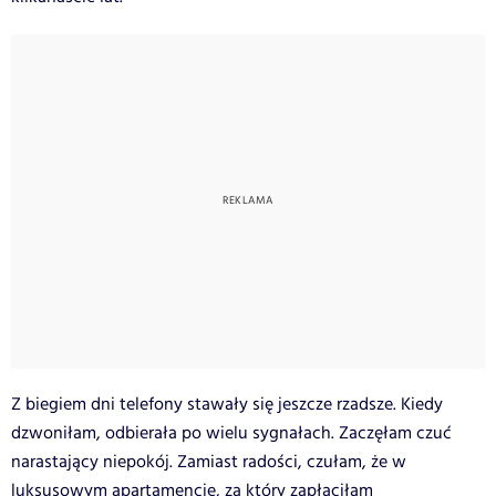
Z biegiem dni telefony stawały się jeszcze rzadsze. Kiedy
dzwoniłam, odbierała po wielu sygnałach. Zaczęłam czuć
narastający niepokój. Zamiast radości, czułam, że w
luksusowym apartamencie, za który zapłaciłam