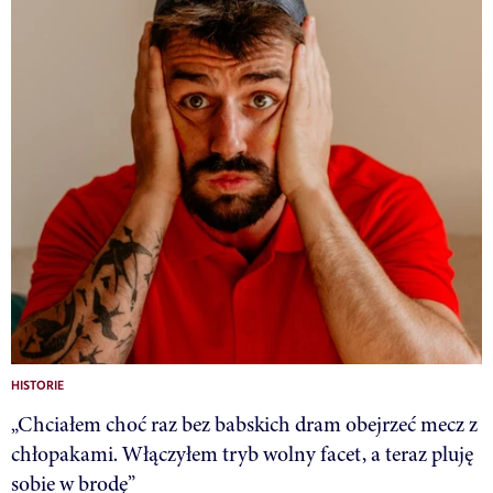
HISTORIE
„Chciałem choć raz bez babskich dram obejrzeć mecz z
chłopakami. Włączyłem tryb wolny facet, a teraz pluję
sobie w brodę”