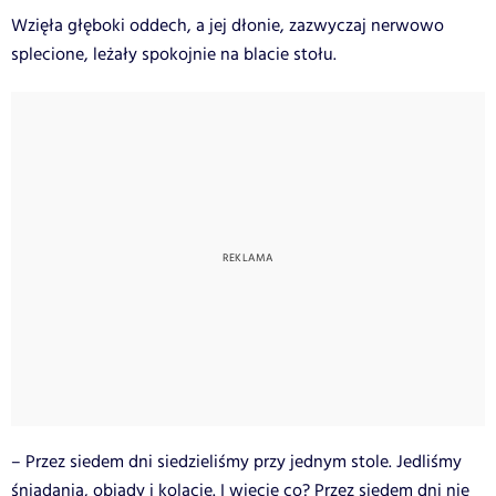
Wzięła głęboki oddech, a jej dłonie, zazwyczaj nerwowo
splecione, leżały spokojnie na blacie stołu.
– Przez siedem dni siedzieliśmy przy jednym stole. Jedliśmy
śniadania, obiady i kolacje. I wiecie co? Przez siedem dni nie