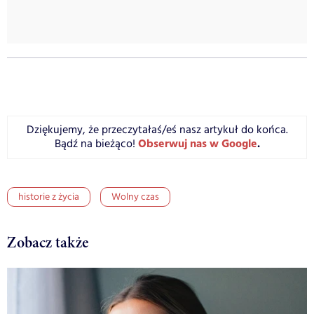
Dziękujemy, że przeczytałaś/eś nasz artykuł do końca.
Obserwuj nas w Google
.
Bądź na bieżąco!
historie z życia
Wolny czas
Zobacz także