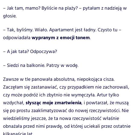
– Jak tam, mamo? Byliście na plaży? – pytałam z nadzieją w
głosie.
– Tak, byliśmy. Wiało. Apartament jest ładny. Czysto tu –
wypranym z emocji tonem
odpowiadała
.
– A jak tata? Odpoczywa?
– Siedzi na balkonie. Patrzy w wodę.
Zawsze w tle panowała absolutna, niepokojąca cisza.
Zaczęłam się zastanawiać, czy przypadkiem nie zachorowali,
czy może podróż ich zbytnio nie wymęczyła. Artur tylko
słysząc moje zmartwienia
wzdychał,
, i powtarzał, że muszą
się po prostu zaaklimatyzować do nowej rzeczywistości. Nie
wiedzieliśmy jeszcze, że ta nowa rzeczywistość właśnie
obnażała przed nimi prawdę, od której uciekali przez ostatnie
kilkanaście lat.