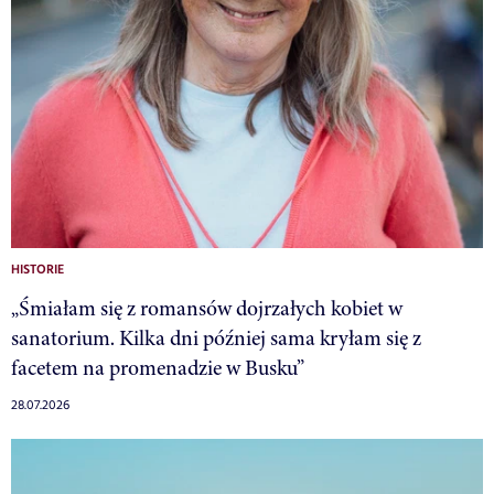
HISTORIE
„Śmiałam się z romansów dojrzałych kobiet w
sanatorium. Kilka dni później sama kryłam się z
facetem na promenadzie w Busku”
28.07.2026