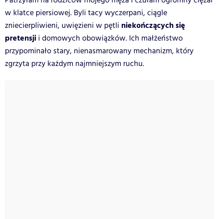
Patrzyłam na rodziców mojego męża i czułam ogromny ciężar
w klatce piersiowej. Byli tacy wyczerpani, ciągle
niekończących się
zniecierpliwieni, uwięzieni w pętli
pretensji
i domowych obowiązków. Ich małżeństwo
przypominało stary, nienasmarowany mechanizm, który
zgrzyta przy każdym najmniejszym ruchu.