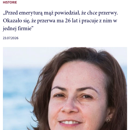
HISTORIE
„Przed emeryturą mąż powiedział, że chce przerwy.
Okazało się, że przerwa ma 26 lat i pracuje z nim w
jednej firmie”
23.07.2026