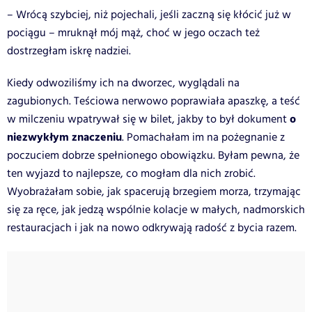
– Wrócą szybciej, niż pojechali, jeśli zaczną się kłócić już w
pociągu – mruknął mój mąż, choć w jego oczach też
dostrzegłam iskrę nadziei.
Kiedy odwoziliśmy ich na dworzec, wyglądali na
zagubionych. Teściowa nerwowo poprawiała apaszkę, a teść
o
w milczeniu wpatrywał się w bilet, jakby to był dokument
niezwykłym znaczeniu
. Pomachałam im na pożegnanie z
poczuciem dobrze spełnionego obowiązku. Byłam pewna, że
ten wyjazd to najlepsze, co mogłam dla nich zrobić.
Wyobrażałam sobie, jak spacerują brzegiem morza, trzymając
się za ręce, jak jedzą wspólnie kolacje w małych, nadmorskich
restauracjach i jak na nowo odkrywają radość z bycia razem.