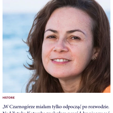
HISTORIE
„W Czarnogórze miałam tylko odpocząć po rozwodzie.