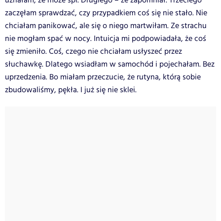
uznałam, że może śpi. Drugiego – że zapomniał. Trzeciego
zaczęłam sprawdzać, czy przypadkiem coś się nie stało.
Nie
chciałam panikować, ale się o niego martwiłam. Ze strachu
nie mogłam spać w nocy. Intuicja mi podpowiadała, że coś
się zmieniło. Coś, czego nie chciałam usłyszeć przez
słuchawkę. Dlatego wsiadłam w samochód i pojechałam. Bez
uprzedzenia. Bo miałam przeczucie, że rutyna, którą sobie
zbudowaliśmy, pękła. I już się nie sklei.