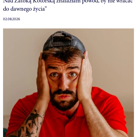
Nad Zatoką Kotorską znalazłam powód, by nie wracać
do dawnego życia”
02.08.2026