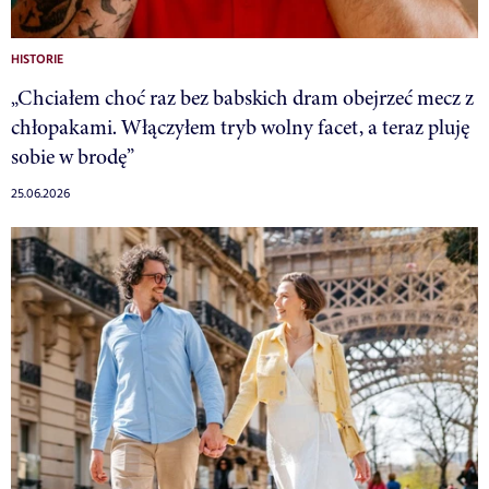
HISTORIE
„Chciałem choć raz bez babskich dram obejrzeć mecz z
chłopakami. Włączyłem tryb wolny facet, a teraz pluję
sobie w brodę”
25.06.2026