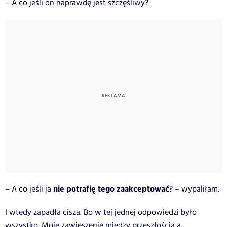
– A co jeśli o
n naprawdę jest szczęśliwy?
nie potrafię tego zaakceptować
– A co jeśli ja
? – wypaliłam.
I wtedy zapadła cisza. Bo w tej jednej odpowiedzi było
wszystko. Moje zawieszenie między przeszłością a