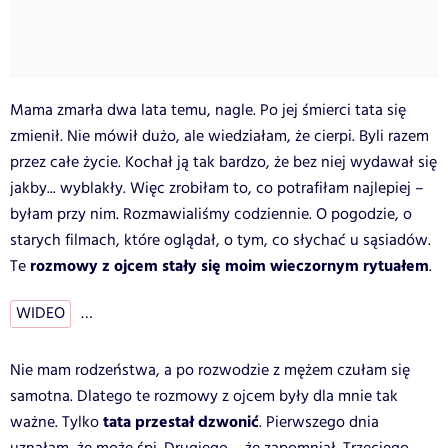
Mama zmarła dwa lata temu, nagle. Po jej śmierci tata się
zmienił. Nie mówił dużo, ale wiedziałam, że cierpi. Byli razem
przez całe życie. Kochał ją tak bardzo, że bez niej wydawał się
jakby... wyblakły. Więc zrobiłam to, co potrafiłam najlepiej –
byłam przy nim. Rozmawialiśmy codziennie. O pogodzie, o
starych filmach, które oglądał, o tym, co słychać u sąsiadów.
rozmowy z ojcem stały się moim wieczornym rytuałem
Te
.
WIDEO
…
Nie mam rodzeństwa, a po rozwodzie z mężem czułam się
samotna. Dlatego te rozmowy z ojcem były dla mnie tak
tata
przestał dzwonić
ważne. Tylko
. Pierwszego dnia