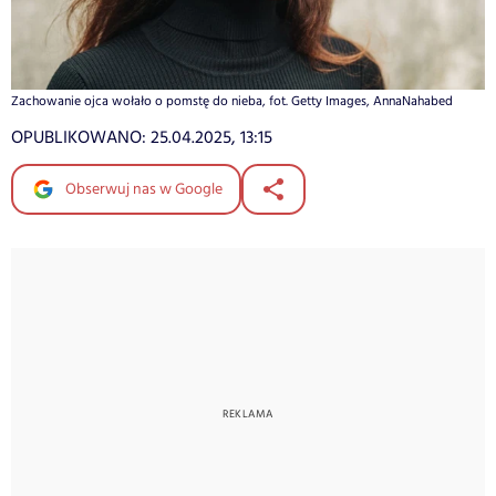
Zachowanie ojca wołało o pomstę do nieba, fot. Getty Images, AnnaNahabed
OPUBLIKOWANO:
25.04.2025, 13:15
Obserwuj nas w Google