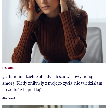
HISTORIE
„Latami niedzielne obiady u teściowej były moją
zmorą. Kiedy zniknęły z mojego życia, nie wiedziałam,
co zrobić z tą pustką”
25.07.2026