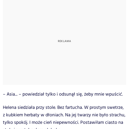
– Asia... – powiedział tylko i odsunął się, żeby mnie wpuścić.
Helena siedziała przy stole. Bez fartucha. W prostym swetrze,
z kubkiem herbaty w dłoniach. Na jej twarzy nie było strachu,
tylko spokój. I może cień niepewności.
Postawiłam ciasto na