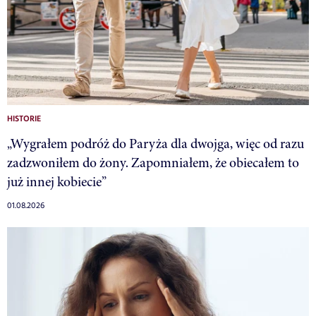
HISTORIE
„Wygrałem podróż do Paryża dla dwojga, więc od razu
zadzwoniłem do żony. Zapomniałem, że obiecałem to
już innej kobiecie”
01.08.2026