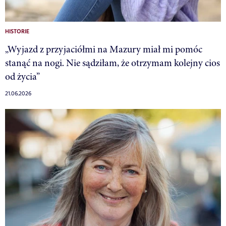
HISTORIE
„Wyjazd z przyjaciółmi na Mazury miał mi pomóc
stanąć na nogi. Nie sądziłam, że otrzymam kolejny cios
od życia”
21.06.2026