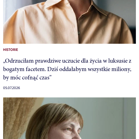
HISTORIE
„Odrzuciłam prawdziwe uczucie dla życia w luksusie z
bogatym facetem. Dziś oddałabym wszystkie miliony,
by móc cofnąć czas”
05.07.2026