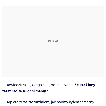
Że ktoś inny
–
Dowiedziała się czego?!
– głos mi drżał. –
teraz stoi w kuchni mamy?
–
Dopiero teraz zrozumiałem, jak bardzo byłem samotny –