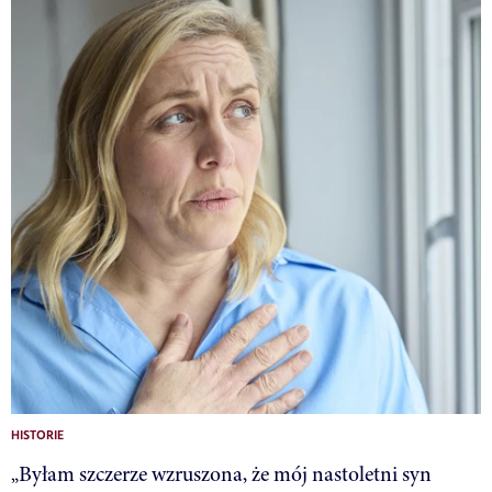
HISTORIE
„Byłam szczerze wzruszona, że mój nastoletni syn