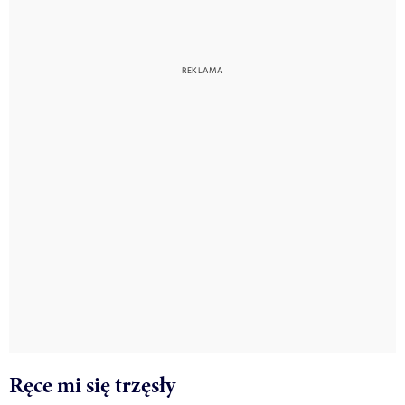
Ręce mi się trzęsły