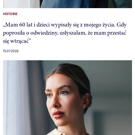
HISTORIE
„Mam 60 lat i dzieci wypisały się z mojego życia. Gdy
poprosiła o odwiedziny, usłyszałam, że mam przestać
się wtrącać”
15.07.2026