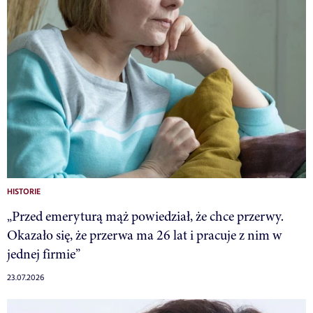
HISTORIE
„Przed emeryturą mąż powiedział, że chce przerwy.
Okazało się, że przerwa ma 26 lat i pracuje z nim w
jednej firmie”
23.07.2026