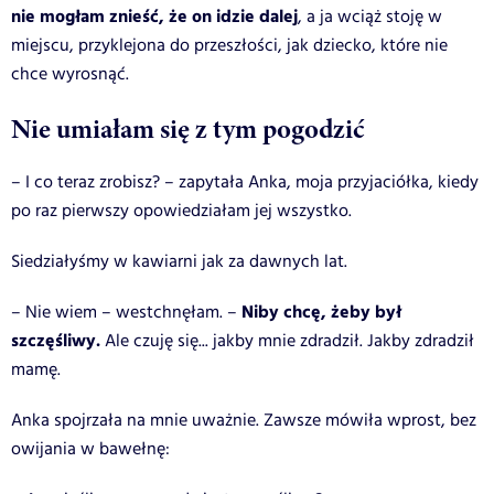
nie mogłam znieść, że on idzie dalej
, a ja wciąż stoję w
miejscu, przyklejona do przeszłości, jak dziecko, które nie
chce wyrosnąć.
Nie umiałam się z tym pogodzić
– I co teraz zrobisz? – zapytała Anka, moja przyjaciółka, kiedy
po raz pierwszy opowiedziałam jej wszystko.
Siedziałyśmy w kawiarni jak za dawnych lat.
Niby chcę, żeby był
– Nie wiem – westchnęłam. –
szczęśliwy.
Ale czuję się... jakby mnie zdradził. Jakby zdradził
mamę.
Anka spojrzała na mnie uważnie. Zawsze mówiła wprost, bez
owijania w bawełnę: