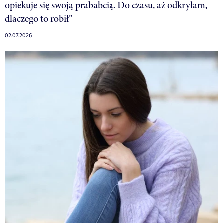
opiekuje się swoją prababcią. Do czasu, aż odkryłam,
dlaczego to robił”
02.07.2026