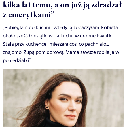
kilka lat temu, a on już ją zdradzał
z emerytkami”
„Pobiegłam do kuchni i wtedy ją zobaczyłam. Kobieta
około sześćdziesiątki w fartuchu w drobne kwiatki.
Stała przy kuchence i mieszała coś, co pachniało...
znajomo. Zupą pomidorową. Mama zawsze robiła ją w
poniedziałki”.