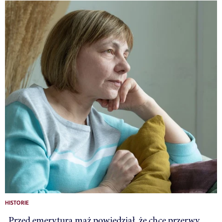
HISTORIE
„Przed emeryturą mąż powiedział, że chce przerwy.