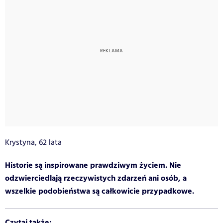
Krystyna, 62 lata
Historie są inspirowane prawdziwym życiem. Nie
odzwierciedlają rzeczywistych zdarzeń ani osób, a
wszelkie podobieństwa są całkowicie przypadkowe.
Czytaj także: