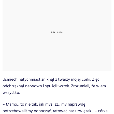
Uśmiech natychmiast zniknął z twarzy mojej córki. Zięć
odchrząknął nerwowo i spuścił wzrok. Zrozumieli, że wiem
wszystko.
– Mamo... to nie tak, jak myślisz... my naprawdę
potrzebowaliśmy odpocząć, ratować nasz związek... – córka