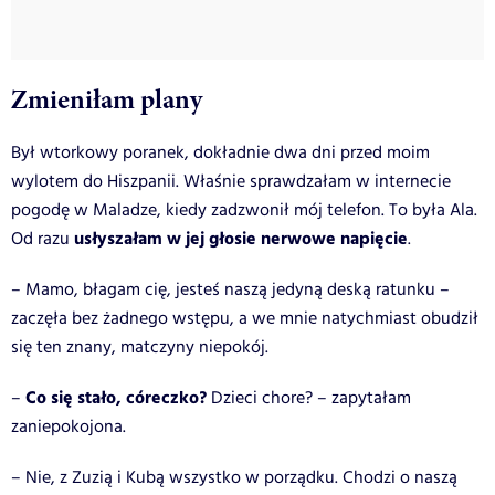
Zmieniłam plany
Był wtorkowy poranek, dokładnie dwa dni przed moim
wylotem do Hiszpanii. Właśnie sprawdzałam w internecie
pogodę w Maladze, kiedy zadzwonił mój telefon. To była Ala.
usłyszałam w jej głosie nerwowe napięcie
Od razu
.
– Mamo, błagam cię, jesteś naszą jedyną deską ratunku –
zaczęła bez żadnego wstępu, a we mnie natychmiast obudził
się ten znany, matczyny niepokój.
Co się stało, córeczko?
–
Dzieci chore? – zapytałam
zaniepokojona.
– Nie, z Zuzią i Kubą wszystko w porządku. Chodzi o naszą