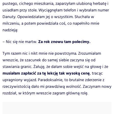
pustego, cichego mieszkania, zaparzyłam ulubioną herbatę i
usiadłam przy stole. Wyciągnęłam telefon i wybrałam numer
Danuty. Opowiedziałam jej o wszystkim. Słuchała w
milczeniu, a potem powiedziała coś, co napełniło mnie
nadzieją:
Za rok znowu tam polecimy.
– Nic się nie martw.
Tym razem nic i nikt mnie nie powstrzyma. Zrozumiałam
wreszcie, że szacunek do samej siebie zaczyna się od
stawiania granic. Żałuję, że dałam sobie wejść na głowę i że
musiałam zapłacić za tę lekcję tak wysoką cenę
, tracąc
upragniony wyjazd. Paradoksalnie, to brutalne zderzenie z
rzeczywistością dało mi prawdziwą wolność. Zaczynam nowy
rozdział, w którym wreszcie zagram główną rolę.