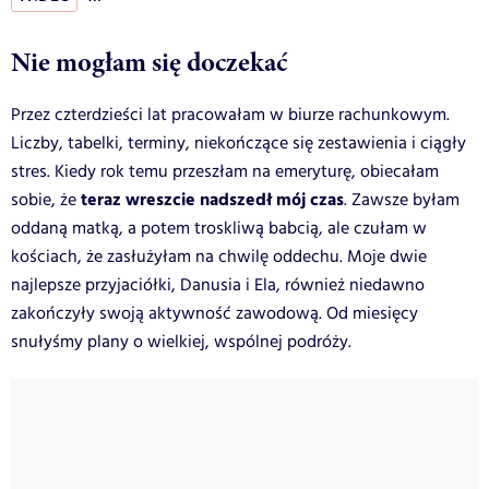
Nie mogłam się doczekać
Przez czterdzieści lat pracowałam w biurze rachunkowym.
Liczby, tabelki, terminy, niekończące się zestawienia i ciągły
stres. Kiedy rok temu przeszłam na emeryturę, obiecałam
teraz wreszcie nadszedł mój czas
sobie, że
. Zawsze byłam
oddaną matką, a potem troskliwą babcią, ale czułam w
kościach, że zasłużyłam na chwilę oddechu. Moje dwie
najlepsze przyjaciółki, Danusia i Ela, również niedawno
zakończyły swoją aktywność zawodową. Od miesięcy
snułyśmy plany o wielkiej, wspólnej podróży.