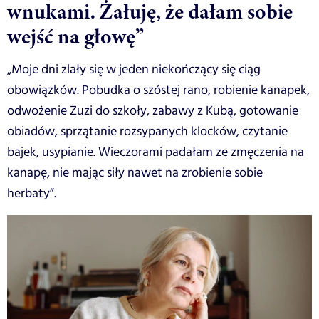
wnukami. Żałuję, że dałam sobie
wejść na głowę”
„Moje dni zlały się w jeden niekończący się ciąg
obowiązków. Pobudka o szóstej rano, robienie kanapek,
odwożenie Zuzi do szkoły, zabawy z Kubą, gotowanie
obiadów, sprzątanie rozsypanych klocków, czytanie
bajek, usypianie. Wieczorami padałam ze zmęczenia na
kanapę, nie mając siły nawet na zrobienie sobie
herbaty”.