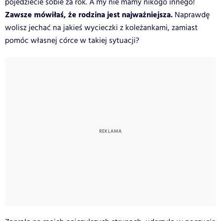
pojedziecie sobie za rok. A my nie mamy nikogo innego!
Zawsze mówiłaś, że rodzina jest najważniejsza.
Naprawdę
wolisz jechać na jakieś wycieczki z koleżankami, zamiast
pomóc własnej córce w takiej sytuacji?