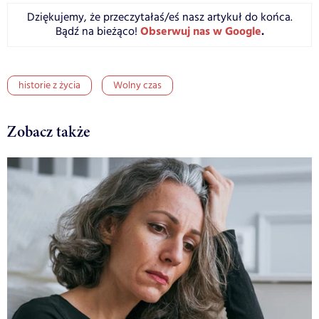
Dziękujemy, że przeczytałaś/eś nasz artykuł do końca.
Obserwuj nas w Google
.
Bądź na bieżąco!
historie z życia
Wolny czas
Zobacz także