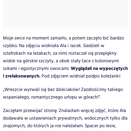
Moje serce na moment zamarło, a potem zaczęło bić bardzo
szybko. Na zdjęciu widniała Ala i Jacek. Siedzieli w
szlafrokach na leżakach, za nimi roztaczał się przepiękny
widok na górskie szczyty, a obok stały tace z kolorowymi
Wyglądali na wypoczętych
sokami i egzotycznymi owocami.
i zrelaksowanych.
Pod zdjęciem widniał podpis koleżanki:
„Wreszcie wyrwali się bez dzieciaków! Zazdrościmy takiego
wspaniałego, romantycznego urlopu w górach!”.
Zaczęłam przewijać stronę. Znalazłam więcej zdjęć, które Ala
dodawała w ustawieniach prywatnych, widocznych tylko dla
znajomych, do których ja nie należałam. Spacer po lesie,