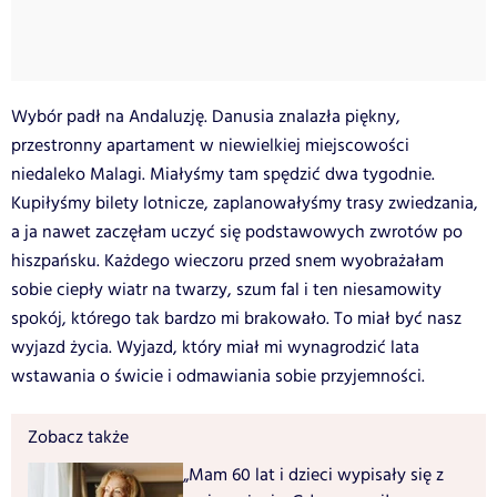
Wybór padł na Andaluzję. Danusia znalazła piękny,
przestronny apartament w niewielkiej miejscowości
niedaleko Malagi. Miałyśmy tam spędzić dwa tygodnie.
Kupiłyśmy bilety lotnicze, zaplanowałyśmy trasy zwiedzania,
a ja nawet zaczęłam uczyć się podstawowych zwrotów po
hiszpańsku. Każdego wieczoru przed snem wyobrażałam
sobie ciepły wiatr na twarzy, szum fal i ten niesamowity
spokój, którego tak bardzo mi brakowało. To miał być nasz
wyjazd życia. Wyjazd, który miał mi wynagrodzić lata
wstawania o świcie i odmawiania sobie przyjemności.
Zobacz także
„Mam 60 lat i dzieci wypisały się z