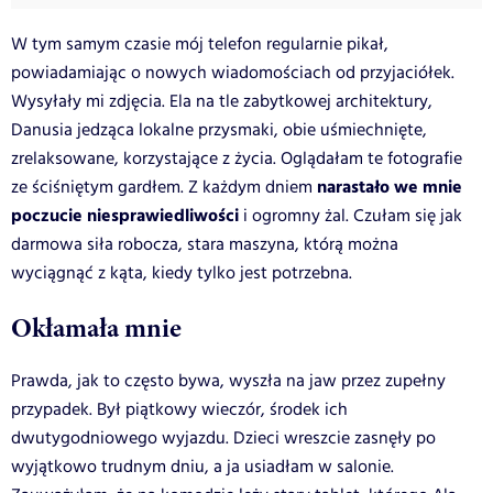
W tym samym czasie mój telefon regularnie pikał,
powiadamiając o nowych wiadomościach od przyjaciółek.
Wysyłały mi zdjęcia. Ela na tle zabytkowej architektury,
Danusia jedząca lokalne przysmaki, obie uśmiechnięte,
zrelaksowane, korzystające z życia. Oglądałam te fotografie
narastało we mnie
ze ściśniętym gardłem. Z każdym dniem
poczucie niesprawiedliwości
i ogromny żal. Czułam się jak
darmowa siła robocza, stara maszyna, którą można
wyciągnąć z kąta, kiedy tylko jest potrzebna.
Okłamała mnie
Prawda, jak to często bywa, wyszła na jaw przez zupełny
przypadek. Był piątkowy wieczór, środek ich
dwutygodniowego wyjazdu. Dzieci wreszcie zasnęły po
wyjątkowo trudnym dniu, a ja usiadłam w salonie.