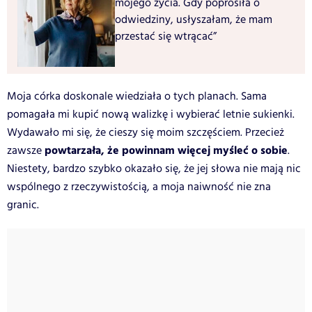
mojego życia. Gdy poprosiła o
odwiedziny, usłyszałam, że mam
przestać się wtrącać”
Moja córka doskonale wiedziała o tych planach. Sama
pomagała mi kupić nową walizkę i wybierać letnie sukienki.
Wydawało mi się, że cieszy się moim szczęściem. Przecież
powtarzała, że powinnam więcej myśleć o sobie
zawsze
.
Niestety, bardzo szybko okazało się, że jej słowa nie mają nic
wspólnego z rzeczywistością, a moja naiwność nie zna
granic.