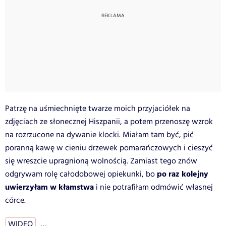
Patrzę na uśmiechnięte twarze moich przyjaciółek na
zdjęciach ze słonecznej Hiszpanii, a potem przenoszę wzrok
na rozrzucone na dywanie klocki. Miałam tam być, pić
poranną kawę w cieniu drzewek pomarańczowych i cieszyć
się wreszcie upragnioną wolnością. Zamiast tego znów
po raz kolejny
odgrywam rolę całodobowej opiekunki, bo
uwierzyłam w kłamstwa
i nie potrafiłam odmówić własnej
córce.
WIDEO
…