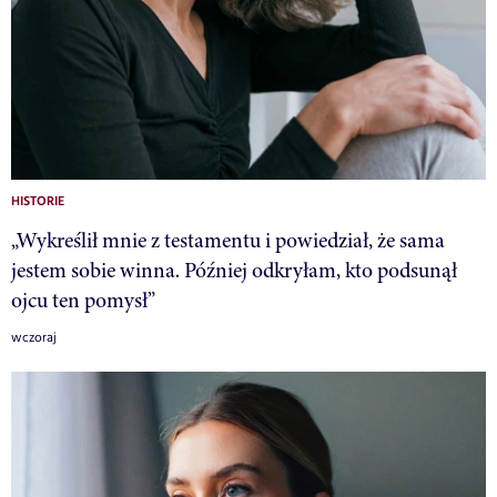
HISTORIE
„Wykreślił mnie z testamentu i powiedział, że sama
jestem sobie winna. Później odkryłam, kto podsunął
ojcu ten pomysł”
wczoraj