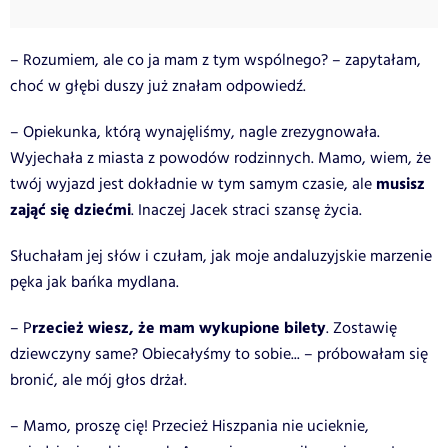
– Rozumiem, ale co ja mam z tym wspólnego? – zapytałam,
choć w głębi duszy już znałam odpowiedź.
– Opiekunka, którą wynajęliśmy, nagle zrezygnowała.
Wyjechała z miasta z powodów rodzinnych. Mamo, wiem, że
musisz
twój wyjazd jest dokładnie w tym samym czasie, ale
zająć się dziećmi
. Inaczej Jacek straci szansę życia.
Słuchałam jej słów i czułam, jak moje andaluzyjskie marzenie
pęka jak bańka mydlana.
rzecież wiesz, że mam wykupione bilety
– P
. Zostawię
dziewczyny same? Obiecałyśmy to sobie... – próbowałam się
bronić, ale mój głos drżał.
– Mamo, proszę cię! Przecież Hiszpania nie ucieknie,