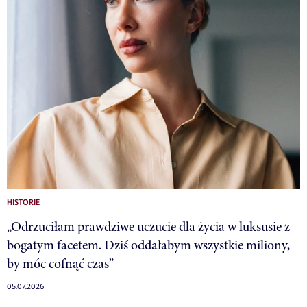
HISTORIE
„Odrzuciłam prawdziwe uczucie dla życia w luksusie z
bogatym facetem. Dziś oddałabym wszystkie miliony,
by móc cofnąć czas”
05.07.2026