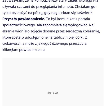
Zauważyłam, że na komodzie leży stary tablet, którego Ala
używała czasami do przeglądania internetu. Chciałam go
tylko przełożyć na półkę, gdy nagle ekran się zaświecił.
Przyszło powiadomienie.
To był komunikat z portalu
społecznościowego. Ala zapomniała się wylogować. Na
ekranie widniało zdjęcie dodane przez serdeczną koleżankę,
które zostało udostępnione na tablicy mojej córki. Z
ciekawości, a może z jakiegoś dziwnego przeczucia,
kliknęłam powiadomienie.