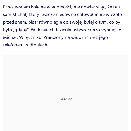
Przesuwałam kolejne wiadomości, nie dowierzając, że ten
sam Michał, który jeszcze niedawno całował mnie w czoło
przed snem, pisał równolegle do swojej byłej o tym, co by
było „gdyby”. W drzwiach łazienki usłyszałam skrzypnięcie.
Michał. W ręczniku. Zmrożony na widok mnie z jego
telefonem w dłoniach.