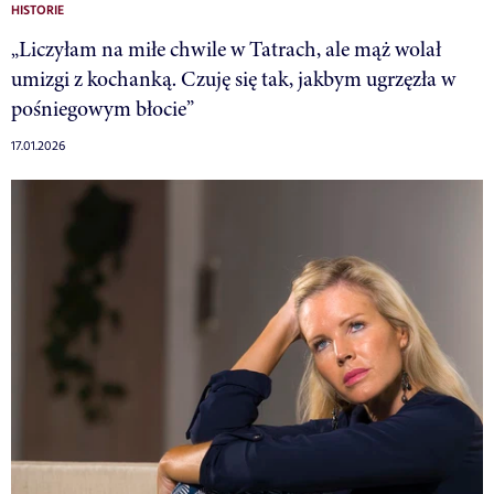
HISTORIE
„Liczyłam na miłe chwile w Tatrach, ale mąż wolał
umizgi z kochanką. Czuję się tak, jakbym ugrzęzła w
pośniegowym błocie”
17.01.2026