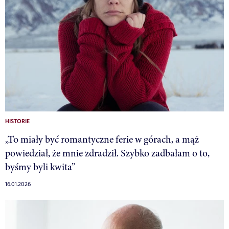
HISTORIE
„To miały być romantyczne ferie w górach, a mąż
powiedział, że mnie zdradził. Szybko zadbałam o to,
byśmy byli kwita”
16.01.2026