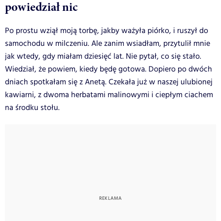
powiedział nic
Po prostu wziął moją torbę, jakby ważyła piórko, i ruszył do
samochodu w milczeniu. Ale zanim wsiadłam, przytulił mnie
jak wtedy, gdy miałam dziesięć lat. Nie pytał, co się stało.
Wiedział, że powiem, kiedy będę gotowa. Dopiero po dwóch
dniach spotkałam się z Anetą. Czekała już w naszej ulubionej
kawiarni, z dwoma herbatami malinowymi i ciepłym ciachem
na środku stołu.