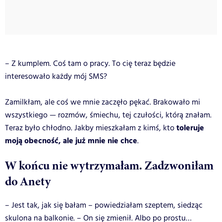
– Z kumplem. Coś tam o pracy. To cię teraz będzie
interesowało każdy mój SMS?
Zamilkłam, ale coś we mnie zaczęło pękać. Brakowało mi
wszystkiego — rozmów, śmiechu, tej czułości, którą znałam.
toleruje
Teraz było chłodno. Jakby
mieszkałam z kimś, kto
moją obecność, ale już mnie nie chce
.
W końcu nie wytrzymałam. Zadzwoniłam
do Anety
– Jest tak, jak się bałam – powiedziałam szeptem, siedząc
skulona na balkonie. – On się zmienił. Albo po prostu…