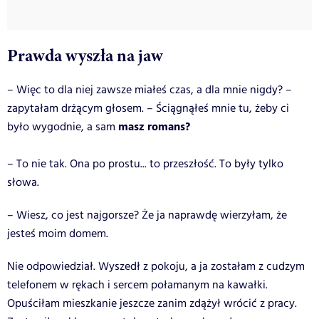
Prawda wyszła na jaw
– Więc to dla niej zawsze miałeś czas, a dla mnie nigdy? –
zapytałam drżącym głosem. – Ściągnąłeś mnie tu, żeby ci
masz romans?
było wygodnie, a sam
– To nie tak. Ona po prostu... to przeszłość. To były tylko
słowa.
– Wiesz, co jest najgorsze? Że ja naprawdę wierzyłam, że
jesteś moim domem.
Nie odpowiedział. Wyszedł z pokoju, a ja zostałam z cudzym
telefonem w rękach i sercem połamanym na kawałki.
Opuściłam mieszkanie jeszcze zanim zdążył wrócić z pracy.