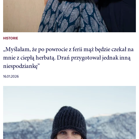
HISTORIE
„Myślałam, że po powrocie z ferii mąż będzie czekał na
mnie z ciepłą herbatą. Drań przygotował jednak inną
niespodziankę”
16.01.2026