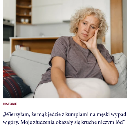
HISTORIE
„Wierzyłam, że mąż jedzie z kumplami na męski wypad
w góry. Moje złudzenia okazały się kruche niczym lód”