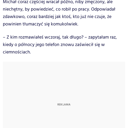
Michał coraz częściej wracał późno, niby zmęczony, ale
niechętny, by powiedzieć, co robił po pracy. Odpowiadał
zdawkowo, coraz bardziej jak ktoś, kto już nie czuje, że
powinien tłumaczyć się komukolwiek.
– Z kim rozmawiałeś wczoraj, tak długo? – zapytałam raz,
kiedy o północy jego telefon znowu zaświecił się w
ciemnościach.