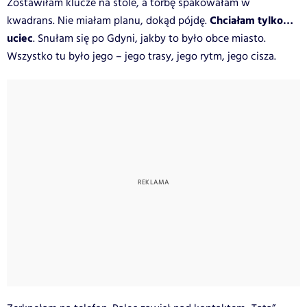
Zostawiłam klucze na stole, a torbę spakowałam w
Chciałam tylko…
kwadrans. Nie miałam planu, dokąd pójdę.
uciec
. Snułam się po Gdyni, jakby to było obce miasto.
Wszystko tu było jego – jego trasy, jego rytm, jego cisza.