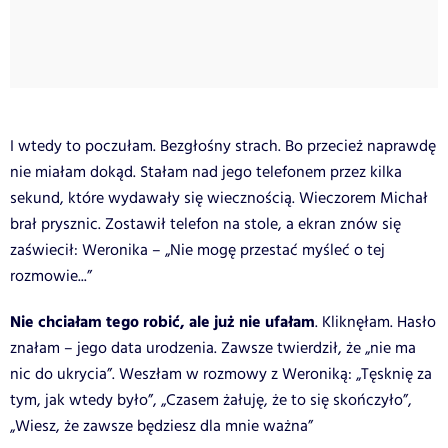
I wtedy to poczułam. Bezgłośny strach. Bo przecież naprawdę
nie miałam dokąd. Stałam nad jego telefonem przez kilka
sekund, które wydawały się wiecznością. Wieczorem Michał
brał prysznic. Zostawił telefon na stole, a ekran znów się
zaświecił: Weronika – „Nie mogę przestać myśleć o tej
rozmowie...”
Nie chciałam tego robić, ale już nie ufałam
. Kliknęłam. Hasło
znałam – jego data urodzenia. Zawsze twierdził, że „nie ma
nic do ukrycia”. Weszłam w rozmowy z Weroniką: „Tęsknię za
tym, jak wtedy było”, „Czasem żałuję, że to się skończyło”,
„Wiesz, że zawsze będziesz dla mnie ważna”