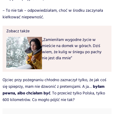
– To nie tak – odpowiedziałam, choć w środku zaczynała
kiełkować niepewność.
Zobacz także
„Zamieniłam wygodne życie w
mieście na domek w górach. Dziś
wiem, że kulig w śniegu po pachy
nie jest dla mnie”
Ojciec przy pożegnaniu chłodno zaznaczył tylko, że jak coś
byłam
się spieprzy, mam nie dzwonić z pretensjami. A ja…
pewna, albo chciałam być
. To przecież tylko Polska, tylko
600 kilometrów. Co mogło pójść nie tak?