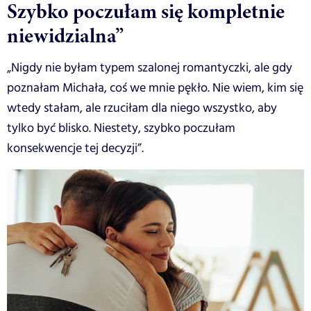
Szybko poczułam się kompletnie
niewidzialna”
„Nigdy nie byłam typem szalonej romantyczki, ale gdy
poznałam Michała, coś we mnie pękło. Nie wiem, kim się
wtedy stałam, ale rzuciłam dla niego wszystko, aby
tylko być blisko. Niestety, szybko poczułam
konsekwencje tej decyzji”.