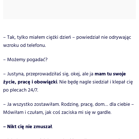
– Tak, tylko miałem ciężki dzień – powiedział nie odrywając
wzroku od telefonu.
– Możemy pogadać?
mam tu swoje
– Justyna, przeprowadziłaś się, okej, ale ja
życie, pracę i obowiązki
. Nie będę nagle siedział i klepał cię
po plecach 24/7.
– Ja wszystko zostawiłam. Rodzinę, pracę, dom… dla ciebie –
Mówiłam i czułam, jak coś zaciska mi się w gardle.
– Nikt cię nie zmuszał
.