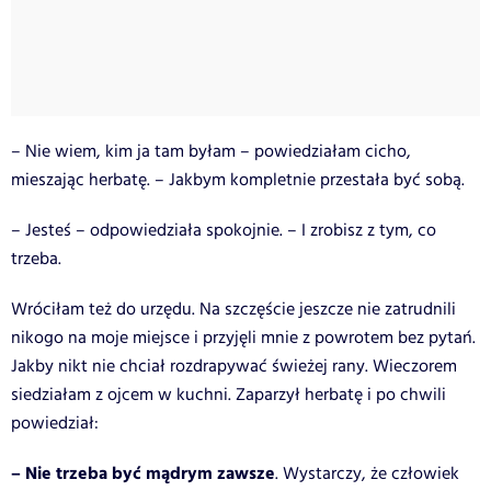
– Nie wiem, kim ja tam byłam – powiedziałam cicho,
mieszając herbatę. – Jakbym kompletnie przestała być sobą.
– Jesteś – odpowiedziała spokojnie. – I zrobisz z tym, co
trzeba.
Wróciłam też do urzędu. Na szczęście jeszcze nie zatrudnili
nikogo na moje miejsce i przyjęli mnie z powrotem bez pytań.
Jakby nikt nie chciał rozdrapywać świeżej rany. Wieczorem
siedziałam z ojcem w kuchni. Zaparzył herbatę i po chwili
powiedział:
– Nie trzeba być mądrym zawsze
. Wystarczy, że człowiek