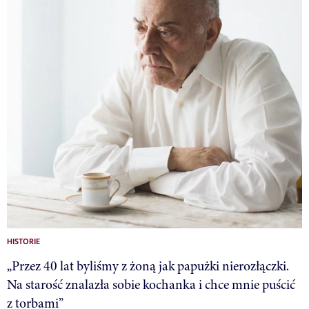
HISTORIE
„Przez 40 lat byliśmy z żoną jak papużki nierozłączki.
Na starość znalazła sobie kochanka i chce mnie puścić
z torbami”