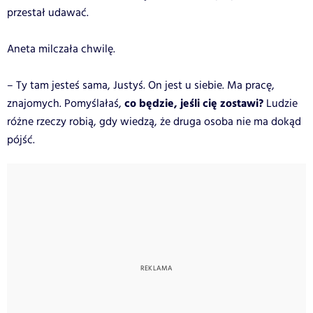
przestał udawać.
Aneta milczała chwilę.
– Ty tam jesteś sama, Justyś. On jest u siebie. Ma pracę,
co będzie, jeśli cię zostawi?
znajomych. Pomyślałaś,
Ludzie
różne rzeczy robią, gdy wiedzą, że druga osoba nie ma dokąd
pójść.