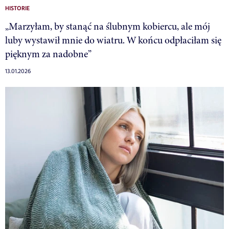
HISTORIE
„Marzyłam, by stanąć na ślubnym kobiercu, ale mój
luby wystawił mnie do wiatru. W końcu odpłaciłam się
pięknym za nadobne”
13.01.2026