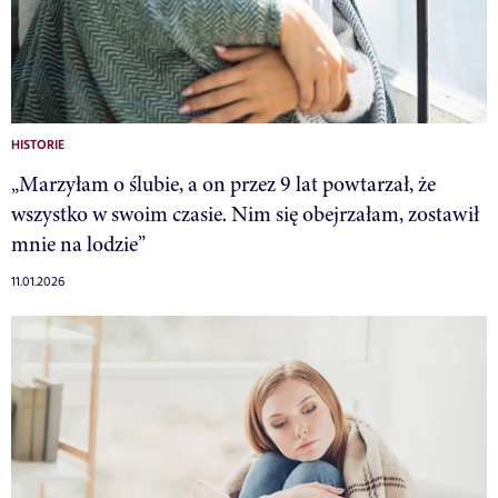
HISTORIE
„Marzyłam o ślubie, a on przez 9 lat powtarzał, że
wszystko w swoim czasie. Nim się obejrzałam, zostawił
mnie na lodzie”
11.01.2026