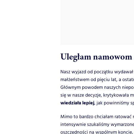
Uległam namowom
Nasz wyjazd od początku wydawał
małżeństwem od pięciu lat, a ostatn
Głównym powodem naszych nieporoz
się w nasze decyzje, krytykowała 
wiedziała lepiej
, jak powinniśmy s
Mimo to bardzo chciałam ratować na
intensywnie szukaliśmy wymarzone
oszczędności na wspólnym koncie, z