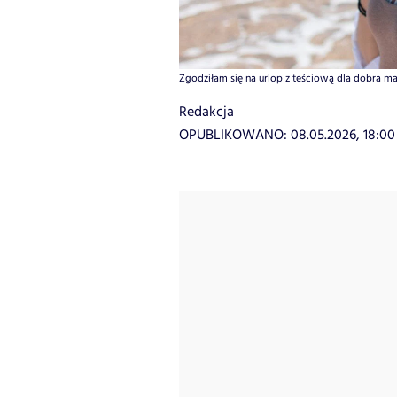
Zgodziłam się na urlop z teściową dla dobra małż
Redakcja
OPUBLIKOWANO:
08.05.2026, 18:00