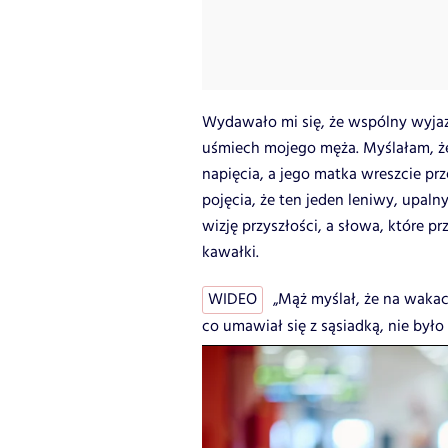
Wydawało mi się, że wspólny wyjazd
uśmiech mojego męża. Myślałam, że
napięcia, a jego matka wreszcie prz
pojęcia, że ten jeden leniwy, upaln
wizję przyszłości, a słowa, które p
kawałki.
WIDEO
„Mąż myślał, że na wakac
co umawiał się z sąsiadką, nie było