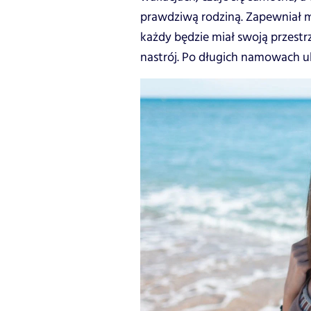
prawdziwą rodziną. Zapewniał 
każdy będzie miał swoją przestrz
nastrój. Po długich namowach u