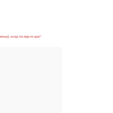
macji, wciąż nie daje mi spać”