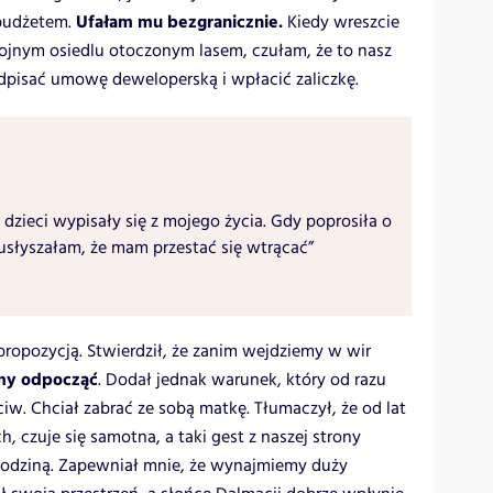
Ufałam mu bezgranicznie.
 budżetem.
Kiedy wreszcie
kojnym osiedlu otoczonym lasem, czułam, że to nasz
dpisać umowę deweloperską i wpłacić zaliczkę.
 dzieci wypisały się z mojego życia. Gdy poprosiła o
usłyszałam, że mam przestać się wtrącać”
ropozycją. Stwierdził, że zanim wejdziemy w wir
my odpocząć
. Dodał jednak warunek, który od razu
. Chciał zabrać ze sobą matkę. Tłumaczył, że od lat
, czuje się samotna, a taki gest z naszej strony
 rodziną. Zapewniał mnie, że wynajmiemy duży