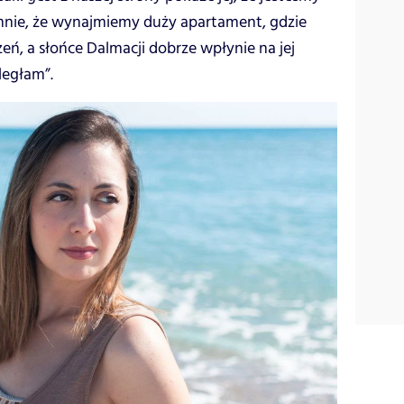
mnie, że wynajmiemy duży apartament, gdzie
eń, a słońce Dalmacji dobrze wpłynie na jej
ległam”.