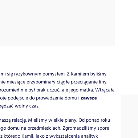
 mi się ryzykownym pomysłem. Z Kamilem byliśmy
ie miesiące przypominały ciągłe przeciąganie liny.
umień nie był brak uczuć, ale jego matka. Wtrącała
zawsze
moje podejście do prowadzenia domu i
pędzać wolny czas.
szą relację. Mieliśmy wielkie plany. Od ponad roku
go domu na przedmieściach. Zgromadziliśmy spore
 którego Kamil, jako z wykształcenia analityk