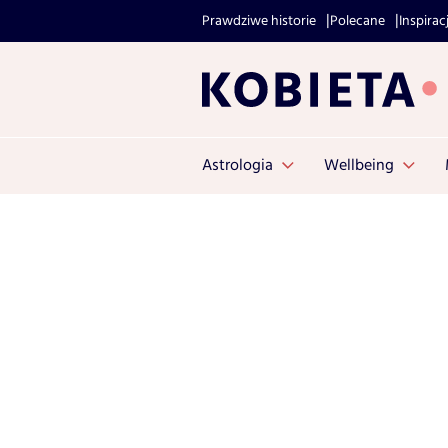
Prawdziwe historie
Polecane
Inspirac
Astrologia
Wellbeing