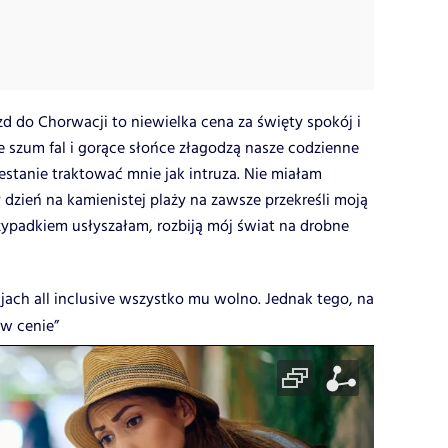
 do Chorwacji to niewielka cena za święty spokój i
 szum fal i gorące słońce złagodzą nasze codzienne
estanie traktować mnie jak intruza. Nie miałam
y dzień na kamienistej plaży na zawsze przekreśli moją
rzypadkiem usłyszałam, rozbiją mój świat na drobne
jach all inclusive wszystko mu wolno. Jednak tego, na
 w cenie”