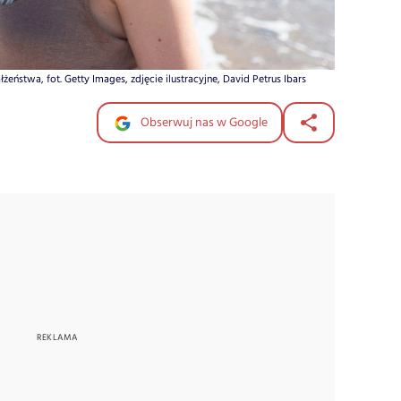
eństwa, fot. Getty Images, zdjęcie ilustracyjne, David Petrus Ibars
Obserwuj nas w Google