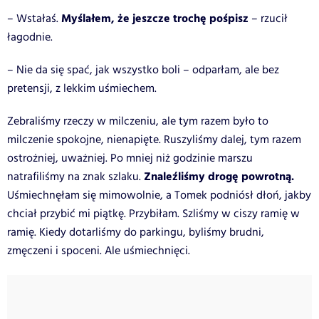
Myślałem, że jeszcze trochę pośpisz
– Wstałaś.
– rzucił
łagodnie.
– Nie da się spać, jak wszystko boli – odparłam, ale bez
pretensji, z lekkim uśmiechem.
Zebraliśmy rzeczy w milczeniu, ale tym razem było to
milczenie spokojne, nienapięte. Ruszyliśmy dalej, tym razem
ostrożniej, uważniej. Po mniej niż godzinie marszu
Znaleźliśmy drogę powrotną.
natrafiliśmy na znak szlaku.
Uśmiechnęłam się mimowolnie, a Tomek podniósł dłoń, jakby
chciał przybić mi piątkę. Przybiłam.
Szliśmy w ciszy ramię w
ramię. Kiedy dotarliśmy do parkingu, byliśmy brudni,
zmęczeni i spoceni. Ale uśmiechnięci.