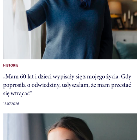
HISTORIE
„Mam 60 lat i dzieci wypisały się z mojego życia. Gdy
poprosiła o odwiedziny, usłyszałam, że mam przestać
się wtrącać”
15.07.2026