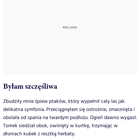
Byłam szczęśliwa
Zbudziły mnie śpiew ptaków, który wypełnił cały las jak
delikatna symfonia. Przeciągnęłam się ostrożnie, zmarznięta i
obolała od spania na twardym podłożu. Ogień dawno wygasł.
Tomek siedział obok, owinięty w kurtkę, trzymając w
dłoniach kubek z resztką herbaty.