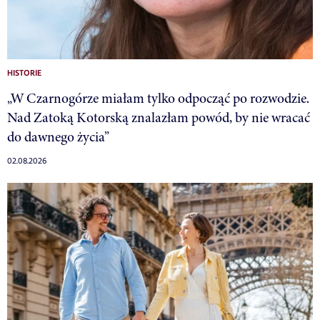
HISTORIE
„W Czarnogórze miałam tylko odpocząć po rozwodzie.
Nad Zatoką Kotorską znalazłam powód, by nie wracać
do dawnego życia”
02.08.2026