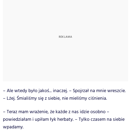
– Ale wtedy było jakoś... inaczej. – Spojrzał na mnie wreszcie.
– Lżej. Śmialiśmy się z siebie, nie mieliśmy ciśnienia.
– T
eraz mam wrażenie, że każde z nas idzie osobno –
powiedziałam i upiłam łyk herbaty. – Tylko czasem na siebie
wpadamy.