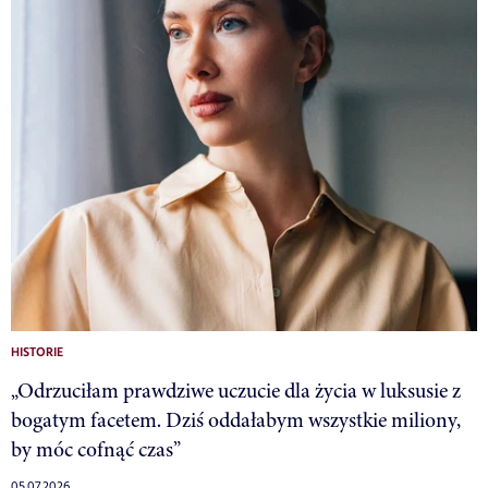
HISTORIE
„Odrzuciłam prawdziwe uczucie dla życia w luksusie z
bogatym facetem. Dziś oddałabym wszystkie miliony,
by móc cofnąć czas”
05.07.2026