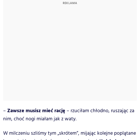
Zawsze musisz mieć rację
–
– rzuciłam chłodno, ruszając za
nim, choć nogi miałam jak z waty.
W milczeniu szliśmy tym „skrótem”, mijając kolejne poplątane