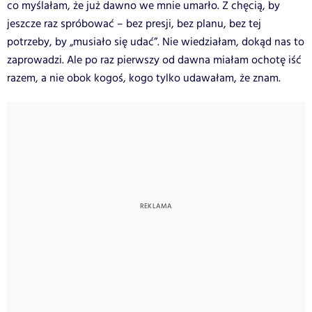
co myślałam, że już dawno we mnie umarło. Z chęcią, by
jeszcze raz spróbować – bez presji, bez planu, bez tej
potrzeby, by „musiało się udać”.
Nie wiedziałam, dokąd nas to
zaprowadzi. Ale po raz pierwszy od dawna miałam ochotę iść
razem, a nie obok kogoś, kogo tylko udawałam, że znam.