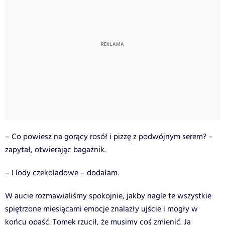
– Co powiesz na gorący rosół i pizzę z podwójnym serem? –
zapytał, otwierając bagażnik.
– I lody czekoladowe – dodałam.
W aucie rozmawialiśmy spokojnie, jakby nagle te wszystkie
spiętrzone miesiącami emocje znalazły ujście i mogły w
końcu opaść. Tomek rzucił, że musimy coś zmienić. Ja