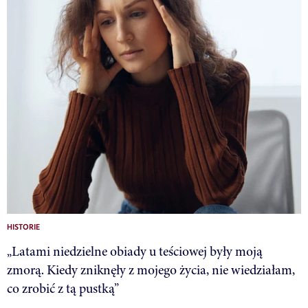
HISTORIE
„Latami niedzielne obiady u teściowej były moją
zmorą. Kiedy zniknęły z mojego życia, nie wiedziałam,
co zrobić z tą pustką”