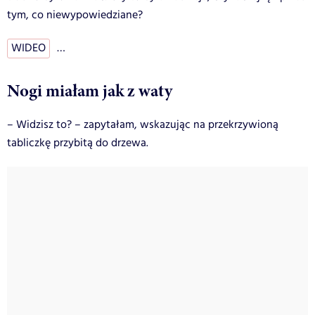
tym, co niewypowiedziane?
WIDEO
…
Nogi miałam jak z waty
– Widzisz to? – zapytałam, wskazując na przekrzywioną
tabliczkę przybitą do drzewa.