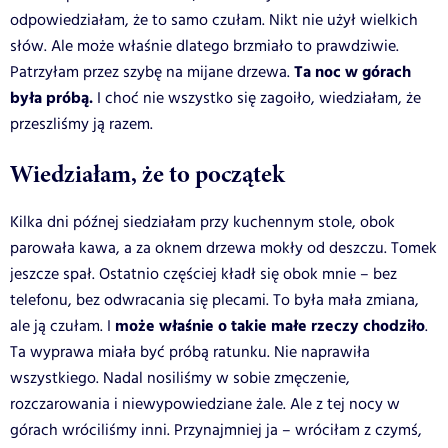
odpowiedziałam, że to samo czułam. Nikt nie użył wielkich
słów. Ale może właśnie dlatego brzmiało to prawdziwie.
Ta noc w górach
Patrzyłam przez szybę na mijane drzewa.
była próbą.
I choć nie wszystko się zagoiło, wiedziałam, że
przeszliśmy ją razem.
Wiedziałam, że to początek
Kilka dni późnej siedziałam przy kuchennym stole, obok
parowała kawa, a za oknem drzewa mokły od deszczu. Tomek
jeszcze spał. Ostatnio częściej kładł się obok mnie – bez
telefonu, bez odwracania się plecami. To była mała zmiana,
może właśnie o takie małe rzeczy chodziło
ale ją czułam. I
.
Ta wyprawa miała być próbą ratunku. Nie naprawiła
wszystkiego. Nadal nosiliśmy w sobie zmęczenie,
rozczarowania i niewypowiedziane żale. Ale z tej nocy w
górach wróciliśmy inni. Przynajmniej ja – wróciłam z czymś,