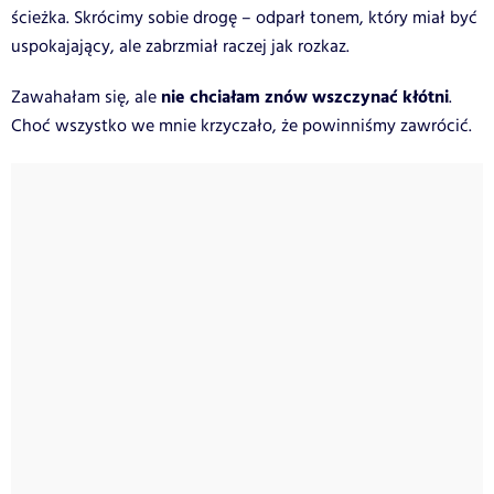
ścieżka. Skrócimy sobie drogę – odparł tonem, który miał być
uspokajający, ale zabrzmiał raczej jak rozkaz.
nie chciałam znów wszczynać kłótni
Zawahałam się, ale
.
Choć wszystko we mnie krzyczało, że powinniśmy zawrócić.