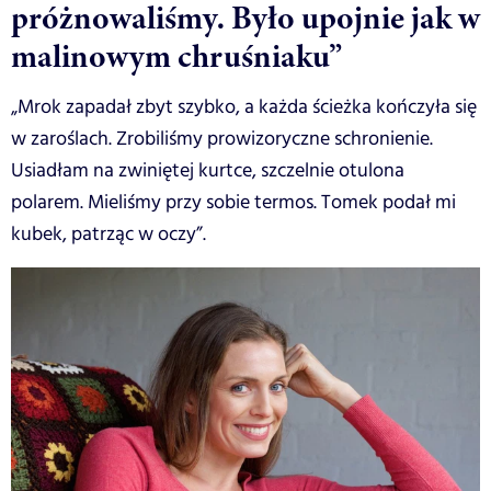
próżnowaliśmy. Było upojnie jak w
malinowym chruśniaku”
„Mrok zapadał zbyt szybko, a każda ścieżka kończyła się
w zaroślach. Zrobiliśmy prowizoryczne schronienie.
Usiadłam na zwiniętej kurtce, szczelnie otulona
polarem. Mieliśmy przy sobie termos. Tomek podał mi
kubek, patrząc w oczy”.