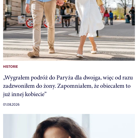
HISTORIE
„Wygrałem podróż do Paryża dla dwojga, więc od razu
zadzwoniłem do żony. Zapomniałem, że obiecałem to
już innej kobiecie”
01.08.2026