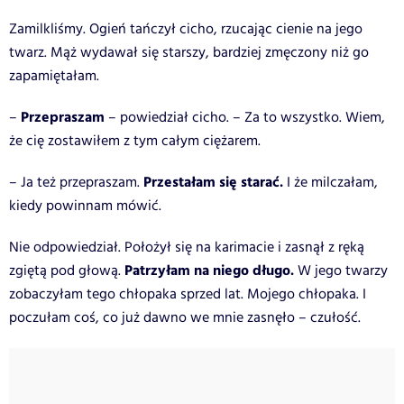
Zamilkliśmy. Ogień tańczył cicho, rzucając cienie na jego
twarz. Mąż wydawał się starszy, bardziej zmęczony niż go
zapamiętałam.
Przepraszam
–
– powiedział cicho. – Za to wszystko. Wiem,
że cię zostawiłem z tym całym ciężarem.
Przestałam się starać.
– Ja też przepraszam.
I że milczałam,
kiedy powinnam mówić.
Nie odpowiedział. Położył się na karimacie i zasnął z ręką
Patrzyłam na niego długo.
zgiętą pod głową.
W jego twarzy
zobaczyłam tego chłopaka sprzed lat. Mojego chłopaka. I
poczułam coś, co już dawno we mnie zasnęło – czułość.