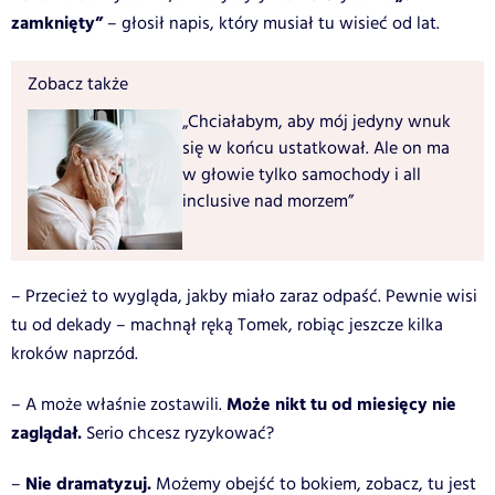
zamknięty”
– głosił napis, który musiał tu wisieć od lat.
Zobacz także
„Chciałabym, aby mój jedyny wnuk
się w końcu ustatkował. Ale on ma
w głowie tylko samochody i all
inclusive nad morzem”
– Przecież to wygląda, jakby miało zaraz odpaść. Pewnie wisi
tu od dekady – machnął ręką Tomek, robiąc jeszcze kilka
kroków naprzód.
Może nikt tu od miesięcy nie
– A może właśnie zostawili.
zaglądał.
Serio chcesz ryzykować?
Nie dramatyzuj.
–
Możemy obejść to bokiem, zobacz, tu jest