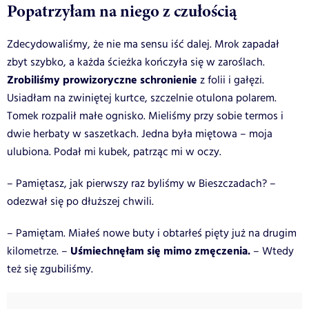
Popatrzyłam na niego z czułością
Zdecydowaliśmy, że nie ma sensu iść dalej. Mrok zapadał
zbyt szybko, a każda ścieżka kończyła się w zaroślach.
Zrobiliśmy prowizoryczne schronienie
z folii i gałęzi.
Usiadłam na zwiniętej kurtce, szczelnie otulona polarem.
Tomek rozpalił małe ognisko. Mieliśmy przy sobie termos i
dwie herbaty w saszetkach. Jedna była miętowa – moja
ulubiona. Podał mi kubek, patrząc mi w oczy.
– Pamiętasz, jak pierwszy raz byliśmy w Bieszczadach? –
odezwał się po dłuższej chwili.
– Pamiętam. Miałeś nowe buty i obtarłeś pięty już na drugim
Uśmiechnęłam się mimo zmęczenia.
kilometrze. –
– Wtedy
też się zgubiliśmy.