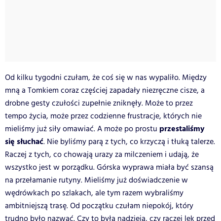
Od kilku tygodni czułam, że coś się w nas wypaliło. Między
mną a Tomkiem coraz częściej zapadały niezręczne cisze, a
drobne gesty czułości zupełnie zniknęły. Może to przez
tempo życia, może przez codzienne frustracje, których nie
przestaliśmy
mieliśmy już siły omawiać. A może po prostu
się słuchać
. Nie byliśmy parą z tych, co krzyczą i tłuką talerze.
Raczej z tych, co chowają urazy za milczeniem i udają, że
wszystko jest w porządku. Górska wyprawa miała być szansą
na przełamanie rutyny. Mieliśmy już doświadczenie w
wędrówkach po szlakach, ale tym razem wybraliśmy
ambitniejszą trasę. Od początku czułam niepokój, który
trudno było nazwać. Czy to była nadzieja, czy raczej lęk przed