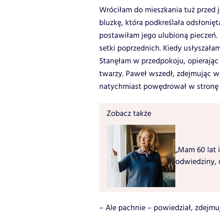
Wróciłam do mieszkania tuż przed 
bluzkę, która podkreślała odsłoniętą
postawiłam jego ulubioną pieczeń.
setki poprzednich. Kiedy usłyszała
Stanęłam w przedpokoju, opierając 
twarzy. Paweł wszedł, zdejmując w 
natychmiast powędrował w stronę 
Zobacz także
„Mam 60 lat i
odwiedziny, 
– Ale pachnie – powiedział, zdejmu