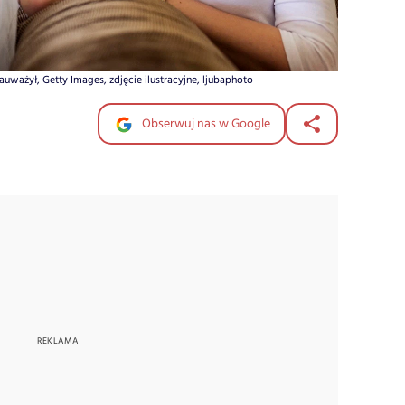
uważył, Getty Images, zdjęcie ilustracyjne, ljubaphoto
Obserwuj nas w Google