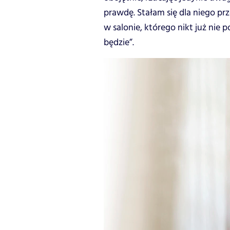
prawdę. Stałam się dla niego p
w salonie, którego nikt już nie 
będzie”.