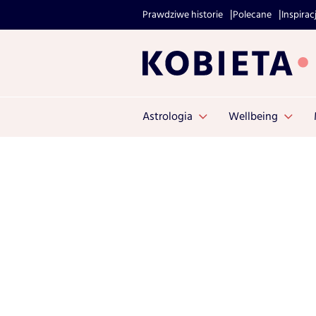
Prawdziwe historie
Polecane
Inspirac
Astrologia
Wellbeing