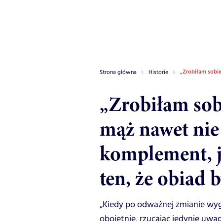
„Zrobiłam sobie
Strona główna
Historie
„Zrobiłam sob
mąż nawet nie
komplement, ja
ten, że obiad 
„Kiedy po odważnej zmianie wy
obojętnie, rzucając jedynie uw