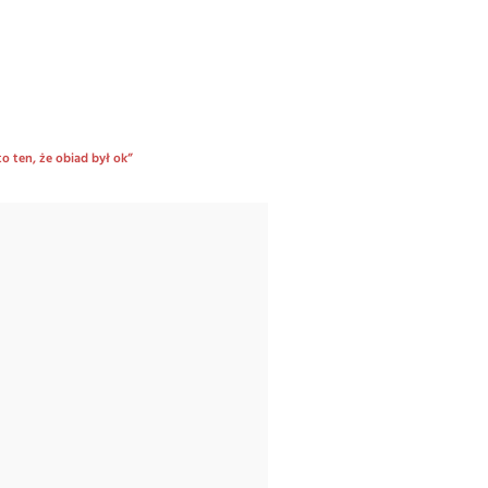
o ten, że obiad był ok”