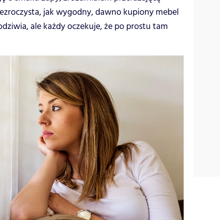
rzezroczysta, jak wygodny, dawno kupiony mebel
podziwia, ale każdy oczekuje, że po prostu tam