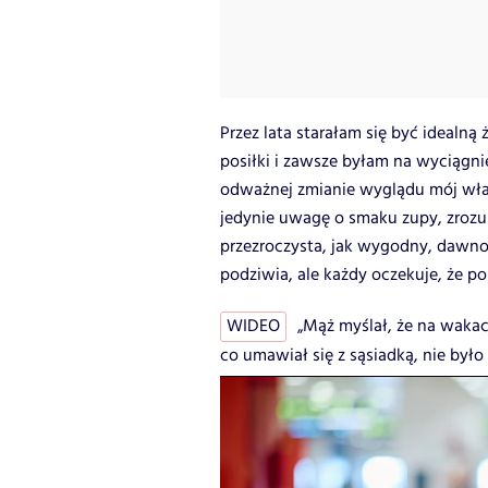
Przez lata starałam się być ideal
posiłki i zawsze byłam na wyciągni
odważnej zmianie wyglądu mój wł
jedynie uwagę o smaku zupy, zrozu
przezroczysta, jak wygodny, dawno 
podziwia, ale każdy oczekuje, że po
WIDEO
„Mąż myślał, że na wakac
co umawiał się z sąsiadką, nie było