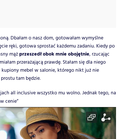
ną żoną. Dbałam o nasz dom, gotowałam wymyślne
ęcie ręki, gotowa sprostać każdemu zadaniu. Kiedy po
przeszedł obok mnie obojętnie
asny mąż
, rzucając
miałam przerażającą prawdę. Stałam się dla niego
kupiony mebel w salonie, którego nikt już nie
 prostu tam będzie.
jach all inclusive wszystko mu wolno. Jednak tego, na
 w cenie”