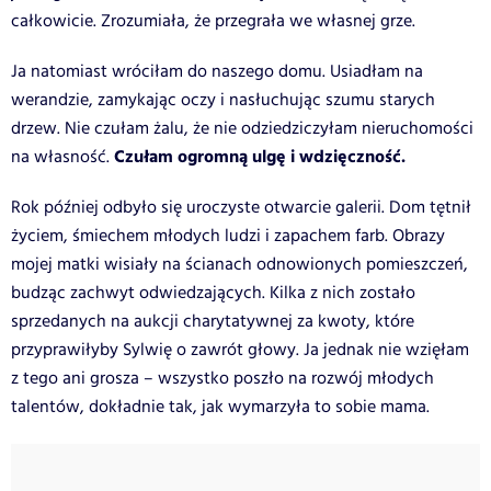
całkowicie. Zrozumiała, że przegrała we własnej grze.
Ja natomiast wróciłam do naszego domu. Usiadłam na
werandzie, zamykając oczy i nasłuchując szumu starych
drzew. Nie czułam żalu, że nie odziedziczyłam nieruchomości
Czułam ogromną ulgę i wdzięczność.
na własność.
Rok później odbyło się uroczyste otwarcie galerii. Dom tętnił
życiem, śmiechem młodych ludzi i zapachem farb. Obrazy
mojej matki wisiały na ścianach odnowionych pomieszczeń,
budząc zachwyt odwiedzających. Kilka z nich zostało
sprzedanych na aukcji charytatywnej za kwoty, które
przyprawiłyby Sylwię o zawrót głowy. Ja jednak nie wzięłam
z tego ani grosza – wszystko poszło na rozwój młodych
talentów, dokładnie tak, jak wymarzyła to sobie mama.