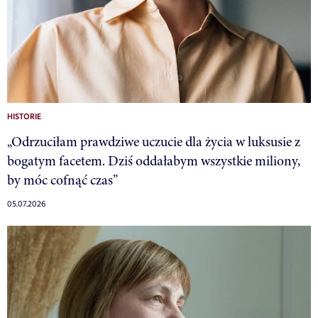
HISTORIE
„Odrzuciłam prawdziwe uczucie dla życia w luksusie z
bogatym facetem. Dziś oddałabym wszystkie miliony,
by móc cofnąć czas”
05.07.2026