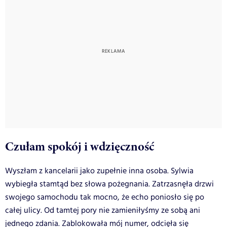
Czułam spokój i wdzięczność
Wyszłam z kancelarii jako zupełnie inna osoba. Sylwia
wybiegła stamtąd bez słowa pożegnania. Zatrzasnęła drzwi
swojego samochodu tak mocno, że echo poniosło się po
całej ulicy. Od tamtej pory nie zamieniłyśmy ze sobą ani
jednego zdania. Zablokowała mój numer, odcięła się