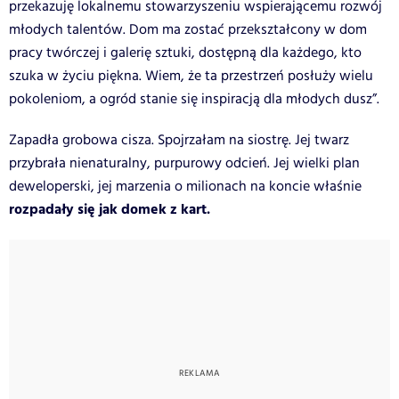
przekazuję lokalnemu stowarzyszeniu wspierającemu rozwój
młodych talentów. Dom ma zostać przekształcony w dom
pracy twórczej i galerię sztuki, dostępną dla każdego, kto
szuka w życiu piękna. Wiem, że ta przestrzeń posłuży wielu
pokoleniom, a ogród stanie się inspiracją dla młodych dusz”.
Zapadła grobowa cisza. Spojrzałam na siostrę. Jej twarz
przybrała nienaturalny, purpurowy odcień. Jej wielki plan
deweloperski, jej marzenia o milionach na koncie właśnie
rozpadały się jak domek z kart.