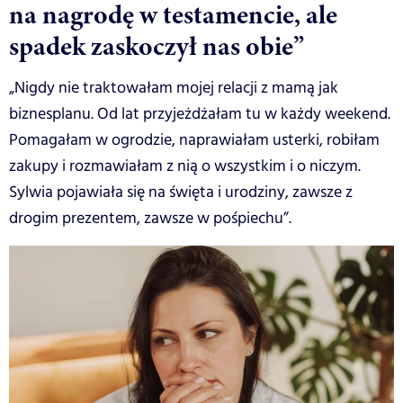
na nagrodę w testamencie, ale
spadek zaskoczył nas obie”
„Nigdy nie traktowałam mojej relacji z mamą jak
biznesplanu. Od lat przyjeżdżałam tu w każdy weekend.
Pomagałam w ogrodzie, naprawiałam usterki, robiłam
zakupy i rozmawiałam z nią o wszystkim i o niczym.
Sylwia pojawiała się na święta i urodziny, zawsze z
drogim prezentem, zawsze w pośpiechu”.