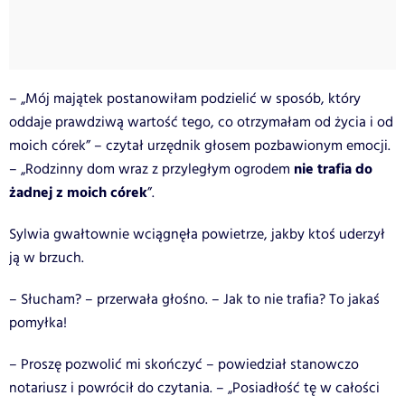
– „Mój majątek postanowiłam podzielić w sposób, który
oddaje prawdziwą wartość tego, co otrzymałam od życia i od
moich córek” – czytał urzędnik głosem pozbawionym emocji.
nie trafia do
– „Rodzinny dom wraz z przyległym ogrodem
żadnej z moich córek
”.
Sylwia gwałtownie wciągnęła powietrze, jakby ktoś uderzył
ją w brzuch.
– Słucham? – przerwała głośno. – Jak to nie trafia? To jakaś
pomyłka!
– Proszę pozwolić mi skończyć – powiedział stanowczo
notariusz i powrócił do czytania. – „Posiadłość tę w całości