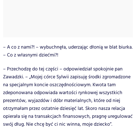
– A co z nami?! – wybuchnęła, uderzając dłonią w blat biurka.
– Co z własnymi dziećmi?!
– Przechodzę do tej części – odpowiedział spokojnie pan
Zawadzki. – „Mojej córce Sylwii zapisuję środki zgromadzone
na specjalnym koncie oszczędnościowym. Kwota tam
zdeponowana odpowiada wartości rynkowej wszystkich
prezentów, wyjazdów i dóbr materialnych, które od niej
otrzymałam przez ostatnie dziesięć lat. Skoro nasza relacja
opierała się na transakcjach finansowych, pragnę uregulować
swój dług. Nie chcę być ci nic winna, moje dziecko”.