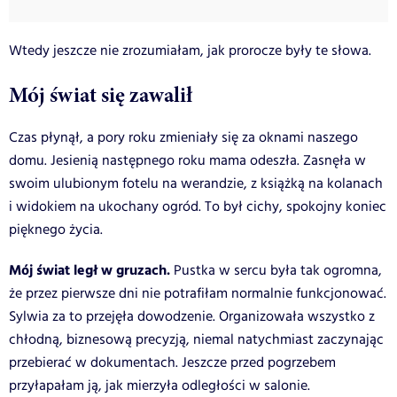
Wtedy jeszcze nie zrozumiałam, jak prorocze były te słowa.
Mój świat się zawalił
Czas płynął, a pory roku zmieniały się za oknami naszego
domu. Jesienią następnego roku mama odeszła. Zasnęła w
swoim ulubionym fotelu na werandzie, z książką na kolanach
i widokiem na ukochany ogród. To był cichy, spokojny koniec
pięknego życia.
Mój świat legł w gruzach.
Pustka w sercu była tak ogromna,
że przez pierwsze dni nie potrafiłam normalnie funkcjonować.
Sylwia za to przejęła dowodzenie. Organizowała wszystko z
chłodną, biznesową precyzją, niemal natychmiast zaczynając
przebierać w dokumentach. Jeszcze przed pogrzebem
przyłapałam ją, jak mierzyła odległości w salonie.