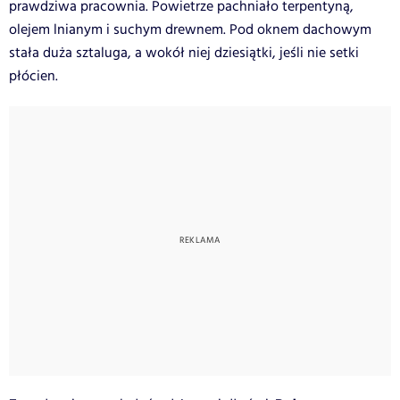
prawdziwa pracownia. Powietrze pachniało terpentyną,
olejem lnianym i suchym drewnem. Pod oknem dachowym
stała duża sztaluga, a wokół niej dziesiątki, jeśli nie setki
płócien.