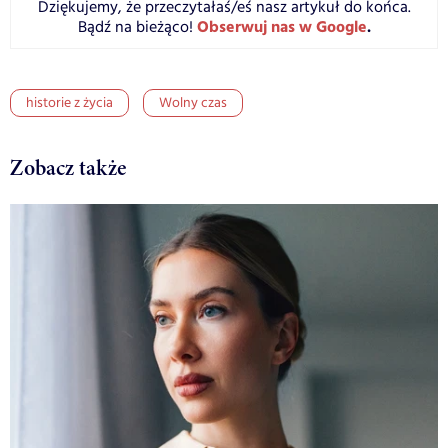
Dziękujemy, że przeczytałaś/eś nasz artykuł do końca.
Obserwuj nas w Google
.
Bądź na bieżąco!
historie z życia
Wolny czas
Zobacz także