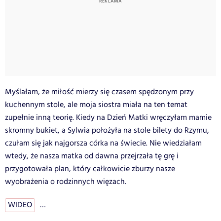
Myślałam, że miłość mierzy się czasem spędzonym przy
kuchennym stole, ale moja siostra miała na ten temat
zupełnie inną teorię. Kiedy na Dzień Matki wręczyłam mamie
skromny bukiet, a Sylwia położyła na stole bilety do Rzymu,
czułam się jak najgorsza córka na świecie. Nie wiedziałam
wtedy, że nasza matka od dawna przejrzała tę grę i
przygotowała plan, który całkowicie zburzy nasze
wyobrażenia o rodzinnych więzach.
WIDEO
…