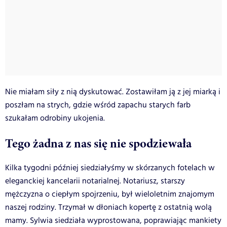
Nie miałam siły z nią dyskutować. Zostawiłam ją z jej miarką i
poszłam na strych, gdzie wśród zapachu starych farb
szukałam odrobiny ukojenia.
Tego żadna z nas się nie spodziewała
Kilka tygodni później siedziałyśmy w skórzanych fotelach w
eleganckiej kancelarii notarialnej. Notariusz, starszy
mężczyzna o ciepłym spojrzeniu, był wieloletnim znajomym
naszej rodziny. Trzymał w dłoniach kopertę z ostatnią wolą
mamy. Sylwia siedziała wyprostowana, poprawiając mankiety