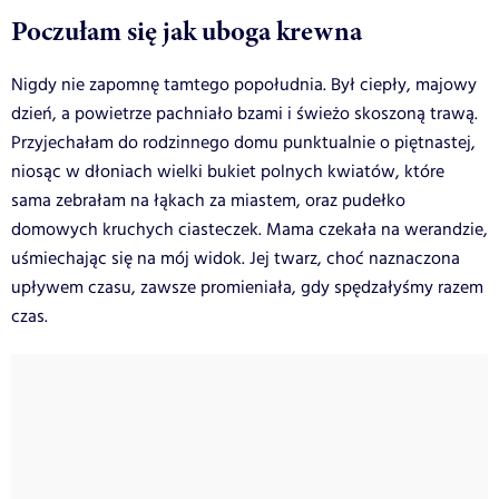
Poczułam się jak uboga krewna
Nigdy nie zapomnę tamtego popołudnia. Był ciepły, majowy
dzień, a powietrze pachniało bzami i świeżo skoszoną trawą.
Przyjechałam do rodzinnego domu punktualnie o piętnastej,
niosąc w dłoniach wielki bukiet polnych kwiatów, które
sama zebrałam na łąkach za miastem, oraz pudełko
domowych kruchych ciasteczek. Mama czekała na werandzie,
uśmiechając się na mój widok. Jej twarz, choć naznaczona
upływem czasu, zawsze promieniała, gdy spędzałyśmy razem
czas.