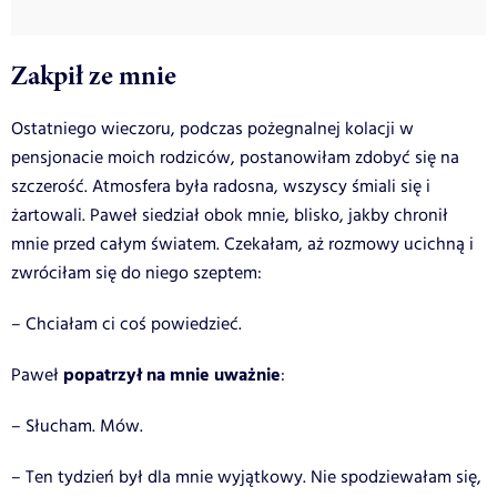
Zakpił ze mnie
Ostatniego wieczoru, podczas pożegnalnej kolacji w
pensjonacie moich rodziców, postanowiłam zdobyć się na
szczerość. Atmosfera była radosna, wszyscy śmiali się i
żartowali. Paweł siedział obok mnie, blisko, jakby chronił
mnie przed całym światem. Czekałam, aż rozmowy ucichną i
zwróciłam się do niego szeptem:
– Chciałam ci coś powiedzieć.
popatrzył na mnie uważnie
Paweł
:
– Słucham. Mów.
– Ten tydzień był dla mnie wyjątkowy. Nie spodziewałam się,