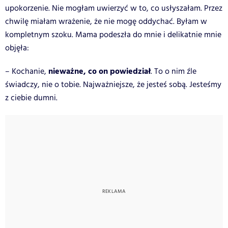
upokorzenie. Nie mogłam uwierzyć w to, co usłyszałam. Przez
chwilę miałam wrażenie, że nie mogę oddychać. Byłam w
kompletnym szoku. Mama podeszła do mnie i delikatnie mnie
objęła:
nieważne, co on powiedział
– Kochanie,
. To o nim źle
świadczy, nie o tobie. Najważniejsze, że jesteś sobą. Jesteśmy
z ciebie dumni.