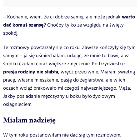
warto
– Kochanie, wiem, że ci dobrze samej, ale może jednak
dać komuś szansę
? Choćby tylko ze względu na święty
spokój.
Te rozmowy powtarzały się co roku. Zawsze kończyły się tym
samym – ja się uśmiechałam, udając, że mnie to bawi, a w
środku czułam coraz większe zmęczenie. Po trzydziestce
presja rodziny nie słabła
, wręcz przeciwnie. Miałam świetną
pracę, własne mieszkanie, pasję do żeglarstwa, ale w ich
oczach wciąż brakowało mi czegoś najważniejszego. Męża.
Jakby posiadanie mężczyzny u boku było życiowym
osiągnięciem.
Miałam nadzieję
W tym roku postanowiłam nie dać się tym rozmowom.