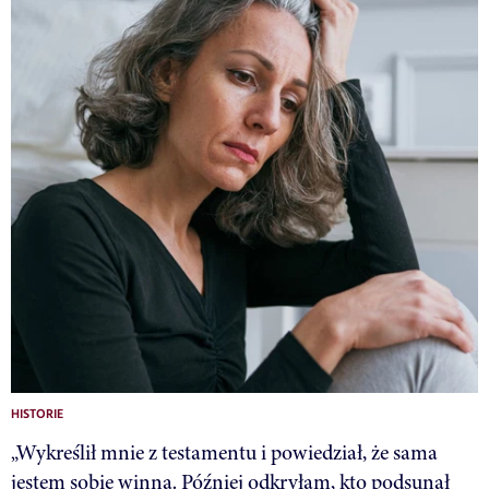
HISTORIE
„Wykreślił mnie z testamentu i powiedział, że sama
jestem sobie winna. Później odkryłam, kto podsunął