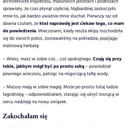
architekturze krajobrazu, mazurskich jeziorach i podróżach
sprawiały, że czas płynął szybciej. Najbardziej zaskoczyło
mnie to, jak bardzo uważnie mnie słuchał. Pierwszy raz od
ktoś naprawdę jest ciekaw tego, co mam
dawna czułam, że
do powiedzenia
. Wieczorami, kiedy reszta ekipy rozchodziła
się do swoich pokoi, zostawaliśmy na pokładzie, popijając
malinową herbatę.
Czuję się przy
– Wiesz, masz w sobie coś… coś spokojnego.
tobie, jakbym mógł być po prostu sobą
– powiedział
pewnego wieczoru, patrząc na migoczącą taflę wody.
– Mazury mają w sobie magię. Może po prostu tutaj ludzie
łagodnieją – odpowiedziałam, starając się ukryć rosnącą w
sercu nadzieję na nowy związek.
Zakochałam się