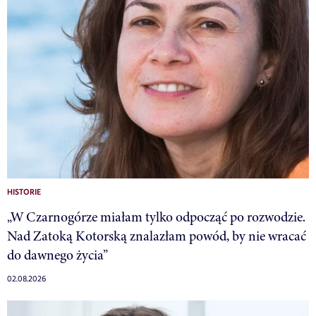
HISTORIE
„W Czarnogórze miałam tylko odpocząć po rozwodzie.
Nad Zatoką Kotorską znalazłam powód, by nie wracać
do dawnego życia”
02.08.2026