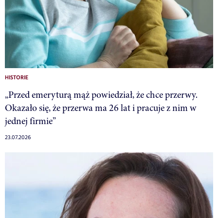
HISTORIE
„Przed emeryturą mąż powiedział, że chce przerwy.
Okazało się, że przerwa ma 26 lat i pracuje z nim w
jednej firmie”
23.07.2026