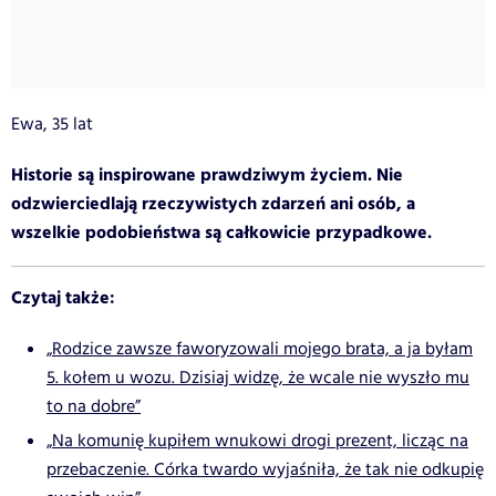
Ewa, 35 lat
Historie są inspirowane prawdziwym życiem. Nie
odzwierciedlają rzeczywistych zdarzeń ani osób, a
wszelkie podobieństwa są całkowicie przypadkowe.
Czytaj także:
„Rodzice zawsze faworyzowali mojego brata, a ja byłam
5. kołem u wozu. Dzisiaj widzę, że wcale nie wyszło mu
to na dobre”
„Na komunię kupiłem wnukowi drogi prezent, licząc na
przebaczenie. Córka twardo wyjaśniła, że tak nie odkupię