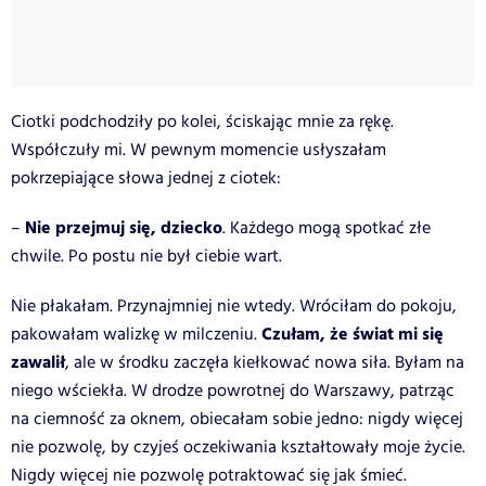
Ciotki podchodziły po kolei, ściskając mnie za rękę.
Współczuły mi. W pewnym momencie usłyszałam
pokrzepiające słowa jednej z ciotek:
Nie przejmuj się, dziecko
–
. Każdego mogą spotkać złe
chwile. Po postu nie był ciebie wart.
Nie płakałam. Przynajmniej nie wtedy. Wróciłam do pokoju,
Czułam, że świat mi się
pakowałam walizkę w milczeniu.
zawalił
, ale w środku zaczęła kiełkować nowa siła. Byłam na
niego wściekła. W drodze powrotnej do Warszawy, patrząc
na ciemność za oknem, obiecałam sobie jedno: nigdy więcej
nie pozwolę, by czyjeś oczekiwania kształtowały moje życie.
Nigdy więcej nie pozwolę potraktować się jak śmieć.