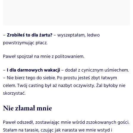
Zrobiłeś to dla żartu?
–
– wyszeptałam, ledwo
powstrzymując płacz.
Paweł spojrzał na mnie z politowaniem.
I dla darmowych wakacji
–
– dodał z cynicznym uśmiechem.
– Nie bierz tego do siebie. Po prostu jesteś zbyt łatwym
celem. Twój casting był aż nazbyt oczywisty. Żal byłoby nie
skorzystać.
Nie złamał mnie
Paweł odszedł, zostawiając mnie wśród zszokowanych gości.
Stałam na tarasie, czując jak narasta we mnie wstyd i