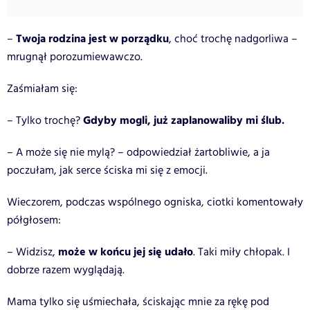
Twoja rodzina jest w porządku
–
, choć trochę nadgorliwa –
mrugnął porozumiewawczo.
Zaśmiałam się:
Gdyby mogli, już zaplanowaliby mi ślub.
– Tylko trochę?
– A może się nie mylą? – odpowiedział żartobliwie, a ja
poczułam, jak serce ściska mi się z emocji.
Wieczorem, podczas wspólnego ogniska, ciotki komentowały
półgłosem:
może w końcu jej się udało
– Widzisz,
. Taki miły chłopak. I
dobrze razem wyglądają.
Mama tylko się uśmiechała, ściskając mnie za rękę pod