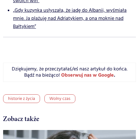
swoich win”
„Gdy kuzynka usłyszała, że jadę do Albanii, wyśmiała
mnie. Ja plażuję nad Adriatykiem, a ona moknie nad
Bałtykiem”
Dziękujemy, że przeczytałaś/eś nasz artykuł do końca.
Obserwuj nas w Google
.
Bądź na bieżąco!
historie z życia
Wolny czas
Zobacz także