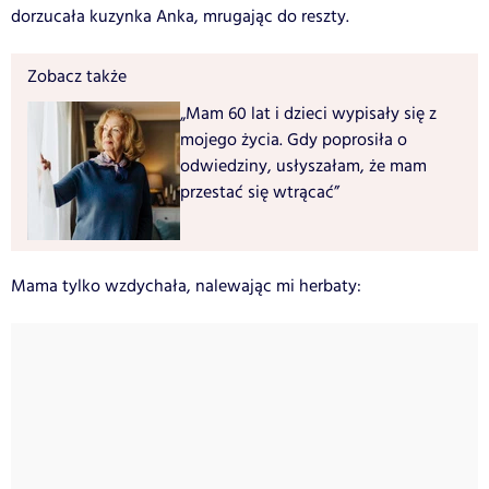
dorzucała kuzynka Anka, mrugając do reszty.
Zobacz także
„Mam 60 lat i dzieci wypisały się z
mojego życia. Gdy poprosiła o
odwiedziny, usłyszałam, że mam
przestać się wtrącać”
Mama tylko wzdychała, nalewając mi herbaty: