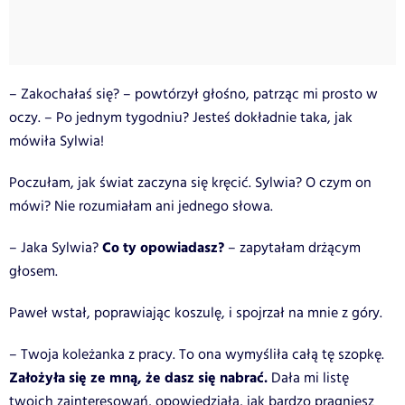
– Zakochałaś się? – powtórzył głośno, patrząc mi prosto w
oczy. – Po jednym tygodniu? Jesteś dokładnie taka, jak
mówiła Sylwia!
Poczułam, jak świat zaczyna się kręcić. Sylwia? O czym on
mówi? Nie rozumiałam ani jednego słowa.
Co ty opowiadasz?
– Jaka Sylwia?
– zapytałam drżącym
głosem.
Paweł wstał, poprawiając koszulę, i spojrzał na mnie z góry.
– Twoja koleżanka z pracy. To ona wymyśliła całą tę szopkę.
Założyła się ze mną, że dasz się nabrać.
Dała mi listę
twoich zainteresowań, opowiedziała, jak bardzo pragniesz