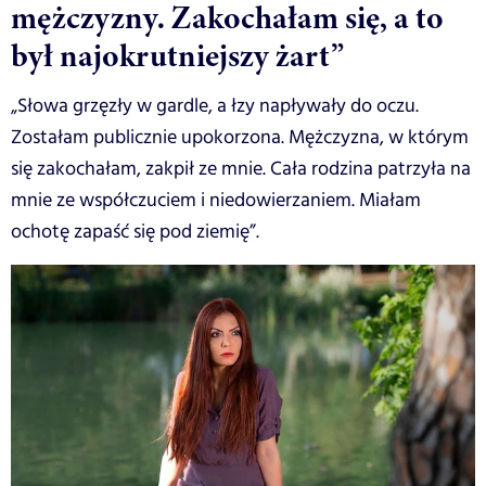
mężczyzny. Zakochałam się, a to
był najokrutniejszy żart”
„Słowa grzęzły w gardle, a łzy napływały do oczu.
Zostałam publicznie upokorzona. Mężczyzna, w którym
się zakochałam, zakpił ze mnie. Cała rodzina patrzyła na
mnie ze współczuciem i niedowierzaniem. Miałam
ochotę zapaść się pod ziemię”.