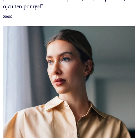
ojcu ten pomysł”
20:00