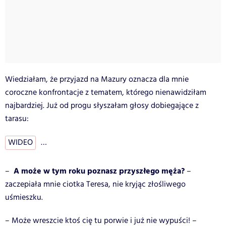
Wiedziałam, że przyjazd na Mazury oznacza dla mnie
coroczne konfrontacje z tematem, którego nienawidziłam
najbardziej. Już od progu słyszałam głosy dobiegające z
tarasu:
WIDEO
…
A może w tym roku poznasz przyszłego męża?
–
–
zaczepiała mnie ciotka Teresa, nie kryjąc złośliwego
uśmieszku.
– Może wreszcie ktoś cię tu porwie i już nie wypuści! –