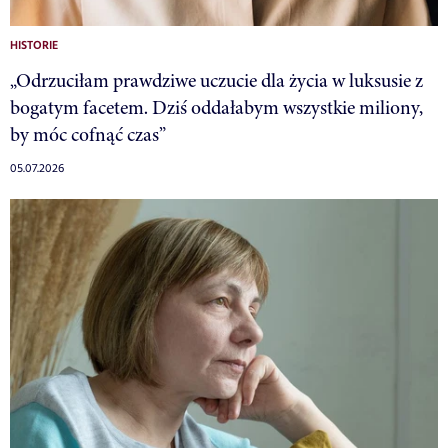
HISTORIE
„Odrzuciłam prawdziwe uczucie dla życia w luksusie z
bogatym facetem. Dziś oddałabym wszystkie miliony,
by móc cofnąć czas”
05.07.2026