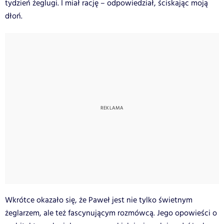
tydzień żeglugi. I miał rację – odpowiedział, ściskając moją
dłoń.
Wkrótce okazało się, że Paweł jest nie tylko świetnym
żeglarzem, ale też fascynującym rozmówcą. Jego opowieści o