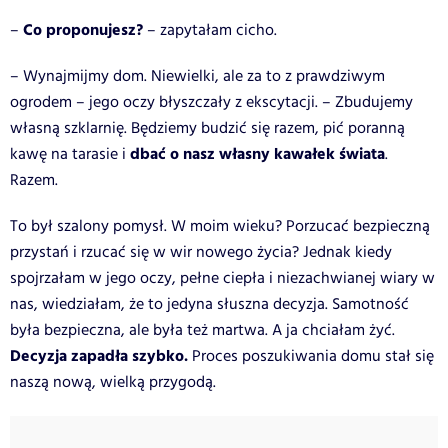
Co proponujesz?
–
– zapytałam cicho.
– Wynajmijmy dom. Niewielki, ale za to z prawdziwym
ogrodem – jego oczy błyszczały z ekscytacji. – Zbudujemy
własną szklarnię. Będziemy budzić się razem, pić poranną
dbać o nasz własny kawałek świata
kawę na tarasie i
.
Razem.
To był szalony pomysł. W moim wieku? Porzucać bezpieczną
przystań i rzucać się w wir nowego życia? Jednak kiedy
spojrzałam w jego oczy, pełne ciepła i niezachwianej wiary w
nas, wiedziałam, że to jedyna słuszna decyzja. Samotność
była bezpieczna, ale była też martwa. A ja chciałam żyć.
Decyzja zapadła szybko.
Proces poszukiwania domu stał się
naszą nową, wielką przygodą.