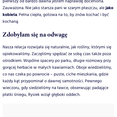
pierwszy od bardzo dawna jestem naprawdę doceniona.
jako
Zauważona. Nie jako starsza pani w szarym płaszczu, ale
kobieta
. Pełna ciepła, gotowa na to, by znów kochać i być
kochaną.
Zdobyłam się na odwagę
Nasza relacja rozwijała się naturalnie, jak rośliny, którymi się
opiekowaliśmy. Zaczęliśmy spędzać ze sobą czas także poza
ośrodkiem. Wspólne spacery po parku, długie rozmowy przy
gorącej herbacie w małych kawiarniach. Oboje wiedzieliśmy,
co nas czeka po powrocie – puste, ciche mieszkania, gdzie
każdy kąt przypominał o dawnej samotności. Pewnego
wieczoru, gdy siedzieliśmy na ławce, obserwując padające
płatki śniegu, Rysiek wziął głęboki oddech.