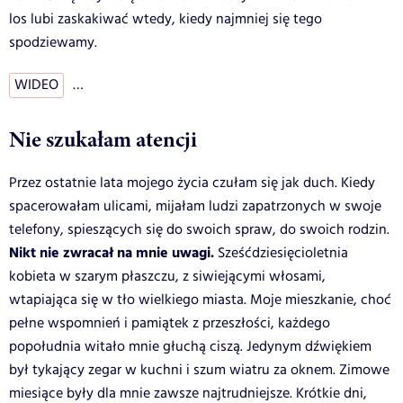
los lubi zaskakiwać wtedy, kiedy najmniej się tego
spodziewamy.
WIDEO
…
Nie szukałam atencji
Przez ostatnie lata mojego życia czułam się jak duch. Kiedy
spacerowałam ulicami, mijałam ludzi zapatrzonych w swoje
telefony, spieszących się do swoich spraw, do swoich rodzin.
Nikt nie zwracał na mnie uwagi.
Sześćdziesięcioletnia
kobieta w szarym płaszczu, z siwiejącymi włosami,
wtapiająca się w tło wielkiego miasta. Moje mieszkanie, choć
pełne wspomnień i pamiątek z przeszłości, każdego
popołudnia witało mnie głuchą ciszą. Jedynym dźwiękiem
był tykający zegar w kuchni i szum wiatru za oknem. Zimowe
miesiące były dla mnie zawsze najtrudniejsze. Krótkie dni,