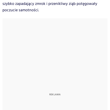
szybko zapadający zmrok i przenikliwy ziąb potęgowały
poczucie samotności.