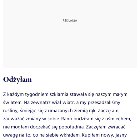
Odżyłam
Z każdym tygodniem szklarnia stawała się naszym małym
światem. Na zewnątrz wiał wiatr, a my przesadzaliśmy
rośliny, śmiejąc się z umazanych ziemią rąk. Zaczęłam
zauważać zmiany w sobie. Rano budziłam się z uśmiechem,
nie mogłam doczekać się popołudnia. Zaczęłam zwracać
uwagę na to, co na siebie wkładam. Kupiłam nowy, jasny