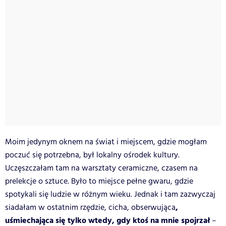
Moim jedynym oknem na świat i miejscem, gdzie mogłam
poczuć się potrzebna, był lokalny ośrodek kultury.
Uczęszczałam tam na warsztaty ceramiczne, czasem na
prelekcje o sztuce. Było to miejsce pełne gwaru, gdzie
spotykali się ludzie w różnym wieku. Jednak i tam zazwyczaj
,
siadałam w ostatnim rzędzie, cicha, obserwująca
uśmiechająca się tylko wtedy, gdy ktoś na mnie spojrzał
–