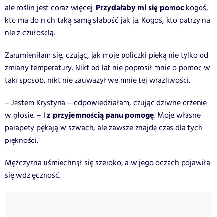
Przydałaby mi się pomoc
ale roślin jest coraz więcej.
kogoś,
kto ma do nich taką samą słabość jak ja. Kogoś, kto patrzy na
nie z czułością.
Zarumieniłam się, czując, jak moje policzki pieką nie tylko od
zmiany temperatury. Nikt od lat nie poprosił mnie o pomoc w
taki sposób, nikt nie zauważył we mnie tej wrażliwości.
– Jestem Krystyna – odpowiedziałam, czując dziwne drżenie
z przyjemnością panu pomogę
w głosie. – I
. Moje własne
parapety pękają w szwach, ale zawsze znajdę czas dla tych
piękności.
Mężczyzna uśmiechnął się szeroko, a w jego oczach pojawiła
się wdzięczność.