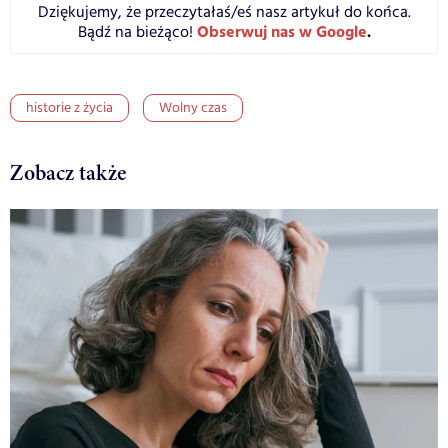
Dziękujemy, że przeczytałaś/eś nasz artykuł do końca.
Obserwuj nas w Google
.
Bądź na bieżąco!
historie z życia
Wolny czas
Zobacz także