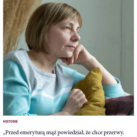
HISTORIE
„Przed emeryturą mąż powiedział, że chce przerwy.