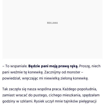
Będzie pani moją prawą ręką.
– To wspaniale.
Proszę, niech
pani weźmie tę konewkę. Zacznijmy od monster –
powiedział, wręczając mi niewielką zieloną konewkę.
Tak zaczęła się nasza wspólna praca. Każdego popołudnia,
zamiast wracać do pustego, cichego mieszkania, spędzałam
godziny w szklarni. Rysiek uczył mnie tajników pielęgnacji