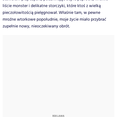
liście monster i delikatne storczyki, które ktoś z wielką
pieczołowitością pielęgnował. Właśnie tam, w pewne
mroźne wtorkowe popołudnie, moje życie miało przybrać
zupełnie nowy, nieoczekiwany obrót.