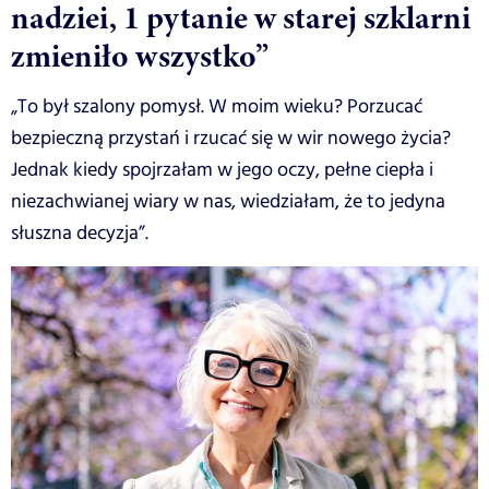
nadziei, 1 pytanie w starej szklarni
zmieniło wszystko”
„To był szalony pomysł. W moim wieku? Porzucać
bezpieczną przystań i rzucać się w wir nowego życia?
Jednak kiedy spojrzałam w jego oczy, pełne ciepła i
niezachwianej wiary w nas, wiedziałam, że to jedyna
słuszna decyzja”.