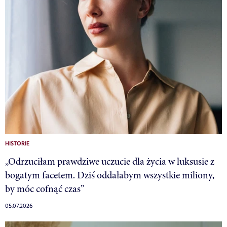
HISTORIE
„Odrzuciłam prawdziwe uczucie dla życia w luksusie z
bogatym facetem. Dziś oddałabym wszystkie miliony,
by móc cofnąć czas”
05.07.2026