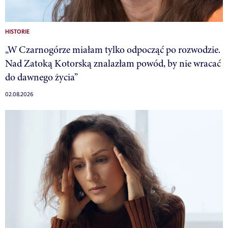
HISTORIE
„W Czarnogórze miałam tylko odpocząć po rozwodzie.
Nad Zatoką Kotorską znalazłam powód, by nie wracać
do dawnego życia”
02.08.2026