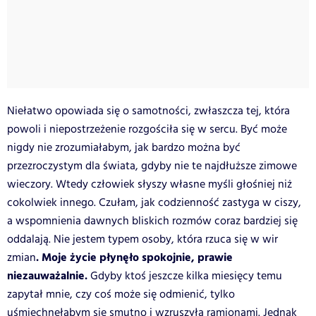
Niełatwo opowiada się o samotności, zwłaszcza tej, która
powoli i niepostrzeżenie rozgościła się w sercu. Być może
nigdy nie zrozumiałabym, jak bardzo można być
przezroczystym dla świata, gdyby nie te najdłuższe zimowe
wieczory. Wtedy człowiek słyszy własne myśli głośniej niż
cokolwiek innego. Czułam, jak codzienność zastyga w ciszy,
a wspomnienia dawnych bliskich rozmów coraz bardziej się
oddalają. Nie jestem typem osoby, która rzuca się w wir
. Moje życie płynęło spokojnie, prawie
zmian
niezauważalnie.
Gdyby ktoś jeszcze kilka miesięcy temu
zapytał mnie, czy coś może się odmienić, tylko
uśmiechnęłabym się smutno i wzruszyła ramionami. Jednak