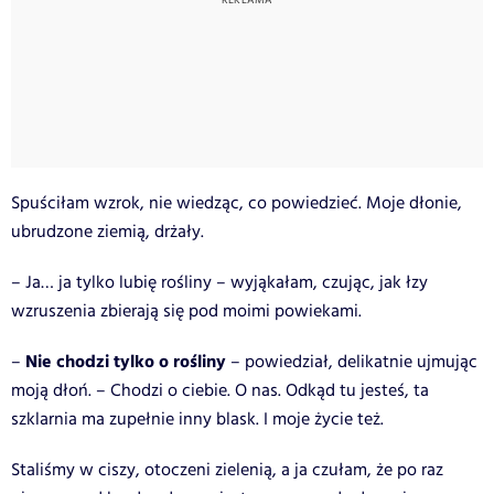
Spuściłam wzrok, nie wiedząc, co powiedzieć. Moje dłonie,
ubrudzone ziemią, drżały.
– Ja… ja tylko lubię rośliny – wyjąkałam, czując, jak łzy
wzruszenia zbierają się pod moimi powiekami.
Nie chodzi tylko o rośliny
–
– powiedział, delikatnie ujmując
moją dłoń. – Chodzi o ciebie. O nas. Odkąd tu jesteś, ta
szklarnia ma zupełnie inny blask. I moje życie też.
Staliśmy w ciszy, otoczeni zielenią, a ja czułam, że po raz