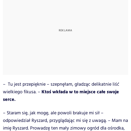
– Tu jest przepięknie – szepnęłam, gładząc delikatnie liść
Ktoś wkłada w to miejsce całe swoje
wielkiego fikusa. –
serce.
– Staram się, jak mogę, ale powoli brakuje mi sił –
odpowiedział Ryszard, przyglądając mi się z uwagą. – Mam na
imię Ryszard. Prowadzę ten mały zimowy ogród dla ośrodka,