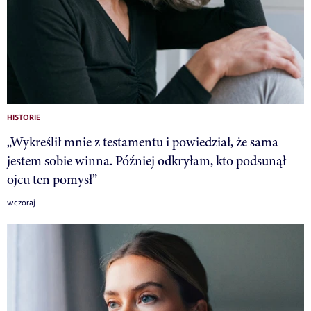
HISTORIE
„Wykreślił mnie z testamentu i powiedział, że sama
jestem sobie winna. Później odkryłam, kto podsunął
ojcu ten pomysł”
wczoraj