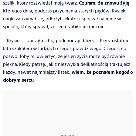
Czułam, że znowu żyję.
szalik, który rozświetlał moją twarz.
Któregoś dnia, podczas przycinania starych pędów, Rysiek
nagle zatrzymał się, odłożył sekator i spojrzał na mnie w
sposób, który sprawił, że serce zabiło mi mocniej.
– Krysiu... – zaczął cicho, podchodząc bliżej. – Przez ostatnie
lata szukałem w ludziach czegoś prawdziwego. Czegoś, co
pozwoliłoby mi uwierzyć, że jesień życia może być równie
piękna. Kiedy patrzę, jak z niezwykłą delikatnością traktujesz
wiem, że poznałem kogoś o
każdy, nawet najmniejszy listek,
dobrym sercu
.