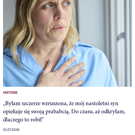
HISTORIE
„Byłam szczerze wzruszona, że mój nastoletni syn
opiekuje się swoją prababcią. Do czasu, aż odkryłam,
dlaczego to robił”
02.07.2026