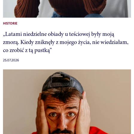
HISTORIE
„Latami niedzielne obiady u teściowej były moją
zmorą. Kiedy zniknęły z mojego życia, nie wiedziałam,
co zrobić z tą pustką”
25.07.2026