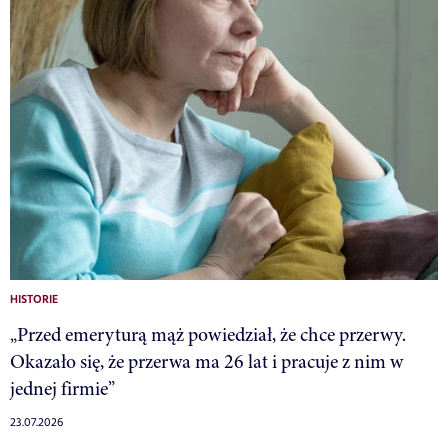
HISTORIE
„Przed emeryturą mąż powiedział, że chce przerwy.
Okazało się, że przerwa ma 26 lat i pracuje z nim w
jednej firmie”
23.07.2026