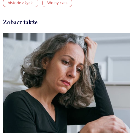
historie z życia
Wolny czas
Zobacz także