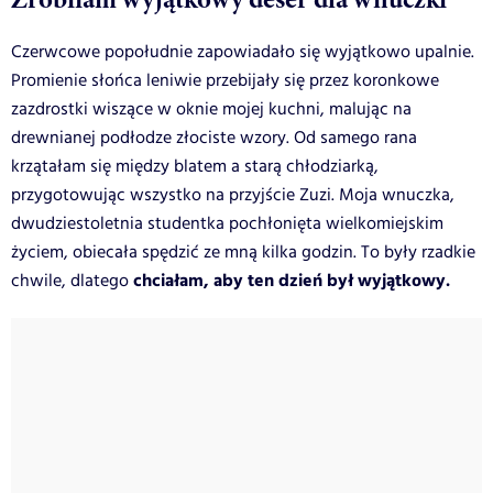
Czerwcowe popołudnie zapowiadało się wyjątkowo upalnie.
Promienie słońca leniwie przebijały się przez koronkowe
zazdrostki wiszące w oknie mojej kuchni, malując na
drewnianej podłodze złociste wzory. Od samego rana
krzątałam się między blatem a starą chłodziarką,
przygotowując wszystko na przyjście Zuzi. Moja wnuczka,
dwudziestoletnia studentka pochłonięta wielkomiejskim
życiem, obiecała spędzić ze mną kilka godzin. To były rzadkie
chciałam, aby ten dzień był wyjątkowy.
chwile, dlatego