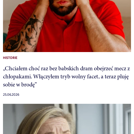
HISTORIE
„Chciałem choć raz bez babskich dram obejrzeć mecz z
chłopakami. Włączyłem tryb wolny facet, a teraz pluję
sobie w brodę”
25.06.2026