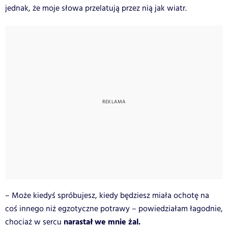
jednak, że moje słowa przelatują przez nią jak wiatr.
– Może kiedyś spróbujesz, kiedy będziesz miała ochotę na
coś innego niż egzotyczne potrawy – powiedziałam łagodnie,
narastał we mnie żal.
chociaż w sercu