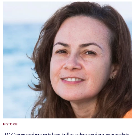
HISTORIE
„W Czarnogórze miałam tylko odpocząć po rozwodzie.