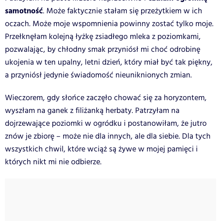
samotność
. Może faktycznie stałam się przeżytkiem w ich
oczach. Może moje wspomnienia powinny zostać tylko moje.
Przełknęłam kolejną łyżkę zsiadłego mleka z poziomkami,
pozwalając, by chłodny smak przyniósł mi choć odrobinę
ukojenia w ten upalny, letni dzień, który miał być tak piękny,
a przyniósł jedynie świadomość nieuniknionych zmian.
Wieczorem, gdy słońce zaczęło chować się za horyzontem,
wyszłam na ganek z filiżanką herbaty. Patrzyłam na
dojrzewające poziomki w ogródku i postanowiłam, że jutro
znów je zbiorę – może nie dla innych, ale dla siebie. Dla tych
wszystkich chwil, które wciąż są żywe w mojej pamięci i
których nikt mi nie odbierze.