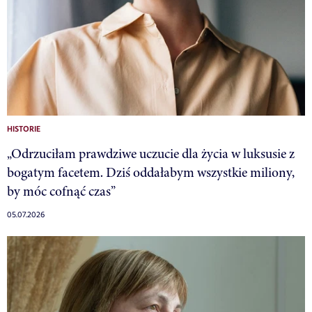
HISTORIE
„Odrzuciłam prawdziwe uczucie dla życia w luksusie z
bogatym facetem. Dziś oddałabym wszystkie miliony,
by móc cofnąć czas”
05.07.2026