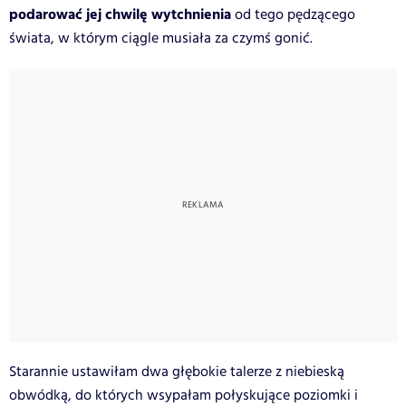
podarować jej chwilę wytchnienia
od tego pędzącego
świata, w którym ciągle musiała za czymś gonić.
Starannie ustawiłam dwa głębokie talerze z niebieską
obwódką, do których wsypałam połyskujące poziomki i