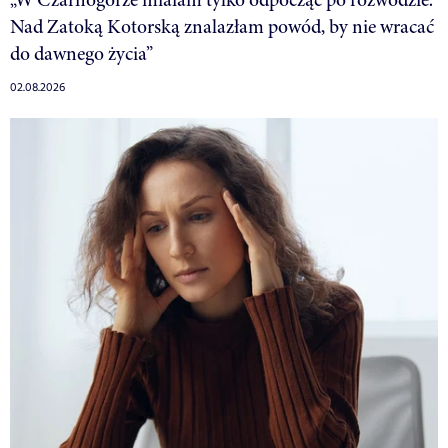
Nad Zatoką Kotorską znalazłam powód, by nie wracać
do dawnego życia”
02.08.2026