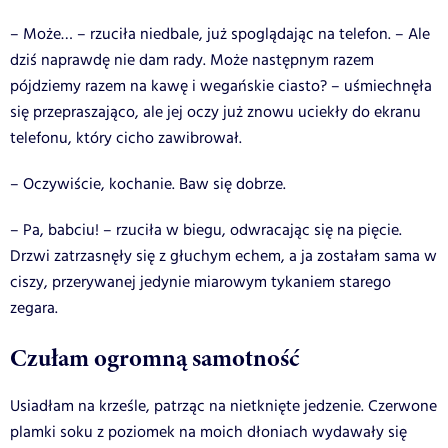
– Może… – rzuciła niedbale, już spoglądając na telefon. – Ale
dziś naprawdę nie dam rady. Może następnym razem
pójdziemy razem na kawę i wegańskie ciasto? – uśmiechnęła
się przepraszająco, ale jej oczy już znowu uciekły do ekranu
telefonu, który cicho zawibrował.
– Oczywiście, kochanie. Baw się dobrze.
– Pa, babciu! – rzuciła w biegu, odwracając się na pięcie.
Drzwi zatrzasnęły się z głuchym echem, a ja zostałam sama w
ciszy, przerywanej jedynie miarowym tykaniem starego
zegara.
Czułam ogromną samotność
Usiadłam na krześle, patrząc na nietknięte jedzenie. Czerwone
plamki soku z poziomek na moich dłoniach wydawały się