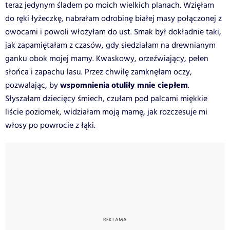
teraz jedynym śladem po moich wielkich planach. Wzięłam
do ręki łyżeczkę, nabrałam odrobinę białej masy połączonej z
owocami i powoli włożyłam do ust. Smak był dokładnie taki,
jak zapamiętałam z czasów, gdy siedziałam na drewnianym
ganku obok mojej mamy. Kwaskowy, orzeźwiający, pełen
słońca i zapachu lasu. Przez chwilę zamknęłam oczy,
wspomnienia otuliły mnie ciepłem
pozwalając, by
.
Słyszałam dziecięcy śmiech, czułam pod palcami miękkie
liście poziomek, widziałam moją mamę, jak rozczesuje mi
włosy po powrocie z łąki.