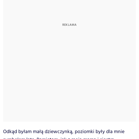
Odkąd byłam małą dziewczynką, poziomki były dla mnie