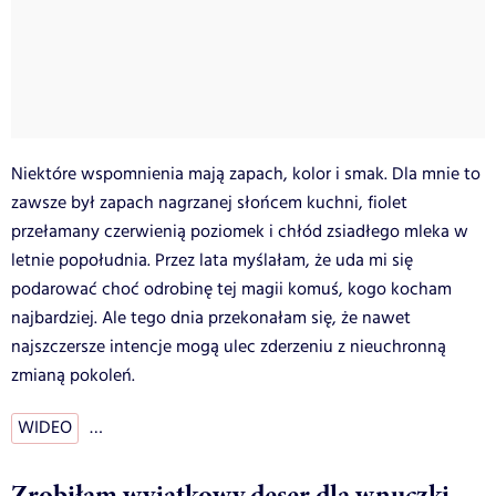
Niektóre wspomnienia mają zapach, kolor i smak. Dla mnie to
zawsze był zapach nagrzanej słońcem kuchni, fiolet
przełamany czerwienią poziomek i chłód zsiadłego mleka w
letnie popołudnia. Przez lata myślałam, że uda mi się
podarować choć odrobinę tej magii komuś, kogo kocham
najbardziej. Ale tego dnia przekonałam się, że nawet
najszczersze intencje mogą ulec zderzeniu z nieuchronną
zmianą pokoleń.
WIDEO
…
Zrobiłam wyjątkowy deser dla wnuczki