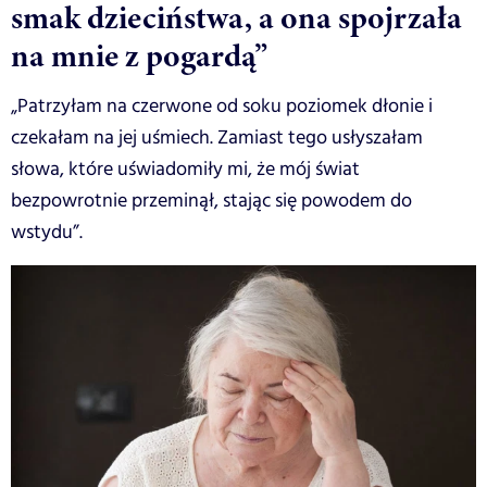
smak dzieciństwa, a ona spojrzała
na mnie z pogardą”
„Patrzyłam na czerwone od soku poziomek dłonie i
czekałam na jej uśmiech. Zamiast tego usłyszałam
słowa, które uświadomiły mi, że mój świat
bezpowrotnie przeminął, stając się powodem do
wstydu”.