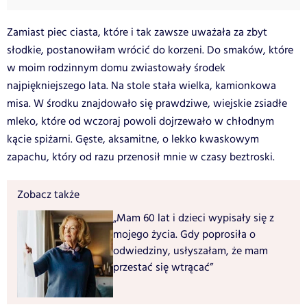
Zamiast piec ciasta, które i tak zawsze uważała za zbyt
słodkie, postanowiłam wrócić do korzeni. Do smaków, które
w moim rodzinnym domu zwiastowały środek
najpiękniejszego lata. Na stole stała wielka, kamionkowa
misa. W środku znajdowało się prawdziwe, wiejskie zsiadłe
mleko, które od wczoraj powoli dojrzewało w chłodnym
kącie spiżarni. Gęste, aksamitne, o lekko kwaskowym
zapachu, który od razu przenosił mnie w czasy beztroski.
Zobacz także
„Mam 60 lat i dzieci wypisały się z
mojego życia. Gdy poprosiła o
odwiedziny, usłyszałam, że mam
przestać się wtrącać”