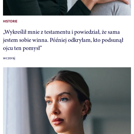
HISTORIE
„Wykreślił mnie z testamentu i powiedział, że sama
jestem sobie winna. Później odkryłam, kto podsunął
ojcu ten pomysł”
wczoraj