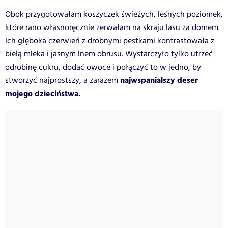
Obok przygotowałam koszyczek świeżych, leśnych poziomek,
które rano własnoręcznie zerwałam na skraju lasu za domem.
Ich głęboka czerwień z drobnymi pestkami kontrastowała z
bielą mleka i jasnym lnem obrusu. Wystarczyło tylko utrzeć
odrobinę cukru, dodać owoce i połączyć to w jedno, by
najwspanialszy deser
stworzyć najprostszy, a zarazem
mojego dzieciństwa.