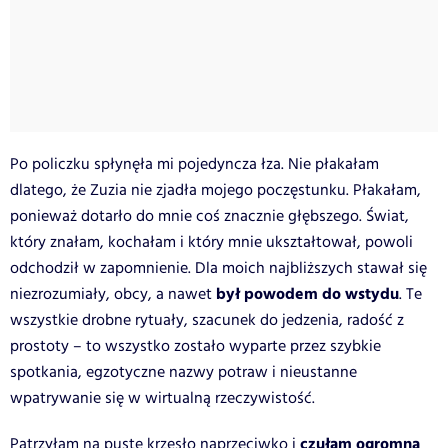
Po policzku spłynęła mi pojedyncza łza. Nie płakałam
dlatego, że Zuzia nie zjadła mojego poczęstunku. Płakałam,
ponieważ dotarło do mnie coś znacznie głębszego. Świat,
który znałam, kochałam i który mnie ukształtował, powoli
odchodził w zapomnienie. Dla moich najbliższych stawał się
był powodem do wstydu
niezrozumiały, obcy, a nawet
. Te
wszystkie drobne rytuały, szacunek do jedzenia, radość z
prostoty – to wszystko zostało wyparte przez szybkie
spotkania, egzotyczne nazwy potraw i nieustanne
wpatrywanie się w wirtualną rzeczywistość.
czułam ogromną
Patrzyłam na puste krzesło naprzeciwko i