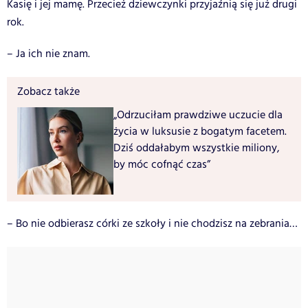
Kasię i jej mamę. Przecież dziewczynki przyjaźnią się już drugi
rok.
– Ja ich nie znam.
Zobacz także
„Odrzuciłam prawdziwe uczucie dla
życia w luksusie z bogatym facetem.
Dziś oddałabym wszystkie miliony,
by móc cofnąć czas”
– Bo nie odbierasz córki ze szkoły i nie chodzisz na zebrania…