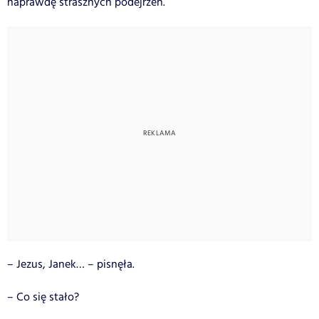
naprawdę strasznych podejrzeń.
– Jezus, Janek… – pisnęła.
– Co się stało?