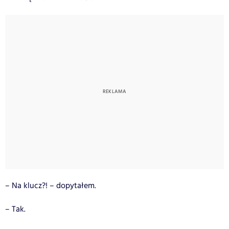
– Na klucz?! – dopytałem.
– Tak.