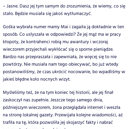
– Jasne. Dasz jej tym samym do zrozumienia, że wiemy, co się
stało. Będzie musiała się jakoś wytłumaczyć.
Gośka wybrała numer mamy Mai i zagaiła ją dokładnie w ten
sposób. Co usłyszała w odpowiedzi? Że jej mąż ma w pracy
kłopoty, że kontrahenci robią mu awantury i wczoraj
wieczorem przyjechali wykłócać się o sporne pieniądze.
Bardzo nas przepraszała i zapewniała, że więcej się to nie
powtórzy. Nie musiała nam tego obiecywać, bo już wtedy
postanowiliśmy, że czas ukrócić nocowanie, bo wpadliśmy w
jakieś błędne koło nocnych wizyt.
Myśleliśmy też, że na tym koniec tej historii, ale jej finał
zaskoczył nas zupełnie. Jeszcze tego samego dnia,
późniejszym wieczorem, żona przeglądała internet i weszła
na stronę lokalnej gazety. Przewijała kolejne wiadomości, aż
trafiła na tę, która pozwoliła jej skojarzyć fakty i nabrać