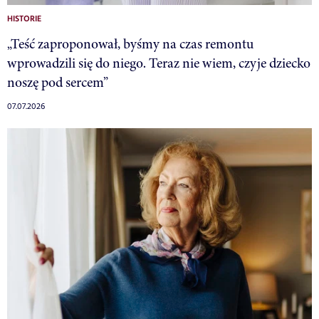
HISTORIE
„Teść zaproponował, byśmy na czas remontu
wprowadzili się do niego. Teraz nie wiem, czyje dziecko
noszę pod sercem”
07.07.2026