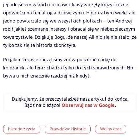
jej odejściem wśród rodziców z klasy zaczęły krążyć różne
opowieści na temat ojca dziewczynki. Hipotez było wiele, ale
jedno powtarzało się we wszystkich plotkach – ten Andrzej
robił jakieś szemrane interesy i obracał się w niebezpiecznym
towarzystwie. Dziękuję Bogu, że naszej Ali nic się nie stało, że
tylko tak się ta historia skończyła.
Po jakimś czasie zaczęliśmy znów puszczać córkę do
koleżanek, ale teraz chadza tylko do tych sprawdzonych. No i
bywa u nich znacznie rzadziej niż kiedyś.
Dziękujemy, że przeczytałaś/eś nasz artykuł do końca.
Obserwuj nas w Google
.
Bądź na bieżąco!
historie z życia
Prawdziwe Historie
Wolny czas