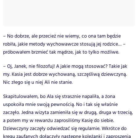
– No dobrze, ale przecież nie wiemy, co ona tam będzie
robiła, jakie metody wychowawcze stosują jej rodzice… –
próbowałem brzmieć tak mądrze, jak to tylko możliwe.
– Oj, Janek, nie filozofuj! A jakie mogą stosować? Takie jak
my. Kasia jest dobrze wychowaną, szczęśliwą dziewczyną.
Nic złego się u niej Ali nie stanie.
Skapitulowałem, bo Ala się strasznie napaliła, a żona
uspokoiła mnie swoją pewnością. No i tak się właśnie
zaczęło. Jedna wizyta zamieniła się w drugą, druga w trzecią,
a potem my w rewanżu zaprosiliśmy Kasię do siebie.
Dziewczyny zaczęły odwiedzać się regularnie. Wkrótce do
kręgu zaufanych dołączyły następne koleżanki i zaproszenia