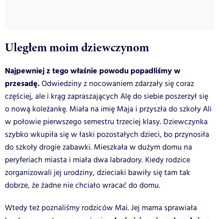
Uległem moim dziewczynom
Najpewniej z tego właśnie powodu popadliśmy w
przesadę.
Odwiedziny z nocowaniem zdarzały się coraz
częściej, ale i krąg zapraszających Alę do siebie poszerzył się
o nową koleżankę. Miała na imię Maja i przyszła do szkoły Ali
w połowie pierwszego semestru trzeciej klasy. Dziewczynka
szybko wkupiła się w łaski pozostałych dzieci, bo przynosiła
do szkoły drogie zabawki. Mieszkała w dużym domu na
peryferiach miasta i miała dwa labradory. Kiedy rodzice
zorganizowali jej urodziny, dzieciaki bawiły się tam tak
dobrze, że żadne nie chciało wracać do domu.
Wtedy też poznaliśmy rodziców Mai. Jej mama sprawiała