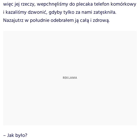
więc jej rzeczy, wepchnęliśmy do plecaka telefon komórkowy
i kazaliśmy dzwonić, gdyby tylko za nami zatęskniła.
Nazajutrz w południe odebrałem ją całą i zdrową.
– Jak było?