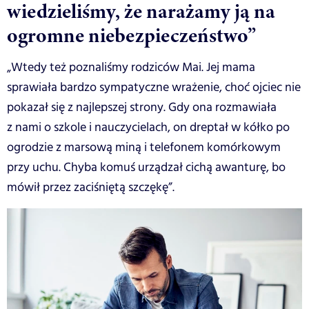
wiedzieliśmy, że narażamy ją na
ogromne niebezpieczeństwo”
„Wtedy też poznaliśmy rodziców Mai. Jej mama
sprawiała bardzo sympatyczne wrażenie, choć ojciec nie
pokazał się z najlepszej strony. Gdy ona rozmawiała
z nami o szkole i nauczycielach, on dreptał w kółko po
ogrodzie z marsową miną i telefonem komórkowym
przy uchu. Chyba komuś urządzał cichą awanturę, bo
mówił przez zaciśniętą szczękę”.