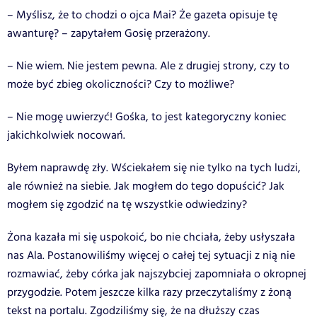
– Myślisz, że to chodzi o ojca Mai? Że gazeta opisuje tę
awanturę? – zapytałem Gosię przerażony.
– Nie wiem. Nie jestem pewna. Ale z drugiej strony, czy to
może być zbieg okoliczności? Czy to możliwe?
– Nie mogę uwierzyć! Gośka, to jest kategoryczny koniec
jakichkolwiek nocowań.
Byłem naprawdę zły. Wściekałem się nie tylko na tych ludzi,
ale również na siebie. Jak mogłem do tego dopuścić? Jak
mogłem się zgodzić na tę wszystkie odwiedziny?
Żona kazała mi się uspokoić, bo nie chciała, żeby usłyszała
nas Ala. Postanowiliśmy więcej o całej tej sytuacji z nią nie
rozmawiać, żeby córka jak najszybciej zapomniała o okropnej
przygodzie. Potem jeszcze kilka razy przeczytaliśmy z żoną
tekst na portalu. Zgodziliśmy się, że na dłuższy czas