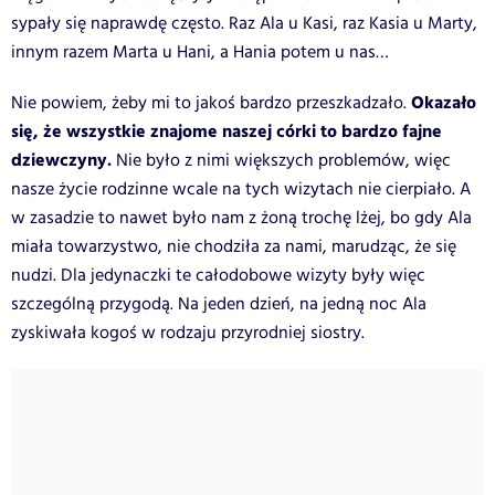
sypały się naprawdę często. Raz Ala u Kasi, raz Kasia u Marty,
innym razem Marta u Hani, a Hania potem u nas…
Okazało
Nie powiem, żeby mi to jakoś bardzo przeszkadzało.
się, że wszystkie znajome naszej córki to bardzo fajne
dziewczyny.
Nie było z nimi większych problemów, więc
nasze życie rodzinne wcale na tych wizytach nie cierpiało. A
w zasadzie to nawet było nam z żoną trochę lżej, bo gdy Ala
miała towarzystwo, nie chodziła za nami, marudząc, że się
nudzi. Dla jedynaczki te całodobowe wizyty były więc
szczególną przygodą. Na jeden dzień, na jedną noc Ala
zyskiwała kogoś w rodzaju przyrodniej siostry.