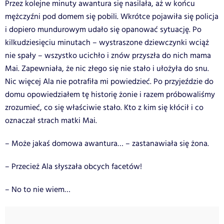
Przez kolejne minuty awantura się nasilała, aż w końcu
mężczyźni pod domem się pobili. Wkrótce pojawiła się policja
i dopiero mundurowym udało się opanować sytuację. Po
kilkudziesięciu minutach – wystraszone dziewczynki wciąż
nie spały – wszystko ucichło i znów przyszła do nich mama
Mai. Zapewniała, że nic złego się nie stało i ułożyła do snu.
Nic więcej Ala nie potrafiła mi powiedzieć. Po przyjeździe do
domu opowiedziałem tę historię żonie i razem próbowaliśmy
zrozumieć, co się właściwie stało. Kto z kim się kłócił i co
oznaczał strach matki Mai.
– Może jakaś domowa awantura… – zastanawiała się żona.
– Przecież Ala słyszała obcych facetów!
– No to nie wiem…