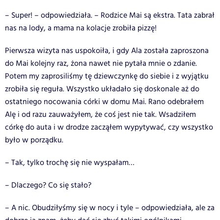
– Super! – odpowiedziała. – Rodzice Mai są ekstra. Tata zabrał
nas na lody, a mama na kolacje zrobiła pizzę!
Pierwsza wizyta nas uspokoiła, i gdy Ala została zaproszona
do Mai kolejny raz, żona nawet nie pytała mnie o zdanie.
Potem my zaprosiliśmy tę dziewczynkę do siebie i z wyjątku
zrobiła się reguła. Wszystko układało się doskonale aż do
ostatniego nocowania córki w domu Mai. Rano odebrałem
Alę i od razu zauważyłem, że coś jest nie tak. Wsadziłem
córkę do auta i w drodze zacząłem wypytywać, czy wszystko
było w porządku.
– Tak, tylko trochę się nie wyspałam…
– Dlaczego? Co się stało?
– A nic. Obudziłyśmy się w nocy i tyle – odpowiedziała, ale za