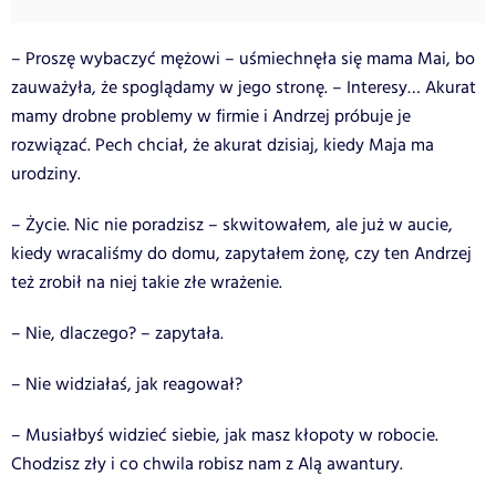
– Proszę wybaczyć mężowi – uśmiechnęła się mama Mai, bo
zauważyła, że spoglądamy w jego stronę. – Interesy… Akurat
mamy drobne problemy w firmie i Andrzej próbuje je
rozwiązać. Pech chciał, że akurat dzisiaj, kiedy Maja ma
urodziny.
– Życie. Nic nie poradzisz – skwitowałem, ale już w aucie,
kiedy wracaliśmy do domu, zapytałem żonę, czy ten Andrzej
też zrobił na niej takie złe wrażenie.
– Nie, dlaczego? – zapytała.
– Nie widziałaś, jak reagował?
– Musiałbyś widzieć siebie, jak masz kłopoty w robocie.
Chodzisz zły i co chwila robisz nam z Alą awantury.