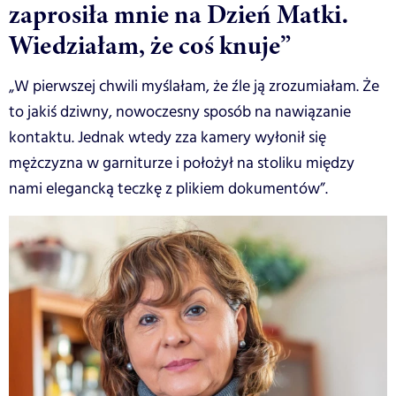
zaprosiła mnie na Dzień Matki.
Wiedziałam, że coś knuje”
„W pierwszej chwili myślałam, że źle ją zrozumiałam. Że
to jakiś dziwny, nowoczesny sposób na nawiązanie
kontaktu. Jednak wtedy zza kamery wyłonił się
mężczyzna w garniturze i położył na stoliku między
nami elegancką teczkę z plikiem dokumentów”.