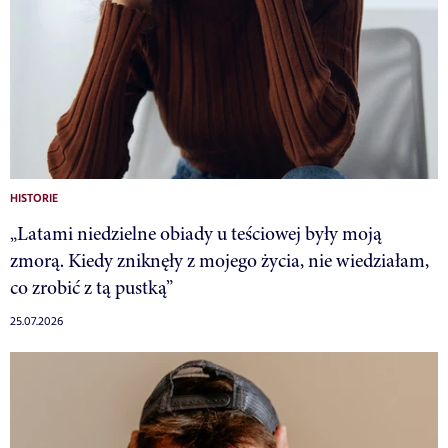
HISTORIE
„Latami niedzielne obiady u teściowej były moją
zmorą. Kiedy zniknęły z mojego życia, nie wiedziałam,
co zrobić z tą pustką”
25.07.2026