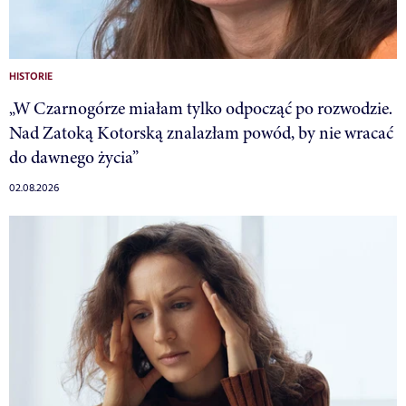
HISTORIE
„W Czarnogórze miałam tylko odpocząć po rozwodzie.
Nad Zatoką Kotorską znalazłam powód, by nie wracać
do dawnego życia”
02.08.2026