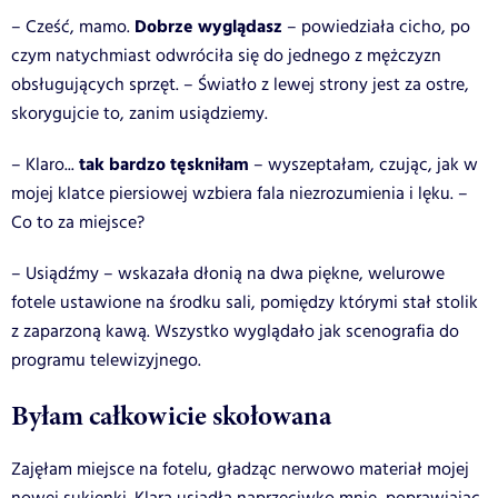
Dobrze wyglądasz
– Cześć, mamo.
– powiedziała cicho, po
czym natychmiast odwróciła się do jednego z mężczyzn
obsługujących sprzęt. – Światło z lewej strony jest za ostre,
skorygujcie to, zanim usiądziemy.
tak bardzo tęskniłam
– Klaro...
– wyszeptałam, czując, jak w
mojej klatce piersiowej wzbiera fala niezrozumienia i lęku. –
Co to za miejsce?
– Usiądźmy – wskazała dłonią na dwa piękne, welurowe
fotele ustawione na środku sali, pomiędzy którymi stał stolik
z zaparzoną kawą. Wszystko wyglądało jak scenografia do
programu telewizyjnego.
Byłam całkowicie skołowana
Zajęłam miejsce na fotelu, gładząc nerwowo materiał mojej