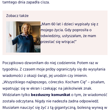
tamtego dnia zapadła cisza.
Zobacz także
„Mam 60 lat i dzieci wypisały się z
mojego życia. Gdy poprosiła o
odwiedziny, usłyszałam, że mam
przestać się wtrącać”
Początkowo dzwoniłam do niej codziennie. Potem raz w
tygodniu. Z czasem moje próby ograniczyły się do wysyłania
wiadomości z okazji świąt, jej urodzin czy imienin.
„Wszystkiego najlepszego, córeczko. Kocham Cię” – pisałam,
wpatrując się w ekran i czekając na jakikolwiek znak.
bezduszny komunikat
Widziałam tylko
o tym, że wiadomość
została odczytana. Nigdy nie nadeszła żadna odpowiedź.
Musiałam nauczyć się żyć z tą gigantyczną, bolesną wyrwą w