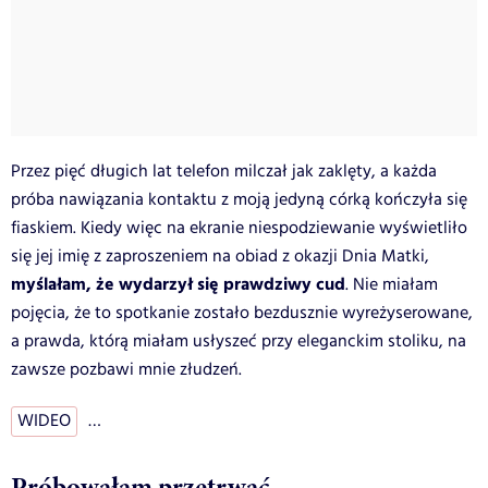
Przez pięć długich lat telefon milczał jak zaklęty, a każda
próba nawiązania kontaktu z moją jedyną córką kończyła się
fiaskiem. Kiedy więc na ekranie niespodziewanie wyświetliło
się jej imię z zaproszeniem na obiad z okazji Dnia Matki,
myślałam, że wydarzył się prawdziwy cud
. Nie miałam
pojęcia, że to spotkanie zostało bezdusznie wyreżyserowane,
a prawda, którą miałam usłyszeć przy eleganckim stoliku, na
zawsze pozbawi mnie złudzeń.
WIDEO
…
Próbowałam przetrwać