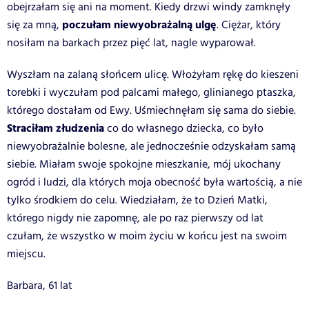
obejrzałam się ani na moment. Kiedy drzwi windy zamknęły
poczułam niewyobrażalną ulgę
się za mną,
. Ciężar, który
nosiłam na barkach przez pięć lat, nagle wyparował.
Wyszłam na zalaną słońcem ulicę. Włożyłam rękę do kieszeni
torebki i wyczułam pod palcami małego, glinianego ptaszka,
którego dostałam od Ewy. Uśmiechnęłam się sama do siebie.
Straciłam złudzenia
co do własnego dziecka, co było
niewyobrażalnie bolesne, ale jednocześnie odzyskałam samą
siebie. Miałam swoje spokojne mieszkanie, mój ukochany
ogród i ludzi, dla których moja obecność była wartością, a nie
tylko środkiem do celu. Wiedziałam, że to Dzień Matki,
którego nigdy nie zapomnę, ale po raz pierwszy od lat
czułam, że wszystko w moim życiu w końcu jest na swoim
miejscu.
Barbara, 61 lat