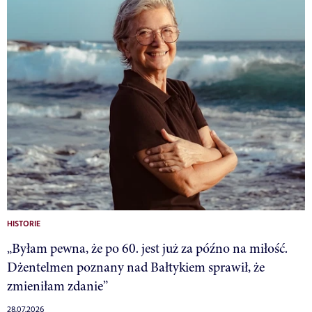
HISTORIE
„Byłam pewna, że po 60. jest już za późno na miłość.
Dżentelmen poznany nad Bałtykiem sprawił, że
zmieniłam zdanie”
28.07.2026