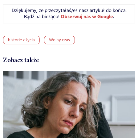
Dziękujemy, że przeczytałaś/eś nasz artykuł do końca.
Obserwuj nas w Google
.
Bądź na bieżąco!
historie z życia
Wolny czas
Zobacz także