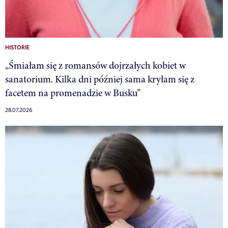
HISTORIE
„Śmiałam się z romansów dojrzałych kobiet w
sanatorium. Kilka dni później sama kryłam się z
facetem na promenadzie w Busku”
28.07.2026