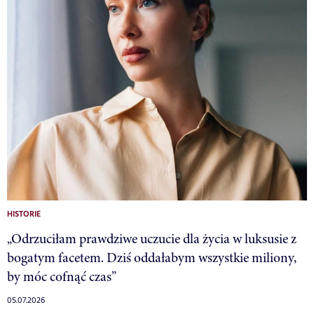
HISTORIE
„Odrzuciłam prawdziwe uczucie dla życia w luksusie z
bogatym facetem. Dziś oddałabym wszystkie miliony,
by móc cofnąć czas”
05.07.2026