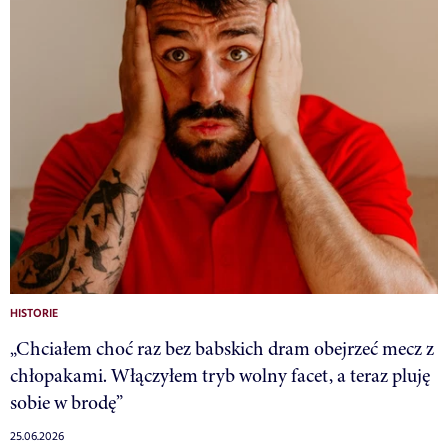
HISTORIE
„Chciałem choć raz bez babskich dram obejrzeć mecz z
chłopakami. Włączyłem tryb wolny facet, a teraz pluję
sobie w brodę”
25.06.2026