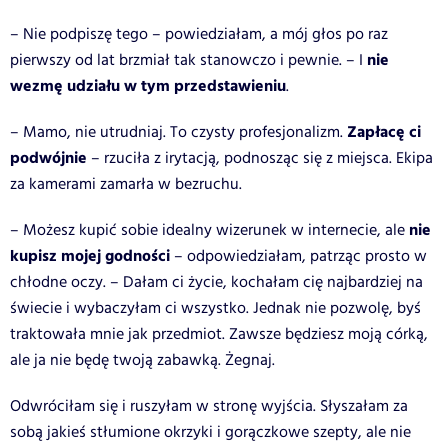
– Nie podpiszę tego – powiedziałam, a mój głos po raz
nie
pierwszy od lat brzmiał tak stanowczo i pewnie. – I
wezmę udziału w tym przedstawieniu
.
Zapłacę ci
– Mamo, nie utrudniaj. To czysty profesjonalizm.
podwójnie
– rzuciła z irytacją, podnosząc się z miejsca. Ekipa
za kamerami zamarła w bezruchu.
nie
– Możesz kupić sobie idealny wizerunek w internecie, ale
kupisz mojej godności
– odpowiedziałam, patrząc prosto w
chłodne oczy. – Dałam ci życie, kochałam cię najbardziej na
świecie i wybaczyłam ci wszystko. Jednak nie pozwolę, byś
traktowała mnie jak przedmiot. Zawsze będziesz moją córką,
ale ja nie będę twoją zabawką. Żegnaj.
Odwróciłam się i ruszyłam w stronę wyjścia. Słyszałam za
sobą jakieś stłumione okrzyki i gorączkowe szepty, ale nie