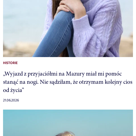
HISTORIE
„Wyjazd z przyjaciółmi na Mazury miał mi pomóc
stanąć na nogi. Nie sądziłam, że otrzymam kolejny cios
od życia”
21.06.2026