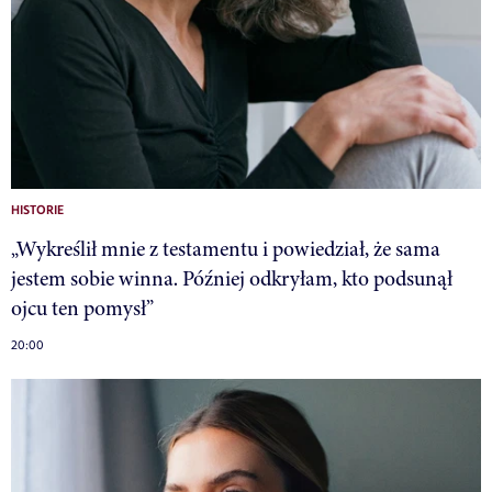
HISTORIE
„Wykreślił mnie z testamentu i powiedział, że sama
jestem sobie winna. Później odkryłam, kto podsunął
ojcu ten pomysł”
20:00