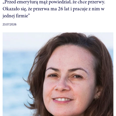
„Przed emeryturą mąż powiedział, że chce przerwy.
Okazało się, że przerwa ma 26 lat i pracuje z nim w
jednej firmie”
23.07.2026