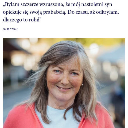
„Byłam szczerze wzruszona, że mój nastoletni syn
opiekuje się swoją prababcią. Do czasu, aż odkryłam,
dlaczego to robił”
02.07.2026