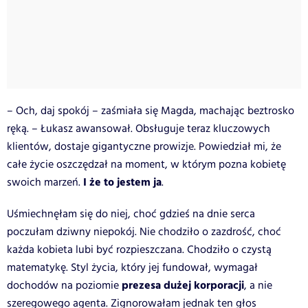
– Och, daj spokój – zaśmiała się Magda, machając beztrosko
ręką. – Łukasz awansował. Obsługuje teraz kluczowych
klientów, dostaje gigantyczne prowizje. Powiedział mi, że
całe życie oszczędzał na moment, w którym pozna kobietę
I że to jestem ja
swoich marzeń.
.
Uśmiechnęłam się do niej, choć gdzieś na dnie serca
poczułam dziwny niepokój. Nie chodziło o zazdrość, choć
każda kobieta lubi być rozpieszczana. Chodziło o czystą
matematykę. Styl życia, który jej fundował, wymagał
prezesa dużej korporacji
dochodów na poziomie
, a nie
szeregowego agenta. Zignorowałam jednak ten głos