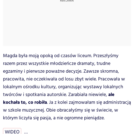
Magda była moją opoką od czasów liceum. Przeszłyśmy
razem przez wszystkie młodzieńcze dramaty, trudne
egzaminy i pierwsze poważne decyzje. Zawsze skromna,
pracowita, nie oczekiwała od losu zbyt wiele. Pracowała w
lokalnym ośrodku kultury, organizując wystawy lokalnych
ale
twórców i spotkania autorskie. Zarabiała niewiele,
kochała to, co robiła
. Ja z kolei zajmowałam się administracją
w szkole muzycznej. Obie obracałyśmy się w świecie, w
którym liczyła się pasja, a nie ogromne pieniądze.
WIDEO
…