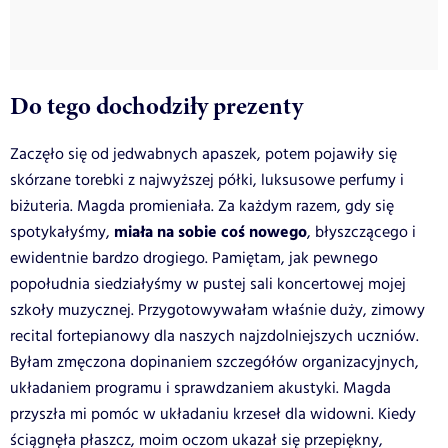
Do tego dochodziły prezenty
Zaczęło się od jedwabnych apaszek, potem pojawiły się
skórzane torebki z najwyższej półki, luksusowe perfumy i
biżuteria. Magda promieniała. Za każdym razem, gdy się
miała na sobie coś nowego
spotykałyśmy,
, błyszczącego i
ewidentnie bardzo drogiego. Pamiętam, jak pewnego
popołudnia siedziałyśmy w pustej sali koncertowej mojej
szkoły muzycznej. Przygotowywałam właśnie duży, zimowy
recital fortepianowy dla naszych najzdolniejszych uczniów.
Byłam zmęczona dopinaniem szczegółów organizacyjnych,
układaniem programu i sprawdzaniem akustyki. Magda
przyszła mi pomóc w układaniu krzeseł dla widowni. Kiedy
ściągnęła płaszcz, moim oczom ukazał się przepiękny,