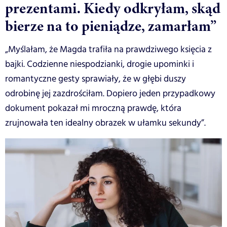
prezentami. Kiedy odkryłam, skąd
bierze na to pieniądze, zamarłam”
„Myślałam, że Magda trafiła na prawdziwego księcia z
bajki. Codzienne niespodzianki, drogie upominki i
romantyczne gesty sprawiały, że w głębi duszy
odrobinę jej zazdrościłam. Dopiero jeden przypadkowy
dokument pokazał mi mroczną prawdę, która
zrujnowała ten idealny obrazek w ułamku sekundy”.