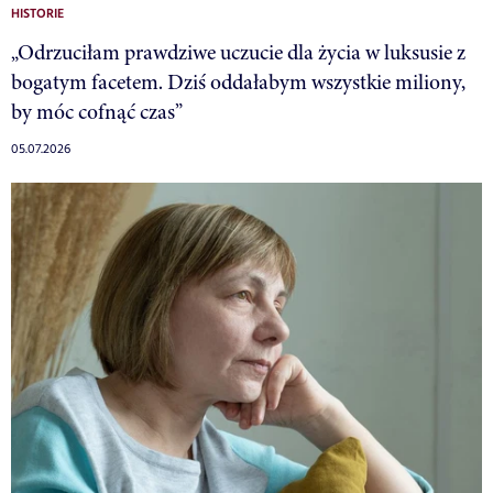
HISTORIE
„Odrzuciłam prawdziwe uczucie dla życia w luksusie z
bogatym facetem. Dziś oddałabym wszystkie miliony,
by móc cofnąć czas”
05.07.2026