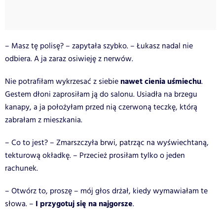
– Masz tę polisę? – zapytała szybko. – Łukasz nadal nie
odbiera. A ja zaraz osiwieję z nerwów.
nawet cienia uśmiechu
Nie potrafiłam wykrzesać z siebie
.
Gestem dłoni zaprosiłam ją do salonu. Usiadła na brzegu
kanapy, a ja położyłam przed nią czerwoną teczkę, którą
zabrałam z mieszkania.
– Co to jest? – Zmarszczyła brwi, patrząc na wyświechtaną,
tekturową okładkę. – Przecież prosiłam tylko o jeden
rachunek.
– Otwórz to, proszę – mój głos drżał, kiedy wymawiałam te
I przygotuj się na najgorsze
słowa. –
.