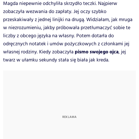
Magda niepewnie odchyliła skrzydło teczki. Najpierw
zobaczyła wezwania do zapłaty. Jej oczy szybko
przeskakiwały z jednej linijki na drugą. Widziałam, jak mruga
w niezrozumieniu, jakby próbowała przetłumaczyć sobie te
liczby z obcego języka na własny. Potem dotarła do
odręcznych notatek i umów pożyczkowych z członkami jej
pismo swojego ojca
własnej rodziny. Kiedy zobaczyła
, jej
twarz w ułamku sekundy stała się biała jak kreda.