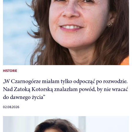
HISTORIE
„W Czarnogórze miałam tylko odpocząć po rozwodzie.
Nad Zatoką Kotorską znalazłam powód, by nie wracać
do dawnego życia”
02.08.2026