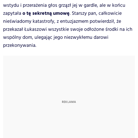
wstydu i przerażenia głos grzązł jej w gardle, ale w końcu
o tę sekretną umowę
zapytała
. Starszy pan, całkowicie
nieświadomy katastrofy, z entuzjazmem potwierdził, że
przekazał Łukaszowi wszystkie swoje odłożone środki na ich
wspólny dom, ulegając jego niezwykłemu darowi
przekonywania.