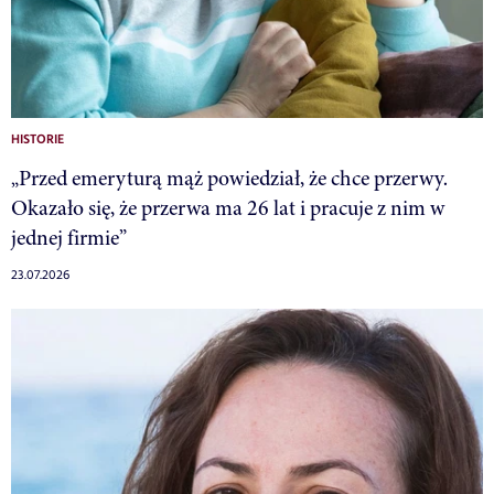
HISTORIE
„Przed emeryturą mąż powiedział, że chce przerwy.
Okazało się, że przerwa ma 26 lat i pracuje z nim w
jednej firmie”
23.07.2026