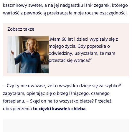
kaszmirowy sweter, a na jej nadgarstku lśnił zegarek, którego
wartość z pewnością przekraczała moje roczne oszczędności.
Zobacz także
„Mam 60 lat i dzieci wypisały się z
mojego życia. Gdy poprosiła o
odwiedziny, usłyszałam, że mam
przestać się wtrącać”
– Czy ty nie uważasz, że to wszystko dzieje się za szybko? –
zapytałam, opierając się o brzeg lśniącego, czarnego
fortepianu. – Skąd on na to wszystko bierze? Przecież
to ciężki kawałek chleba
ubezpieczenia
.