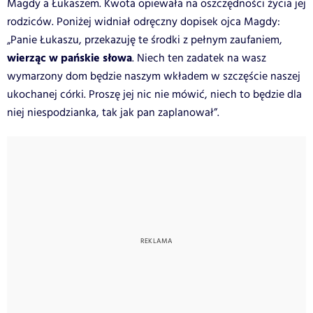
Magdy a Łukaszem. Kwota opiewała na oszczędności życia jej
rodziców. Poniżej widniał odręczny dopisek ojca Magdy:
„Panie Łukaszu, przekazuję te środki z pełnym zaufaniem,
wierząc w pańskie słowa
. Niech ten zadatek na wasz
wymarzony dom będzie naszym wkładem w szczęście naszej
ukochanej córki. Proszę jej nic nie mówić, niech to będzie dla
niej niespodzianka, tak jak pan zaplanował”.