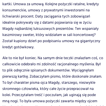
kartki. Umowa za umową. Kolejne pożyczki ratalne, kredyty
konsumenckie, umowy z prywatnymi inwestorami na
lichwiarski procent. Daty zaciągania tych zobowiązań
idealnie pokrywały się z datami pojawiania się w życiu
Magdy najbardziej luksusowych prezentów. Ten wspaniały
kaszmirowy sweter, który widziałam w sali koncertowej?
Został kupiony dzień po podpisaniu umowy na gigantyczny
kredyt gotówkowy.
Ale to nie był koniec. Na samym dnie teczki znalazłam coś, co
całkowicie odebrało mi zdolność racjonalnego myślenia. Był
to plik odręcznie spisanych dokumentów. Wyciągnęłam
pierwszą kartkę. Zobaczyłam pismo, które doskonale znałam.
To był charakter pisma ojca Magdy, starszego, niezwykle
skromnego człowieka, który całe życie przepracował na
kolei. Przeczytałam treść i poczułam, jak uginają się pode
mną nogi. To była umowa pożyczki zawarta między ojcem