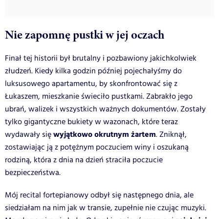
Nie zapomnę pustki w jej oczach
Finał tej historii był brutalny i pozbawiony jakichkolwiek
złudzeń. Kiedy kilka godzin później pojechałyśmy do
luksusowego apartamentu, by skonfrontować się z
Łukaszem, mieszkanie świeciło pustkami. Zabrakło jego
ubrań, walizek i wszystkich ważnych dokumentów. Zostały
tylko gigantyczne bukiety w wazonach, które teraz
wyjątkowo okrutnym żartem
wydawały się
. Zniknął,
zostawiając ją z potężnym poczuciem winy i oszukaną
rodziną, która z dnia na dzień straciła poczucie
bezpieczeństwa.
Mój recital fortepianowy odbył się następnego dnia, ale
siedziałam na nim jak w transie, zupełnie nie czując muzyki.