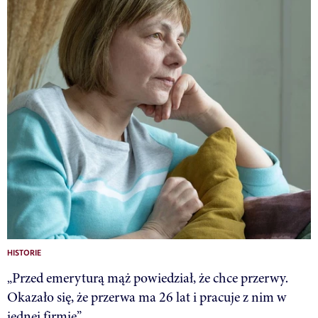
HISTORIE
„Przed emeryturą mąż powiedział, że chce przerwy.
Okazało się, że przerwa ma 26 lat i pracuje z nim w
jednej firmie”