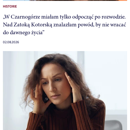
HISTORIE
„W Czarnogórze miałam tylko odpocząć po rozwodzie.
Nad Zatoką Kotorską znalazłam powód, by nie wracać
do dawnego życia”
02.08.2026