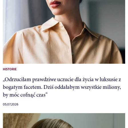
HISTORIE
„Odrzuciłam prawdziwe uczucie dla życia w luksusie z
bogatym facetem. Dziś oddałabym wszystkie miliony,
by móc cofnąć czas”
05.07.2026