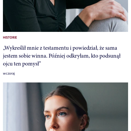
HISTORIE
„Wykreślił mnie z testamentu i powiedział, że sama
jestem sobie winna. Później odkryłam, kto podsunął
ojcu ten pomysł”
wczoraj