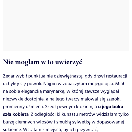
Nie mogłam w to uwierzyć
Zegar wybił punktualnie dziewiętnastą, gdy drzwi restauracji
uchyliły się powoli. Najpierw zobaczyłam mojego ojca. Miał
na sobie elegancką marynarkę, w której zawsze wyglądał
niezwykle dostojnie, a na jego twarzy malował się szeroki,
u jego boku
promienny uśmiech. Szedł pewnym krokiem, a
szła kobieta
. Z odległości kilkunastu metrów widziałam tylko
burzę ciemnych włosów i smukłą sylwetkę w dopasowanej
sukience. Wstałam z miejsca, by ich przywitać,