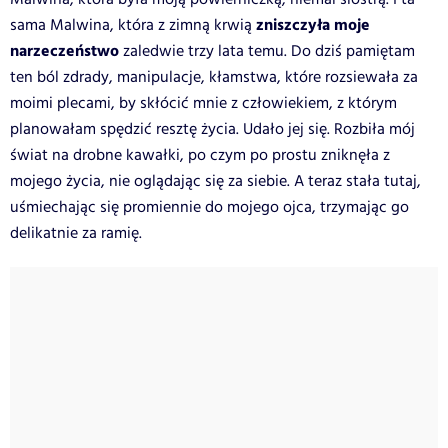
zniszczyła moje
sama Malwina, która z zimną krwią
narzeczeństwo
zaledwie trzy lata temu. Do dziś pamiętam
ten ból zdrady, manipulacje, kłamstwa, które rozsiewała za
moimi plecami, by skłócić mnie z człowiekiem, z którym
planowałam spędzić resztę życia. Udało jej się. Rozbiła mój
świat na drobne kawałki, po czym po prostu zniknęła z
mojego życia, nie oglądając się za siebie. A teraz stała tutaj,
uśmiechając się promiennie do mojego ojca, trzymając go
delikatnie za ramię.