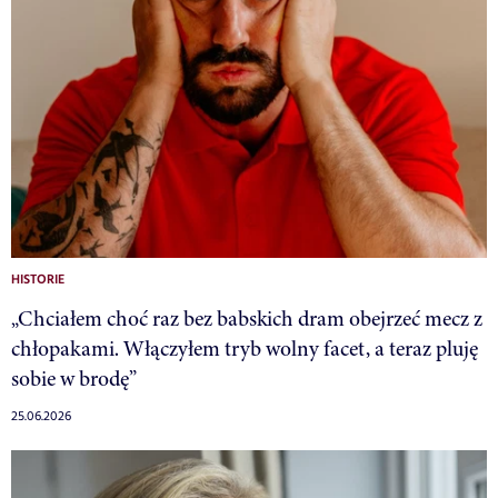
HISTORIE
„Chciałem choć raz bez babskich dram obejrzeć mecz z
chłopakami. Włączyłem tryb wolny facet, a teraz pluję
sobie w brodę”
25.06.2026