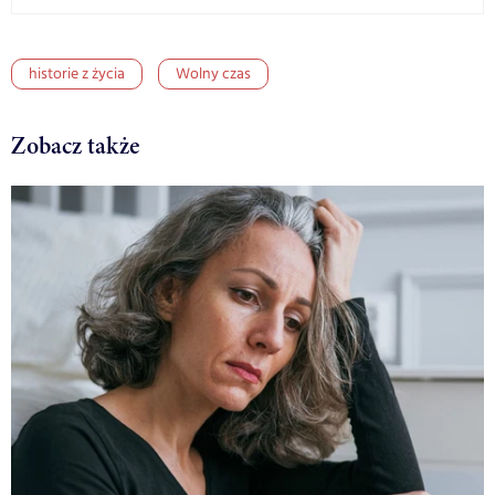
historie z życia
Wolny czas
Zobacz także