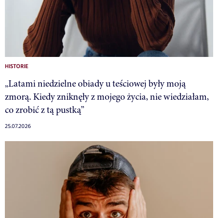
HISTORIE
„Latami niedzielne obiady u teściowej były moją
zmorą. Kiedy zniknęły z mojego życia, nie wiedziałam,
co zrobić z tą pustką”
25.07.2026