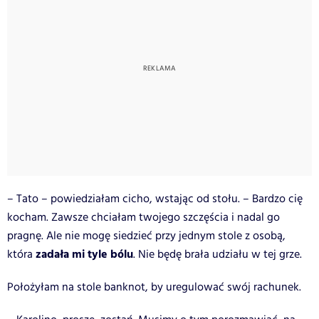
– Tato – powiedziałam cicho, wstając od stołu. – Bardzo cię
kocham. Zawsze chciałam twojego szczęścia i nadal go
pragnę. Ale nie mogę siedzieć przy jednym stole z osobą,
zadała mi tyle bólu
która
. Nie będę brała udziału w tej grze.
Położyłam na stole banknot, by uregulować swój rachunek.