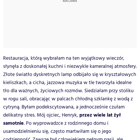
Restauracja, którą wybrałam na ten wyjątkowy wieczór,
słynęła z doskonałej kuchni i niezwykle kameralnej atmosfery.
Złote światło dyskretnych lamp odbijało się w kryształowych
kieliszkach, a cicha, jazzowa muzyka w tle tworzyła idealne
tło dla ważnych, życiowych rozmów. Siedziałam przy stoliku
w rogu sali, obracając w palcach chłodną szklankę z wodą z
cytryną. Byłam podekscytowana, a jednocześnie czułam
przez wiele lat żył
delikatny stres. Mój ojciec, Henryk,
samotnie
. Po wyprowadzce z rodzinnego domu i
usamodzielnieniu się, często martwiłam się o jego
codzienność. Zawsze był człowiekiem pełnym pasji, ale