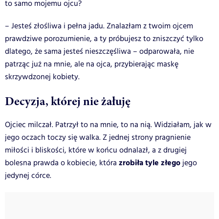
to samo mojemu ojcu?
– Jesteś złośliwa i pełna jadu. Znalazłam z twoim ojcem
prawdziwe porozumienie, a ty próbujesz to zniszczyć tylko
dlatego, że sama jesteś nieszczęśliwa – odparowała, nie
patrząc już na mnie, ale na ojca, przybierając maskę
skrzywdzonej kobiety.
Decyzja, której nie żałuję
Ojciec milczał. Patrzył to na mnie, to na nią. Widziałam, jak w
jego oczach toczy się walka. Z jednej strony pragnienie
miłości i bliskości, które w końcu odnalazł, a z drugiej
zrobiła tyle złego
bolesna prawda o kobiecie, która
jego
jedynej córce.