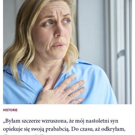
HISTORIE
„Byłam szczerze wzruszona, że mój nastoletni syn
opiekuje się swoją prababcią. Do czasu, aż odkryłam,