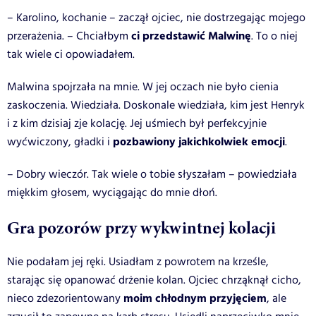
– Karolino, kochanie – zaczął ojciec, nie dostrzegając mojego
ci przedstawić Malwinę
przerażenia. – Chciałbym
. To o niej
tak wiele ci opowiadałem.
Malwina spojrzała na mnie. W jej oczach nie było cienia
zaskoczenia. Wiedziała. Doskonale wiedziała, kim jest Henryk
i z kim dzisiaj zje kolację. Jej uśmiech był perfekcyjnie
pozbawiony jakichkolwiek emocji
wyćwiczony, gładki i
.
– Dobry wieczór. Tak wiele o tobie słyszałam – powiedziała
miękkim głosem, wyciągając do mnie dłoń.
Gra pozorów przy wykwintnej kolacji
Nie podałam jej ręki. Usiadłam z powrotem na krześle,
starając się opanować drżenie kolan. Ojciec chrząknął cicho,
moim chłodnym przyjęciem
nieco zdezorientowany
, ale