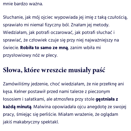
mnie bardzo ważna.
Słuchanie, jak mój ojciec wypowiada jej imię z taką czułością,
sprawiało mi niemal fizyczny ból. Znałam jej metody.
Wiedziałam, jak potrafi oczarować, jak potrafi słuchać i
sprawiać, że człowiek czuje się przy niej najważniejszy na
Robiła to samo ze mną
świecie.
, zanim wbiła mi
przysłowiowy nóż w plecy.
Słowa, które wreszcie musiały paść
Zamówiliśmy jedzenie, choć wiedziałam, że nie przełknę ani
kęsa. Kelner postawił przed nami talerze z pieczonym
gęstniała z
łososiem i sałatkami, ale atmosfera przy stole
każdą minutą
. Malwina opowiadała ojcu anegdotę ze swojej
pracy, śmiejąc się perliście. Miałam wrażenie, że oglądam
jakiś makabryczny spektakl.