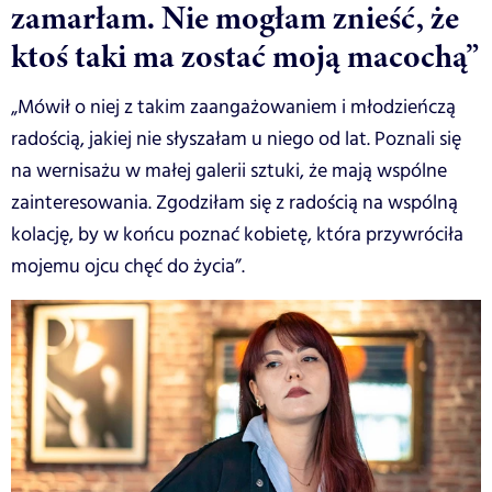
zamarłam. Nie mogłam znieść, że
ktoś taki ma zostać moją macochą”
„Mówił o niej z takim zaangażowaniem i młodzieńczą
radością, jakiej nie słyszałam u niego od lat. Poznali się
na wernisażu w małej galerii sztuki, że mają wspólne
zainteresowania. Zgodziłam się z radością na wspólną
kolację, by w końcu poznać kobietę, która przywróciła
mojemu ojcu chęć do życia”.