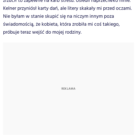
zrzucił to zapewne na karb stresu. Usiedli naprzeciwko mnie.
Kelner przyniósł karty dań, ale litery skakały mi przed oczami.
Nie byłam w stanie skupić się na niczym innym poza
świadomością, że kobieta, która zrobiła mi coś takiego,
próbuje teraz wejść do mojej rodziny.