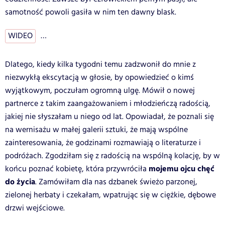
samotność powoli gasiła w nim ten dawny blask.
WIDEO
…
Dlatego, kiedy kilka tygodni temu zadzwonił do mnie z
niezwykłą ekscytacją w głosie, by opowiedzieć o kimś
wyjątkowym, poczułam ogromną ulgę. Mówił o nowej
partnerce z takim zaangażowaniem i młodzieńczą radością,
jakiej nie słyszałam u niego od lat. Opowiadał, że poznali się
na wernisażu w małej galerii sztuki, że mają wspólne
zainteresowania, że godzinami rozmawiają o literaturze i
podróżach. Zgodziłam się z radością na wspólną kolację, by w
mojemu ojcu chęć
końcu poznać kobietę, która przywróciła
do życia
. Zamówiłam dla nas dzbanek świeżo parzonej,
zielonej herbaty i czekałam, wpatrując się w ciężkie, dębowe
drzwi wejściowe.