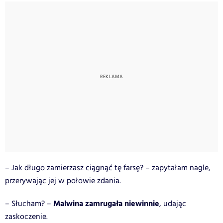
– Jak długo zamierzasz ciągnąć tę farsę? – zapytałam nagle,
przerywając jej w połowie zdania.
Malwina zamrugała niewinnie
– Słucham? –
, udając
zaskoczenie.