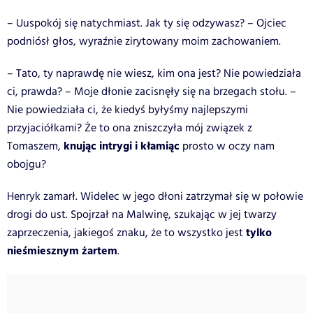
– Uuspokój się natychmiast. Jak ty się odzywasz? – Ojciec
podniósł głos, wyraźnie zirytowany moim zachowaniem.
– Tato, ty naprawdę nie wiesz, kim ona jest? Nie powiedziała
ci, prawda? – Moje dłonie zacisnęły się na brzegach stołu. –
Nie powiedziała ci, że kiedyś byłyśmy najlepszymi
przyjaciółkami? Że to ona zniszczyła mój związek z
knując intrygi i kłamiąc
Tomaszem,
prosto w oczy nam
obojgu?
Henryk zamarł. Widelec w jego dłoni zatrzymał się w połowie
drogi do ust. Spojrzał na Malwinę, szukając w jej twarzy
tylko
zaprzeczenia, jakiegoś znaku, że to wszystko jest
nieśmiesznym żartem
.