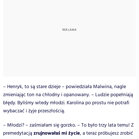
– Henryk, to są stare dzieje – powiedziała Malwina, nagle
zmieniając ton na chłodny i opanowany. – Ludzie popełniają
błędy. Byliśmy wtedy młodzi. Karolina po prostu nie potrafi
wybaczać i żyje przeszłością.
– Młodzi? – zaśmiałam się gorzko. – To było trzy lata temu! Z
zrujnowałaś mi życie
premedytacją
, a teraz próbujesz zrobić