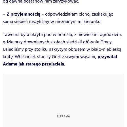
od dawna postanowiłam zaryzykować.
Z przyjemnością
–
– odpowiedziałam cicho, zaskakując
samą siebie i ruszyliśmy w nieznanym mi kierunku.
Tawerna była ukryta pod winoroślą, z niewielkim ogródkiem,
gdzie przy drewnianych stołach siedzieli głównie Grecy.
Usiedliśmy przy stoliku nakrytym obrusem w biało-niebieską
przywitał
kratę. Właściciel, starszy Grek z siwymi wąsami,
Adama jak starego przyjaciela
.