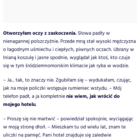
Otworzyłam oczy z zaskoczenia.
Słowa padły w
nienagannej polszczyźnie. Przede mną stał wysoki mężczyzna
o łagodnym uśmiechu i ciepłych, piwnych oczach. Ubrany w
lnianą koszulę i jasne spodnie, wyglądał jak ktoś, kto czuje
się w tym śródziemnomorskim klimacie jak ryba w wodzie.
– Ja... tak, to znaczy nie. Zgubiłam się – wydukałam, czując,
jak na moje policzki wstępuje rumieniec wstydu. – Mój
nie wiem, jak wrócić do
telefon padł, a ja kompletnie
mojego hotelu
.
– Proszę się nie martwić – powiedział spokojnie, wyciągając
w moją stronę dłoń. – Mieszkam tu od wielu lat, znam te
uliczki na pamięć. Pani hotel znajduje się zaledwie