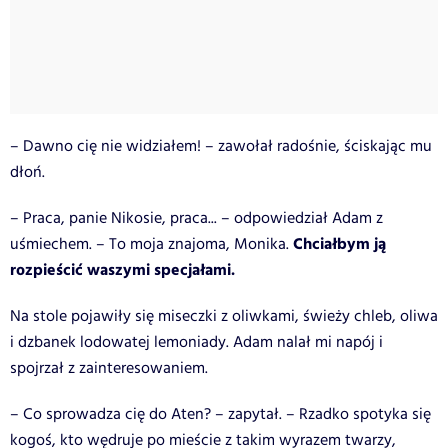
– Dawno cię nie widziałem! – zawołał radośnie, ściskając mu
dłoń.
– Praca, panie Nikosie, praca... – odpowiedział Adam z
Chciałbym ją
uśmiechem. – To moja znajoma, Monika.
rozpieścić waszymi specjałami.
Na stole pojawiły się miseczki z oliwkami, świeży chleb, oliwa
i dzbanek lodowatej lemoniady. Adam nalał mi napój i
spojrzał z zainteresowaniem.
– Co sprowadza cię do Aten? – zapytał. – Rzadko spotyka się
kogoś, kto wędruje po mieście z takim wyrazem twarzy,