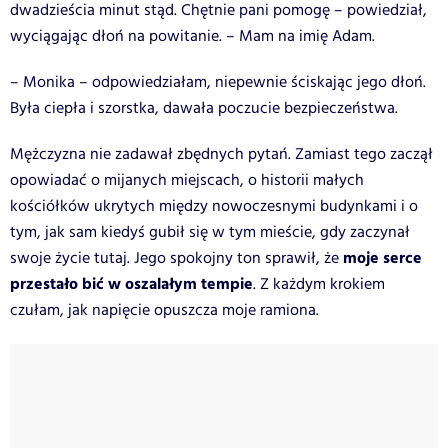
dwadzieścia minut stąd. Chętnie pani pomogę – powiedział,
wyciągając dłoń na powitanie. – Mam na imię Adam.
– Monika – odpowiedziałam, niepewnie ściskając jego dłoń.
Była ciepła i szorstka, dawała poczucie bezpieczeństwa.
Mężczyzna nie zadawał zbędnych pytań. Zamiast tego zaczął
opowiadać o mijanych miejscach, o historii małych
kościółków ukrytych między nowoczesnymi budynkami i o
tym, jak sam kiedyś gubił się w tym mieście, gdy zaczynał
moje serce
swoje życie tutaj. Jego spokojny ton sprawił, że
przestało bić w oszalałym tempie
. Z każdym krokiem
czułam, jak napięcie opuszcza moje ramiona.