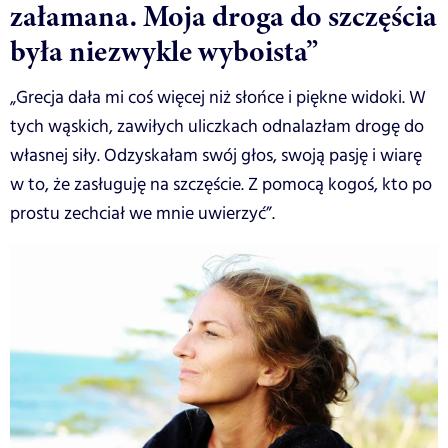
załamana. Moja droga do szczęścia
była niezwykle wyboista”
„Grecja dała mi coś więcej niż słońce i piękne widoki. W
tych wąskich, zawiłych uliczkach odnalazłam drogę do
własnej siły. Odzyskałam swój głos, swoją pasję i wiarę
w to, że zasługuję na szczęście. Z pomocą kogoś, kto po
prostu zechciał we mnie uwierzyć”.