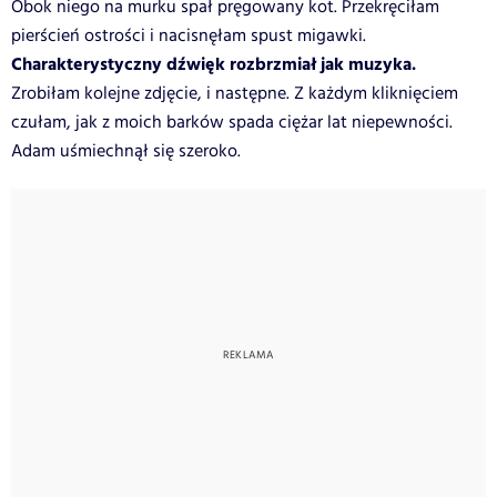
Obok niego na murku spał pręgowany kot. Przekręciłam
pierścień ostrości i nacisnęłam spust migawki.
Charakterystyczny dźwięk rozbrzmiał jak muzyka.
Zrobiłam kolejne zdjęcie, i następne. Z każdym kliknięciem
czułam, jak z moich barków spada ciężar lat niepewności.
Adam uśmiechnął się szeroko.