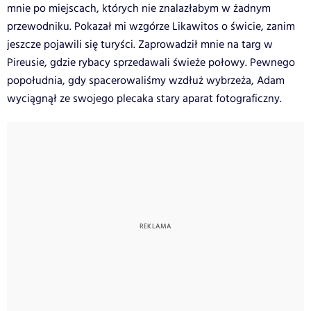
mnie po miejscach, których nie znalazłabym w żadnym
przewodniku. Pokazał mi wzgórze Likawitos o świcie, zanim
jeszcze pojawili się turyści. Zaprowadził mnie na targ w
Pireusie, gdzie rybacy sprzedawali świeże połowy. Pewnego
popołudnia, gdy spacerowaliśmy wzdłuż wybrzeża, Adam
wyciągnął ze swojego plecaka stary aparat fotograficzny.