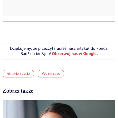
Dziękujemy, że przeczytałaś/eś nasz artykuł do końca.
Obserwuj nas w Google
.
Bądź na bieżąco!
historie z życia
Wolny czas
Zobacz także