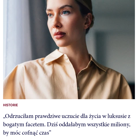
HISTORIE
„Odrzuciłam prawdziwe uczucie dla życia w luksusie z
bogatym facetem. Dziś oddałabym wszystkie miliony,
by móc cofnąć czas”