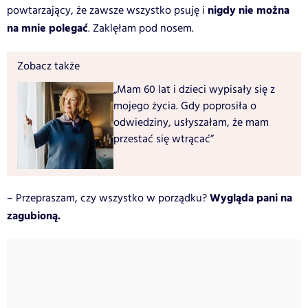
nigdy nie można
powtarzający, że zawsze wszystko psuję i
na mnie polegać
. Zaklęłam pod nosem.
Zobacz także
„Mam 60 lat i dzieci wypisały się z
mojego życia. Gdy poprosiła o
odwiedziny, usłyszałam, że mam
przestać się wtrącać”
Wygląda pani na
– Przepraszam, czy wszystko w porządku?
zagubioną.