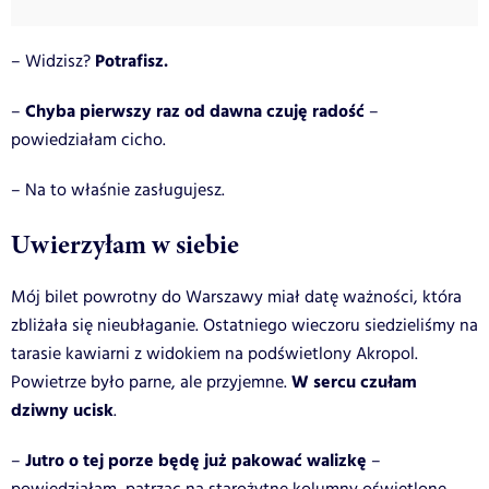
Potrafisz.
– Widzisz?
Chyba pierwszy raz od dawna czuję radość
–
–
powiedziałam cicho.
– Na to właśnie zasługujesz.
Uwierzyłam w siebie
Mój bilet powrotny do Warszawy miał datę ważności, która
zbliżała się nieubłaganie. Ostatniego wieczoru siedzieliśmy na
tarasie kawiarni z widokiem na podświetlony Akropol.
W sercu czułam
Powietrze było parne, ale przyjemne.
dziwny ucisk
.
Jutro o tej porze będę już pakować walizkę
–
–