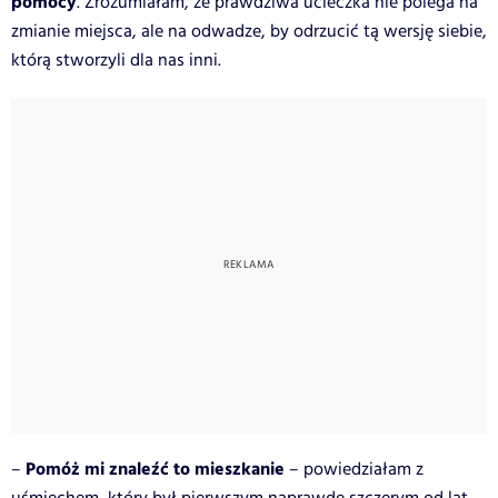
pomocy
. Zrozumiałam, że prawdziwa ucieczka nie polega na
zmianie miejsca, ale na odwadze, by odrzucić tą wersję siebie,
którą stworzyli dla nas inni.
Pomóż mi znaleźć to mieszkanie
–
– powiedziałam z