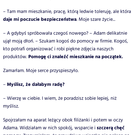
– Tam mam mieszkanie, pracę, którą ledwie toleruję, ale która
daje mi poczucie bezpieczeństwa
. Moje szare życie...
– A gdybyś spróbowała czegoś nowego? – Adam delikatnie
ujął moją dłoń. – Szukam kogoś do pomocy w firmie. Kogoś,
kto potrafi organizować i robi piękne zdjęcia naszych
Pomogę ci znaleźć mieszkanie na początek.
produktów.
Zamarłam. Moje serce przyspieszyło.
Myślisz, że dałabym radę?
–
– Wierzę w ciebie. I wiem, że poradzisz sobie lepiej, niż
myślisz.
Spojrzałam na aparat leżący obok filiżanki i potem w oczy
szczerą chęć
Adama. Widziałam w nich spokój, wsparcie i