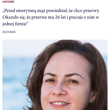
HISTORIE
„Przed emeryturą mąż powiedział, że chce przerwy.
Okazało się, że przerwa ma 26 lat i pracuje z nim w
jednej firmie”
23.07.2026