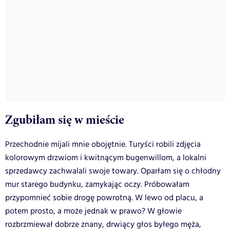
Zgubiłam się w mieście
Przechodnie mijali mnie obojętnie. Turyści robili zdjęcia
kolorowym drzwiom i kwitnącym bugenwillom, a lokalni
sprzedawcy zachwalali swoje towary. Oparłam się o chłodny
mur starego budynku, zamykając oczy. Próbowałam
przypomnieć sobie drogę powrotną. W lewo od placu, a
potem prosto, a może jednak w prawo? W głowie
rozbrzmiewał dobrze znany, drwiący głos byłego męża,