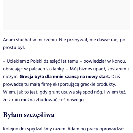
Adam słuchał w milczeniu. Nie przerywał, nie dawał rad, po
prostu był.
– Uciekłem z Polski dziesięć lat temu – powiedział w końcu,
obracając w palcach szklankę. – Mój biznes upadł, zostałem z
Grecja była dla mnie szansą na nowy start.
niczym.
Dziś
prowadzę tu małą firmę eksportującą greckie produkty.
Wiem, jak to jest, gdy grunt usuwa się spod nóg. I wiem też,
że z ruin można zbudować coś nowego.
Byłam szczęśliwa
Kolejne dni spędzaliśmy razem. Adam po pracy oprowadzał