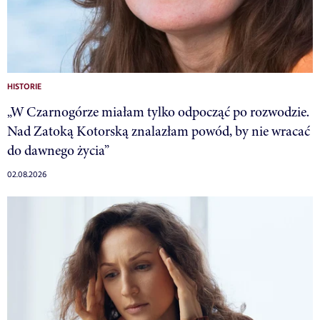
HISTORIE
„W Czarnogórze miałam tylko odpocząć po rozwodzie.
Nad Zatoką Kotorską znalazłam powód, by nie wracać
do dawnego życia”
02.08.2026