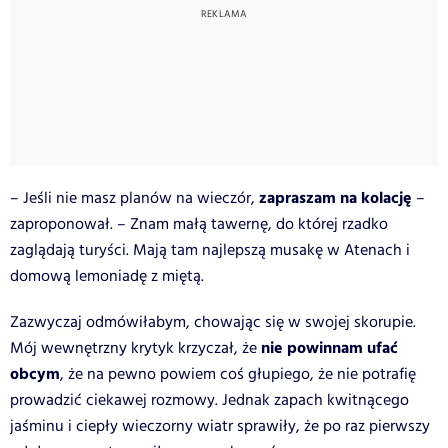
zapraszam na kolację
– Jeśli nie masz planów na wieczór,
–
zaproponował. – Znam małą tawernę, do której rzadko
zaglądają turyści. Mają tam najlepszą musakę w Atenach i
domową lemoniadę z miętą.
Zazwyczaj odmówiłabym, chowając się w swojej skorupie.
nie powinnam ufać
Mój wewnętrzny krytyk krzyczał, że
obcym
, że na pewno powiem coś głupiego, że nie potrafię
prowadzić ciekawej rozmowy. Jednak zapach kwitnącego
jaśminu i ciepły wieczorny wiatr sprawiły, że po raz pierwszy