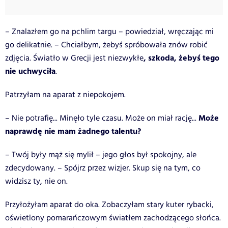
– Znalazłem go na pchlim targu – powiedział, wręczając mi
go delikatnie. – Chciałbym, żebyś spróbowała znów robić
, szkoda, żebyś tego
zdjęcia. Światło w Grecji jest niezwykłe
nie uchwyciła
.
Patrzyłam na aparat z niepokojem.
Może
– Nie potrafię... Minęło tyle czasu. Może on miał rację...
naprawdę nie mam żadnego talentu?
– Twój były mąż się mylił – jego głos był spokojny, ale
zdecydowany. – Spójrz przez wizjer. Skup się na tym, co
widzisz ty, nie on.
Przyłożyłam aparat do oka. Zobaczyłam stary kuter rybacki,
oświetlony pomarańczowym światłem zachodzącego słońca.