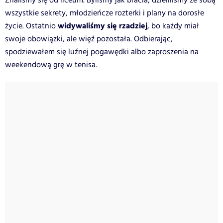
Znaliśmy się od liceum. Byliśmy jak bracia, dzieliliśmy ze sobą
wszystkie sekrety, młodzieńcze rozterki i plany na dorosłe
widywaliśmy się rzadziej
życie. Ostatnio
, bo każdy miał
swoje obowiązki, ale więź pozostała. Odbierając,
spodziewałem się luźnej pogawędki albo zaproszenia na
weekendową grę w tenisa.