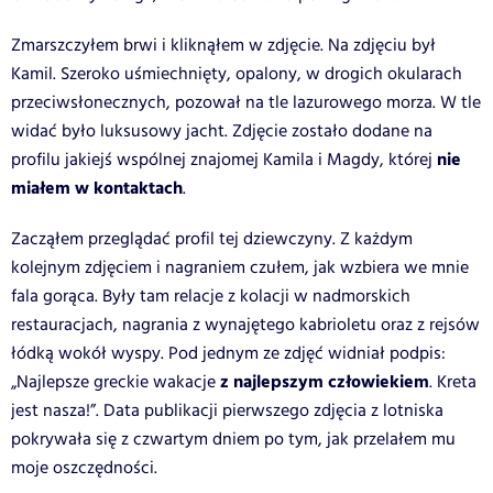
Zmarszczyłem brwi i kliknąłem w zdjęcie. Na zdjęciu był
Kamil. Szeroko uśmiechnięty, opalony, w drogich okularach
przeciwsłonecznych, pozował na tle lazurowego morza. W tle
widać było luksusowy jacht. Zdjęcie zostało dodane na
nie
profilu jakiejś wspólnej znajomej Kamila i Magdy, której
miałem w kontaktach
.
Zacząłem przeglądać profil tej dziewczyny. Z każdym
kolejnym zdjęciem i nagraniem czułem, jak wzbiera we mnie
fala gorąca. Były tam relacje z kolacji w nadmorskich
restauracjach, nagrania z wynajętego kabrioletu oraz z rejsów
łódką wokół wyspy. Pod jednym ze zdjęć widniał podpis:
z najlepszym człowiekiem
„Najlepsze greckie wakacje
. Kreta
jest nasza!”. Data publikacji pierwszego zdjęcia z lotniska
pokrywała się z czwartym dniem po tym, jak przelałem mu
moje oszczędności.