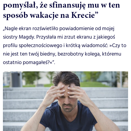
pomyślał, że sfinansuję mu w ten
sposób wakacje na Krecie”
„Nagle ekran rozświetliło powiadomienie od mojej
siostry Magdy. Przysłała mi zrzut ekranu z jakiegoś
profilu społecznościowego i krótką wiadomość: »Czy to
nie jest ten twój biedny, bezrobotny kolega, któremu
ostatnio pomagałeś?«”.