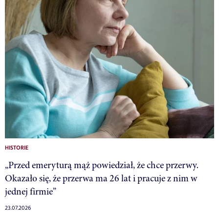
HISTORIE
„Przed emeryturą mąż powiedział, że chce przerwy.
Okazało się, że przerwa ma 26 lat i pracuje z nim w
jednej firmie”
23.07.2026