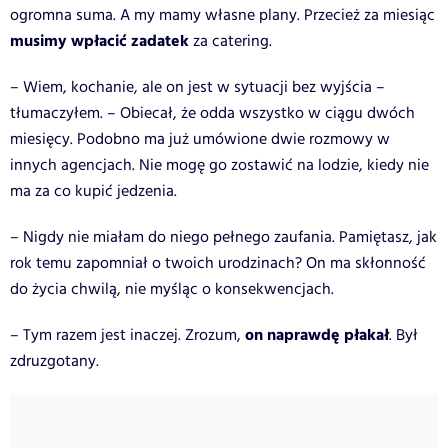
ogromna suma. A my mamy własne plany. Przecież za miesiąc
musimy wpłacić zadatek
za catering.
– Wiem, kochanie, ale on jest w sytuacji bez wyjścia –
tłumaczyłem. – Obiecał, że odda wszystko w ciągu dwóch
miesięcy. Podobno ma już umówione dwie rozmowy w
innych agencjach. Nie mogę go zostawić na lodzie, kiedy nie
ma za co kupić jedzenia.
– Nigdy nie miałam do niego pełnego zaufania. Pamiętasz, jak
rok temu zapomniał o twoich urodzinach? On ma skłonność
do życia chwilą, nie myśląc o konsekwencjach.
on naprawdę płakał
– Tym razem jest inaczej. Zrozum,
. Był
zdruzgotany.