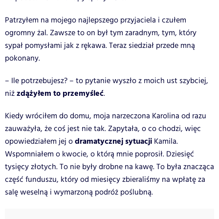
Patrzyłem na mojego najlepszego przyjaciela i czułem
ogromny żal. Zawsze to on był tym zaradnym, tym, który
sypał pomysłami jak z rękawa. Teraz siedział przede mną
pokonany.
– Ile potrzebujesz? – to pytanie wyszło z moich ust szybciej,
zdążyłem to przemyśleć
niż
.
Kiedy wróciłem do domu, moja narzeczona Karolina od razu
zauważyła, że coś jest nie tak. Zapytała, o co chodzi, więc
dramatycznej sytuacji
opowiedziałem jej o
Kamila.
Wspomniałem o kwocie, o którą mnie poprosił. Dziesięć
tysięcy złotych. To nie były drobne na kawę. To była znacząca
część funduszu, który od miesięcy zbieraliśmy na wpłatę za
salę weselną i wymarzoną podróż poślubną.