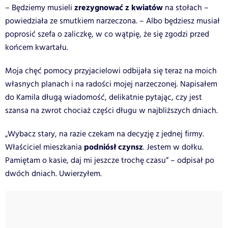
zrezygnować z kwiatów
– Będziemy musieli
na stołach –
powiedziała ze smutkiem narzeczona. – Albo będziesz musiał
poprosić szefa o zaliczkę, w co wątpię, że się zgodzi przed
końcem kwartału.
Moja chęć pomocy przyjacielowi odbijała się teraz na moich
własnych planach i na radości mojej narzeczonej. Napisałem
do Kamila długą wiadomość, delikatnie pytając, czy jest
szansa na zwrot chociaż części długu w najbliższych dniach.
„Wybacz stary, na razie czekam na decyzję z jednej firmy.
podniósł czynsz
Właściciel mieszkania
. Jestem w dołku.
Pamiętam o kasie, daj mi jeszcze trochę czasu” – odpisał po
dwóch dniach. Uwierzyłem.