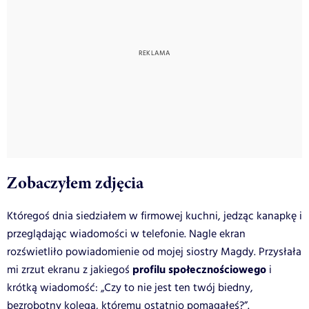
Zobaczyłem zdjęcia
Któregoś dnia siedziałem w firmowej kuchni, jedząc kanapkę i
przeglądając wiadomości w telefonie. Nagle ekran
rozświetliło powiadomienie od mojej siostry Magdy. Przysłała
profilu społecznościowego
mi zrzut ekranu z jakiegoś
i
krótką wiadomość: „Czy to nie jest ten twój biedny,
bezrobotny kolega, któremu ostatnio pomagałeś?”.