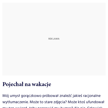
Pojechał na wakacje
Mój umysł gorączkowo próbował znaleźć jakieś racjonalne
wytłumaczenie. Może to stare zdjęcia? Może ktoś ufundował