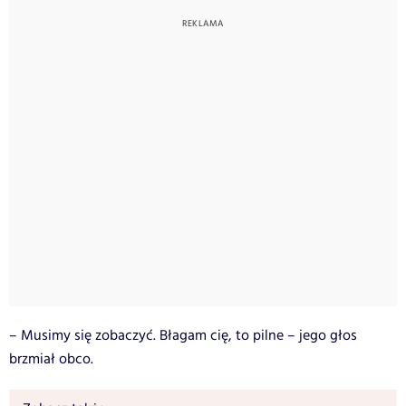
– Musimy się zobaczyć. Błagam cię, to pilne – jego głos
brzmiał obco.