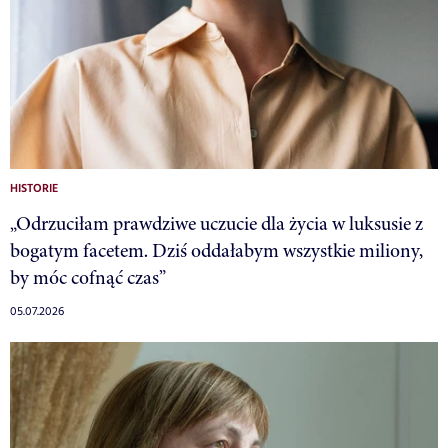
HISTORIE
„Odrzuciłam prawdziwe uczucie dla życia w luksusie z
bogatym facetem. Dziś oddałabym wszystkie miliony,
by móc cofnąć czas”
05.07.2026