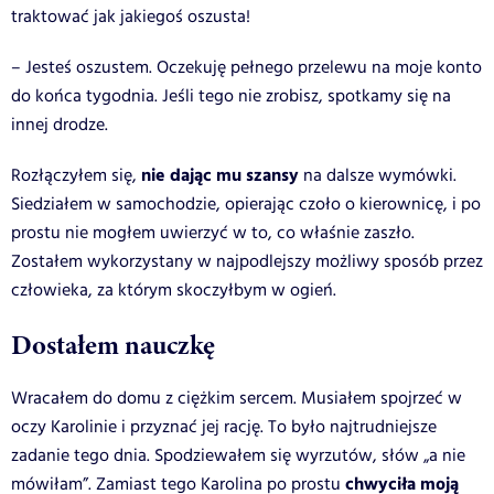
traktować jak jakiegoś oszusta!
– Jesteś oszustem. Oczekuję pełnego przelewu na moje konto
do końca tygodnia. Jeśli tego nie zrobisz, spotkamy się na
innej drodze.
nie dając mu szansy
Rozłączyłem się,
na dalsze wymówki.
Siedziałem w samochodzie, opierając czoło o kierownicę, i po
prostu nie mogłem uwierzyć w to, co właśnie zaszło.
Zostałem wykorzystany w najpodlejszy możliwy sposób przez
człowieka, za którym skoczyłbym w ogień.
Dostałem nauczkę
Wracałem do domu z ciężkim sercem. Musiałem spojrzeć w
oczy Karolinie i przyznać jej rację. To było najtrudniejsze
zadanie tego dnia. Spodziewałem się wyrzutów, słów „a nie
chwyciła moją
mówiłam”. Zamiast tego Karolina po prostu