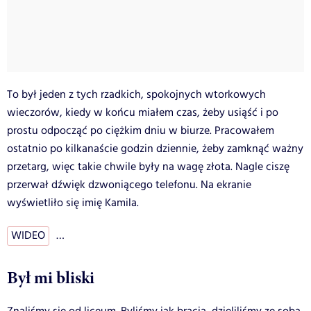
To był jeden z tych rzadkich, spokojnych wtorkowych
wieczorów, kiedy w końcu miałem czas, żeby usiąść i po
prostu odpocząć po ciężkim dniu w biurze. Pracowałem
ostatnio po kilkanaście godzin dziennie, żeby zamknąć ważny
przetarg, więc takie chwile były na wagę złota. Nagle ciszę
przerwał dźwięk dzwoniącego telefonu. Na ekranie
wyświetliło się imię Kamila.
WIDEO
…
Był mi bliski