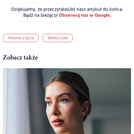
Dziękujemy, że przeczytałaś/eś nasz artykuł do końca.
Obserwuj nas w Google
.
Bądź na bieżąco!
historie z życia
Wolny czas
Zobacz także