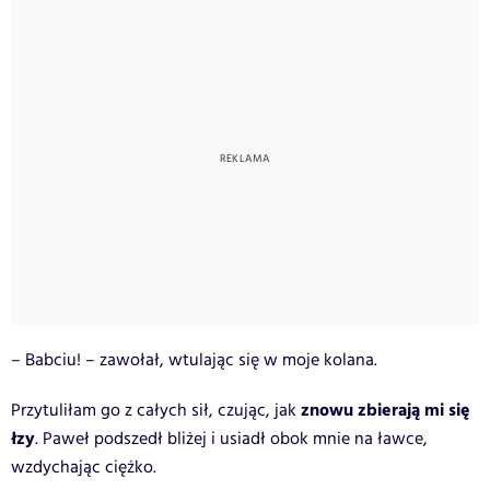
– Babciu! – zawołał, wtulając się w moje kolana.
znowu zbierają mi się
Przytuliłam go z całych sił, czując, jak
łzy
. Paweł podszedł bliżej i usiadł obok mnie na ławce,
wzdychając ciężko.