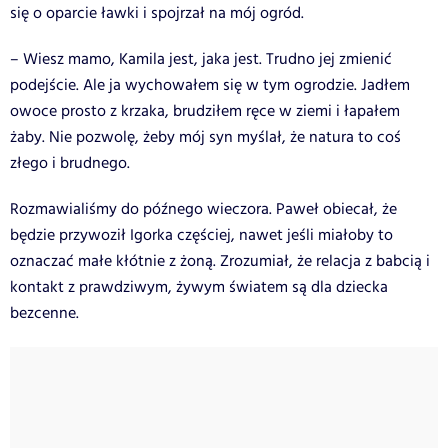
się o oparcie ławki i spojrzał na mój ogród.
– Wiesz mamo, Kamila jest, jaka jest. Trudno jej zmienić
podejście. Ale ja wychowałem się w tym ogrodzie. Jadłem
owoce prosto z krzaka, brudziłem ręce w ziemi i łapałem
żaby. Nie pozwolę, żeby mój syn myślał, że natura to coś
złego i brudnego.
Rozmawialiśmy do późnego wieczora. Paweł obiecał, że
będzie przywoził Igorka częściej, nawet jeśli miałoby to
oznaczać małe kłótnie z żoną. Zrozumiał, że relacja z babcią i
kontakt z prawdziwym, żywym światem są dla dziecka
bezcenne.