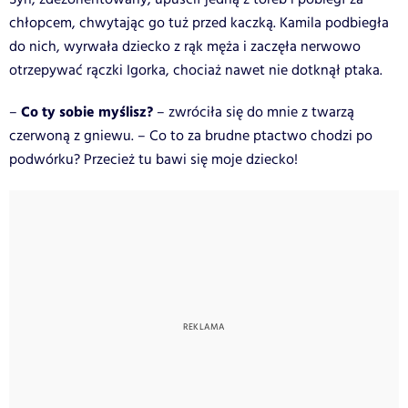
chłopcem, chwytając go tuż przed kaczką. Kamila podbiegła
do nich, wyrwała dziecko z rąk męża i zaczęła nerwowo
otrzepywać rączki Igorka, chociaż nawet nie dotknął ptaka.
Co ty sobie myślisz?
–
– zwróciła się do mnie z twarzą
czerwoną z gniewu. – Co to za brudne ptactwo chodzi po
podwórku? Przecież tu bawi się moje dziecko!