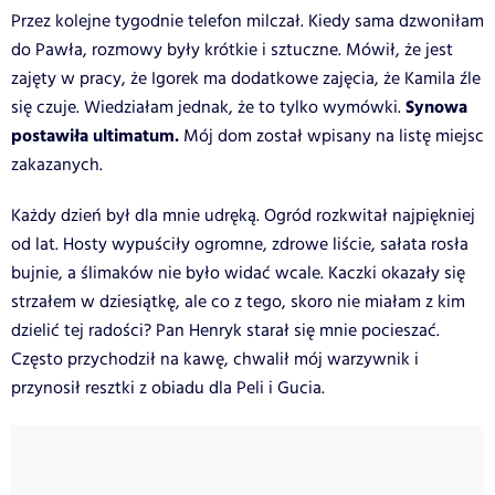
Przez kolejne tygodnie telefon milczał. Kiedy sama dzwoniłam
do Pawła, rozmowy były krótkie i sztuczne. Mówił, że jest
zajęty w pracy, że Igorek ma dodatkowe zajęcia, że Kamila źle
Synowa
się czuje. Wiedziałam jednak, że to tylko wymówki.
postawiła ultimatum.
Mój dom został wpisany na listę miejsc
zakazanych.
Każdy dzień był dla mnie udręką. Ogród rozkwitał najpiękniej
od lat. Hosty wypuściły ogromne, zdrowe liście, sałata rosła
bujnie, a ślimaków nie było widać wcale. Kaczki okazały się
strzałem w dziesiątkę, ale co z tego, skoro nie miałam z kim
dzielić tej radości? Pan Henryk starał się mnie pocieszać.
Często przychodził na kawę, chwalił mój warzywnik i
przynosił resztki z obiadu dla Peli i Gucia.