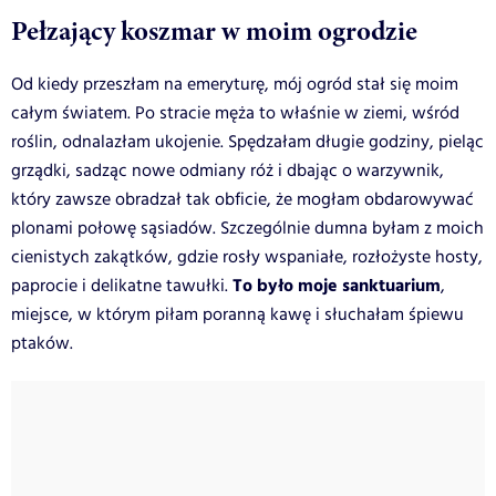
Pełzający koszmar w moim ogrodzie
Od kiedy przeszłam na emeryturę, mój ogród stał się moim
całym światem. Po stracie męża to właśnie w ziemi, wśród
roślin, odnalazłam ukojenie. Spędzałam długie godziny, pieląc
grządki, sadząc nowe odmiany róż i dbając o warzywnik,
który zawsze obradzał tak obficie, że mogłam obdarowywać
plonami połowę sąsiadów. Szczególnie dumna byłam z moich
cienistych zakątków, gdzie rosły wspaniałe, rozłożyste hosty,
To było moje sanktuarium
paprocie i delikatne tawułki.
,
miejsce, w którym piłam poranną kawę i słuchałam śpiewu
ptaków.