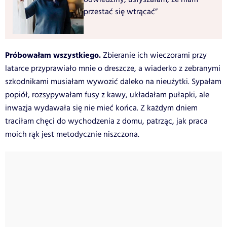
przestać się wtrącać”
Próbowałam wszystkiego.
Zbieranie ich wieczorami przy
latarce przyprawiało mnie o dreszcze, a wiaderko z zebranymi
szkodnikami musiałam wywozić daleko na nieużytki. Sypałam
popiół, rozsypywałam fusy z kawy, układałam pułapki, ale
inwazja wydawała się nie mieć końca. Z każdym dniem
traciłam chęci do wychodzenia z domu, patrząc, jak praca
moich rąk jest metodycznie niszczona.