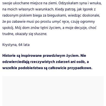
swoje ukochane miejsce na ziemi. Odzyskałam syna i wnuka,
na moich własnych warunkach. Kiedy patrzę, jak Igorek z
radosnym piskiem biega za bieguskami, wiedząc doskonale,
że po zabawie musi po prostu umyć ręce, czuję ogromny
spokój. Mój dom znów tętni życiem, a moje decyzje, choć
trudne, okazały się słuszne.
Krystyna, 64 lata
Historie są inspirowane prawdziwym życiem. Nie
odzwierciedlają rzeczywistych zdarzeń ani osób, a
wszelkie podobieństwa są całkowicie przypadkowe.