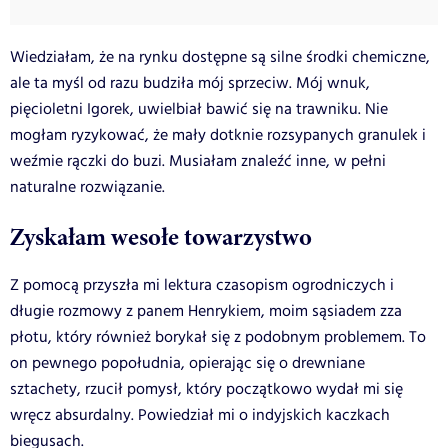
Wiedziałam, że na rynku dostępne są silne środki chemiczne,
ale ta myśl od razu budziła mój sprzeciw. Mój wnuk,
pięcioletni Igorek, uwielbiał bawić się na trawniku. Nie
mogłam ryzykować, że mały dotknie rozsypanych granulek i
weźmie rączki do buzi. Musiałam znaleźć inne, w pełni
naturalne rozwiązanie.
Zyskałam wesołe towarzystwo
Z pomocą przyszła mi lektura czasopism ogrodniczych i
długie rozmowy z panem Henrykiem, moim sąsiadem zza
płotu, który również borykał się z podobnym problemem. To
on pewnego popołudnia, opierając się o drewniane
sztachety, rzucił pomysł, który początkowo wydał mi się
wręcz absurdalny. Powiedział mi o indyjskich kaczkach
biegusach.