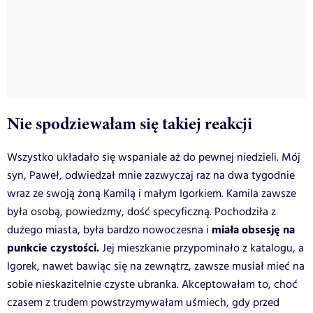
Nie spodziewałam się takiej reakcji
Wszystko układało się wspaniale aż do pewnej niedzieli. Mój
syn, Paweł, odwiedzał mnie zazwyczaj raz na dwa tygodnie
wraz ze swoją żoną Kamilą i małym Igorkiem. Kamila zawsze
była osobą, powiedzmy, dość specyficzną. Pochodziła z
miała obsesję na
dużego miasta, była bardzo nowoczesna i
punkcie czystości.
Jej mieszkanie przypominało z katalogu, a
Igorek, nawet bawiąc się na zewnątrz, zawsze musiał mieć na
sobie nieskazitelnie czyste ubranka. Akceptowałam to, choć
czasem z trudem powstrzymywałam uśmiech, gdy przed