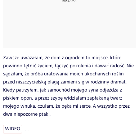
Zawsze uważałam, że dom z ogrodem to miejsce, które
powinno tętnić życiem, łączyć pokolenia i dawać radość. Nie
sądziłam, że próba uratowania moich ukochanych roślin
przed niszczycielską plagą zamieni się w rodzinny dramat.
Kiedy patrzyłam, jak samochód mojego syna odjeżdża z
piskiem opon, a przez szybę widziałam zapłakaną twarz
mojego wnuka, czułam, że pęka mi serce. A wszystko przez
dwa niepozorne ptaki.
WIDEO
…