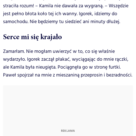
straciła rozum! – Kamila nie dawała za wygraną. – Wszędzie
jest pełno błota koło tej ich wanny. Igorek, idziemy do
samochodu. Nie będziemy tu siedzieć ani minuty dłużej.
Serce mi się krajało
Zamarłam. Nie mogłam uwierzyć w to, co się właśnie
wydarzyło. Igorek zaczął płakać, wyciągając do mnie rączki,
ale Kamila była nieugięta. Pociągnęła go w stronę furtki.
Paweł spojrzał na mnie z mieszaniną przeprosin i bezradności.