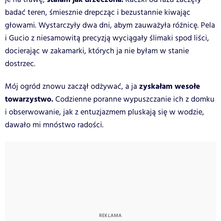
badać teren, śmiesznie drepcząc i bezustannie kiwając
głowami. Wystarczyły dwa dni, abym zauważyła różnicę. Pela
i Gucio z niesamowitą precyzją wyciągały ślimaki spod liści,
docierając w zakamarki, których ja nie byłam w stanie
dostrzec.
zyskałam wesołe
Mój ogród znowu zaczął odżywać, a ja
towarzystwo.
Codzienne poranne wypuszczanie ich z domku
i obserwowanie, jak z entuzjazmem pluskają się w wodzie,
dawało mi mnóstwo radości.