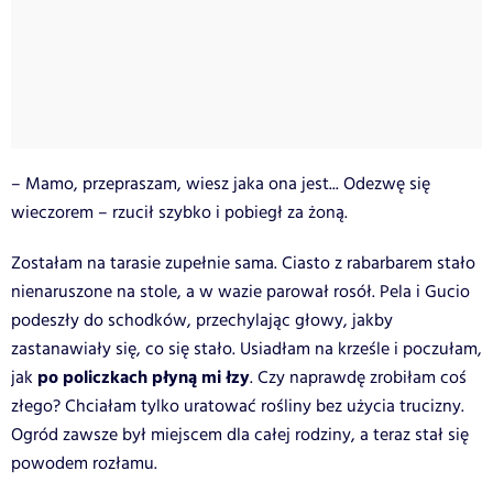
– Mamo, przepraszam, wiesz jaka ona jest... Odezwę się
wieczorem – rzucił szybko i pobiegł za żoną.
Zostałam na tarasie zupełnie sama. Ciasto z rabarbarem stało
nienaruszone na stole, a w wazie parował rosół. Pela i Gucio
podeszły do schodków, przechylając głowy, jakby
zastanawiały się, co się stało. Usiadłam na krześle i poczułam,
po policzkach płyną mi łzy
jak
. Czy naprawdę zrobiłam coś
złego? Chciałam tylko uratować rośliny bez użycia trucizny.
Ogród zawsze był miejscem dla całej rodziny, a teraz stał się
powodem rozłamu.