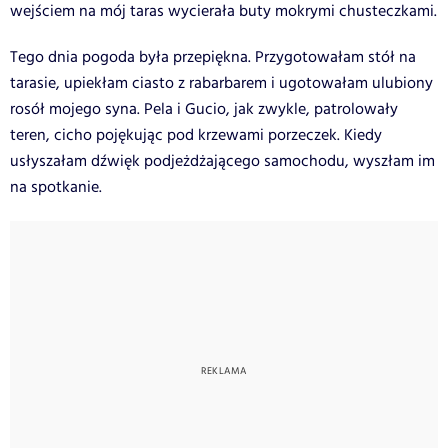
wejściem na mój taras wycierała buty mokrymi chusteczkami.
Tego dnia pogoda była przepiękna. Przygotowałam stół na
tarasie, upiekłam ciasto z rabarbarem i ugotowałam ulubiony
rosół mojego syna. Pela i Gucio, jak zwykle, patrolowały
teren, cicho pojękując pod krzewami porzeczek. Kiedy
usłyszałam dźwięk podjeżdżającego samochodu, wyszłam im
na spotkanie.