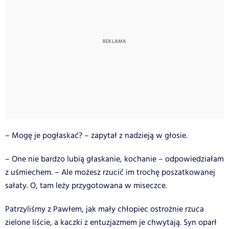
– Mogę je pogłaskać? – zapytał z nadzieją w głosie.
– One nie bardzo lubią głaskanie, kochanie – odpowiedziałam
z uśmiechem. – Ale możesz rzucić im trochę poszatkowanej
sałaty. O, tam leży przygotowana w miseczce.
Patrzyliśmy z Pawłem, jak mały chłopiec ostrożnie rzuca
zielone liście, a kaczki z entuzjazmem je chwytają. Syn oparł