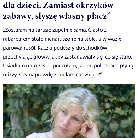
dla dzieci. Zamiast okrzyków
zabawy, słyszę własny płacz”
„Zostałam na tarasie zupełnie sama. Ciasto z
rabarbarem stało nienaruszone na stole, a w wazie
parował rosół. Kaczki podeszły do schodków,
przechylając głowy, jakby zastanawiały się, co się stało.
Usiadłam na krześle i poczułam, jak po policzkach płyną
mi łzy. Czy naprawdę zrobiłam coś złego?”.