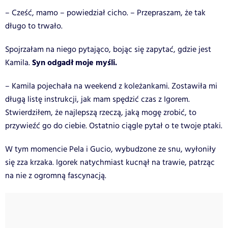
– Cześć, mamo – powiedział cicho. – Przepraszam, że tak
długo to trwało.
Spojrzałam na niego pytająco, bojąc się zapytać, gdzie jest
Syn odgadł moje myśli.
Kamila.
– Kamila pojechała na weekend z koleżankami. Zostawiła mi
długą listę instrukcji, jak mam spędzić czas z Igorem.
Stwierdziłem, że najlepszą rzeczą, jaką mogę zrobić, to
przywieźć go do ciebie. Ostatnio ciągle pytał o te twoje ptaki.
W tym momencie Pela i Gucio, wybudzone ze snu, wyłoniły
się zza krzaka. Igorek natychmiast kucnął na trawie, patrząc
na nie z ogromną fascynacją.