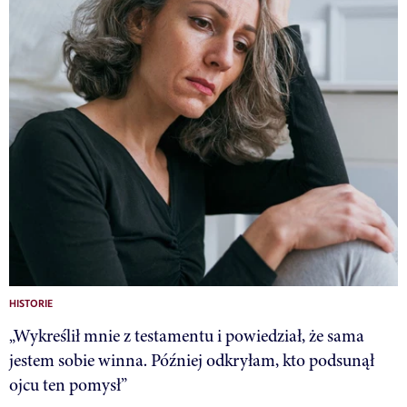
HISTORIE
„Wykreślił mnie z testamentu i powiedział, że sama
jestem sobie winna. Później odkryłam, kto podsunął
ojcu ten pomysł”