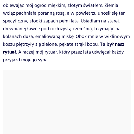
oblewając mój ogród miękkim, złotym światłem. Ziemia
wciąż pachniała poranną rosą, a w powietrzu unosił się ten
specyficzny, słodki zapach pełni lata. Usiadłam na starej,
drewnianej ławce pod rozłożystą czereśnią, trzymając na
kolanach dużą, emaliowaną miskę. Obok mnie w wiklinowym
To był nasz
koszu piętrzyły się zielone, pękate strąki bobu.
rytuał.
A raczej mój rytuał, który przez lata uświęcał każdy
przyjazd mojego syna.