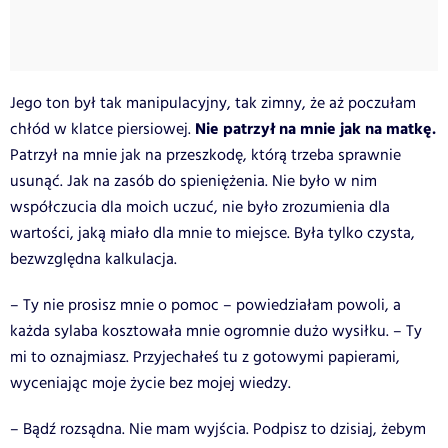
Jego ton był tak manipulacyjny, tak zimny, że aż poczułam
Nie patrzył na mnie jak na matkę.
chłód w klatce piersiowej.
Patrzył na mnie jak na przeszkodę, którą trzeba sprawnie
usunąć. Jak na zasób do spieniężenia. Nie było w nim
współczucia dla moich uczuć, nie było zrozumienia dla
wartości, jaką miało dla mnie to miejsce. Była tylko czysta,
bezwzględna kalkulacja.
– Ty nie prosisz mnie o pomoc – powiedziałam powoli, a
każda sylaba kosztowała mnie ogromnie dużo wysiłku. – Ty
mi to oznajmiasz. Przyjechałeś tu z gotowymi papierami,
wyceniając moje życie bez mojej wiedzy.
– Bądź rozsądna. Nie mam wyjścia. Podpisz to dzisiaj, żebym