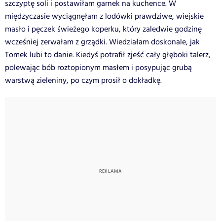
szczyptę soli i postawiłam garnek na kuchence. W
międzyczasie wyciągnęłam z lodówki prawdziwe, wiejskie
masło i pęczek świeżego koperku, który zaledwie godzinę
wcześniej zerwałam z grządki. Wiedziałam doskonale, jak
Tomek lubi to danie. Kiedyś potrafił zjeść cały głęboki talerz,
polewając bób roztopionym masłem i posypując grubą
warstwą zieleniny, po czym prosił o dokładkę.