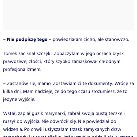
Nie podpiszę tego
–
– powiedziałam cicho, ale stanowczo.
Tomek zacisnął szczęki. Zobaczyłam w jego oczach błysk
prawdziwej złości, który szybko zamaskował chłodnym
profesjonalizmem.
– Zastanów się, mamo. Zostawiam ci te dokumenty. Wrócę za
kilka dni. Mam nadzieję, że do tego czasu zrozumiesz, że to
jedyne wyjście.
Wstał, zapiął guzik marynarki, zabrał swoją pustą teczkę i
ruszył do wyjścia. Nie odwrócił się. Nie powiedział do
widzenia. Po chwili usłyszałam trzask zamykanych drzwi