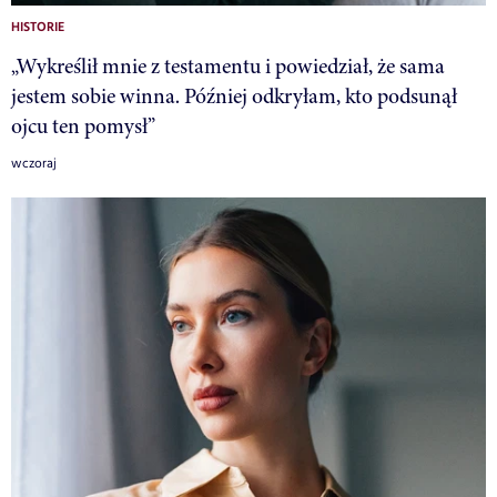
HISTORIE
„Wykreślił mnie z testamentu i powiedział, że sama
jestem sobie winna. Później odkryłam, kto podsunął
ojcu ten pomysł”
wczoraj