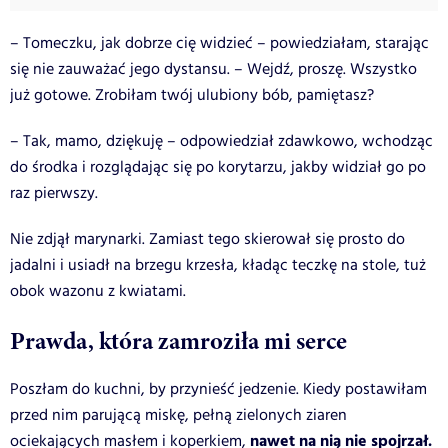
– Tomeczku, jak dobrze cię widzieć – powiedziałam, starając
się nie zauważać jego dystansu. – Wejdź, proszę. Wszystko
już gotowe. Zrobiłam twój ulubiony bób, pamiętasz?
– Tak, mamo, dziękuję – odpowiedział zdawkowo, wchodząc
do środka i rozglądając się po korytarzu, jakby widział go po
raz pierwszy.
Nie zdjął marynarki. Zamiast tego skierował się prosto do
jadalni i usiadł na brzegu krzesła, kładąc teczkę na stole, tuż
obok wazonu z kwiatami.
Prawda, która zamroziła mi serce
Poszłam do kuchni, by przynieść jedzenie. Kiedy postawiłam
przed nim parującą miskę, pełną zielonych ziaren
nawet na nią nie spojrzał.
ociekających masłem i koperkiem,