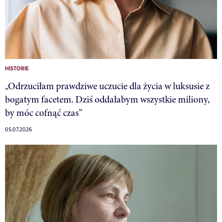
HISTORIE
„Odrzuciłam prawdziwe uczucie dla życia w luksusie z
bogatym facetem. Dziś oddałabym wszystkie miliony,
by móc cofnąć czas”
05.07.2026