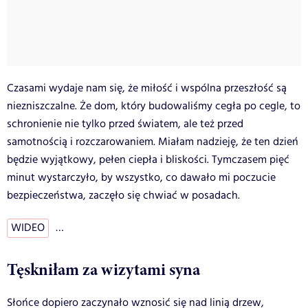
Czasami wydaje nam się, że miłość i wspólna przeszłość są
niezniszczalne. Że dom, który budowaliśmy cegła po cegle, to
schronienie nie tylko przed światem, ale też przed
samotnością i rozczarowaniem. Miałam nadzieję, że ten dzień
będzie wyjątkowy, pełen ciepła i bliskości. Tymczasem pięć
minut wystarczyło, by wszystko, co dawało mi poczucie
bezpieczeństwa, zaczęło się chwiać w posadach.
WIDEO
…
Tęskniłam za wizytami syna
Słońce dopiero zaczynało wznosić się nad linią drzew,