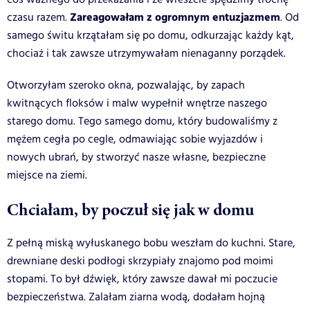
Zareagowałam z ogromnym entuzjazmem
czasu razem.
. Od
samego świtu krzątałam się po domu, odkurzając każdy kąt,
chociaż i tak zawsze utrzymywałam nienaganny porządek.
Otworzyłam szeroko okna, pozwalając, by zapach
kwitnących floksów i malw wypełnił wnętrze naszego
starego domu. Tego samego domu, który budowaliśmy z
mężem cegła po cegle, odmawiając sobie wyjazdów i
nowych ubrań, by stworzyć nasze własne, bezpieczne
miejsce na ziemi.
Chciałam, by poczuł się jak w domu
Z pełną miską wyłuskanego bobu weszłam do kuchni. Stare,
drewniane deski podłogi skrzypiały znajomo pod moimi
stopami. To był dźwięk, który zawsze dawał mi poczucie
bezpieczeństwa. Zalałam ziarna wodą, dodałam hojną