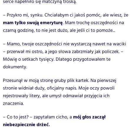
serce napełniło się matczyną troską.
– Przykro mi, synku. Chciałabym ci jakoś pomóc, ale wiesz, że
mam tylko swoją emeryturę
. Mam trochę oszczędności na
czarną godzinę, to nie jest dużo, ale jeśli ci to pomoże...
– Mamo, twoje oszczędności nie wystarczą nawet na waciki
– przerwał mi ostro, a jego słowa zabrzmiały jak policzek. –
Mówię o setkach tysięcy. Dlatego przygotowałem te
dokumenty.
Przesunął w moją stronę gruby plik kartek. Na pierwszej
stronie widniał duży, oficjalny napis. Moje oczy powoli
rejestrowały litery, ale umysł odmawiał przyjęcia ich
znaczenia.
mój głos zaczął
– Co to jest? – zapytałam cicho, a
niebezpiecznie drżeć.