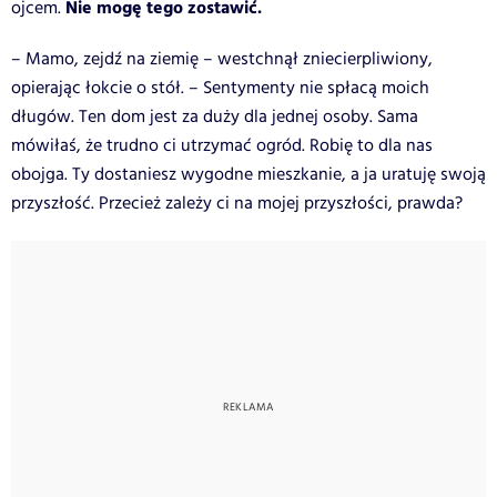
Nie mogę tego zostawić.
ojcem.
– Mamo, zejdź na ziemię – westchnął zniecierpliwiony,
opierając łokcie o stół. – Sentymenty nie spłacą moich
długów. Ten dom jest za duży dla jednej osoby. Sama
mówiłaś, że trudno ci utrzymać ogród. Robię to dla nas
obojga. Ty dostaniesz wygodne mieszkanie, a ja uratuję swoją
przyszłość. Przecież zależy ci na mojej przyszłości, prawda?