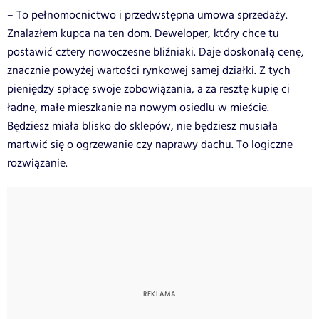
– To pełnomocnictwo i przedwstępna umowa sprzedaży.
Znalazłem kupca na ten dom. Deweloper, który chce tu
postawić cztery nowoczesne bliźniaki. Daje doskonałą cenę,
znacznie powyżej wartości rynkowej samej działki. Z tych
pieniędzy spłacę swoje zobowiązania, a za resztę kupię ci
ładne, małe mieszkanie na nowym osiedlu w mieście.
Będziesz miała blisko do sklepów, nie będziesz musiała
martwić się o ogrzewanie czy naprawy dachu. To logiczne
rozwiązanie.