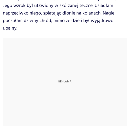
Jego wzrok był utkwiony w skórzanej teczce. Usiadłam
naprzeciwko niego, splatając dłonie na kolanach. Nagle
poczułam dziwny chłód, mimo że dzień był wyjątkowo
upalny.