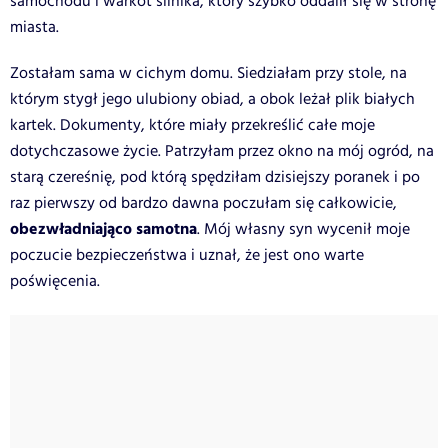
samochodu i warkot silnika, który szybko oddalił się w stronę
miasta.
Zostałam sama w cichym domu. Siedziałam przy stole, na
którym stygł jego ulubiony obiad, a obok leżał plik białych
kartek. Dokumenty, które miały przekreślić całe moje
dotychczasowe życie. Patrzyłam przez okno na mój ogród, na
starą czereśnię, pod którą spędziłam dzisiejszy poranek i po
raz pierwszy od bardzo dawna poczułam się całkowicie,
obezwładniająco samotna
. Mój własny syn wycenił moje
poczucie bezpieczeństwa i uznał, że jest ono warte
poświęcenia.