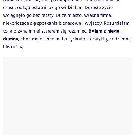
czasu, odkąd ostatni raz go widziałam. Dorosłe życie
wciągnęło go bez reszty. Duże miasto, własna firma,
niekończące się spotkania biznesowe i wyjazdy. Rozumiałam
Byłam z niego
to, a przynajmniej starałam się rozumieć.
dumna
, choć moje serce matki tęskniło za zwykłą, codzienną
bliskością.