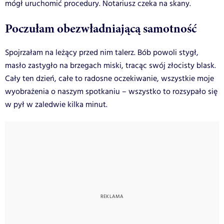
mógł uruchomić procedury. Notariusz czeka na skany.
Poczułam obezwładniającą samotność
Spojrzałam na leżący przed nim talerz. Bób powoli stygł,
masło zastygło na brzegach miski, tracąc swój złocisty blask.
Cały ten dzień, całe to radosne oczekiwanie, wszystkie moje
wyobrażenia o naszym spotkaniu – wszystko to rozsypało się
w pył w zaledwie kilka minut.