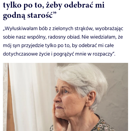
tylko po to, żeby odebrać mi
godną starość”
„Wyłuskiwałam bób z zielonych strąków, wyobrażając
sobie nasz wspólny, radosny obiad. Nie wiedziałam, że
mój syn przyjedzie tylko po to, by odebrać mi całe
dotychczasowe życie i pogrążyć mnie w rozpaczy”.