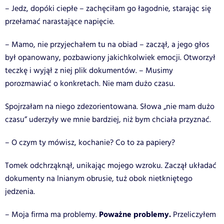
– Jedz, dopóki ciepłe – zachęciłam go łagodnie, starając się
przełamać narastające napięcie.
– Mamo, nie przyjechałem tu na obiad – zaczął, a jego głos
był opanowany, pozbawiony jakichkolwiek emocji. Otworzył
teczkę i wyjął z niej plik dokumentów. – Musimy
porozmawiać o konkretach. Nie mam dużo czasu.
Spojrzałam na niego zdezorientowana. Słowa „nie mam dużo
czasu” uderzyły we mnie bardziej, niż bym chciała przyznać.
– O czym ty mówisz, kochanie? Co to za papiery?
Tomek odchrząknął, unikając mojego wzroku. Zaczął układać
dokumenty na lnianym obrusie, tuż obok nietkniętego
jedzenia.
Poważne problemy.
– Moja firma ma problemy.
Przeliczyłem