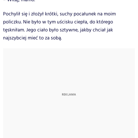
Pochylił się i złożył krótki, suchy pocałunek na moim
policzku. Nie było w tym uścisku ciepła, do którego
tęskniłam. Jego ciało było sztywne, jakby chciał jak
najszybciej mieć to za sobą.