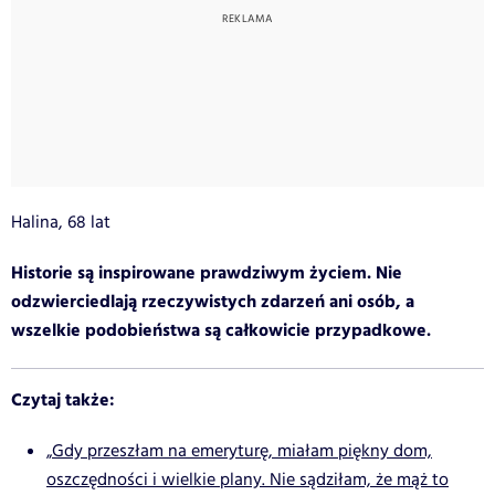
Halina, 68 lat
Historie są inspirowane prawdziwym życiem. Nie
odzwierciedlają rzeczywistych zdarzeń ani osób, a
wszelkie podobieństwa są całkowicie przypadkowe.
Czytaj także:
„Gdy przeszłam na emeryturę, miałam piękny dom,
oszczędności i wielkie plany. Nie sądziłam, że mąż to