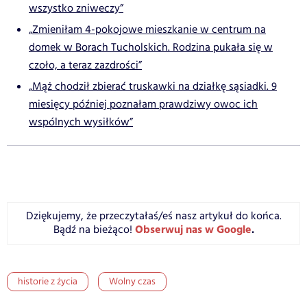
wszystko zniweczy”
„Zmieniłam 4-pokojowe mieszkanie w centrum na
domek w Borach Tucholskich. Rodzina pukała się w
czoło, a teraz zazdrości”
„Mąż chodził zbierać truskawki na działkę sąsiadki. 9
miesięcy później poznałam prawdziwy owoc ich
wspólnych wysiłków”
Dziękujemy, że przeczytałaś/eś nasz artykuł do końca.
Obserwuj nas w Google
.
Bądź na bieżąco!
historie z życia
Wolny czas