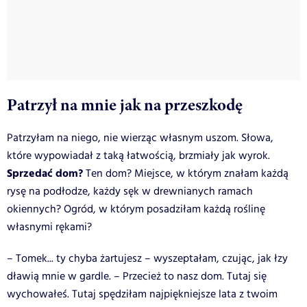
Patrzył na mnie jak na przeszkodę
Patrzyłam na niego, nie wierząc własnym uszom. Słowa,
które wypowiadał z taką łatwością, brzmiały jak wyrok.
Sprzedać dom?
Ten dom? Miejsce, w którym znałam każdą
rysę na podłodze, każdy sęk w drewnianych ramach
okiennych? Ogród, w którym posadziłam każdą roślinę
własnymi rękami?
– Tomek... ty chyba żartujesz – wyszeptałam, czując, jak łzy
dławią mnie w gardle. – Przecież to nasz dom. Tutaj się
wychowałeś. Tutaj spędziłam najpiękniejsze lata z twoim