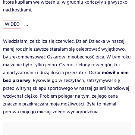
które kupiłam we wrześniu, w grudniu kończyły się wysoko
nad kostkami.
WIDEO
…
Wiedziałam, że zbliża się czerwiec. Dzień Dziecka w naszej
małej rodzinie zawsze starałam się celebrować wyjątkowo,
by zrekompensować Oskarowi nieobecność ojca. W tym roku
marzenie było tylko jedno. Czarno-zielony rower górski z
mówił o nim
amortyzatorami i dużą ilością przerzutek. Oskar
bez przerwy
. Rysował go w zeszytach, zatrzymywał się
przed witryną sklepu sportowego w naszej galerii handlowej i
wzdychał ciężko. Problem polegał na tym, że jego cena
znacznie przekraczała moje możliwości. Była to niemal
połowa mojego miesięcznego wynagrodzenia.