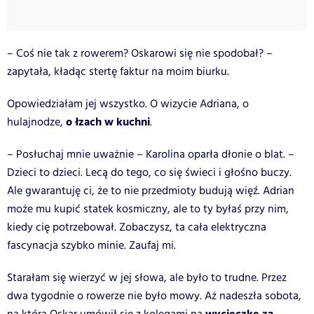
– Coś nie tak z rowerem? Oskarowi się nie spodobał? –
zapytała, kładąc stertę faktur na moim biurku.
Opowiedziałam jej wszystko. O wizycie Adriana, o
o łzach w kuchni
hulajnodze,
.
– Posłuchaj mnie uważnie – Karolina oparła dłonie o blat. –
Dzieci to dzieci. Lecą do tego, co się świeci i głośno buczy.
Ale gwarantuję ci, że to nie przedmioty budują więź. Adrian
może mu kupić statek kosmiczny, ale to ty byłaś przy nim,
kiedy cię potrzebował. Zobaczysz, ta cała elektryczna
fascynacja szybko minie. Zaufaj mi.
Starałam się wierzyć w jej słowa, ale było to trudne. Przez
dwa tygodnie o rowerze nie było mowy. Aż nadeszła sobota,