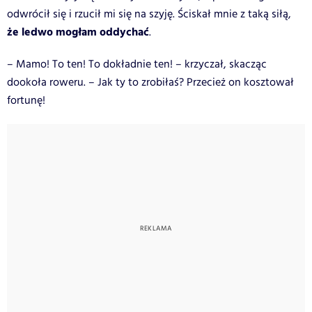
odwrócił się i rzucił mi się na szyję. Ściskał mnie z taką siłą,
że ledwo mogłam oddychać
.
– Mamo! To ten! To dokładnie ten! – krzyczał, skacząc
dookoła roweru. – Jak ty to zrobiłaś? Przecież on kosztował
fortunę!