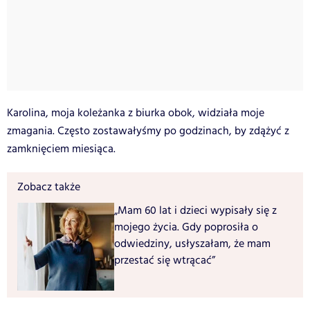
Karolina, moja koleżanka z biurka obok, widziała moje
zmagania. Często zostawałyśmy po godzinach, by zdążyć z
zamknięciem miesiąca.
Zobacz także
„Mam 60 lat i dzieci wypisały się z
mojego życia. Gdy poprosiła o
odwiedziny, usłyszałam, że mam
przestać się wtrącać”