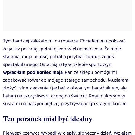
Tym bardziej zależało mi na rowerze. Chciałam mu pokazać,
że ja też potrafię spełniać jego wielkie marzenia. Że moje
starania, moja miłość, potrafią przybrać formę czegoś
spektakularnego. Ostatnią ratę w sklepie sportowym
wpłaciłam pod koniec maja
. Pan ze sklepu pomógł mi
zapakować rower do mojego starego samochodu. Musiałam
złożyć tylne siedzenia i jechać z otwartym bagażnikiem, ale
byłam najszczęśliwszą osobą na świecie. Rower ukryłam w
suszarni na naszym piętrze, przykrywając go starymi kocami.
Ten poranek miał być idealny
Pierwszy czerwca wypadł w ciepły, słoneczny dzień. Wzięłam