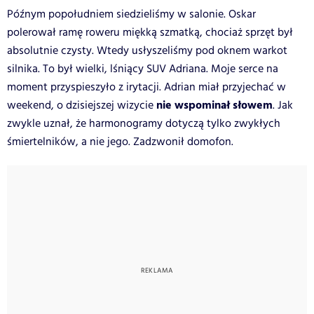
Późnym popołudniem siedzieliśmy w salonie. Oskar
polerował ramę roweru miękką szmatką, chociaż sprzęt był
absolutnie czysty. Wtedy usłyszeliśmy pod oknem warkot
silnika. To był wielki, lśniący SUV Adriana. Moje serce na
moment przyspieszyło z irytacji. Adrian miał przyjechać w
nie wspominał słowem
weekend, o dzisiejszej wizycie
. Jak
zwykle uznał, że harmonogramy dotyczą tylko zwykłych
śmiertelników, a nie jego. Zadzwonił domofon.