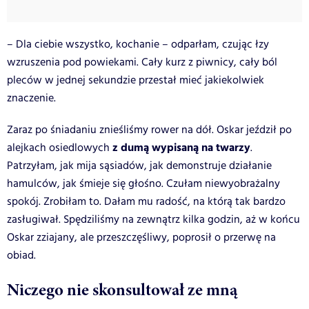
– Dla ciebie wszystko, kochanie – odparłam, czując łzy
wzruszenia pod powiekami. Cały kurz z piwnicy, cały ból
pleców w jednej sekundzie przestał mieć jakiekolwiek
znaczenie.
Zaraz po śniadaniu znieśliśmy rower na dół. Oskar jeździł po
z dumą wypisaną na twarzy
alejkach osiedlowych
.
Patrzyłam, jak mija sąsiadów, jak demonstruje działanie
hamulców, jak śmieje się głośno. Czułam niewyobrażalny
spokój. Zrobiłam to. Dałam mu radość, na którą tak bardzo
zasługiwał. Spędziliśmy na zewnątrz kilka godzin, aż w końcu
Oskar zziajany, ale przeszczęśliwy, poprosił o przerwę na
obiad.
Niczego nie skonsultował ze mną