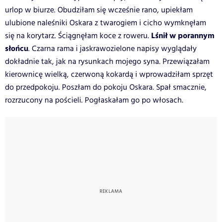
urlop w biurze. Obudziłam się wcześnie rano, upiekłam
ulubione naleśniki Oskara z twarogiem i cicho wymknęłam
Lśnił w porannym
się na korytarz. Ściągnęłam koce z roweru.
słońcu
. Czarna rama i jaskrawozielone napisy wyglądały
dokładnie tak, jak na rysunkach mojego syna. Przewiązałam
kierownicę wielką, czerwoną kokardą i wprowadziłam sprzęt
do przedpokoju. Poszłam do pokoju Oskara. Spał smacznie,
rozrzucony na pościeli. Pogłaskałam go po włosach.