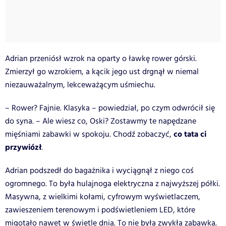
Adrian przeniósł wzrok na oparty o ławkę rower górski.
Zmierzył go wzrokiem, a kącik jego ust drgnął w niemal
niezauważalnym, lekceważącym uśmiechu.
– Rower? Fajnie. Klasyka – powiedział, po czym odwrócił się
do syna. – Ale wiesz co, Oski? Zostawmy te napędzane
co tata ci
mięśniami zabawki w spokoju. Chodź zobaczyć,
przywiózł
.
Adrian podszedł do bagażnika i wyciągnął z niego coś
ogromnego. To była hulajnoga elektryczna z najwyższej półki.
Masywna, z wielkimi kołami, cyfrowym wyświetlaczem,
zawieszeniem terenowym i podświetleniem LED, które
migotało nawet w świetle dnia. To nie była zwykła zabawka.