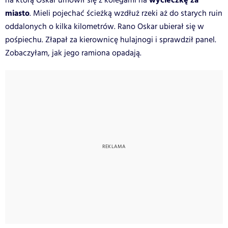
wycieczkę za
na którą Oskar umówił się z kolegami na
miasto
. Mieli pojechać ścieżką wzdłuż rzeki aż do starych ruin
oddalonych o kilka kilometrów. Rano Oskar ubierał się w
pośpiechu. Złapał za kierownicę hulajnogi i sprawdził panel.
Zobaczyłam, jak jego ramiona opadają.