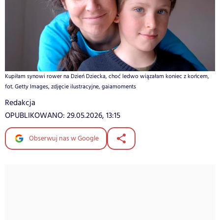
Kupiłam synowi rower na Dzień Dziecka, choć ledwo wiązałam koniec z końcem,
fot. Getty Images, zdjęcie ilustracyjne, gaiamoments
Redakcja
OPUBLIKOWANO:
29.05.2026, 13:15
Obserwuj nas w Google