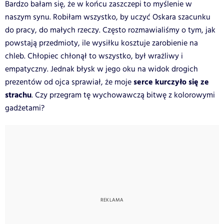
Bardzo bałam się, że w końcu zaszczepi to myślenie w
naszym synu. Robiłam wszystko, by uczyć Oskara szacunku
do pracy, do małych rzeczy. Często rozmawialiśmy o tym, jak
powstają przedmioty, ile wysiłku kosztuje zarobienie na
chleb. Chłopiec chłonął to wszystko, był wrażliwy i
empatyczny. Jednak błysk w jego oku na widok drogich
serce kurczyło się ze
prezentów od ojca sprawiał, że moje
strachu
. Czy przegram tę wychowawczą bitwę z kolorowymi
gadżetami?