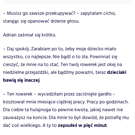
– Musisz go zawsze przekupywać? – zapytałam cicho,
starając się opanować drżenie głosu.
Adrian zaśmiał się krótko.
– Daj spokój. Zarabiam po to, żeby moje dziecko miało
wszystko, co najlepsze. Nie bądź o to zła. Powinnaś się
cieszyć, że mnie na to stać. Ten twój rowerek jest okej na
dzieciaki
niedzielne przejażdżki, ale bądźmy poważni, teraz
bawią się inaczej
.
– Ten rowerek – wycedziłam przez zaciśnięte gardło –
kosztował mnie miesiące ciężkiej pracy. Pracy po godzinach.
Dla ciebie ta hulajnoga to pewnie kwota, jakiej nawet nie
zauważysz na koncie. Dla mnie to był dowód, że potrafię mu
zepsułeś w pięć minut
dać coś wielkiego. A ty to
.