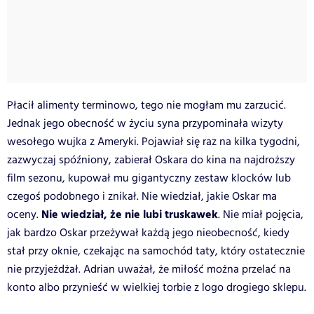
Płacił alimenty terminowo, tego nie mogłam mu zarzucić.
Jednak jego obecność w życiu syna przypominała wizyty
wesołego wujka z Ameryki. Pojawiał się raz na kilka tygodni,
zazwyczaj spóźniony, zabierał Oskara do kina na najdroższy
film sezonu, kupował mu gigantyczny zestaw klocków lub
czegoś podobnego i znikał. Nie wiedział, jakie Oskar ma
Nie wiedział, że nie lubi truskawek
oceny.
. Nie miał pojęcia,
jak bardzo Oskar przeżywał każdą jego nieobecność, kiedy
stał przy oknie, czekając na samochód taty, który ostatecznie
nie przyjeżdżał. Adrian uważał, że miłość można przelać na
konto albo przynieść w wielkiej torbie z logo drogiego sklepu.