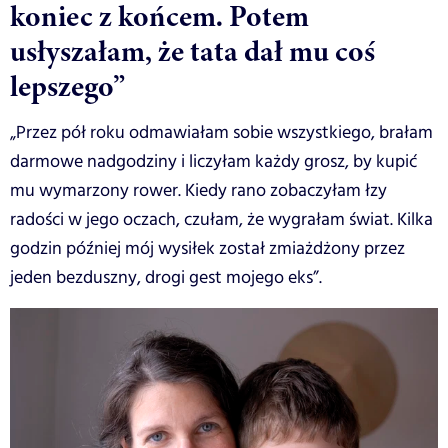
koniec z końcem. Potem
usłyszałam, że tata dał mu coś
lepszego”
„Przez pół roku odmawiałam sobie wszystkiego, brałam
darmowe nadgodziny i liczyłam każdy grosz, by kupić
mu wymarzony rower. Kiedy rano zobaczyłam łzy
radości w jego oczach, czułam, że wygrałam świat. Kilka
godzin później mój wysiłek został zmiażdżony przez
jeden bezduszny, drogi gest mojego eks”.