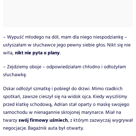
– Wypuść młodego na dół, mam dla niego niespodziankę –
usłyszałam w słuchawce jego pewny siebie głos. Nikt się nie
nikt nie pyta o plany
wita,
.
– Zejdziemy oboje – odpowiedziałam chłodno i odłożyłam
słuchawkę.
Oskar odłożył szmatkę i pobiegł do drzwi. Mimo rzadkich
spotkań, zawsze cieszył się na widok ojca. Kiedy wyszliśmy
przed klatkę schodową, Adrian stał oparty o maskę swojego
samochodu w nienagannie skrojonej marynarce. Miał na
swój firmowy uśmiech
twarzy
, z którym zazwyczaj wygrywał
negocjacje. Bagażnik auta był otwarty.