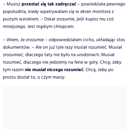
przestać się tak zadręczać
– Musisz
– powiedziała pewnego
popołudnia, kiedy wpatrywałam się w ekran monitora z
pustym wzrokiem. – Oskar zrozumie, jeśli kupisz mu coś
mniejszego. Jest mądrym chłopcem.
– Wiem, że zrozumie – odpowiedziałam cicho, układając stos
dokumentów. – Ale on już tyle razy musiał rozumieć. Musiał
zrozumieć, dlaczego taty nie było na urodzinach. Musiał
rozumieć, dlaczego nie jedziemy na ferie w góry. Chcę, żeby
nie musiał niczego rozumieć
tym razem
. Chcę, żeby po
prostu dostał to, o czym marzy.