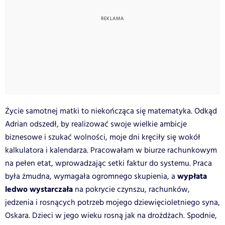
Życie samotnej matki to niekończąca się matematyka. Odkąd
Adrian odszedł, by realizować swoje wielkie ambicje
biznesowe i szukać wolności, moje dni kręciły się wokół
kalkulatora i kalendarza. Pracowałam w biurze rachunkowym
na pełen etat, wprowadzając setki faktur do systemu. Praca
wypłata
była żmudna, wymagała ogromnego skupienia, a
ledwo wystarczała
na pokrycie czynszu, rachunków,
jedzenia i rosnących potrzeb mojego dziewięcioletniego syna,
Oskara. Dzieci w jego wieku rosną jak na drożdżach. Spodnie,