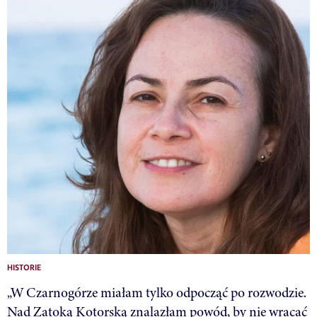
HISTORIE
„W Czarnogórze miałam tylko odpocząć po rozwodzie.
Nad Zatoką Kotorską znalazłam powód, by nie wracać