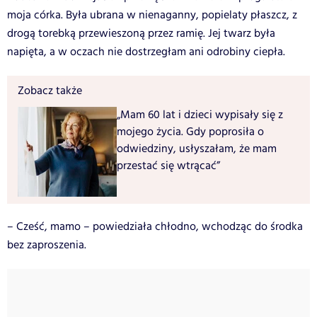
moja córka. Była ubrana w nienaganny, popielaty płaszcz, z
drogą torebką przewieszoną przez ramię. Jej twarz była
napięta, a w oczach nie dostrzegłam ani odrobiny ciepła.
Zobacz także
„Mam 60 lat i dzieci wypisały się z
mojego życia. Gdy poprosiła o
odwiedziny, usłyszałam, że mam
przestać się wtrącać”
– Cześć, mamo – powiedziała chłodno, wchodząc do środka
bez zaproszenia.