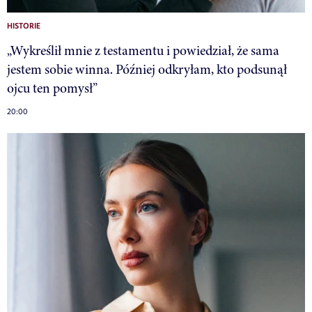
HISTORIE
„Wykreślił mnie z testamentu i powiedział, że sama
jestem sobie winna. Później odkryłam, kto podsunął
ojcu ten pomysł”
20:00