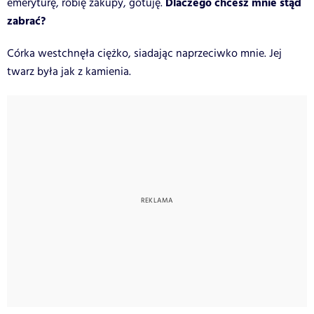
Dlaczego chcesz mnie stąd
emeryturę, robię zakupy, gotuję.
zabrać?
Córka westchnęła ciężko, siadając naprzeciwko mnie. Jej
twarz była jak z kamienia.