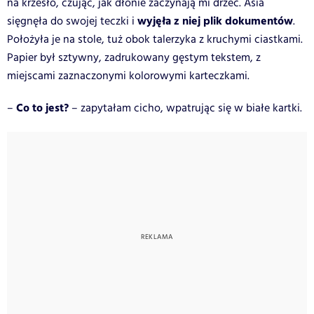
na krzesło, czując, jak dłonie zaczynają mi drżeć. Asia
wyjęła z niej plik dokumentów
sięgnęła do swojej teczki i
.
Położyła je na stole, tuż obok talerzyka z kruchymi ciastkami.
Papier był sztywny, zadrukowany gęstym tekstem, z
miejscami zaznaczonymi kolorowymi karteczkami.
Co to jest?
–
– zapytałam cicho, wpatrując się w białe kartki.