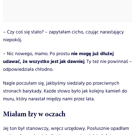
– Czy coś się stało? – zapytałam cicho, czując narastający
niepokój.
nie mogę już dłużej
– Nic nowego, mamo. Po prostu
udawać, że wszystko jest jak dawniej
. Ty też nie powinnaś –
odpowiedziała chłodno.
Nagle poczułam się, jakbyśmy siedziały po przeciwnych
stronach barykady. Każde słowo było jak kolejny kamień do
muru, który narastał między nami przez lata.
Miałam łzy w oczach
Jej ton był stanowczy, wręcz urzędowy. Posłusznie opadłam