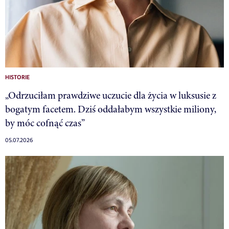
HISTORIE
„Odrzuciłam prawdziwe uczucie dla życia w luksusie z
bogatym facetem. Dziś oddałabym wszystkie miliony,
by móc cofnąć czas”
05.07.2026