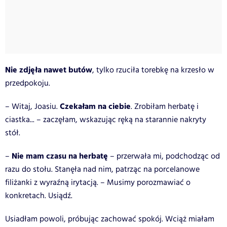
Nie zdjęła nawet butów
, tylko rzuciła torebkę na krzesło w
przedpokoju.
Czekałam na ciebie
– Witaj, Joasiu.
. Zrobiłam herbatę i
ciastka... – zaczęłam, wskazując ręką na starannie nakryty
stół.
Nie mam czasu na herbatę
–
– przerwała mi, podchodząc od
razu do stołu. Stanęła nad nim, patrząc na porcelanowe
filiżanki z wyraźną irytacją. – Musimy porozmawiać o
konkretach. Usiądź.
Usiadłam powoli, próbując zachować spokój. Wciąż miałam