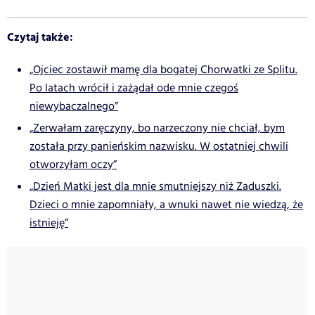
Czytaj także:
„Ojciec zostawił mamę dla bogatej Chorwatki ze Splitu.
Po latach wrócił i zażądał ode mnie czegoś
niewybaczalnego”
„Zerwałam zaręczyny, bo narzeczony nie chciał, bym
została przy panieńskim nazwisku. W ostatniej chwili
otworzyłam oczy”
„Dzień Matki jest dla mnie smutniejszy niż Zaduszki.
Dzieci o mnie zapomniały, a wnuki nawet nie wiedzą, że
istnieję”