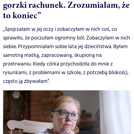
gorzki rachunek. Zrozumiałam, że
to koniec”
„Spojrzałam w jej oczy i zobaczyłam w nich coś, co
sprawiło, że poczułam ogromny ból. Zobaczyłam w nich
siebie. Przypomniałam sobie lata jej dzieciństwa. Byłam
samotną matką, zapracowaną, skupioną na
przetrwaniu. Kiedy córka przychodziła do mnie z
rysunkami, z problemami w szkole, z potrzebą bliskości,
często ją zbywałam”.