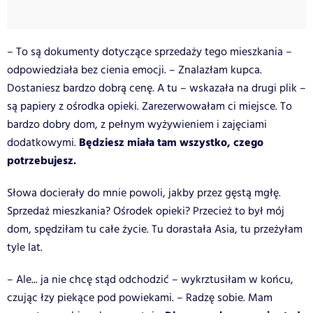
– To są dokumenty dotyczące sprzedaży tego mieszkania –
odpowiedziała bez cienia emocji. – Znalazłam kupca.
Dostaniesz bardzo dobrą cenę. A tu – wskazała na drugi plik –
są papiery z ośrodka opieki. Zarezerwowałam ci miejsce. To
bardzo dobry dom, z pełnym wyżywieniem i zajęciami
Będziesz miała tam wszystko, czego
dodatkowymi.
potrzebujesz.
Słowa docierały do mnie powoli, jakby przez gęstą mgłę.
Sprzedaż mieszkania? Ośrodek opieki? Przecież to był mój
dom, spędziłam tu całe życie. Tu dorastała Asia, tu przeżyłam
tyle lat.
– Ale... ja nie chcę stąd odchodzić – wykrztusiłam w końcu,
czując łzy piekące pod powiekami. – Radzę sobie. Mam