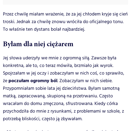
Przez chwilę miałam wrażenie, że za jej chłodem kryje się cień
troski. Jednak za chwilę znowu wróciła do oficjalnego tonu.
To właśnie ten dystans bolał najbardziej.
Byłam dla niej ciężarem
Jej słowa uderzyły we mnie z ogromną siłą. Zawsze była
konkretna, ale to, co teraz mówiła, brzmiało jak wyrok.
Spojrzałam w jej oczy i zobaczyłam w nich coś, co sprawiło,
poczułam ogromny ból
że
. Zobaczyłam w nich siebie.
Przypomniałam sobie lata jej dzieciństwa. Byłam samotną
matką, zapracowaną, skupioną na przetrwaniu. Często
wracałam do domu zmęczona, sfrustrowana. Kiedy córka
przychodziła do mnie z rysunkami, z problemami w szkole, z
potrzebą bliskości, często ją zbywałam.