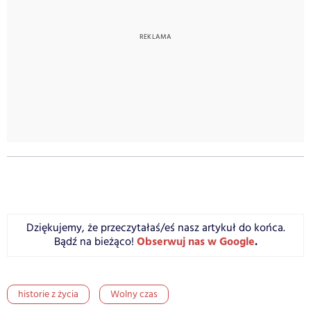
Dziękujemy, że przeczytałaś/eś nasz artykuł do końca.
Obserwuj nas w Google
.
Bądź na bieżąco!
historie z życia
Wolny czas