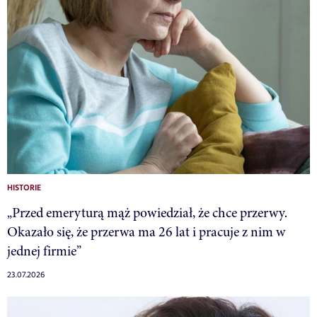
HISTORIE
„Przed emeryturą mąż powiedział, że chce przerwy.
Okazało się, że przerwa ma 26 lat i pracuje z nim w
jednej firmie”
23.07.2026