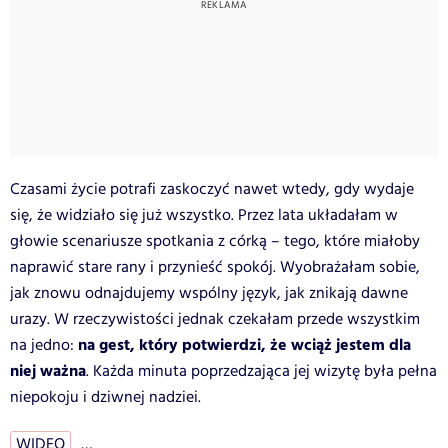
Czasami życie potrafi zaskoczyć nawet wtedy, gdy wydaje
się, że widziało się już wszystko. Przez lata układałam w
głowie scenariusze spotkania z córką – tego, które miałoby
naprawić stare rany i przynieść spokój. Wyobrażałam sobie,
jak znowu odnajdujemy wspólny język, jak znikają dawne
urazy. W rzeczywistości jednak czekałam przede wszystkim
na gest, który potwierdzi, że wciąż jestem dla
na jedno:
niej ważna
. Każda minuta poprzedzająca jej wizytę była pełna
niepokoju i dziwnej nadziei.
WIDEO
…