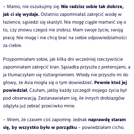
Nie radzisz sobie tak dobrze,
– Mamo, nie oszukujmy się.
jak ci się wydaje.
Ostatnio zapomniałaś zakręcić wodę w
łazience, sąsiedzi się skarżyli. Nie mogę ciągle martwić się o
to, czy znowu czegoś nie zrobisz. Mam swoje życie, swoją
pracę. Nie mogę i nie chcę brać na siebie odpowiedzialności
za ciebie.
Przypomniałam sobie, jak kilka dni wcześniej rzeczywiście
zapomniałam zakręcić kran. Sąsiadka przyszła z pretensjami, a
ja tłumaczyłam się roztargnieniem. Wtedy nie przyszło mi do
Pewnie ktoś jej
głowy, że Asia mogła się o tym dowiedzieć.
powiedział.
Czułam, jakby każdy szczegół mojego życia był
pod obserwacją. Zastanawiałam się, ile innych drobiazgów
zdążyła już zebrać przeciwko mnie.
naprawdę staram
– Wiem, że czasem coś zapomnę. Jednak
się, by wszystko było w porządku
– powiedziałam cicho.