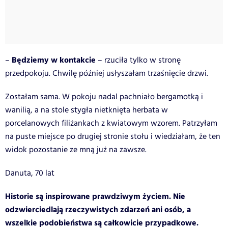
Będziemy w kontakcie
–
– rzuciła tylko w stronę
przedpokoju. Chwilę później usłyszałam trzaśnięcie drzwi.
Zostałam sama. W pokoju nadal pachniało bergamotką i
wanilią, a na stole stygła nietknięta herbata w
porcelanowych filiżankach z kwiatowym wzorem. Patrzyłam
na puste miejsce po drugiej stronie stołu i wiedziałam, że ten
widok pozostanie ze mną już na zawsze.
Danuta, 70 lat
Historie są inspirowane prawdziwym życiem. Nie
odzwierciedlają rzeczywistych zdarzeń ani osób, a
wszelkie podobieństwa są całkowicie przypadkowe.