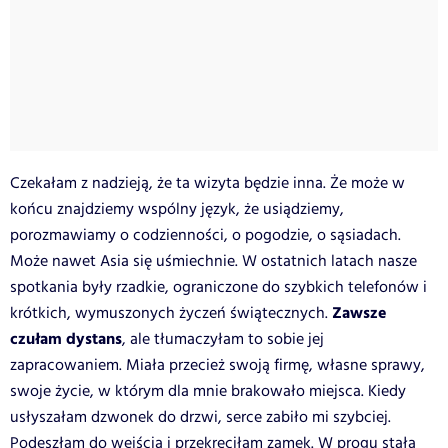
Czekałam z nadzieją, że ta wizyta będzie inna. Że może w
końcu znajdziemy wspólny język, że usiądziemy,
porozmawiamy o codzienności, o pogodzie, o sąsiadach.
Może nawet Asia się uśmiechnie. W ostatnich latach nasze
spotkania były rzadkie, ograniczone do szybkich telefonów i
Zawsze
krótkich, wymuszonych życzeń świątecznych.
czułam dystans
, ale tłumaczyłam to sobie jej
zapracowaniem. Miała przecież swoją firmę, własne sprawy,
swoje życie, w którym dla mnie brakowało miejsca. Kiedy
usłyszałam dzwonek do drzwi, serce zabiło mi szybciej.
Podeszłam do wejścia i przekręciłam zamek. W progu stała