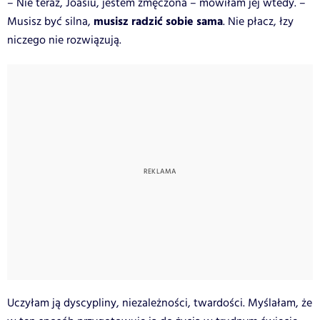
– Nie teraz, Joasiu, jestem zmęczona – mówiłam jej wtedy. –
musisz radzić sobie sama
Musisz być silna,
. Nie płacz, łzy
niczego nie rozwiązują.
Uczyłam ją dyscypliny, niezależności, twardości. Myślałam, że