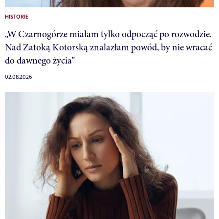
HISTORIE
„W Czarnogórze miałam tylko odpocząć po rozwodzie.
Nad Zatoką Kotorską znalazłam powód, by nie wracać
do dawnego życia”
02.08.2026