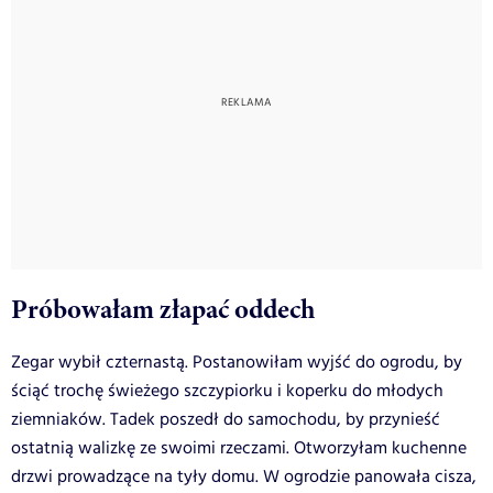
Próbowałam złapać oddech
Zegar wybił czternastą. Postanowiłam wyjść do ogrodu, by
ściąć trochę świeżego szczypiorku i koperku do młodych
ziemniaków. Tadek poszedł do samochodu, by przynieść
ostatnią walizkę ze swoimi rzeczami. Otworzyłam kuchenne
drzwi prowadzące na tyły domu. W ogrodzie panowała cisza,