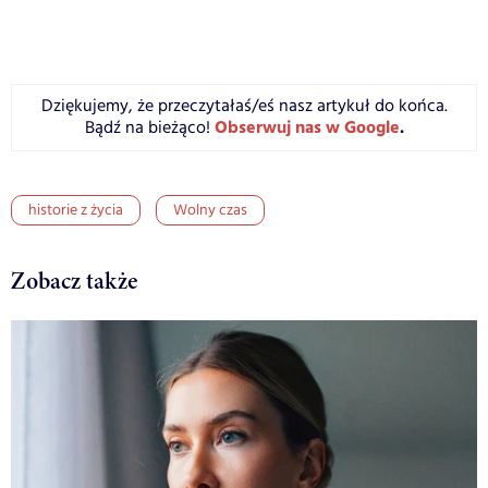
Dziękujemy, że przeczytałaś/eś nasz artykuł do końca.
Obserwuj nas w Google
.
Bądź na bieżąco!
historie z życia
Wolny czas
Zobacz także