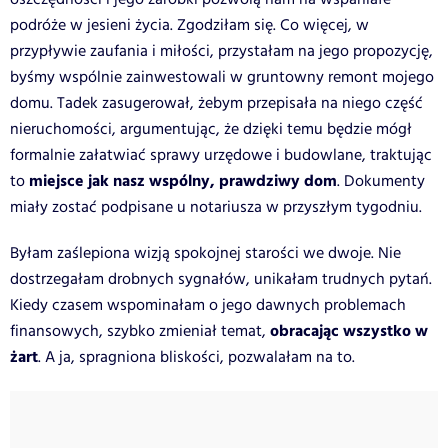
podróże w jesieni życia. Zgodziłam się. Co więcej, w
przypływie zaufania i miłości, przystałam na jego propozycję,
byśmy wspólnie zainwestowali w gruntowny remont mojego
domu. Tadek zasugerował, żebym przepisała na niego część
nieruchomości, argumentując, że dzięki temu będzie mógł
formalnie załatwiać sprawy urzędowe i budowlane, traktując
miejsce jak nasz wspólny, prawdziwy dom
to
. Dokumenty
miały zostać podpisane u notariusza w przyszłym tygodniu.
Byłam zaślepiona wizją spokojnej starości we dwoje. Nie
dostrzegałam drobnych sygnałów, unikałam trudnych pytań.
Kiedy czasem wspominałam o jego dawnych problemach
obracając wszystko w
finansowych, szybko zmieniał temat,
żart
. A ja, spragniona bliskości, pozwalałam na to.