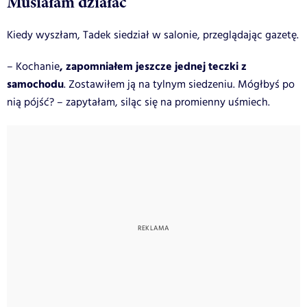
Musiałam działać
Kiedy wyszłam, Tadek siedział w salonie, przeglądając gazetę.
, zapomniałem jeszcze jednej teczki z
– Kochanie
samochodu
. Zostawiłem ją na tylnym siedzeniu. Mógłbyś po
nią pójść? – zapytałam, siląc się na promienny uśmiech.