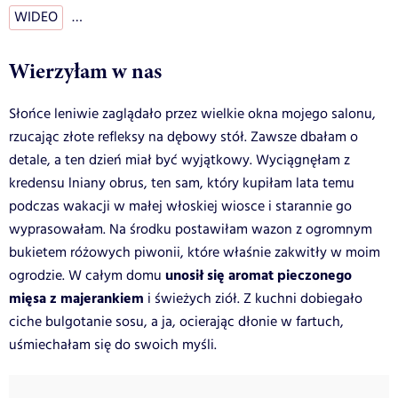
WIDEO
…
Wierzyłam w nas
Słońce leniwie zaglądało przez wielkie okna mojego salonu,
rzucając złote refleksy na dębowy stół. Zawsze dbałam o
detale, a ten dzień miał być wyjątkowy. Wyciągnęłam z
kredensu lniany obrus, ten sam, który kupiłam lata temu
podczas wakacji w małej włoskiej wiosce i starannie go
wyprasowałam. Na środku postawiłam wazon z ogromnym
bukietem różowych piwonii, które właśnie zakwitły w moim
unosił się aromat pieczonego
ogrodzie. W całym domu
mięsa z majerankiem
i świeżych ziół. Z kuchni dobiegało
ciche bulgotanie sosu, a ja, ocierając dłonie w fartuch,
uśmiechałam się do swoich myśli.