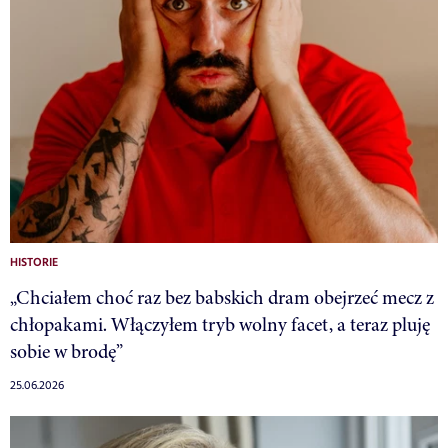
HISTORIE
„Chciałem choć raz bez babskich dram obejrzeć mecz z
chłopakami. Włączyłem tryb wolny facet, a teraz pluję
sobie w brodę”
25.06.2026