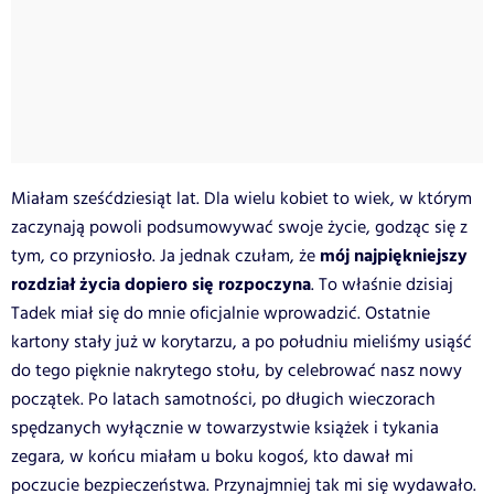
Miałam sześćdziesiąt lat. Dla wielu kobiet to wiek, w którym
zaczynają powoli podsumowywać swoje życie, godząc się z
mój najpiękniejszy
tym, co przyniosło. Ja jednak czułam, że
rozdział życia dopiero się rozpoczyna
. To właśnie dzisiaj
Tadek miał się do mnie oficjalnie wprowadzić. Ostatnie
kartony stały już w korytarzu, a po południu mieliśmy usiąść
do tego pięknie nakrytego stołu, by celebrować nasz nowy
początek. Po latach samotności, po długich wieczorach
spędzanych wyłącznie w towarzystwie książek i tykania
zegara, w końcu miałam u boku kogoś, kto dawał mi
poczucie bezpieczeństwa. Przynajmniej tak mi się wydawało.