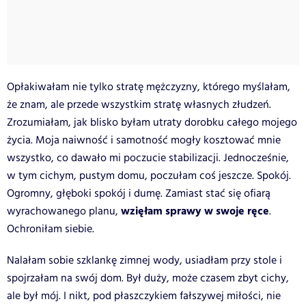
Opłakiwałam nie tylko stratę mężczyzny, którego myślałam,
że znam, ale przede wszystkim stratę własnych złudzeń.
Zrozumiałam, jak blisko byłam utraty dorobku całego mojego
życia. Moja naiwność i samotność mogły kosztować mnie
wszystko, co dawało mi poczucie stabilizacji. Jednocześnie,
w tym cichym, pustym domu, poczułam coś jeszcze. Spokój.
Ogromny, głęboki spokój i dumę. Zamiast stać się ofiarą
wzięłam sprawy w swoje ręce
wyrachowanego planu,
.
Ochroniłam siebie.
Nalałam sobie szklankę zimnej wody, usiadłam przy stole i
spojrzałam na swój dom. Był duży, może czasem zbyt cichy,
ale był mój. I nikt, pod płaszczykiem fałszywej miłości, nie