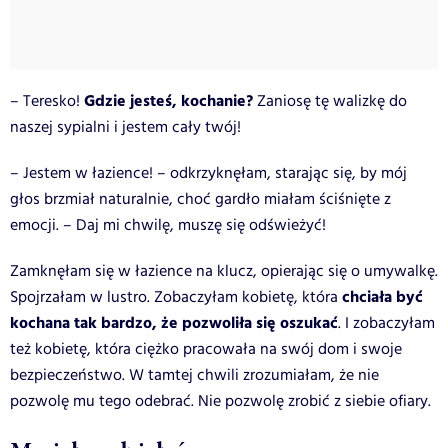
Gdzie jesteś, kochanie?
– Teresko!
Zaniosę tę walizkę do
naszej sypialni i jestem cały twój!
– Jestem w łazience! – odkrzyknęłam, starając się, by mój
głos brzmiał naturalnie, choć gardło miałam ściśnięte z
emocji. – Daj mi chwilę, muszę się odświeżyć!
Zamknęłam się w łazience na klucz, opierając się o umywalkę.
chciała być
Spojrzałam w lustro. Zobaczyłam kobietę, która
kochana tak bardzo, że pozwoliła się oszukać
. I zobaczyłam
też kobietę, która ciężko pracowała na swój dom i swoje
bezpieczeństwo. W tamtej chwili zrozumiałam, że nie
pozwolę mu tego odebrać. Nie pozwolę zrobić z siebie ofiary.