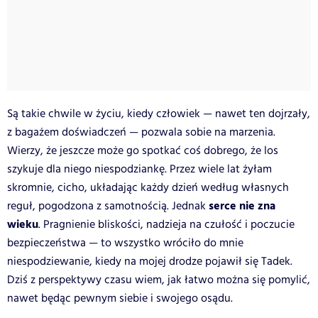
Są takie chwile w życiu, kiedy człowiek — nawet ten dojrzały,
z bagażem doświadczeń — pozwala sobie na marzenia.
Wierzy, że jeszcze może go spotkać coś dobrego, że los
szykuje dla niego niespodziankę. Przez wiele lat żyłam
skromnie, cicho, układając każdy dzień według własnych
serce nie zna
reguł, pogodzona z samotnością. Jednak
wieku
. Pragnienie bliskości, nadzieja na czułość i poczucie
bezpieczeństwa — to wszystko wróciło do mnie
niespodziewanie, kiedy na mojej drodze pojawił się Tadek.
Dziś z perspektywy czasu wiem, jak łatwo można się pomylić,
nawet będąc pewnym siebie i swojego osądu.