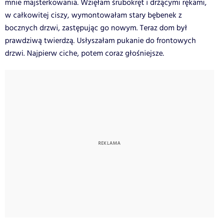
mnie majsterkowania. Wzięłam śrubokręt i drżącymi rękami,
w całkowitej ciszy, wymontowałam stary bębenek z
bocznych drzwi, zastępując go nowym. Teraz dom był
prawdziwą twierdzą. Usłyszałam pukanie do frontowych
drzwi. Najpierw ciche, potem coraz głośniejsze.