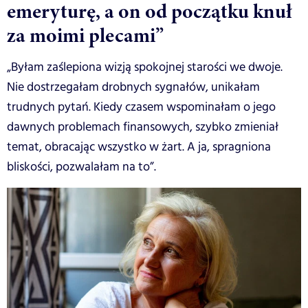
emeryturę, a on od początku knuł
za moimi plecami”
„Byłam zaślepiona wizją spokojnej starości we dwoje.
Nie dostrzegałam drobnych sygnałów, unikałam
trudnych pytań. Kiedy czasem wspominałam o jego
dawnych problemach finansowych, szybko zmieniał
temat, obracając wszystko w żart. A ja, spragniona
bliskości, pozwalałam na to”.