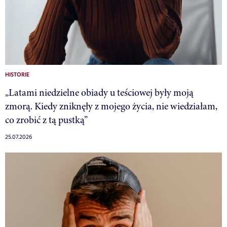
HISTORIE
„Latami niedzielne obiady u teściowej były moją
zmorą. Kiedy zniknęły z mojego życia, nie wiedziałam,
co zrobić z tą pustką”
25.07.2026