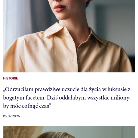
HISTORIE
„Odrzuciłam prawdziwe uczucie dla życia w luksusie z
bogatym facetem. Dziś oddałabym wszystkie miliony,
by móc cofnąć czas”
05.07.2026