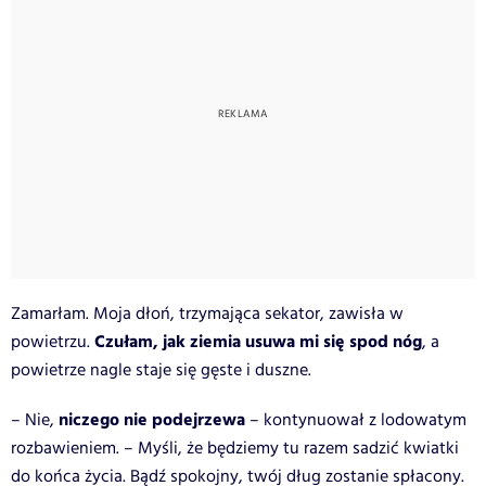
Zamarłam. Moja dłoń, trzymająca sekator, zawisła w
Czułam, jak ziemia usuwa mi się spod nóg
powietrzu.
, a
powietrze nagle staje się gęste i duszne.
niczego nie podejrzewa
– Nie,
– kontynuował z lodowatym
rozbawieniem. – Myśli, że będziemy tu razem sadzić kwiatki
do końca życia. Bądź spokojny, twój dług zostanie spłacony.