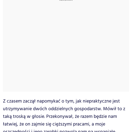
Z czasem zaczął napomykać o tym, jak niepraktyczne jest
utrzymywanie dwóch oddzielnych gospodarstw. Mówił to z
taką troską w głosie. Przekonywał, że razem będzie nam
łatwiej, że on zajmie się cięższymi pracami, a moje
oszczędności i jego zarobki pozwolą nam na wspaniałe