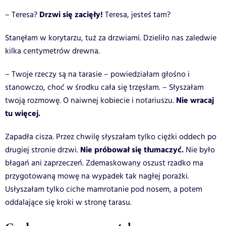
Drzwi się zacięły!
– Teresa?
Teresa, jesteś tam?
Stanęłam w korytarzu, tuż za drzwiami. Dzieliło nas zaledwie
kilka centymetrów drewna.
– Twoje rzeczy są na tarasie – powiedziałam głośno i
stanowczo, choć w środku cała się trzęsłam. – Słyszałam
Nie wracaj
twoją rozmowę. O naiwnej kobiecie i notariuszu.
tu więcej.
Zapadła cisza. Przez chwilę słyszałam tylko ciężki oddech po
Nie próbował się tłumaczyć.
drugiej stronie drzwi.
Nie było
błagań ani zaprzeczeń. Zdemaskowany oszust rzadko ma
przygotowaną mowę na wypadek tak nagłej porażki.
Usłyszałam tylko ciche mamrotanie pod nosem, a potem
oddalające się kroki w stronę tarasu.