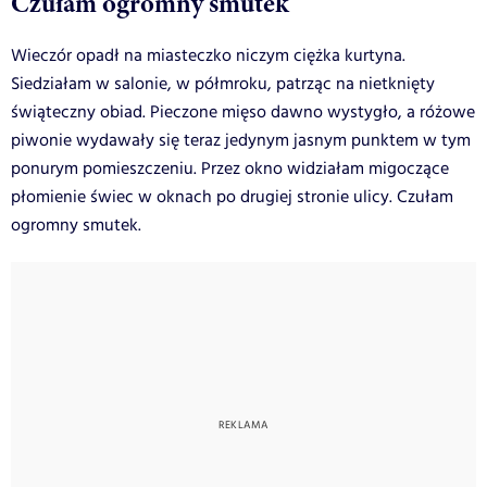
Czułam ogromny smutek
Wieczór opadł na miasteczko niczym ciężka kurtyna.
Siedziałam w salonie, w półmroku, patrząc na nietknięty
świąteczny obiad. Pieczone mięso dawno wystygło, a różowe
piwonie wydawały się teraz jedynym jasnym punktem w tym
ponurym pomieszczeniu. Przez okno widziałam migoczące
płomienie świec w oknach po drugiej stronie ulicy. Czułam
ogromny smutek.