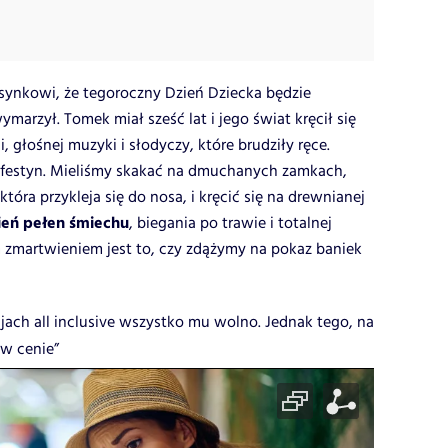
ynkowi, że tegoroczny Dzień Dziecka będzie
ymarzył. Tomek miał sześć lat i jego świat kręcił się
, głośnej muzyki i słodyczy, które brudziły ręce.
 festyn. Mieliśmy skakać na dmuchanych zamkach,
tóra przykleja się do nosa, i kręcić się na drewnianej
ień pełen śmiechu
, biegania po trawie i totalnej
zmartwieniem jest to, czy zdążymy na pokaz baniek
jach all inclusive wszystko mu wolno. Jednak tego, na
 w cenie”