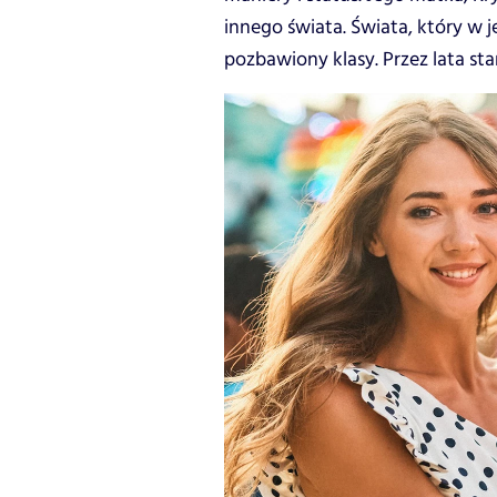
innego świata. Świata, który w je
pozbawiony klasy. Przez lata st