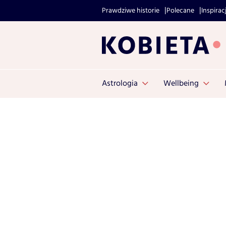
Prawdziwe historie
Polecane
Inspirac
Astrologia
Wellbeing