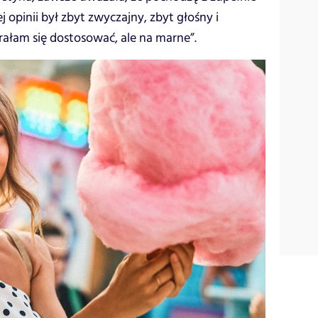
j opinii był zbyt zwyczajny, zbyt głośny i
arałam się dostosować, ale na marne”.