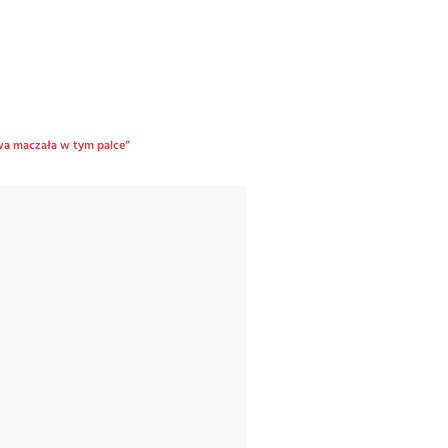
owa maczała w tym palce”