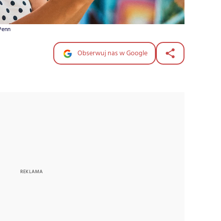
 Penn
Obserwuj nas w Google