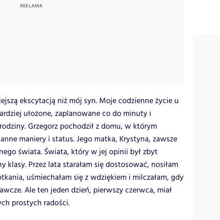
jszą ekscytacją niż mój syn. Moje codzienne życie u
ardziej ułożone, zaplanowane co do minuty i
odziny. Grzegorz pochodził z domu, w którym
ganne maniery i status. Jego matka, Krystyna, zawsze
ego świata. Świata, który w jej opinii był zbyt
y klasy. Przez lata starałam się dostosować, nosiłam
otkania, uśmiechałam się z wdziękiem i milczałam, gdy
ze. Ale ten jeden dzień, pierwszy czerwca, miał
ych prostych radości.