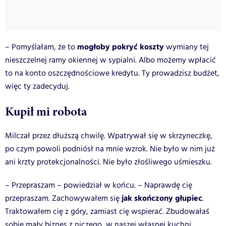
mogłoby pokryć koszty
– Pomyślałam, że to
wymiany tej
nieszczelnej ramy okiennej w sypialni. Albo możemy wpłacić
to na konto oszczędnościowe kredytu. Ty prowadzisz budżet,
więc ty zadecyduj.
Kupił mi robota
Milczał przez dłuższą chwilę. Wpatrywał się w skrzyneczkę,
po czym powoli podniósł na mnie wzrok. Nie było w nim już
ani krzty protekcjonalności. Nie było złośliwego uśmieszku.
– Przepraszam – powiedział w końcu. – Naprawdę cię
jak skończony głupiec
przepraszam. Zachowywałem się
.
Traktowałem cię z góry, zamiast cię wspierać. Zbudowałaś
sobie mały biznes z niczego, w naszej własnej kuchni,