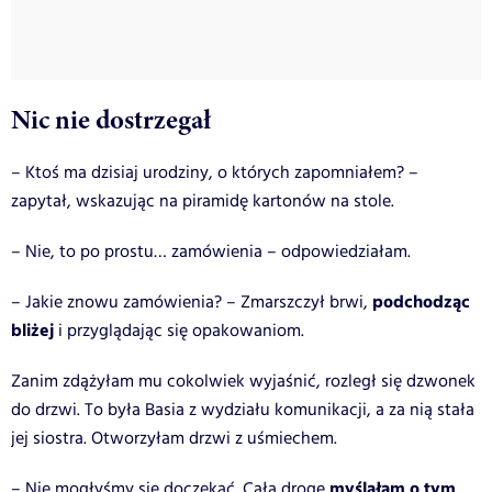
Nic nie dostrzegał
– Ktoś ma dzisiaj urodziny, o których zapomniałem? –
zapytał, wskazując na piramidę kartonów na stole.
– Nie, to po prostu… zamówienia – odpowiedziałam.
podchodząc
– Jakie znowu zamówienia? – Zmarszczył brwi,
bliżej
i przyglądając się opakowaniom.
Zanim zdążyłam mu cokolwiek wyjaśnić, rozległ się dzwonek
do drzwi. To była Basia z wydziału komunikacji, a za nią stała
jej siostra. Otworzyłam drzwi z uśmiechem.
myślałam o tym
– Nie mogłyśmy się doczekać. Całą drogę