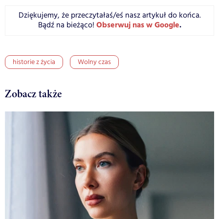
Dziękujemy, że przeczytałaś/eś nasz artykuł do końca.
Obserwuj nas w Google
.
Bądź na bieżąco!
historie z życia
Wolny czas
Zobacz także