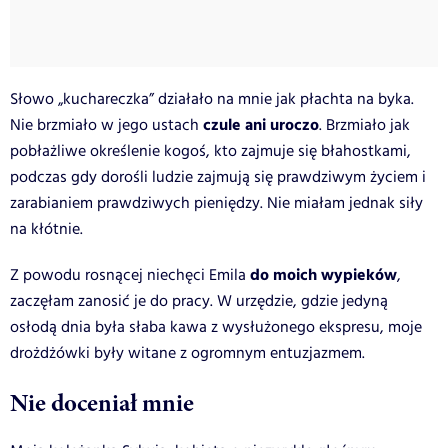
Słowo „kuchareczka” działało na mnie jak płachta na byka.
czule ani uroczo
Nie brzmiało w jego ustach
. Brzmiało jak
pobłażliwe określenie kogoś, kto zajmuje się błahostkami,
podczas gdy dorośli ludzie zajmują się prawdziwym życiem i
zarabianiem prawdziwych pieniędzy. Nie miałam jednak siły
na kłótnie.
do moich wypieków
Z powodu rosnącej niechęci Emila
,
zaczęłam zanosić je do pracy. W urzędzie, gdzie jedyną
osłodą dnia była słaba kawa z wysłużonego ekspresu, moje
drożdżówki były witane z ogromnym entuzjazmem.
Nie doceniał mnie