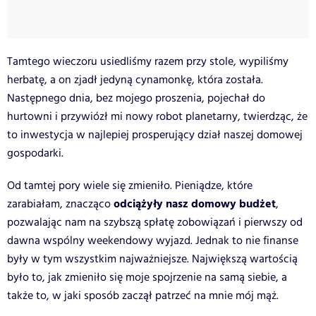
Tamtego wieczoru usiedliśmy razem przy stole, wypiliśmy
herbatę, a on zjadł jedyną cynamonkę, która została.
Następnego dnia, bez mojego proszenia, pojechał do
hurtowni i przywiózł mi nowy robot planetarny, twierdząc, że
to inwestycja w najlepiej prosperujący dział naszej domowej
gospodarki.
Od tamtej pory wiele się zmieniło. Pieniądze, które
odciążyły nasz domowy budżet
zarabiałam, znacząco
,
pozwalając nam na szybszą spłatę zobowiązań i pierwszy od
dawna wspólny weekendowy wyjazd. Jednak to nie finanse
były w tym wszystkim najważniejsze. Największą wartością
było to, jak zmieniło się moje spojrzenie na samą siebie, a
także to, w jaki sposób zaczął patrzeć na mnie mój mąż.