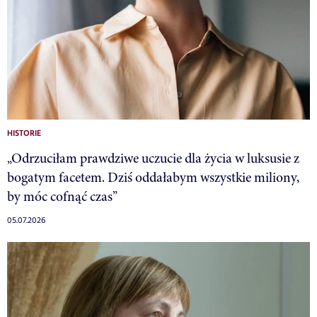
HISTORIE
„Odrzuciłam prawdziwe uczucie dla życia w luksusie z
bogatym facetem. Dziś oddałabym wszystkie miliony,
by móc cofnąć czas”
05.07.2026