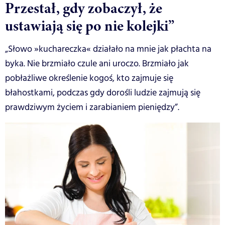
Przestał, gdy zobaczył, że
ustawiają się po nie kolejki”
„Słowo »kuchareczka« działało na mnie jak płachta na
byka. Nie brzmiało czule ani uroczo. Brzmiało jak
pobłażliwe określenie kogoś, kto zajmuje się
błahostkami, podczas gdy dorośli ludzie zajmują się
prawdziwym życiem i zarabianiem pieniędzy”.