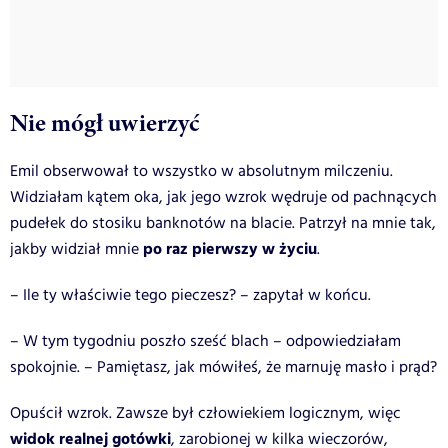
Nie mógł uwierzyć
Emil obserwował to wszystko w absolutnym milczeniu.
Widziałam kątem oka, jak jego wzrok wędruje od pachnących
pudełek do stosiku banknotów na blacie. Patrzył na mnie tak,
po raz pierwszy w życiu
jakby widział mnie
.
– Ile ty właściwie tego pieczesz? – zapytał w końcu.
– W tym tygodniu poszło sześć blach – odpowiedziałam
spokojnie. – Pamiętasz, jak mówiłeś, że marnuję masło i prąd?
Opuścił wzrok. Zawsze był człowiekiem logicznym, więc
widok realnej gotówki
, zarobionej w kilka wieczorów,