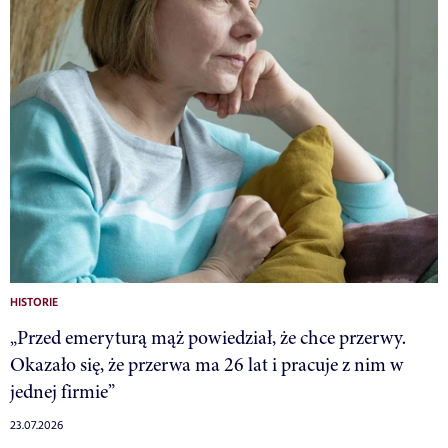
HISTORIE
„Przed emeryturą mąż powiedział, że chce przerwy.
Okazało się, że przerwa ma 26 lat i pracuje z nim w
jednej firmie”
23.07.2026