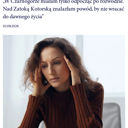
„W Czarnogórze miałam tylko odpocząć po rozwodzie.
Nad Zatoką Kotorską znalazłam powód, by nie wracać
do dawnego życia”
02.08.2026