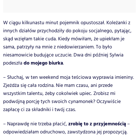
W ciągu kilkunastu minut pojemnik opustoszał. Koleżanki z
innych działów przychodziły do pokoju socjalnego, pytając,
skąd wzięłam takie cuda. Kiedy mówiłam, że upiekłam je
sama, patrzyły na mnie z niedowierzaniem. To było
niesamowicie budujące uczucie. Dwa dni później Sylwia
do mojego biurka
podeszła
.
– Słuchaj, w ten weekend moja teściowa wyprawia imieniny.
Zjeżdża się cała rodzina. Nie mam czasu, ani przede
wszystkim talentu, żeby cokolwiek upiec. Zrobisz mi
podwójną porcję tych swoich cynamonek? Oczywiście
zapłacę ci za składniki i twój czas.
zrobię to z przyjemnością
– Naprawdę nie trzeba płacić,
–
odpowiedziałam odruchowo, zawstydzona jej propozycją.