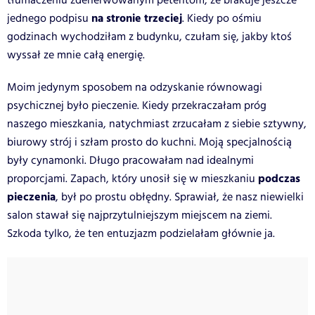
tłumaczeniu zdenerwowanym petentom, że brakuje jeszcze
na stronie trzeciej
jednego podpisu
. Kiedy po ośmiu
godzinach wychodziłam z budynku, czułam się, jakby ktoś
wyssał ze mnie całą energię.
Moim jedynym sposobem na odzyskanie równowagi
psychicznej było pieczenie. Kiedy przekraczałam próg
naszego mieszkania, natychmiast zrzucałam z siebie sztywny,
biurowy strój i szłam prosto do kuchni. Moją specjalnością
były cynamonki. Długo pracowałam nad idealnymi
podczas
proporcjami. Zapach, który unosił się w mieszkaniu
pieczenia
, był po prostu obłędny. Sprawiał, że nasz niewielki
salon stawał się najprzytulniejszym miejscem na ziemi.
Szkoda tylko, że ten entuzjazm podzielałam głównie ja.