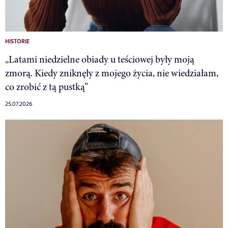
HISTORIE
„Latami niedzielne obiady u teściowej były moją
zmorą. Kiedy zniknęły z mojego życia, nie wiedziałam,
co zrobić z tą pustką”
25.07.2026