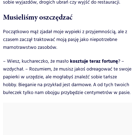
sobie wyjazdów, drogich ubrań czy wyjść do restauracji.
Musieliśmy oszczędzać
Początkowo mąż zjadał moje wypieki z przyjemnością, ale z
czasem zaczął traktować moją pasję jako niepotrzebne
marnotrawstwo zasobów.
kosztuje teraz fortunę
– Wiesz, kuchareczko, że masło
? –
wzdychał. – Rozumiem, że musisz jakoś odreagować te swoje
papierki w urzędzie, ale mogłabyś znaleźć sobie tańsze
hobby. Bieganie na przykład jest darmowe. A od tych twoich
bułeczek tylko nam obojgu przybędzie centymetrów w pasie.