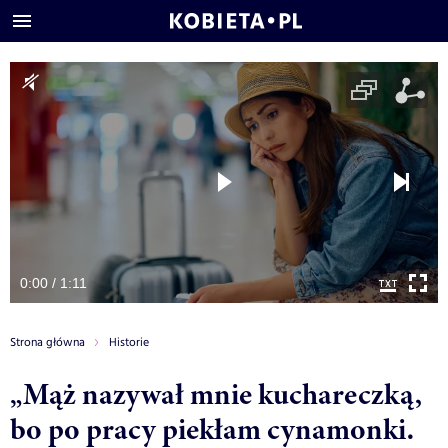
0:00 / 1:11
Strona główna
Historie
„Mąż nazywał mnie kuchareczką,
bo po pracy piekłam cynamonki.