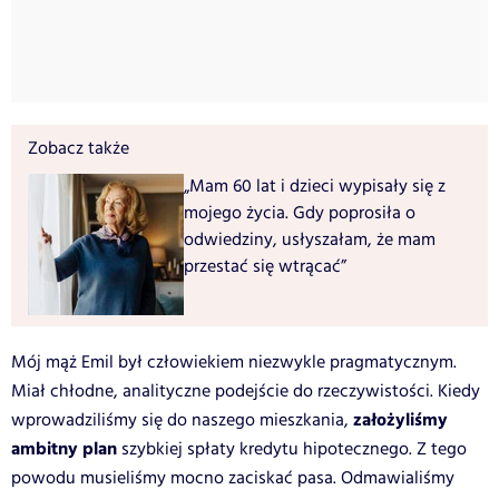
Zobacz także
„Mam 60 lat i dzieci wypisały się z
mojego życia. Gdy poprosiła o
odwiedziny, usłyszałam, że mam
przestać się wtrącać”
Mój mąż Emil był człowiekiem niezwykle pragmatycznym.
Miał chłodne, analityczne podejście do rzeczywistości. Kiedy
założyliśmy
wprowadziliśmy się do naszego mieszkania,
ambitny plan
szybkiej spłaty kredytu hipotecznego. Z tego
powodu musieliśmy mocno zaciskać pasa. Odmawialiśmy