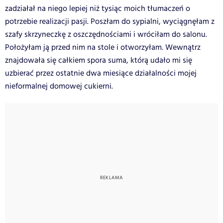
zadziałał na niego lepiej niż tysiąc moich tłumaczeń o
potrzebie realizacji pasji. Poszłam do sypialni, wyciągnęłam z
szafy skrzyneczkę z oszczędnościami i wróciłam do salonu.
Położyłam ją przed nim na stole i otworzyłam. Wewnątrz
znajdowała się całkiem spora suma, którą udało mi się
uzbierać przez ostatnie dwa miesiące działalności mojej
nieformalnej domowej cukierni.