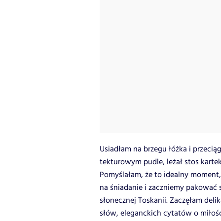
Usiadłam na brzegu łóżka i przecią
tekturowym pudle, leżał stos kartek
Pomyślałam, że to idealny moment, 
na śniadanie i zaczniemy pakować s
słonecznej Toskanii. Zaczęłam delik
słów, eleganckich cytatów o miłoś