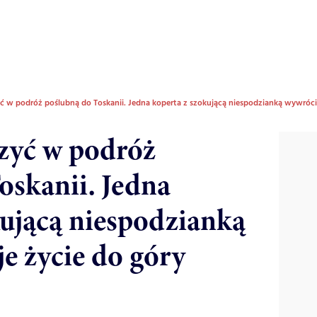
yć w podróż poślubną do Toskanii. Jedna koperta z szokującą niespodzianką wywróci
zyć w podróż
oskanii. Jedna
kującą niespodzianką
e życie do góry