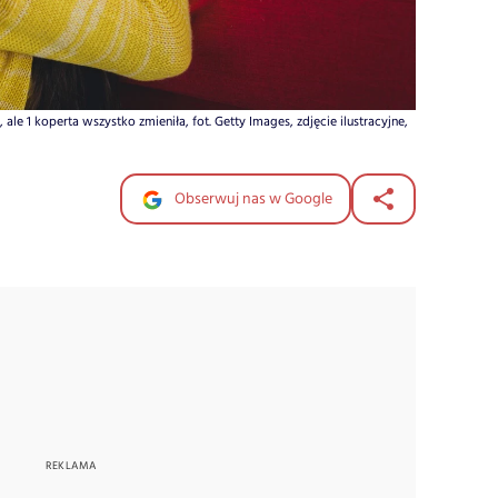
le 1 koperta wszystko zmieniła, fot. Getty Images, zdjęcie ilustracyjne,
Obserwuj nas w Google