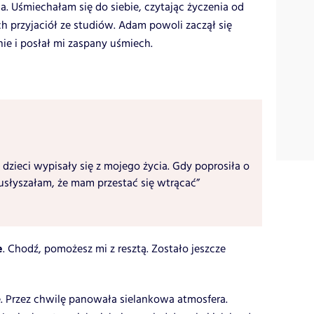
a. Uśmiechałam się do siebie, czytając życzenia od
 przyjaciół ze studiów. Adam powoli zaczął się
nie i posłał mi zaspany uśmiech.
 dzieci wypisały się z mojego życia. Gdy poprosiła o
usłyszałam, że mam przestać się wtrącać”
e
. Chodź, pomożesz mi z resztą. Zostało jeszcze
 Przez chwilę panowała sielankowa atmosfera.