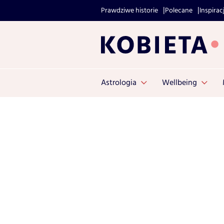
Prawdziwe historie
Polecane
Inspirac
Astrologia
Wellbeing