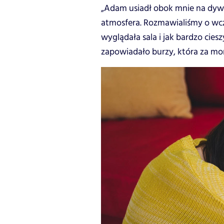
„Adam usiadł obok mnie na dywa
atmosfera. Rozmawialiśmy o wczo
wyglądała sala i jak bardzo cies
zapowiadało burzy, która za mo