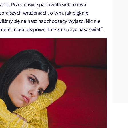
nie. Przez chwilę panowała sielankowa
rajszych wrażeniach, o tym, jak pięknie
zyliśmy się na nasz nadchodzący wyjazd. Nic nie
ment miała bezpowrotnie zniszczyć nasz świat”.