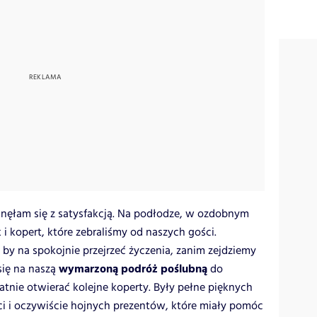
gnęłam się z satysfakcją. Na podłodze, w ozdobnym
 i kopert, które zebraliśmy od naszych gości.
by na spokojnie przejrzeć życzenia, zanim zejdziemy
wymarzoną podróż poślubną
ię na naszą
do
atnie otwierać kolejne koperty. Były pełne pięknych
ci i oczywiście hojnych prezentów, które miały pomóc