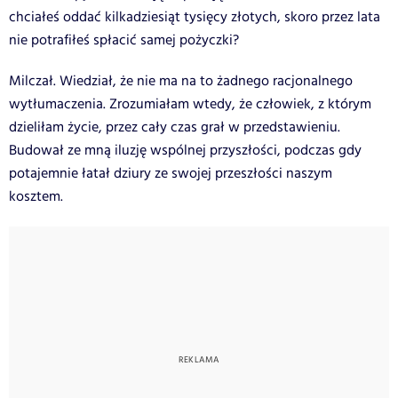
chciałeś oddać kilkadziesiąt tysięcy złotych, skoro przez lata
nie potrafiłeś spłacić samej pożyczki?
Milczał. Wiedział, że nie ma na to żadnego racjonalnego
wytłumaczenia. Zrozumiałam wtedy, że człowiek, z którym
dzieliłam życie, przez cały czas grał w przedstawieniu.
Budował ze mną iluzję wspólnej przyszłości, podczas gdy
potajemnie łatał dziury ze swojej przeszłości naszym
kosztem.