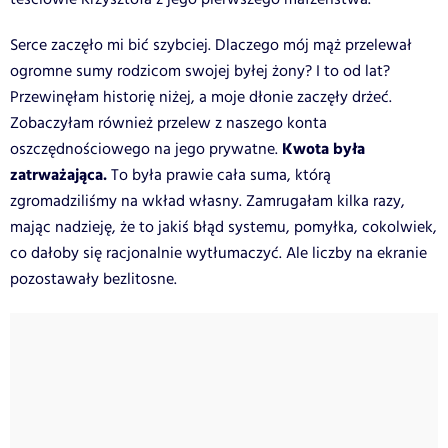
Serce zaczęło mi bić szybciej. Dlaczego mój mąż przelewał
ogromne sumy rodzicom swojej byłej żony? I to od lat?
Przewinęłam historię niżej, a moje dłonie zaczęły drżeć.
Zobaczyłam również przelew z naszego konta
Kwota była
oszczędnościowego na jego prywatne.
zatrważająca.
To była prawie cała suma, którą
zgromadziliśmy na wkład własny. Zamrugałam kilka razy,
mając nadzieję, że to jakiś błąd systemu, pomyłka, cokolwiek,
co dałoby się racjonalnie wytłumaczyć. Ale liczby na ekranie
pozostawały bezlitosne.