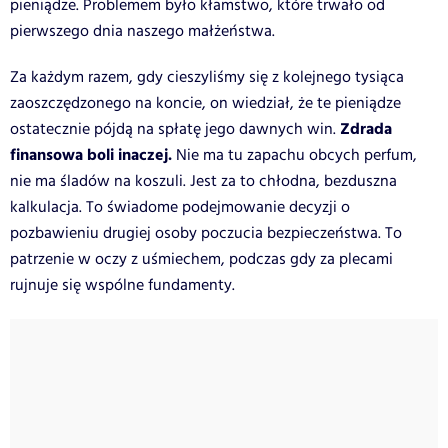
pieniądze. Problemem było kłamstwo, które trwało od
pierwszego dnia naszego małżeństwa.
Za każdym razem, gdy cieszyliśmy się z kolejnego tysiąca
zaoszczędzonego na koncie, on wiedział, że te pieniądze
Zdrada
ostatecznie pójdą na spłatę jego dawnych win.
finansowa boli inaczej.
Nie ma tu zapachu obcych perfum,
nie ma śladów na koszuli. Jest za to chłodna, bezduszna
kalkulacja. To świadome podejmowanie decyzji o
pozbawieniu drugiej osoby poczucia bezpieczeństwa. To
patrzenie w oczy z uśmiechem, podczas gdy za plecami
rujnuje się wspólne fundamenty.