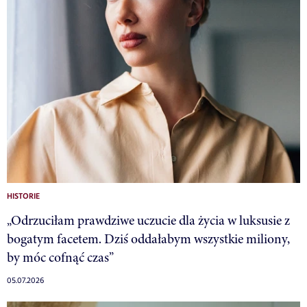
HISTORIE
„Odrzuciłam prawdziwe uczucie dla życia w luksusie z
bogatym facetem. Dziś oddałabym wszystkie miliony,
by móc cofnąć czas”
05.07.2026