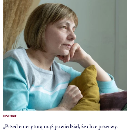
HISTORIE
„Przed emeryturą mąż powiedział, że chce przerwy.