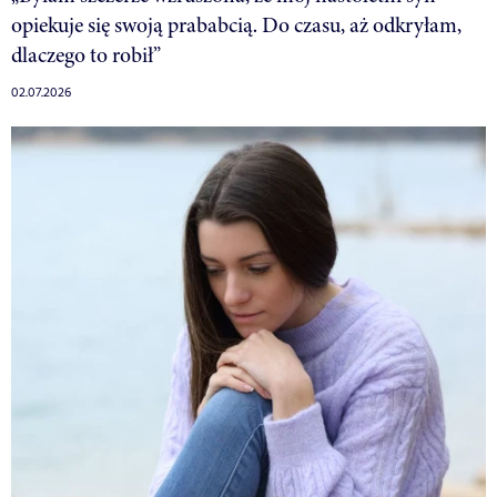
opiekuje się swoją prababcią. Do czasu, aż odkryłam,
dlaczego to robił”
02.07.2026