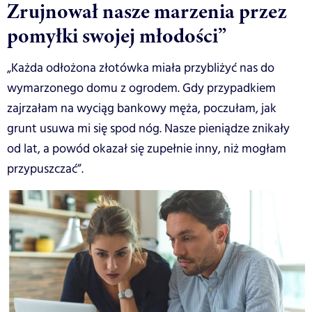
Zrujnował nasze marzenia przez
pomyłki swojej młodości”
„Każda odłożona złotówka miała przybliżyć nas do
wymarzonego domu z ogrodem. Gdy przypadkiem
zajrzałam na wyciąg bankowy męża, poczułam, jak
grunt usuwa mi się spod nóg. Nasze pieniądze znikały
od lat, a powód okazał się zupełnie inny, niż mogłam
przypuszczać”.