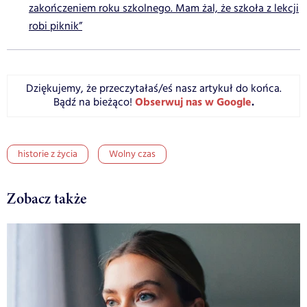
zakończeniem roku szkolnego. Mam żal, że szkoła z lekcji
robi piknik”
Dziękujemy, że przeczytałaś/eś nasz artykuł do końca.
Obserwuj nas w Google
.
Bądź na bieżąco!
historie z życia
Wolny czas
Zobacz także