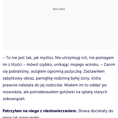
– To nie jest tak, jak myślisz. Nie utrzymuję ich, nie pomagam
im z litości – mówił szybko, unikając mojego wzroku. – Zanim
się pobraliśmy, wziąłem ogromną pożyczkę. Zastawiłem
zabytkowy obraz, pamiątkę rodzinną byłej żony, która
prawnie należała do jej rodziców. Miałem im to oddać po
rozwodzie, ale potrzebowałem gotówki na spłatę starych
zobowiązań.
Patrzyłam na niego z niedowierzaniem.
Słowa docierały do
mnie jak przez mgłę.