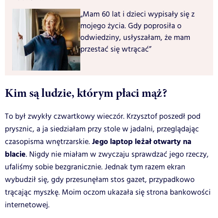
„Mam 60 lat i dzieci wypisały się z
mojego życia. Gdy poprosiła o
odwiedziny, usłyszałam, że mam
przestać się wtrącać”
Kim są ludzie, którym płaci mąż?
To był zwykły czwartkowy wieczór. Krzysztof poszedł pod
prysznic, a ja siedziałam przy stole w jadalni, przeglądając
Jego laptop leżał otwarty na
czasopisma wnętrzarskie.
blacie
. Nigdy nie miałam w zwyczaju sprawdzać jego rzeczy,
ufaliśmy sobie bezgranicznie. Jednak tym razem ekran
wybudził się, gdy przesunęłam stos gazet, przypadkowo
trącając myszkę. Moim oczom ukazała się strona bankowości
internetowej.