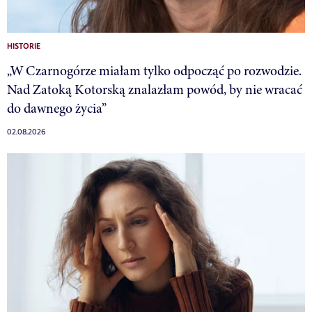
HISTORIE
„W Czarnogórze miałam tylko odpocząć po rozwodzie.
Nad Zatoką Kotorską znalazłam powód, by nie wracać
do dawnego życia”
02.08.2026