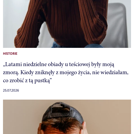
HISTORIE
„Latami niedzielne obiady u teściowej były moją
zmorą. Kiedy zniknęły z mojego życia, nie wiedziałam,
co zrobić z tą pustką”
25.07.2026