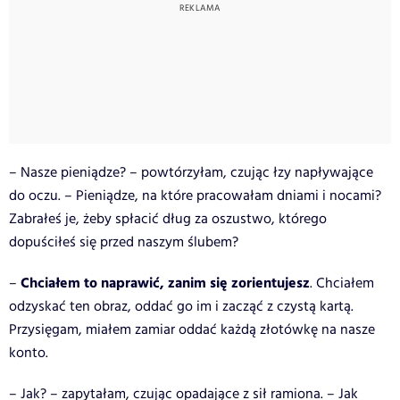
– Nasze pieniądze? – powtórzyłam, czując łzy napływające
do oczu. – Pieniądze, na które pracowałam dniami i nocami?
Zabrałeś je, żeby spłacić dług za oszustwo, którego
dopuściłeś się przed naszym ślubem?
Chciałem to naprawić, zanim się zorientujesz
–
. Chciałem
odzyskać ten obraz, oddać go im i zacząć z czystą kartą.
Przysięgam, miałem zamiar oddać każdą złotówkę na nasze
konto.
– Jak? – zapytałam, czując opadające z sił ramiona. – Jak