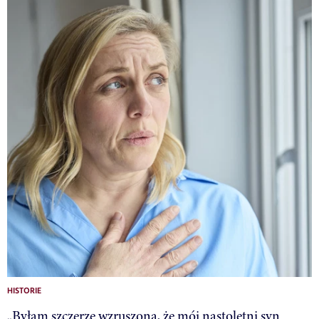
HISTORIE
„Byłam szczerze wzruszona, że mój nastoletni syn