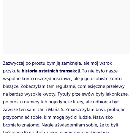
Zazwyczaj po prostu bym ją zamknęła, ale mój wzrok
historia ostatnich transakcji
przykuła
. To nie było nasze
wspólne konto oszczędnościowe, ale jego osobiste konto
bieżące. Zobaczyłam tam regularne, comiesięczne przelewy
na bardzo wysokie kwoty. Tytuły przelewów były lakoniczne,
po prostu numery lub pojedyncze litery, ale odbiorca był
zawsze ten sam: Jan i Maria S. Zmarszczyłam brwi, próbując
przypomnieć sobie, kim mogą być ci ludzie. Nazwisko
brzmiało znajomo. Nagle uświadomiłam sobie, że to byli
teściowie Krzysztofa z jego pierwszego małżeństwa.