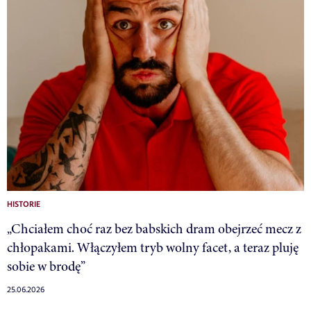
HISTORIE
„Chciałem choć raz bez babskich dram obejrzeć mecz z
chłopakami. Włączyłem tryb wolny facet, a teraz pluję
sobie w brodę”
25.06.2026