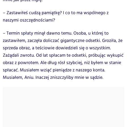
– Zastawiłeś cudzą pamiątkę? I co to ma wspólnego z
naszymi oszczędnościami?
– Termin spłaty minął dawno temu. Osoba, u której to
zastawiłem, zaczęła doliczać gigantyczne odsetki. Groziła, że
sprzeda obraz, a teściowie dowiedzieli się o wszystkim.
Zażądali zwrotu. Od lat spłacam te odsetki, próbując wykupić
obraz z powrotem. Ale dług rósł szybciej, niż byłem w stanie
spłacać. Musiałem wziąć pieniądze z naszego konta.
Musiałem, Aniu. Inaczej zniszczyliby mnie w sądzie.