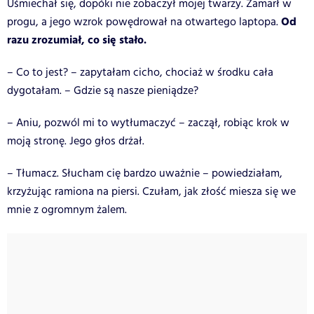
Uśmiechał się, dopóki nie zobaczył mojej twarzy. Zamarł w
Od
progu, a jego wzrok powędrował na otwartego laptopa.
razu zrozumiał, co się stało.
– Co to jest? – zapytałam cicho, chociaż w środku cała
dygotałam. – Gdzie są nasze pieniądze?
– Aniu, pozwól mi to wytłumaczyć – zaczął, robiąc krok w
moją stronę. Jego głos drżał.
– Tłumacz. Słucham cię bardzo uważnie – powiedziałam,
krzyżując ramiona na piersi. Czułam, jak złość miesza się we
mnie z ogromnym żalem.