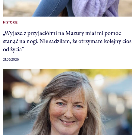
HISTORIE
„Wyjazd z przyjaciółmi na Mazury miał mi pomóc
stanąć na nogi. Nie sądziłam, że otrzymam kolejny cios
od życia”
21.06.2026