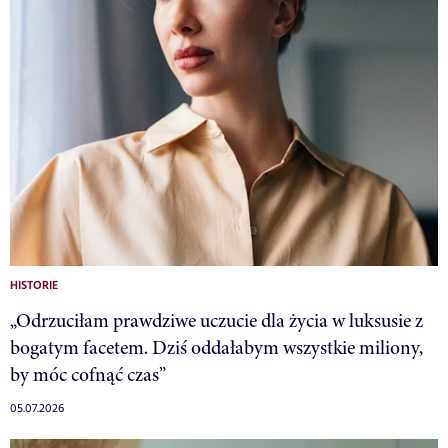
HISTORIE
„Odrzuciłam prawdziwe uczucie dla życia w luksusie z
bogatym facetem. Dziś oddałabym wszystkie miliony,
by móc cofnąć czas”
05.07.2026