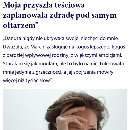
Moja przyszła teściowa
zaplanowała zdradę pod samym
ołtarzem”
„Danuta nigdy nie ukrywała swojej niechęci do mnie.
Uważała, że Marcin zasługuje na kogoś lepszego, kogoś
z bardziej wpływowej rodziny, z większymi ambicjami.
Starałam się jak mogłam, ale to było na nic. Tolerowała
mnie jedynie z grzeczności, a jej spojrzenia mówiły
więcej niż tysiąc słów”.