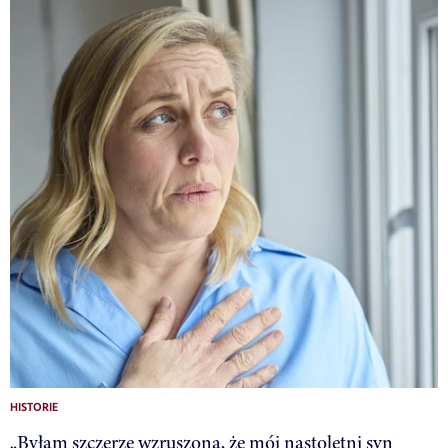
HISTORIE
„Byłam szczerze wzruszona, że mój nastoletni syn