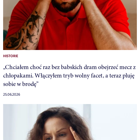
HISTORIE
„Chciałem choć raz bez babskich dram obejrzeć mecz z
chłopakami. Włączyłem tryb wolny facet, a teraz pluję
sobie w brodę”
25.06.2026