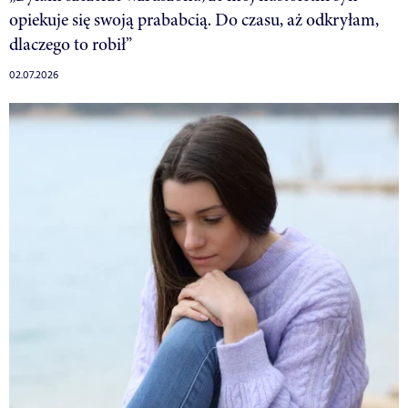
opiekuje się swoją prababcią. Do czasu, aż odkryłam,
dlaczego to robił”
02.07.2026