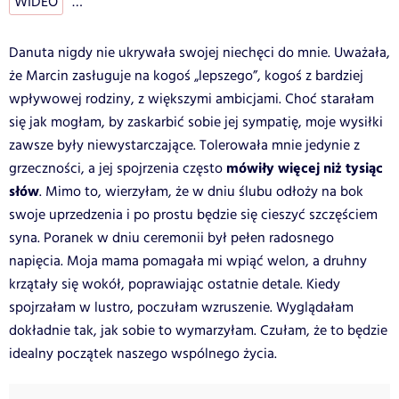
WIDEO
…
Danuta nigdy nie ukrywała swojej niechęci do mnie. Uważała,
że Marcin zasługuje na kogoś „lepszego”, kogoś z bardziej
wpływowej rodziny, z większymi ambicjami. Choć starałam
się jak mogłam, by zaskarbić sobie jej sympatię, moje wysiłki
zawsze były niewystarczające. Tolerowała mnie jedynie z
mówiły więcej niż tysiąc
grzeczności, a jej spojrzenia często
słów
. Mimo to, wierzyłam, że w dniu ślubu odłoży na bok
swoje uprzedzenia i po prostu będzie się cieszyć szczęściem
syna. Poranek w dniu ceremonii był pełen radosnego
napięcia. Moja mama pomagała mi wpiąć welon, a druhny
krzątały się wokół, poprawiając ostatnie detale. Kiedy
spojrzałam w lustro, poczułam wzruszenie. Wyglądałam
dokładnie tak, jak sobie to wymarzyłam. Czułam, że to będzie
idealny początek naszego wspólnego życia.