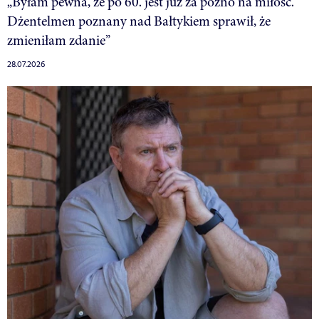
„Byłam pewna, że po 60. jest już za późno na miłość.
Dżentelmen poznany nad Bałtykiem sprawił, że
zmieniłam zdanie”
28.07.2026