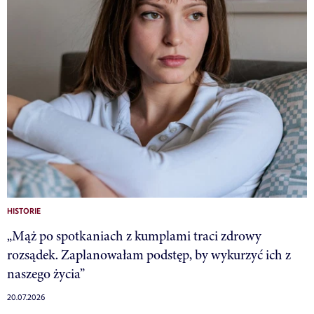
HISTORIE
„Mąż po spotkaniach z kumplami traci zdrowy
rozsądek. Zaplanowałam podstęp, by wykurzyć ich z
naszego życia”
20.07.2026