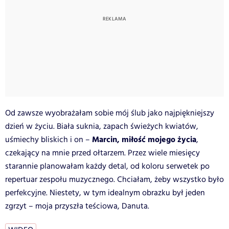
Od zawsze wyobrażałam sobie mój ślub jako najpiękniejszy
dzień w życiu. Biała suknia, zapach świeżych kwiatów,
Marcin, miłość mojego życia
uśmiechy bliskich i on –
,
czekający na mnie przed ołtarzem. Przez wiele miesięcy
starannie planowałam każdy detal, od koloru serwetek po
repertuar zespołu muzycznego. Chciałam, żeby wszystko było
perfekcyjne. Niestety, w tym idealnym obrazku był jeden
zgrzyt – moja przyszła teściowa, Danuta.