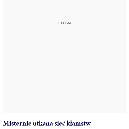
Misternie utkana sieć kłamstw