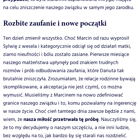
na celu zniszczenie naszego związku w samym jego zarodku.
Rozbite zaufanie i nowe początki
Ten dzień zmienił wszystko. Choć Marcin od razu wyprosił
Sylwię z wesela i kategorycznie odciął się od działań matki,
ziarno nieufności i bólu zostało zasiane. Pierwsze miesiące
naszego małżeństwa upłynęły pod znakiem trudnych
rozmów i prób odbudowania zaufania, które Danuta tak
brutalnie zniszczyła. Zrozumiałam, że relacje rodzinne bywają
skomplikowane, a akceptacja nie jest czymś, co można
wymusić. Musieliśmy z Marcinem na nowo zdefiniować
granice naszego związku i to, komu pozwalamy na ingerencję
w nasze życie. Choć cień tamtego dnia zawsze będzie z nami,
nasza miłość przetrwała tę próbę
wiem, że
. Nauczyliśmy się,
że to my decydujemy o naszym szczęściu, a nie inni ludzie,
bez względu na to, jak bardzo by się starali nas rozdzielić.