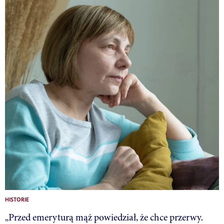
HISTORIE
„Przed emeryturą mąż powiedział, że chce przerwy.