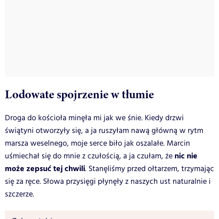
Lodowate spojrzenie w tłumie
Droga do kościoła minęła mi jak we śnie. Kiedy drzwi
świątyni otworzyły się, a ja ruszyłam nawą główną w rytm
marsza weselnego, moje serce biło jak oszalałe. Marcin
nic nie
uśmiechał się do mnie z czułością, a ja czułam, że
może zepsuć tej chwili
. Stanęliśmy przed ołtarzem, trzymając
się za ręce. Słowa przysięgi płynęły z naszych ust naturalnie i
szczerze.