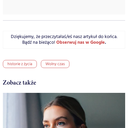
Dziękujemy, że przeczytałaś/eś nasz artykuł do końca.
Obserwuj nas w Google
.
Bądź na bieżąco!
historie z życia
Wolny czas
Zobacz także