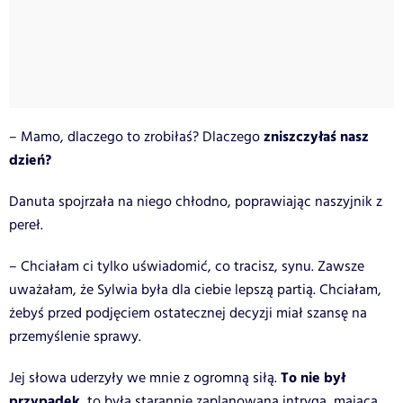
zniszczyłaś nasz
– Mamo, dlaczego to zrobiłaś? Dlaczego
dzień?
Danuta spojrzała na niego chłodno, poprawiając naszyjnik z
pereł.
– Chciałam ci tylko uświadomić, co tracisz, synu. Zawsze
uważałam, że Sylwia była dla ciebie lepszą partią. Chciałam,
żebyś przed podjęciem ostatecznej decyzji miał szansę na
przemyślenie sprawy.
To nie był
Jej słowa uderzyły we mnie z ogromną siłą.
przypadek
, to była starannie zaplanowana intryga, mająca