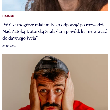
HISTORIE
„W Czarnogórze miałam tylko odpocząć po rozwodzie.
Nad Zatoką Kotorską znalazłam powód, by nie wracać
do dawnego życia”
02.08.2026