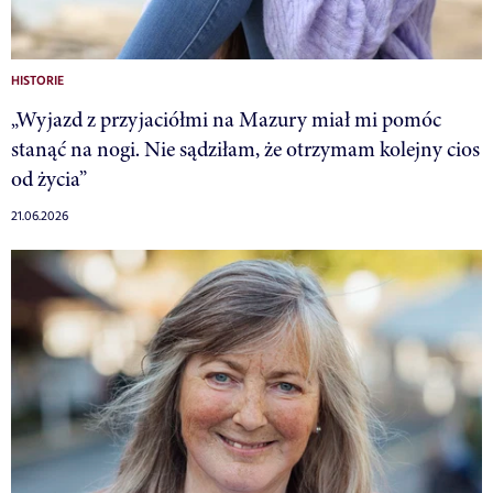
HISTORIE
„Wyjazd z przyjaciółmi na Mazury miał mi pomóc
stanąć na nogi. Nie sądziłam, że otrzymam kolejny cios
od życia”
21.06.2026