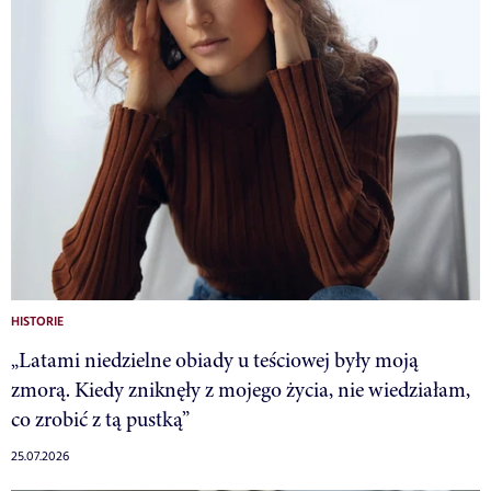
HISTORIE
„Latami niedzielne obiady u teściowej były moją
zmorą. Kiedy zniknęły z mojego życia, nie wiedziałam,
co zrobić z tą pustką”
25.07.2026