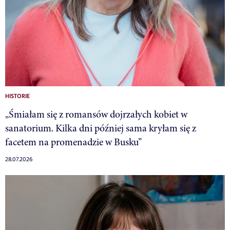
HISTORIE
„Śmiałam się z romansów dojrzałych kobiet w
sanatorium. Kilka dni później sama kryłam się z
facetem na promenadzie w Busku”
28.07.2026