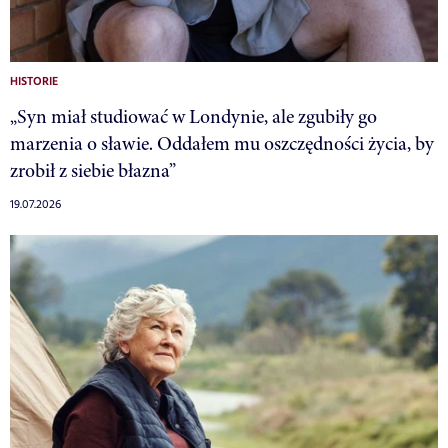
HISTORIE
„Syn miał studiować w Londynie, ale zgubiły go
marzenia o sławie. Oddałem mu oszczędności życia, by
zrobił z siebie błazna”
19.07.2026