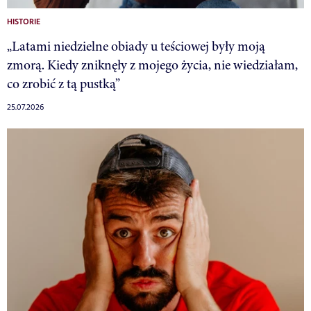
HISTORIE
„Latami niedzielne obiady u teściowej były moją
zmorą. Kiedy zniknęły z mojego życia, nie wiedziałam,
co zrobić z tą pustką”
25.07.2026