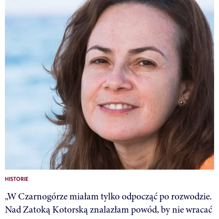
HISTORIE
„W Czarnogórze miałam tylko odpocząć po rozwodzie.
Nad Zatoką Kotorską znalazłam powód, by nie wracać