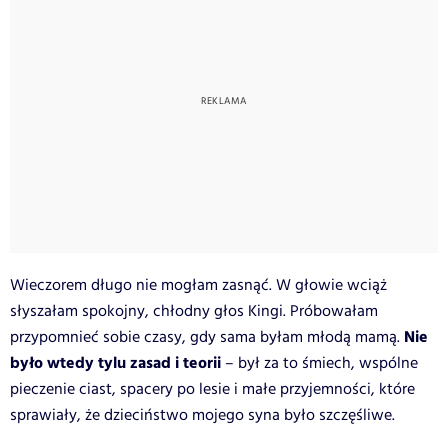
Wieczorem długo nie mogłam zasnąć. W głowie wciąż
słyszałam spokojny, chłodny głos Kingi. Próbowałam
Nie
przypomnieć sobie czasy, gdy sama byłam młodą mamą.
było wtedy tylu zasad i teorii
– był za to śmiech, wspólne
pieczenie ciast, spacery po lesie i małe przyjemności, które
sprawiały, że dzieciństwo mojego syna było szczęśliwe.