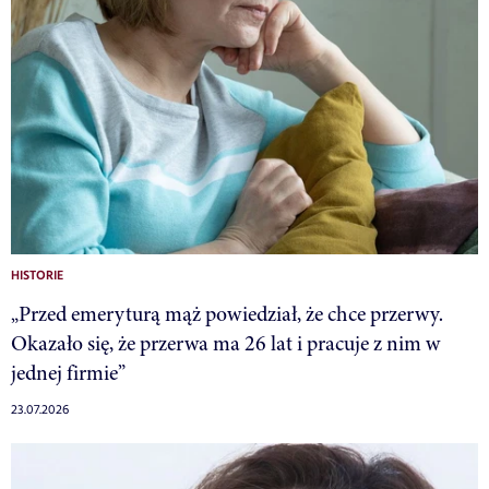
HISTORIE
„Przed emeryturą mąż powiedział, że chce przerwy.
Okazało się, że przerwa ma 26 lat i pracuje z nim w
jednej firmie”
23.07.2026