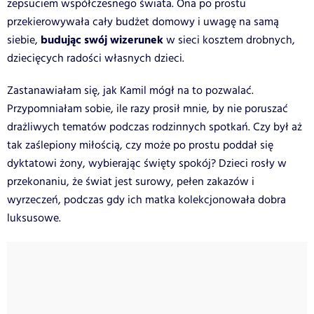
zepsuciem współczesnego świata. Ona po prostu
przekierowywała cały budżet domowy i uwagę na samą
budując swój wizerunek
siebie,
w sieci kosztem drobnych,
dziecięcych radości własnych dzieci.
Zastanawiałam się, jak Kamil mógł na to pozwalać.
Przypomniałam sobie, ile razy prosił mnie, by nie poruszać
drażliwych tematów podczas rodzinnych spotkań. Czy był aż
tak zaślepiony miłością, czy może po prostu poddał się
dyktatowi żony, wybierając święty spokój? Dzieci rosły w
przekonaniu, że świat jest surowy, pełen zakazów i
wyrzeczeń, podczas gdy ich matka kolekcjonowała dobra
luksusowe.