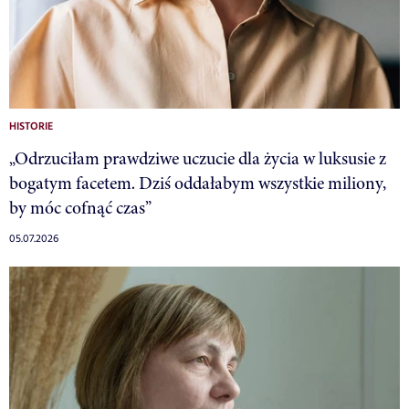
HISTORIE
„Odrzuciłam prawdziwe uczucie dla życia w luksusie z
bogatym facetem. Dziś oddałabym wszystkie miliony,
by móc cofnąć czas”
05.07.2026