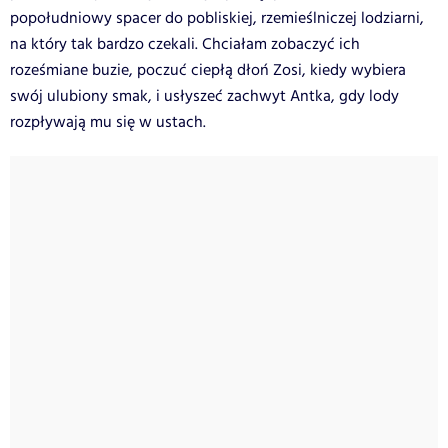
popołudniowy spacer do pobliskiej, rzemieślniczej lodziarni,
na który tak bardzo czekali. Chciałam zobaczyć ich
roześmiane buzie, poczuć ciepłą dłoń Zosi, kiedy wybiera
swój ulubiony smak, i usłyszeć zachwyt Antka, gdy lody
rozpływają mu się w ustach.