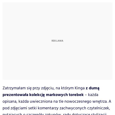
z dumą
Zatrzymałam się przy zdjęciu, na którym Kinga
prezentowała kolekcję markowych torebek
– każda
opisana, każda uwieczniona na tle nowoczesnego wnętrza. A
pod zdjęciami setki komentarzy zachwyconych czytelniczek,
pytających o szczegóły zakupów, rady dotyczące stylizacji.