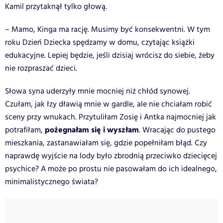
Kamil przytaknął tylko głową.
– Mamo, Kinga ma rację. Musimy być konsekwentni. W tym
roku Dzień Dziecka spędzamy w domu, czytając książki
edukacyjne. Lepiej będzie, jeśli dzisiaj wrócisz do siebie, żeby
nie rozpraszać dzieci.
Słowa syna uderzyły mnie mocniej niż chłód synowej.
Czułam, jak łzy dławią mnie w gardle, ale nie chciałam robić
sceny przy wnukach. Przytuliłam Zosię i Antka najmocniej jak
pożegnałam się i wyszłam
potrafiłam,
. Wracając do pustego
mieszkania, zastanawiałam się, gdzie popełniłam błąd. Czy
naprawdę wyjście na lody było zbrodnią przeciwko dziecięcej
psychice? A może po prostu nie pasowałam do ich idealnego,
minimalistycznego świata?