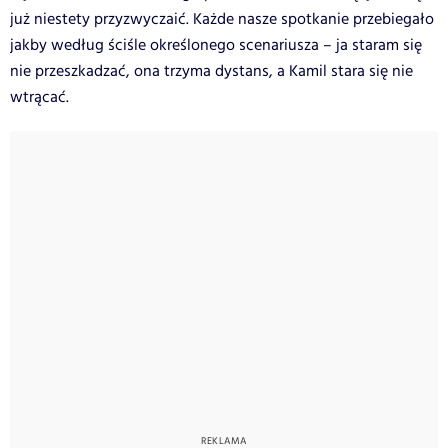
już niestety przyzwyczaić. Każde nasze spotkanie przebiegało
jakby według ściśle określonego scenariusza – ja staram się
nie przeszkadzać, ona trzyma dystans, a Kamil stara się nie
wtrącać.