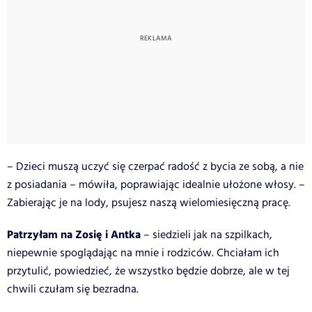
– Dzieci muszą uczyć się czerpać radość z bycia ze sobą, a nie
z posiadania – mówiła, poprawiając idealnie ułożone włosy. –
Zabierając je na lody, psujesz naszą wielomiesięczną pracę.
Patrzyłam na Zosię i Antka
– siedzieli jak na szpilkach,
niepewnie spoglądając na mnie i rodziców. Chciałam ich
przytulić, powiedzieć, że wszystko będzie dobrze, ale w tej
chwili czułam się bezradna.