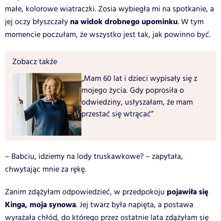
małe, kolorowe wiatraczki. Zosia wybiegła mi na spotkanie, a
na widok drobnego upominku
jej oczy błyszczały
. W tym
momencie poczułam, że wszystko jest tak, jak powinno być.
Zobacz także
„Mam 60 lat i dzieci wypisały się z
mojego życia. Gdy poprosiła o
odwiedziny, usłyszałam, że mam
przestać się wtrącać”
– Babciu, idziemy na lody truskawkowe? – zapytała,
chwytając mnie za rękę.
pojawiła się
Zanim zdążyłam odpowiedzieć, w przedpokoju
Kinga, moja synowa
. Jej twarz była napięta, a postawa
wyrażała chłód, do którego przez ostatnie lata zdążyłam się