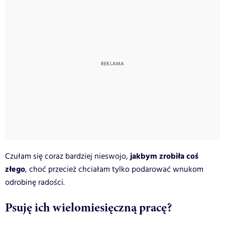
jakbym zrobiła coś
Czułam się coraz bardziej nieswojo,
złego
, choć przecież chciałam tylko podarować wnukom
odrobinę radości.
Psuję ich wielomiesięczną pracę?