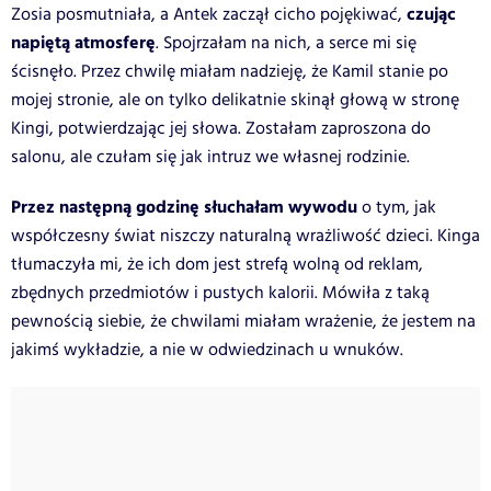
czując
Zosia posmutniała, a Antek zaczął cicho pojękiwać,
napiętą atmosferę
. Spojrzałam na nich, a serce mi się
ścisnęło. Przez chwilę miałam nadzieję, że Kamil stanie po
mojej stronie, ale on tylko delikatnie skinął głową w stronę
Kingi, potwierdzając jej słowa. Zostałam zaproszona do
salonu, ale czułam się jak intruz we własnej rodzinie.
Przez następną godzinę słuchałam wywodu
o tym, jak
współczesny świat niszczy naturalną wrażliwość dzieci. Kinga
tłumaczyła mi, że ich dom jest strefą wolną od reklam,
zbędnych przedmiotów i pustych kalorii. Mówiła z taką
pewnością siebie, że chwilami miałam wrażenie, że jestem na
jakimś wykładzie, a nie w odwiedzinach u wnuków.