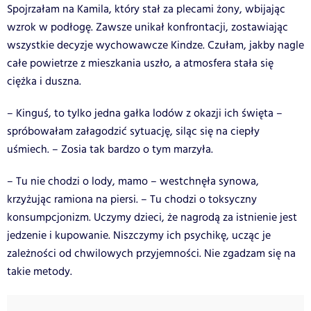
Spojrzałam na Kamila, który stał za plecami żony, wbijając
wzrok w podłogę. Zawsze unikał konfrontacji, zostawiając
wszystkie decyzje wychowawcze Kindze. Czułam, jakby nagle
całe powietrze z mieszkania uszło, a atmosfera stała się
ciężka i duszna.
– Kinguś, to tylko jedna gałka lodów z okazji ich święta –
spróbowałam załagodzić sytuację, siląc się na ciepły
uśmiech. – Zosia tak bardzo o tym marzyła.
– Tu nie chodzi o lody, mamo – westchnęła synowa,
krzyżując ramiona na piersi. – Tu chodzi o toksyczny
konsumpcjonizm. Uczymy dzieci, że nagrodą za istnienie jest
jedzenie i kupowanie. Niszczymy ich psychikę, ucząc je
zależności od chwilowych przyjemności. Nie zgadzam się na
takie metody.