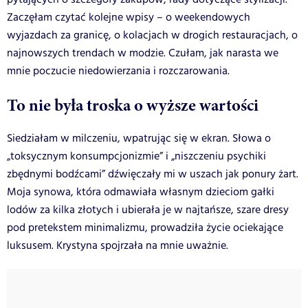
Zaczęłam czytać kolejne wpisy – o weekendowych
wyjazdach za granicę, o kolacjach w drogich restauracjach, o
najnowszych trendach w modzie. Czułam, jak narasta we
mnie poczucie niedowierzania i rozczarowania.
To nie była troska o wyższe wartości
Siedziałam w milczeniu, wpatrując się w ekran. Słowa o
„toksycznym konsumpcjonizmie” i „niszczeniu psychiki
zbędnymi bodźcami” dźwięczały mi w uszach jak ponury żart.
Moja synowa, która odmawiała własnym dzieciom gałki
lodów za kilka złotych i ubierała je w najtańsze, szare dresy
pod pretekstem minimalizmu, prowadziła życie ociekające
luksusem. Krystyna spojrzała na mnie uważnie.