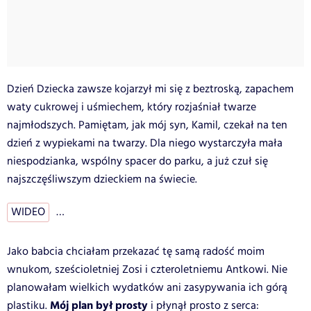
Dzień Dziecka zawsze kojarzył mi się z beztroską, zapachem
waty cukrowej i uśmiechem, który rozjaśniał twarze
najmłodszych. Pamiętam, jak mój syn, Kamil, czekał na ten
dzień z wypiekami na twarzy. Dla niego wystarczyła mała
niespodzianka, wspólny spacer do parku, a już czuł się
najszczęśliwszym dzieckiem na świecie.
WIDEO
…
Jako babcia chciałam przekazać tę samą radość moim
wnukom, sześcioletniej Zosi i czteroletniemu Antkowi. Nie
planowałam wielkich wydatków ani zasypywania ich górą
Mój plan był prosty
plastiku.
i płynął prosto z serca: