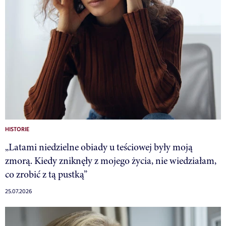
HISTORIE
„Latami niedzielne obiady u teściowej były moją
zmorą. Kiedy zniknęły z mojego życia, nie wiedziałam,
co zrobić z tą pustką”
25.07.2026