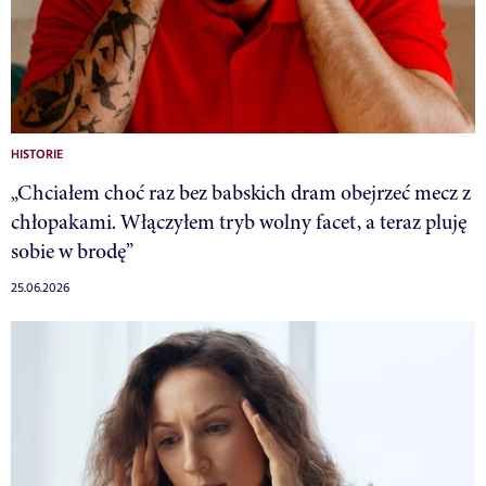
HISTORIE
„Chciałem choć raz bez babskich dram obejrzeć mecz z
chłopakami. Włączyłem tryb wolny facet, a teraz pluję
sobie w brodę”
25.06.2026