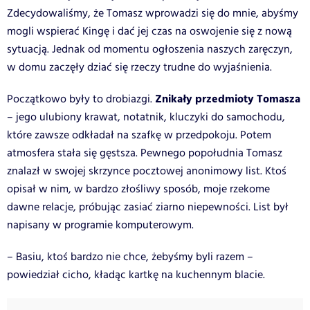
Zdecydowaliśmy, że Tomasz wprowadzi się do mnie, abyśmy
mogli wspierać Kingę i dać jej czas na oswojenie się z nową
sytuacją. Jednak od momentu ogłoszenia naszych zaręczyn,
w domu zaczęły dziać się rzeczy trudne do wyjaśnienia.
Znikały przedmioty Tomasza
Początkowo były to drobiazgi.
– jego ulubiony krawat, notatnik, kluczyki do samochodu,
które zawsze odkładał na szafkę w przedpokoju. Potem
atmosfera stała się gęstsza. Pewnego popołudnia Tomasz
znalazł w swojej skrzynce pocztowej anonimowy list. Ktoś
opisał w nim, w bardzo złośliwy sposób, moje rzekome
dawne relacje, próbując zasiać ziarno niepewności. List był
napisany w programie komputerowym.
– Basiu, ktoś bardzo nie chce, żebyśmy byli razem –
powiedział cicho, kładąc kartkę na kuchennym blacie.