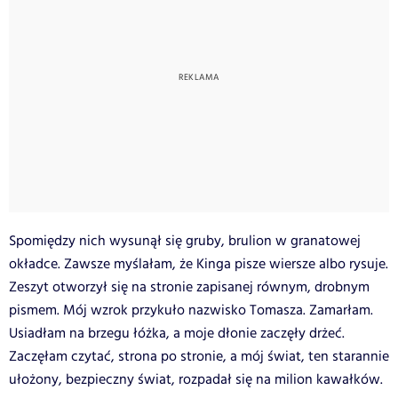
Spomiędzy nich wysunął się gruby, brulion w granatowej
okładce. Zawsze myślałam, że Kinga pisze wiersze albo rysuje.
Zeszyt otworzył się na stronie zapisanej równym, drobnym
pismem. Mój wzrok przykuło nazwisko Tomasza. Zamarłam.
Usiadłam na brzegu łóżka, a moje dłonie zaczęły drżeć.
Zaczęłam czytać, strona po stronie, a mój świat, ten starannie
ułożony, bezpieczny świat, rozpadał się na milion kawałków.