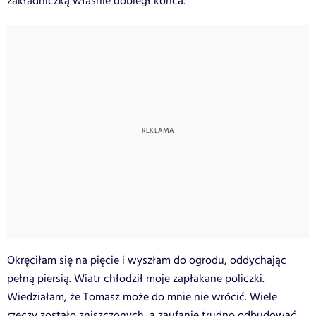
zakładniczką właśnie dobiegł końca.
Okręciłam się na pięcie i wyszłam do ogrodu, oddychając
pełną piersią. Wiatr chłodził moje zapłakane policzki.
Wiedziałam, że Tomasz może do mnie nie wrócić. Wiele
rzeczy zostało zniszczonych, a zaufanie trudno odbudować.