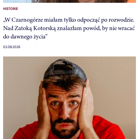
HISTORIE
„W Czarnogórze miałam tylko odpocząć po rozwodzie.
Nad Zatoką Kotorską znalazłam powód, by nie wracać
do dawnego życia”
02.08.2026