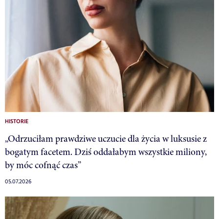
HISTORIE
„Odrzuciłam prawdziwe uczucie dla życia w luksusie z
bogatym facetem. Dziś oddałabym wszystkie miliony,
by móc cofnąć czas”
05.07.2026