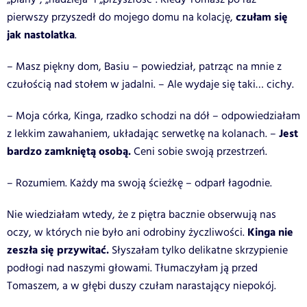
czułam się
pierwszy przyszedł do mojego domu na kolację,
jak nastolatka
.
– Masz piękny dom, Basiu – powiedział, patrząc na mnie z
czułością nad stołem w jadalni. – Ale wydaje się taki… cichy.
– Moja córka, Kinga, rzadko schodzi na dół – odpowiedziałam
Jest
z lekkim zawahaniem, układając serwetkę na kolanach. –
bardzo zamkniętą osobą.
Ceni sobie swoją przestrzeń.
– Rozumiem. Każdy ma swoją ścieżkę – odparł łagodnie.
Nie wiedziałam wtedy, że z piętra bacznie obserwują nas
Kinga nie
oczy, w których nie było ani odrobiny życzliwości.
zeszła się przywitać.
Słyszałam tylko delikatne skrzypienie
podłogi nad naszymi głowami. Tłumaczyłam ją przed
Tomaszem, a w głębi duszy czułam narastający niepokój.