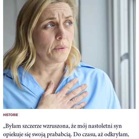
HISTORIE
„Byłam szczerze wzruszona, że mój nastoletni syn
opiekuje się swoją prababcią. Do czasu, aż odkryłam,