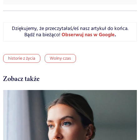
Dziękujemy, że przeczytałaś/eś nasz artykuł do końca.
Obserwuj nas w Google
.
Bądź na bieżąco!
historie z życia
Wolny czas
Zobacz także