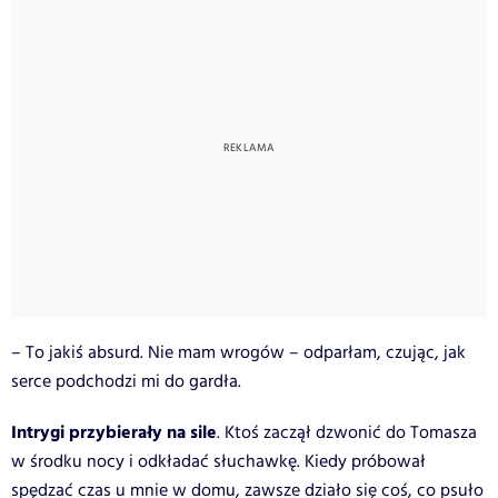
– To jakiś absurd. Nie mam wrogów – odparłam, czując, jak
serce podchodzi mi do gardła.
Intrygi przybierały na sile
. Ktoś zaczął dzwonić do Tomasza
w środku nocy i odkładać słuchawkę. Kiedy próbował
spędzać czas u mnie w domu, zawsze działo się coś, co psuło