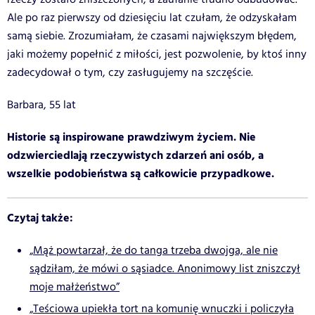
Ale po raz pierwszy od dziesięciu lat czułam, że odzyskałam
samą siebie. Zrozumiałam, że czasami największym błędem,
jaki możemy popełnić z miłości, jest pozwolenie, by ktoś inny
zadecydował o tym, czy zasługujemy na szczęście.
Barbara, 55 lat
Historie są inspirowane prawdziwym życiem. Nie
odzwierciedlają rzeczywistych zdarzeń ani osób, a
wszelkie podobieństwa są całkowicie przypadkowe.
Czytaj także:
„Mąż powtarzał, że do tanga trzeba dwojga, ale nie
sądziłam, że mówi o sąsiadce. Anonimowy list zniszczył
moje małżeństwo”
„Teściowa upiekła tort na komunię wnuczki i policzyła