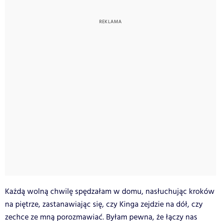
Każdą wolną chwilę spędzałam w domu, nasłuchując kroków
na piętrze, zastanawiając się, czy Kinga zejdzie na dół, czy
zechce ze mną porozmawiać. Byłam pewna, że łączy nas