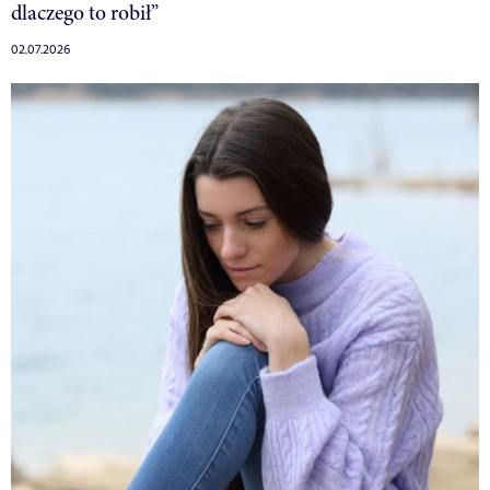
dlaczego to robił”
02.07.2026