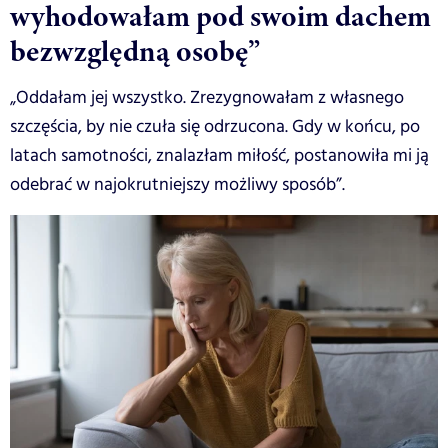
wyhodowałam pod swoim dachem
bezwzględną osobę”
„Oddałam jej wszystko. Zrezygnowałam z własnego
szczęścia, by nie czuła się odrzucona. Gdy w końcu, po
latach samotności, znalazłam miłość, postanowiła mi ją
odebrać w najokrutniejszy możliwy sposób”.