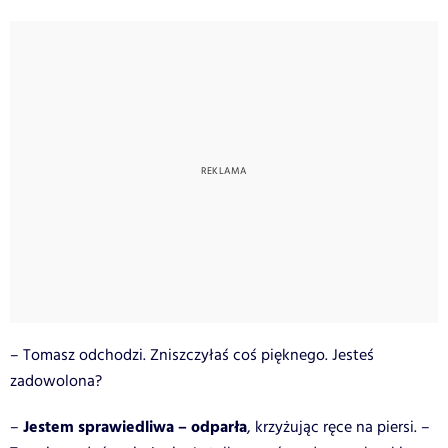
– Tomasz odchodzi. Zniszczyłaś coś pięknego. Jesteś
zadowolona?
Jestem sprawiedliwa – odparła
–
, krzyżując ręce na piersi. –