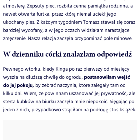
atmosferę. Zepsuty piec, rozbita cenna pamiątka rodzinna, a
nawet otwarta furtka, przez którą niemal uciekł jego
ukochany pies. Z każdym tygodniem Tomasz stawał się coraz
bardziej wycofany, a w jego oczach widziałam narastające
zmęczenie. Nasza relacja zaczęła przypominać pole minowe.
W dzienniku córki znalazłam odpowiedź
Pewnego wtorku, kiedy Kinga po raz pierwszy od miesięcy
postanowiłam wejść
wyszła na dłuższą chwilę do ogrodu,
do jej pokoju,
by zebrać naczynia, które zalegały tam od
kilku dni. Wiem, że powinnam uszanować jej prywatność, ale
sterta kubków na biurku zaczęła mnie niepokoić. Sięgając po
jeden z nich, przypadkowo strąciłam na podłogę stos książek.