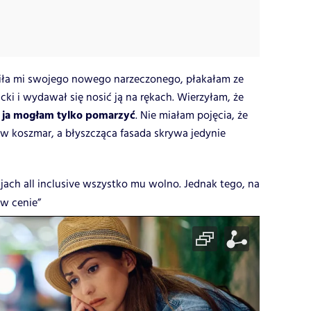
wiła mi swojego nowego narzeczonego, płakałam ze
cki i wydawał się nosić ją na rękach. Wierzyłam, że
im ja mogłam tylko pomarzyć
. Nie miałam pojęcia, że
 w koszmar, a błyszcząca fasada skrywa jedynie
jach all inclusive wszystko mu wolno. Jednak tego, na
 w cenie”