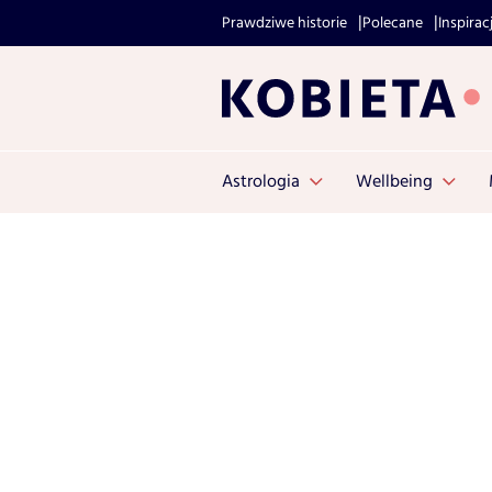
Prawdziwe historie
Polecane
Inspirac
Astrologia
Wellbeing