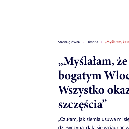
„Myślałam, że c
Strona główna
Historie
„Myślałam, że
bogatym Włoch
Wszystko okaz
szczęścia”
„Czułam, jak ziemia usuwa mi si
dziewczyna, dała się wciągnąć w