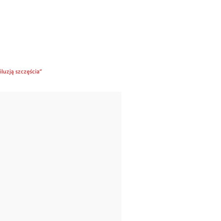
luzją szczęścia”