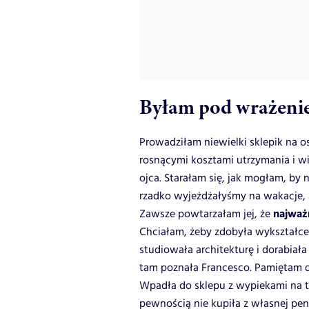
Byłam pod wrażen
Prowadziłam niewielki sklepik na o
rosnącymi kosztami utrzymania i 
ojca. Starałam się, jak mogłam, by 
rzadko wyjeżdżałyśmy na wakacje,
najważn
Zawsze powtarzałam jej, że
Chciałam, żeby zdobyła wykształcen
studiowała architekturę i dorabiał
tam poznała Francesco. Pamiętam d
Wpadła do sklepu z wypiekami na t
pewnością nie kupiła z własnej pens