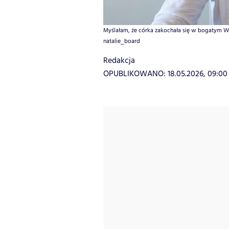
Myślałam, że córka zakochała się w bogatym Włoc
natalie_board
Redakcja
OPUBLIKOWANO:
18.05.2026, 09:00