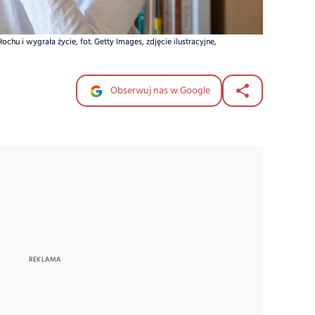
hu i wygrała życie, fot. Getty Images, zdjęcie ilustracyjne,
Obserwuj nas w Google