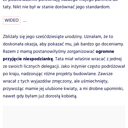
taty. Nikt nie był w stanie dorównać jego standardom.
WIDEO
…
Zbliżały się jego sześćdziesiąte urodziny. Uznałam, że to
doskonała okazja, aby pokazać mu, jak bardzo go doceniamy.
ogromne
Razem z mamą postanowiłyśmy zorganizować
przyjęcie niespodziankę
. Tata miał właśnie wracać z jednej
ze swoich licznych delegacji. Jako inżynier często podróżował
po kraju, nadzorując różne projekty budowlane. Zawsze
wracał z tych wyjazdów zmęczony, ale uśmiechnięty,
przywożąc mamie jej ulubione kwiaty, a mi drobne upominki,
nawet gdy byłam już dorosłą kobietą.