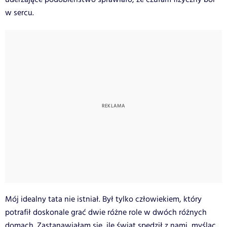
w sercu.
Mój idealny tata nie istniał. Był tylko człowiekiem, który
potrafił doskonale grać dwie różne role w dwóch różnych
domach. Zastanawiałam się, ile świąt spędził z nami, myśląc