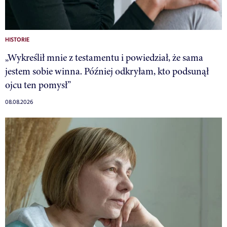
HISTORIE
„Wykreślił mnie z testamentu i powiedział, że sama
jestem sobie winna. Później odkryłam, kto podsunął
ojcu ten pomysł”
08.08.2026