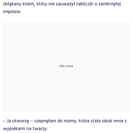
zbłąkany klient, który nie zauważył tabliczki o zamkniętej
imprezie.
– Ja otworzę – szepnęłam do mamy, która stała obok mnie z
wypiekami na twarzy.