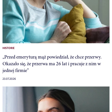
HISTORIE
„Przed emeryturą mąż powiedział, że chce przerwy.
Okazało się, że przerwa ma 26 lat i pracuje z nim w
jednej firmie”
23.07.2026