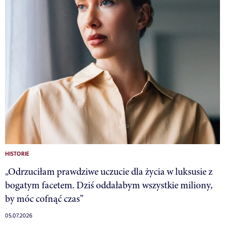
HISTORIE
„Odrzuciłam prawdziwe uczucie dla życia w luksusie z
bogatym facetem. Dziś oddałabym wszystkie miliony,
by móc cofnąć czas”
05.07.2026