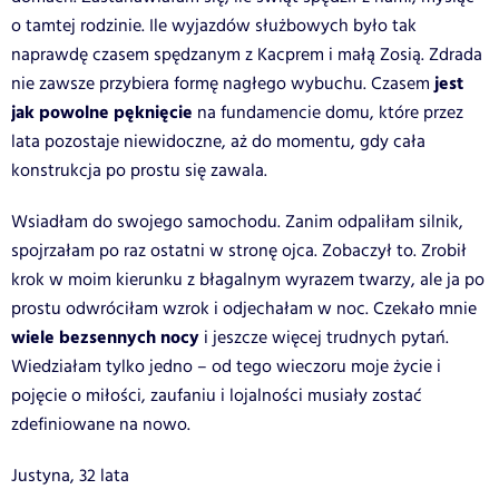
o tamtej rodzinie. Ile wyjazdów służbowych było tak
naprawdę czasem spędzanym z Kacprem i małą Zosią. Zdrada
jest
nie zawsze przybiera formę nagłego wybuchu. Czasem
jak powolne pęknięcie
na fundamencie domu, które przez
lata pozostaje niewidoczne, aż do momentu, gdy cała
konstrukcja po prostu się zawala.
Wsiadłam do swojego samochodu. Zanim odpaliłam silnik,
spojrzałam po raz ostatni w stronę ojca. Zobaczył to. Zrobił
krok w moim kierunku z błagalnym wyrazem twarzy, ale ja po
prostu odwróciłam wzrok i odjechałam w noc. Czekało mnie
wiele bezsennych nocy
i jeszcze więcej trudnych pytań.
Wiedziałam tylko jedno – od tego wieczoru moje życie i
pojęcie o miłości, zaufaniu i lojalności musiały zostać
zdefiniowane na nowo.
Justyna, 32 lata