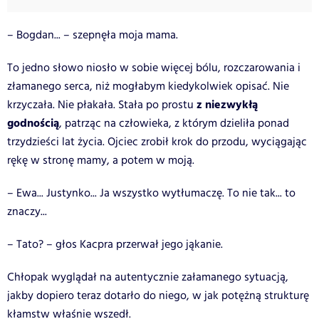
– Bogdan... – szepnęła moja mama.
To jedno słowo niosło w sobie więcej bólu, rozczarowania i
złamanego serca, niż mogłabym kiedykolwiek opisać. Nie
z niezwykłą
krzyczała. Nie płakała. Stała po prostu
godnością
, patrząc na człowieka, z którym dzieliła ponad
trzydzieści lat życia. Ojciec zrobił krok do przodu, wyciągając
rękę w stronę mamy, a potem w moją.
– Ewa... Justynko... Ja wszystko wytłumaczę. To nie tak... to
znaczy...
– Tato? – głos Kacpra przerwał jego jąkanie.
Chłopak wyglądał na autentycznie załamanego sytuacją,
jakby dopiero teraz dotarło do niego, w jak potężną strukturę
kłamstw właśnie wszedł.