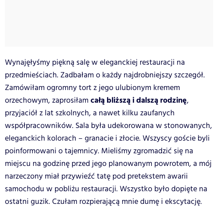
Wynajęłyśmy piękną salę w eleganckiej restauracji na
przedmieściach. Zadbałam o każdy najdrobniejszy szczegół.
Zamówiłam ogromny tort z jego ulubionym kremem
całą bliższą i dalszą rodzinę
orzechowym, zaprosiłam
,
przyjaciół z lat szkolnych, a nawet kilku zaufanych
współpracowników. Sala była udekorowana w stonowanych,
eleganckich kolorach – granacie i złocie. Wszyscy goście byli
poinformowani o tajemnicy. Mieliśmy zgromadzić się na
miejscu na godzinę przed jego planowanym powrotem, a mój
narzeczony miał przywieźć tatę pod pretekstem awarii
samochodu w pobliżu restauracji. Wszystko było dopięte na
ostatni guzik. Czułam rozpierającą mnie dumę i ekscytację.