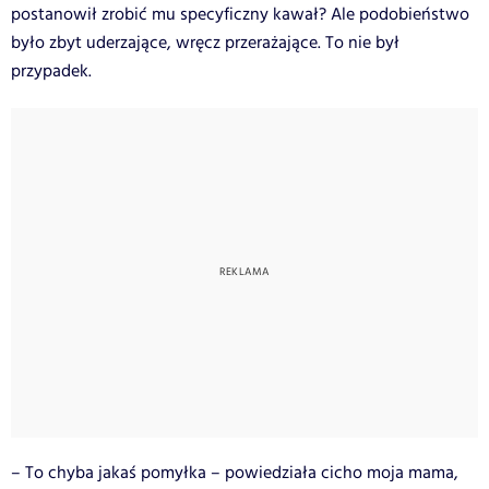
postanowił zrobić mu specyficzny kawał? Ale podobieństwo
było zbyt uderzające, wręcz przerażające. To nie był
przypadek.
– To chyba jakaś pomyłka – powiedziała cicho moja mama,