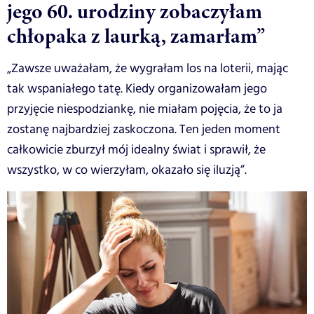
jego 60. urodziny zobaczyłam
chłopaka z laurką, zamarłam”
„Zawsze uważałam, że wygrałam los na loterii, mając
tak wspaniałego tatę. Kiedy organizowałam jego
przyjęcie niespodziankę, nie miałam pojęcia, że to ja
zostanę najbardziej zaskoczona. Ten jeden moment
całkowicie zburzył mój idealny świat i sprawił, że
wszystko, w co wierzyłam, okazało się iluzją”.