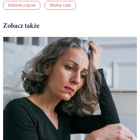
historie z życia
Wolny czas
Zobacz także