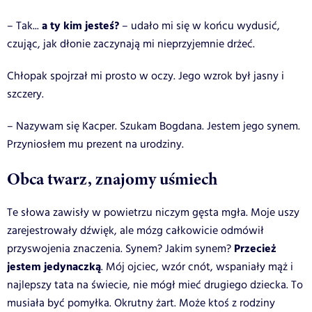
a ty kim jesteś?
– Tak...
– udało mi się w końcu wydusić,
czując, jak dłonie zaczynają mi nieprzyjemnie drżeć.
Chłopak spojrzał mi prosto w oczy. Jego wzrok był jasny i
szczery.
– Nazywam się Kacper. Szukam Bogdana. Jestem jego synem.
Przyniosłem mu prezent na urodziny.
Obca twarz, znajomy uśmiech
Te słowa zawisły w powietrzu niczym gęsta mgła. Moje uszy
zarejestrowały dźwięk, ale mózg całkowicie odmówił
Przecież
przyswojenia znaczenia. Synem? Jakim synem?
jestem jedynaczką
. Mój ojciec, wzór cnót, wspaniały mąż i
najlepszy tata na świecie, nie mógł mieć drugiego dziecka. To
musiała być pomyłka. Okrutny żart. Może ktoś z rodziny