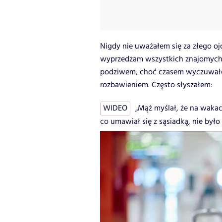
Nigdy nie uważałem się za złego oj
wyprzedzam wszystkich znajomych w
podziwem, choć czasem wyczuwałem
rozbawieniem. Często słyszałem:
WIDEO
„Mąż myślał, że na wakac
co umawiał się z sąsiadką, nie było