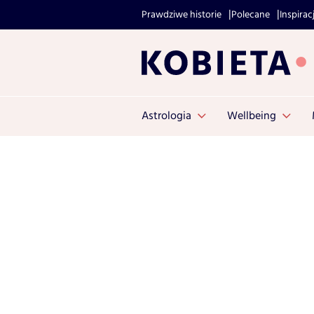
Prawdziwe historie
Polecane
Inspirac
Astrologia
Wellbeing