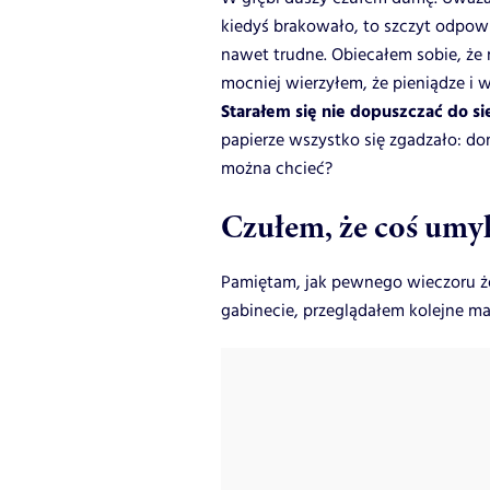
kiedyś brakowało, to szczyt odpow
nawet trudne. Obiecałem sobie, że m
mocniej wierzyłem, że pieniądze i
Starałem się nie dopuszczać do sie
papierze wszystko się zgadzało: d
można chcieć?
Czułem, że coś umy
Pamiętam, jak pewnego wieczoru ż
gabinecie, przeglądałem kolejne mai