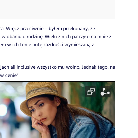
ca. Wręcz przeciwnie – byłem przekonany, że
 dbaniu o rodzinę. Wielu z nich patrzyło na mnie z
 w ich tonie nutę zazdrości wymieszaną z
jach all inclusive wszystko mu wolno. Jednak tego, na
 w cenie”