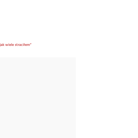
ak wiele straciłem”