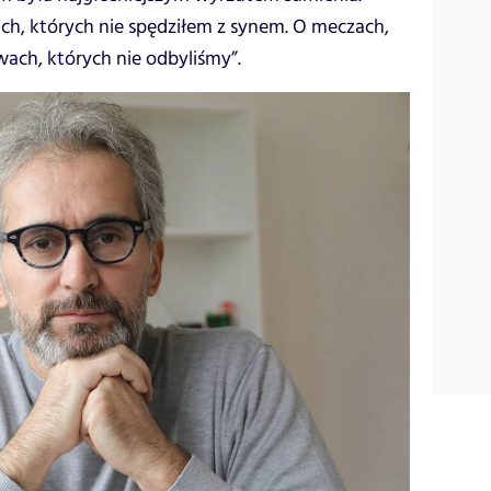
ch, których nie spędziłem z synem. O meczach,
wach, których nie odbyliśmy”.