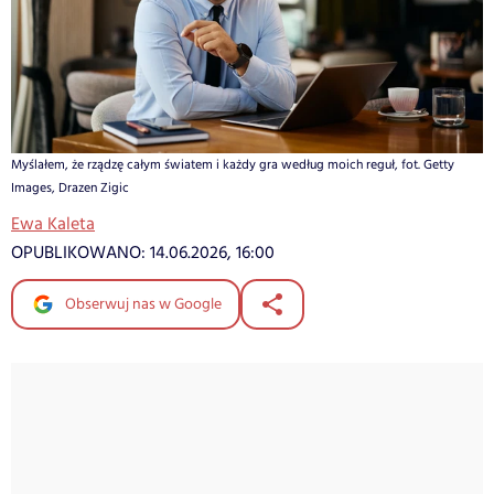
Myślałem, że rządzę całym światem i każdy gra według moich reguł, fot. Getty
Images, Drazen Zigic
Ewa Kaleta
OPUBLIKOWANO:
14.06.2026, 16:00
Obserwuj nas w Google