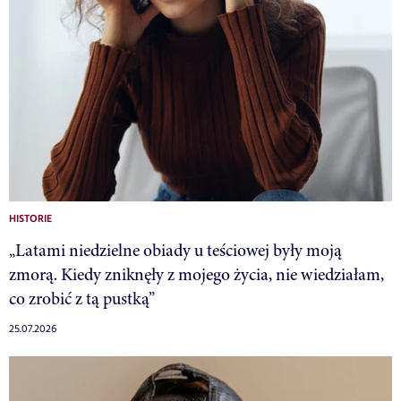
HISTORIE
„Latami niedzielne obiady u teściowej były moją
zmorą. Kiedy zniknęły z mojego życia, nie wiedziałam,
co zrobić z tą pustką”
25.07.2026