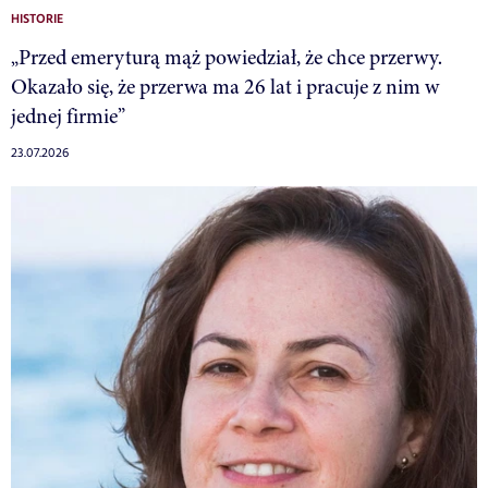
HISTORIE
„Przed emeryturą mąż powiedział, że chce przerwy.
Okazało się, że przerwa ma 26 lat i pracuje z nim w
jednej firmie”
23.07.2026