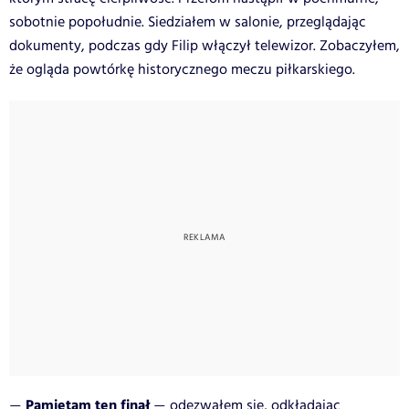
sobotnie popołudnie. Siedziałem w salonie, przeglądając
dokumenty, podczas gdy Filip włączył telewizor. Zobaczyłem,
że ogląda powtórkę historycznego meczu piłkarskiego.
Pamiętam ten finał
odezwałem się, odkładając
—
—