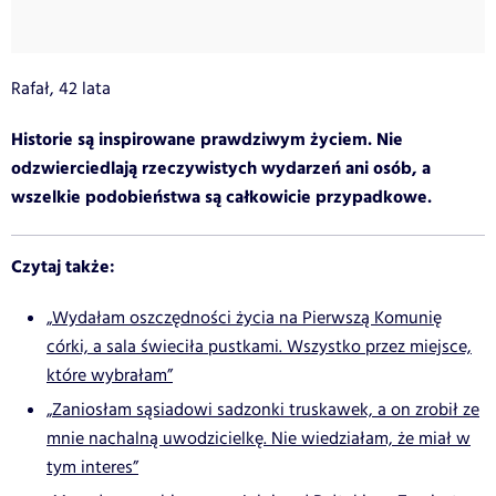
Rafał, 42 lata
Historie są inspirowane prawdziwym życiem. Nie
odzwierciedlają rzeczywistych wydarzeń ani osób, a
wszelkie podobieństwa są całkowicie przypadkowe.
Czytaj także:
„Wydałam oszczędności życia na Pierwszą Komunię
córki, a sala świeciła pustkami. Wszystko przez miejsce,
które wybrałam”
„Zaniosłam sąsiadowi sadzonki truskawek, a on zrobił ze
mnie nachalną uwodzicielkę. Nie wiedziałam, że miał w
tym interes”