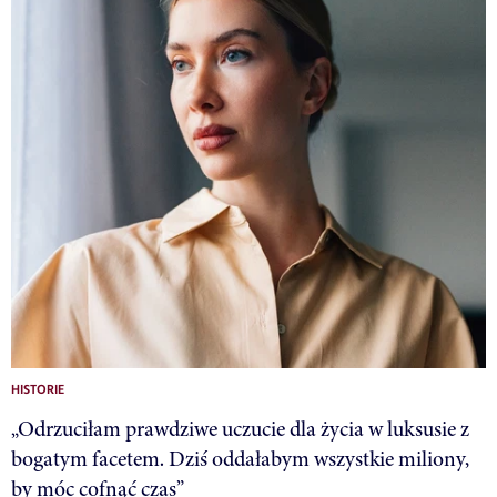
HISTORIE
„Odrzuciłam prawdziwe uczucie dla życia w luksusie z
bogatym facetem. Dziś oddałabym wszystkie miliony,
by móc cofnąć czas”