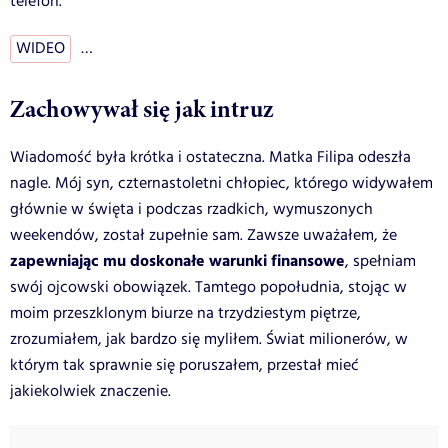
telefon.
WIDEO
…
Zachowywał się jak intruz
Wiadomość była krótka i ostateczna. Matka Filipa odeszła
nagle. Mój syn, czternastoletni chłopiec, którego widywałem
głównie w święta i podczas rzadkich, wymuszonych
weekendów, został zupełnie sam. Zawsze uważałem, że
zapewniając mu doskonałe warunki finansowe
, spełniam
swój ojcowski obowiązek. Tamtego popołudnia, stojąc w
moim przeszklonym biurze na trzydziestym piętrze,
zrozumiałem, jak bardzo się myliłem. Świat milionerów, w
którym tak sprawnie się poruszałem, przestał mieć
jakiekolwiek znaczenie.