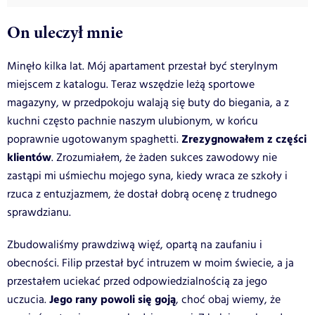
On uleczył mnie
Minęło kilka lat. Mój apartament przestał być sterylnym
miejscem z katalogu. Teraz wszędzie leżą sportowe
magazyny, w przedpokoju walają się buty do biegania, a z
kuchni często pachnie naszym ulubionym, w końcu
Zrezygnowałem z części
poprawnie ugotowanym spaghetti.
klientów
. Zrozumiałem, że żaden sukces zawodowy nie
zastąpi mi uśmiechu mojego syna, kiedy wraca ze szkoły i
rzuca z entuzjazmem, że dostał dobrą ocenę z trudnego
sprawdzianu.
Zbudowaliśmy prawdziwą więź, opartą na zaufaniu i
obecności. Filip przestał być intruzem w moim świecie, a ja
przestałem uciekać przed odpowiedzialnością za jego
Jego rany powoli się goją
uczucia.
, choć obaj wiemy, że