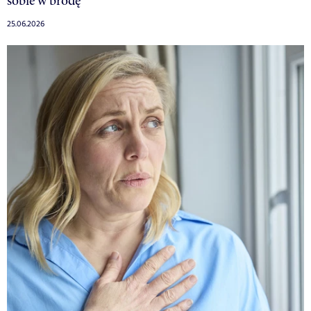
sobie w brodę”
25.06.2026