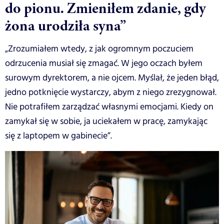
do pionu. Zmieniłem zdanie, gdy
żona urodziła syna”
„Zrozumiałem wtedy, z jak ogromnym poczuciem
odrzucenia musiał się zmagać. W jego oczach byłem
surowym dyrektorem, a nie ojcem. Myślał, że jeden błąd,
jedno potknięcie wystarczy, abym z niego zrezygnował.
Nie potrafiłem zarządzać własnymi emocjami. Kiedy on
zamykał się w sobie, ja uciekałem w pracę, zamykając
się z laptopem w gabinecie”.