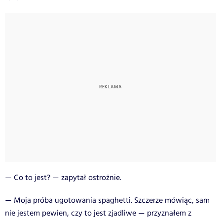
Co to jest?
zapytał ostrożnie.
—
—
Moja próba ugotowania spaghetti. Szczerze mówiąc, sam
—
nie jestem pewien, czy to jest zjadliwe
przyznałem z
—