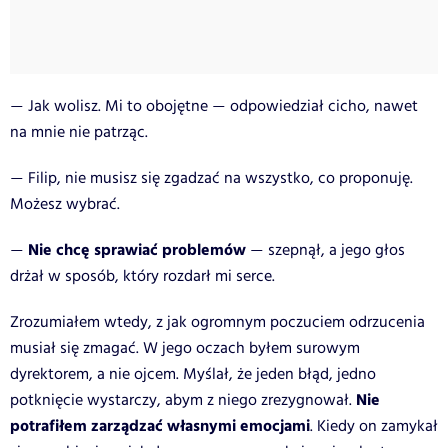
Jak wolisz. Mi to obojętne
odpowiedział cicho, nawet
—
—
na mnie nie patrząc.
Filip, nie musisz się zgadzać na wszystko, co proponuję.
—
Możesz wybrać.
Nie chcę sprawiać problemów
szepnął, a jego głos
—
—
drżał w sposób, który rozdarł mi serce.
Zrozumiałem wtedy, z jak ogromnym poczuciem odrzucenia
musiał się zmagać. W jego oczach byłem surowym
dyrektorem, a nie ojcem. Myślał, że jeden błąd, jedno
Nie
potknięcie wystarczy, abym z niego zrezygnował.
potrafiłem zarządzać własnymi emocjami
. Kiedy on zamykał