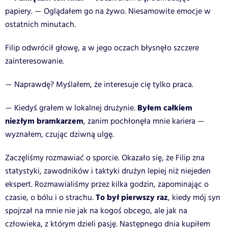
papiery.
Oglądałem go na żywo. Niesamowite emocje w
—
ostatnich minutach.
Filip odwrócił głowę, a w jego oczach błysnęło szczere
zainteresowanie.
Naprawdę? Myślałem, że interesuje cię tylko praca.
—
Byłem całkiem
Kiedyś grałem w lokalnej drużynie.
—
niezłym bramkarzem
, zanim pochłonęła mnie kariera
—
wyznałem, czując dziwną ulgę.
Zaczęliśmy rozmawiać o sporcie. Okazało się, że Filip zna
statystyki, zawodników i taktyki drużyn lepiej niż niejeden
ekspert. Rozmawialiśmy przez kilka godzin, zapominając o
To był pierwszy raz
czasie, o bólu i o strachu.
, kiedy mój syn
spojrzał na mnie nie jak na kogoś obcego, ale jak na
człowieka, z którym dzieli pasję. Następnego dnia kupiłem