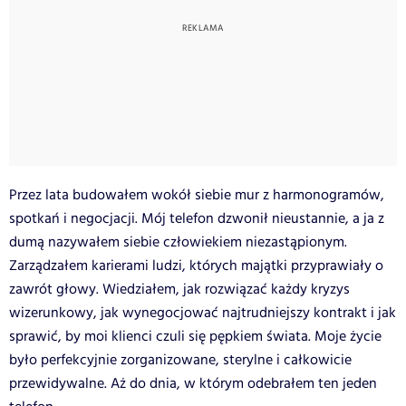
Przez lata budowałem wokół siebie mur z harmonogramów,
spotkań i negocjacji. Mój telefon dzwonił nieustannie, a ja z
dumą nazywałem siebie człowiekiem niezastąpionym.
Zarządzałem karierami ludzi, których majątki przyprawiały o
zawrót głowy. Wiedziałem, jak rozwiązać każdy kryzys
wizerunkowy, jak wynegocjować najtrudniejszy kontrakt i jak
sprawić, by moi klienci czuli się pępkiem świata. Moje życie
było perfekcyjnie zorganizowane, sterylne i całkowicie
przewidywalne. Aż do dnia, w którym odebrałem ten jeden