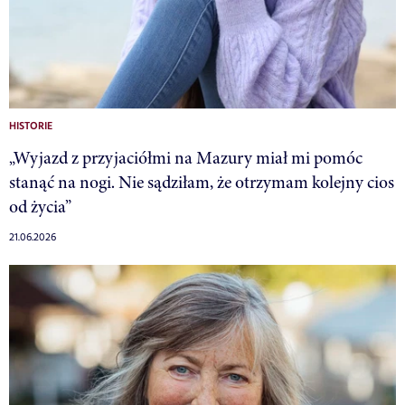
HISTORIE
„Wyjazd z przyjaciółmi na Mazury miał mi pomóc
stanąć na nogi. Nie sądziłam, że otrzymam kolejny cios
od życia”
21.06.2026