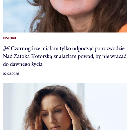
HISTORIE
„W Czarnogórze miałam tylko odpocząć po rozwodzie.
Nad Zatoką Kotorską znalazłam powód, by nie wracać
do dawnego życia”
02.08.2026