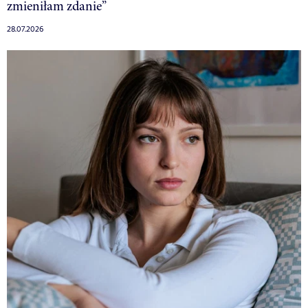
zmieniłam zdanie”
28.07.2026