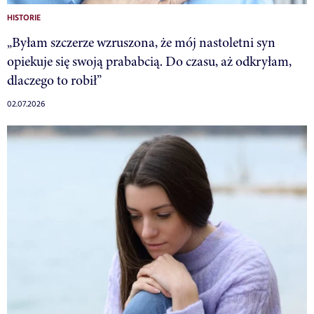
HISTORIE
„Byłam szczerze wzruszona, że mój nastoletni syn
opiekuje się swoją prababcią. Do czasu, aż odkryłam,
dlaczego to robił”
02.07.2026