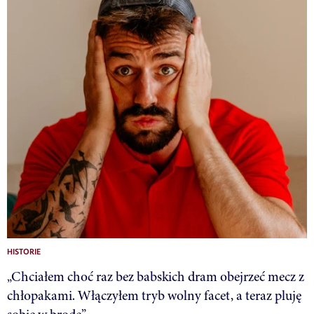
HISTORIE
„Chciałem choć raz bez babskich dram obejrzeć mecz z
chłopakami. Włączyłem tryb wolny facet, a teraz pluję