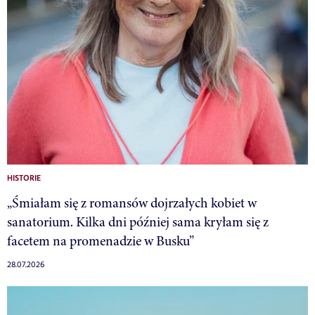
HISTORIE
„Śmiałam się z romansów dojrzałych kobiet w
sanatorium. Kilka dni później sama kryłam się z
facetem na promenadzie w Busku”
28.07.2026