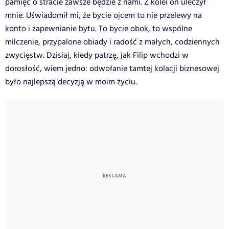
pamięć o stracie zawsze będzie z nami. Z kolei on uleczył
mnie. Uświadomił mi, że bycie ojcem to nie przelewy na
konto i zapewnianie bytu. To bycie obok, to wspólne
milczenie, przypalone obiady i radość z małych, codziennych
zwycięstw. Dzisiaj, kiedy patrzę, jak Filip wchodzi w
dorosłość, wiem jedno: odwołanie tamtej kolacji biznesowej
było najlepszą decyzją w moim życiu.