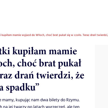
 kupiłam mamie wyjazd do Włoch, choć brat pukał się w czoło. Teraz drań twierdzi,
tki kupiłam mamie
ch, choć brat pukał
eraz drań twierdzi, że
la spadku”
ie mamy, kupując nam dwa bilety do Rzymu.
 na jej twarzy po latach wyrzeczeń, ale ten