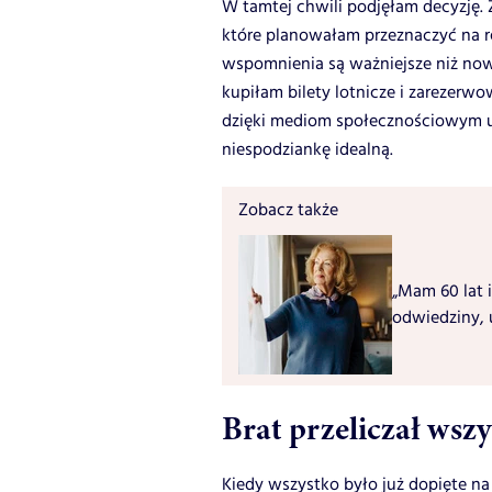
W tamtej chwili podjęłam decyzję. 
które planowałam przeznaczyć na r
wspomnienia są ważniejsze niż no
kupiłam bilety lotnicze i zarezer
dzięki mediom społecznościowym u
niespodziankę idealną.
Zobacz także
„Mam 60 lat i
odwiedziny, 
Brat przeliczał wsz
Kiedy wszystko było już dopięte n