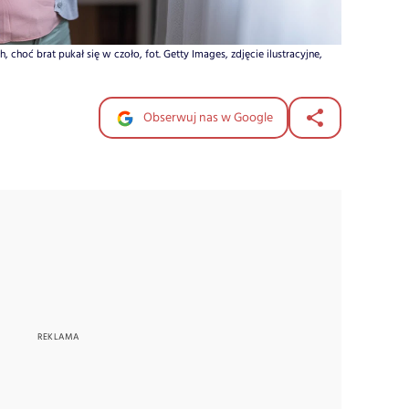
hoć brat pukał się w czoło, fot. Getty Images, zdjęcie ilustracyjne,
Obserwuj nas w Google