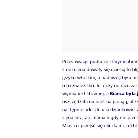
Przesuwając pudła ze starymi ubran
środku znajdowały się dziesiątki bl
języku włoskim, a nadawcą była ni
o to znalezisko. Jej oczy od razu za
Bianca była 
wymianie listownej, a
oszczędzała na bilet na pociąg, ale
następnie odeszli nasi dziadkowie. 
sięna lata, ale mama nigdy nie prz
Miasto i przejść się uliczkami, o któ