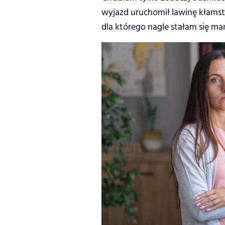
wyjazd uruchomił lawinę kłamstw
dla którego nagle stałam się ma