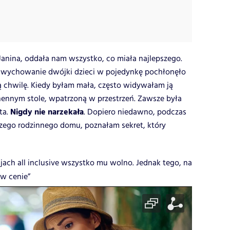
nina, oddała nam wszystko, co miała najlepszego.
 wychowanie dwójki dzieci w pojedynkę pochłonęło
ą chwilę. Kiedy byłam mała, często widywałam ją
hennym stole, wpatrzoną w przestrzeń. Zawsze była
Nigdy nie narzekała
ta.
. Dopiero niedawno, podczas
zego rodzinnego domu, poznałam sekret, który
jach all inclusive wszystko mu wolno. Jednak tego, na
 w cenie”