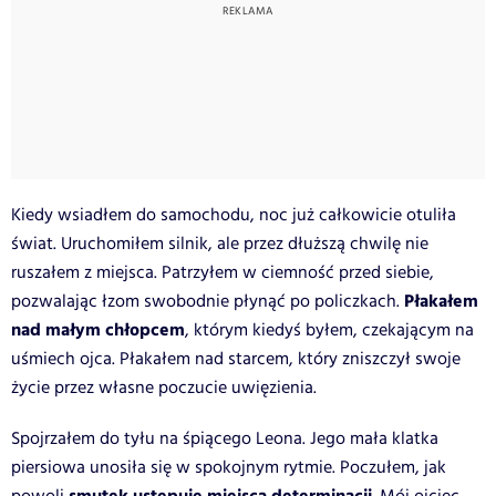
Kiedy wsiadłem do samochodu, noc już całkowicie otuliła
świat. Uruchomiłem silnik, ale przez dłuższą chwilę nie
ruszałem z miejsca. Patrzyłem w ciemność przed siebie,
Płakałem
pozwalając łzom swobodnie płynąć po policzkach.
nad małym chłopcem
, którym kiedyś byłem, czekającym na
uśmiech ojca. Płakałem nad starcem, który zniszczył swoje
życie przez własne poczucie uwięzienia.
Spojrzałem do tyłu na śpiącego Leona. Jego mała klatka
piersiowa unosiła się w spokojnym rytmie. Poczułem, jak