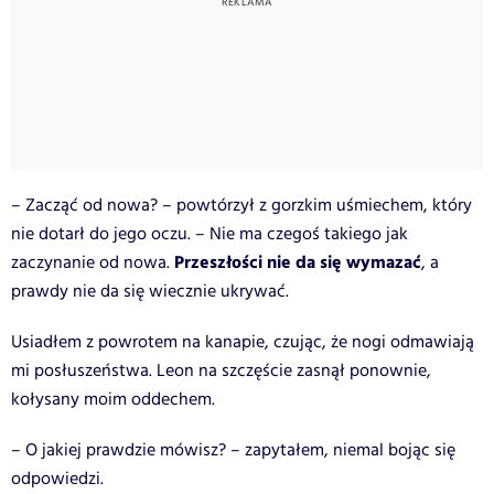
– Zacząć od nowa? – powtórzył z gorzkim uśmiechem, który
nie dotarł do jego oczu. – Nie ma czegoś takiego jak
Przeszłości nie da się wymazać
zaczynanie od nowa.
, a
prawdy nie da się wiecznie ukrywać.
Usiadłem z powrotem na kanapie, czując, że nogi odmawiają
mi posłuszeństwa. Leon na szczęście zasnął ponownie,
kołysany moim oddechem.
– O jakiej prawdzie mówisz? – zapytałem, niemal bojąc się
odpowiedzi.