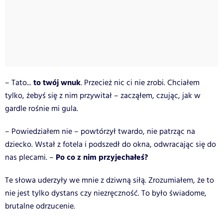
to twój wnuk
– Tato...
. Przecież nic ci nie zrobi. Chciałem
tylko, żebyś się z nim przywitał – zacząłem, czując, jak w
gardle rośnie mi gula.
– Powiedziałem nie – powtórzył twardo, nie patrząc na
dziecko. Wstał z fotela i podszedł do okna, odwracając się do
Po co z nim przyjechałeś?
nas plecami. –
Te słowa uderzyły we mnie z dziwną siłą. Zrozumiałem, że to
nie jest tylko dystans czy niezręczność. To było świadome,
brutalne odrzucenie.