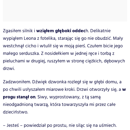
wziąłem głęboki oddec
Zgasiłem silnik i
h. Delikatnie
wypiąłem Leona z fotelika, starając się go nie obudzić. Mały
westchnął cicho i wtulił się w moją pierś. Czułem bicie jego
małego serduszka. Z nosidełkiem w jednej ręce i torbą z
pieluchami w drugiej, ruszyłem w stronę ciężkich, dębowych
drzwi.
Zadzwoniłem. Dźwięk dzwonka rozległ się w głębi domu, a
w
po chwili usłyszałem miarowe kroki. Drzwi otworzyły się, a
progu stanął on
. Siwy, wyprostowany, z tą samą
nieodgadnioną twarzą, która towarzyszyła mi przez całe
dzieciństwo.
– Jesteś – powiedział po prostu, nie siląc się na uśmiech.