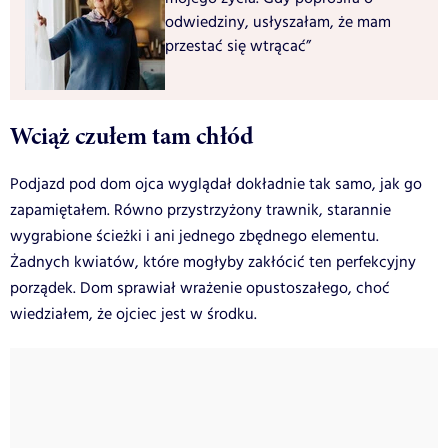
odwiedziny, usłyszałam, że mam
przestać się wtrącać”
Wciąż czułem tam chłód
Podjazd pod dom ojca wyglądał dokładnie tak samo, jak go
zapamiętałem. Równo przystrzyżony trawnik, starannie
wygrabione ścieżki i ani jednego zbędnego elementu.
Żadnych kwiatów, które mogłyby zakłócić ten perfekcyjny
porządek. Dom sprawiał wrażenie opustoszałego, choć
wiedziałem, że ojciec jest w środku.