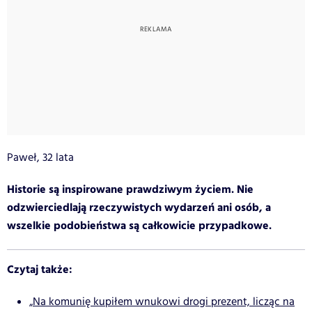
Paweł, 32 lata
Historie są inspirowane prawdziwym życiem. Nie
odzwierciedlają rzeczywistych wydarzeń ani osób, a
wszelkie podobieństwa są całkowicie przypadkowe.
Czytaj także:
„Na komunię kupiłem wnukowi drogi prezent, licząc na