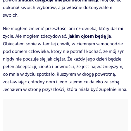
smutek ustępuje miejsca determinacji
powoli
. Mój ojciec
dokonał swoich wyborów, a ja właśnie dokonywałem
swoich.
Nie mogłem zmienić przeszłości ani człowieka, który dał mi
jakim ojcem będę ja
życie. Ale mogłem zdecydować,
.
Obiecałem sobie w tamtej chwili, w ciemnym samochodzie
pod domem człowieka, który nie potrafił kochać, że mój syn
nigdy nie poczuje się jak ciężar. Że każdy jego dzień będzie
pełen akceptacji, ciepła i pewności, że jest najważniejszym,
co mnie w życiu spotkało. Ruszyłem w drogę powrotną,
zostawiając chłodny dom i jego tajemnice daleko za sobą.
Jechałem w stronę przyszłości, która miała być zupełnie inna.