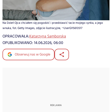
Na Dzień Ojca chciałem się pogodzić i przedstawić tacie mojego synka, a jego
wnuka, fot. Getty Images, zdjęcie ilustracyjne, ~UserGI15613517
OPRACOWAŁA:
Katarzyna Samborska
OPUBLIKOWANO:
14.06.2026, 06:00
Obserwuj nas w Google