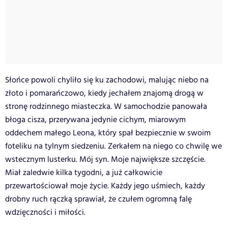
Słońce powoli chyliło się ku zachodowi, malując niebo na
złoto i pomarańczowo, kiedy jechałem znajomą drogą w
stronę rodzinnego miasteczka. W samochodzie panowała
błoga cisza, przerywana jedynie cichym, miarowym
oddechem małego Leona, który spał bezpiecznie w swoim
foteliku na tylnym siedzeniu. Zerkałem na niego co chwilę we
wstecznym lusterku. Mój syn. Moje największe szczęście.
Miał zaledwie kilka tygodni, a już całkowicie
przewartościował moje życie. Każdy jego uśmiech, każdy
drobny ruch rączką sprawiał, że czułem ogromną falę
wdzięczności i miłości.