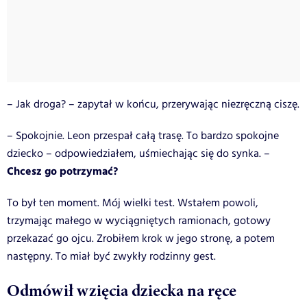
– Jak droga? – zapytał w końcu, przerywając niezręczną ciszę.
– Spokojnie. Leon przespał całą trasę. To bardzo spokojne
dziecko – odpowiedziałem, uśmiechając się do synka. –
Chcesz go potrzymać?
To był ten moment. Mój wielki test. Wstałem powoli,
trzymając małego w wyciągniętych ramionach, gotowy
przekazać go ojcu. Zrobiłem krok w jego stronę, a potem
następny. To miał być zwykły rodzinny gest.
Odmówił wzięcia dziecka na ręce