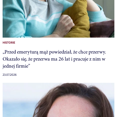
HISTORIE
„Przed emeryturą mąż powiedział, że chce przerwy.
Okazało się, że przerwa ma 26 lat i pracuje z nim w
jednej firmie”
23.07.2026