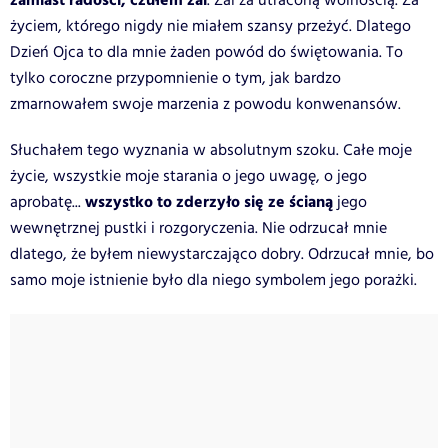
zamiast radości, czułem żal
. Żal za utraconą wolnością. Za
życiem, którego nigdy nie miałem szansy przeżyć. Dlatego
Dzień Ojca to dla mnie żaden powód do świętowania. To
tylko coroczne przypomnienie o tym, jak bardzo
zmarnowałem swoje marzenia z powodu konwenansów.
Słuchałem tego wyznania w absolutnym szoku. Całe moje
życie, wszystkie moje starania o jego uwagę, o jego
wszystko to zderzyło się ze ścianą
aprobatę...
jego
wewnętrznej pustki i rozgoryczenia. Nie odrzucał mnie
dlatego, że byłem niewystarczająco dobry. Odrzucał mnie, bo
samo moje istnienie było dla niego symbolem jego porażki.