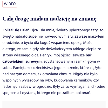
WIDEO
…
Całą drogę miałam nadzieję na zmianę
Zbliżał się Dzień Ojca. Dla mnie, świeżo upieczonego taty, to
święto nabrało zupełnie nowego wymiaru. Zawsze marzyłem
o rodzinie, o byciu dla kogoś wsparciem, opoką. Może
dlatego, że sam nigdy nie doświadczyłem takiego ciepła ze
był
strony własnego ojca. Henryk, mój ojciec, zawsze
człowiekiem surowym
, zdystansowanym i zamkniętym w
sobie. Pamiętam z dzieciństwa jego milczenie, które ciążyło
nad naszym domem jak ołowiana chmura. Nigdy nie było
wspólnych wyjazdów na ryby, budowania karmników czy
radosnych zabaw w ogrodzie. Były za to wymagania, chłodne
spojrzenia i dystans, którego nie potrafiłem pokonać.