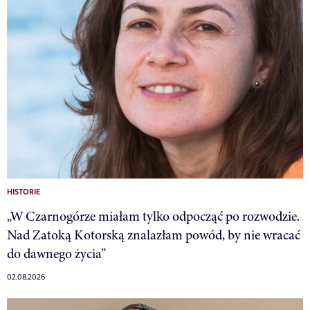
HISTORIE
„W Czarnogórze miałam tylko odpocząć po rozwodzie.
Nad Zatoką Kotorską znalazłam powód, by nie wracać
do dawnego życia”
02.08.2026