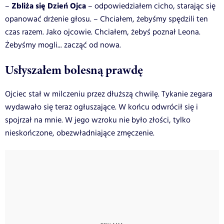
Zbliża się Dzień Ojca
–
– odpowiedziałem cicho, starając się
opanować drżenie głosu. – Chciałem, żebyśmy spędzili ten
czas razem. Jako ojcowie. Chciałem, żebyś poznał Leona.
Żebyśmy mogli... zacząć od nowa.
Usłyszałem bolesną prawdę
Ojciec stał w milczeniu przez dłuższą chwilę. Tykanie zegara
wydawało się teraz ogłuszające. W końcu odwrócił się i
spojrzał na mnie. W jego wzroku nie było złości, tylko
nieskończone, obezwładniające zmęczenie.