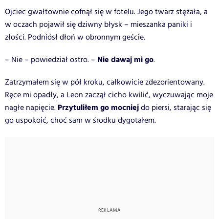
Ojciec gwałtownie cofnął się w fotelu. Jego twarz stężała, a
w oczach pojawił się dziwny błysk – mieszanka paniki i
złości. Podniósł dłoń w obronnym geście.
Nie dawaj mi go
– Nie – powiedział ostro. –
.
Zatrzymałem się w pół kroku, całkowicie zdezorientowany.
Ręce mi opadły, a Leon zaczął cicho kwilić, wyczuwając moje
Przytuliłem go mocniej
nagłe napięcie.
do piersi, starając się
go uspokoić, choć sam w środku dygotałem.