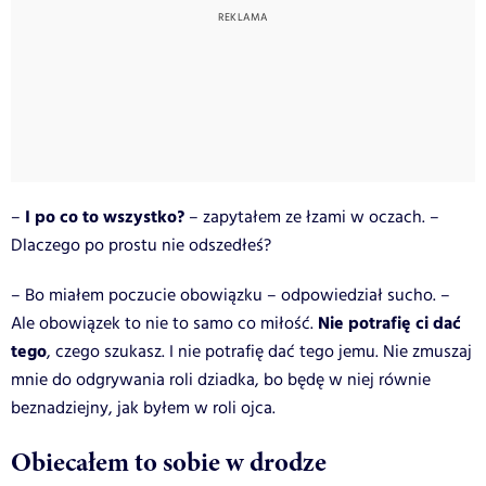
I po co to wszystko?
–
– zapytałem ze łzami w oczach. –
Dlaczego po prostu nie odszedłeś?
– Bo miałem poczucie obowiązku – odpowiedział sucho. –
Nie potrafię ci dać
Ale obowiązek to nie to samo co miłość.
tego
, czego szukasz. I nie potrafię dać tego jemu. Nie zmuszaj
mnie do odgrywania roli dziadka, bo będę w niej równie
beznadziejny, jak byłem w roli ojca.
Obiecałem to sobie w drodze