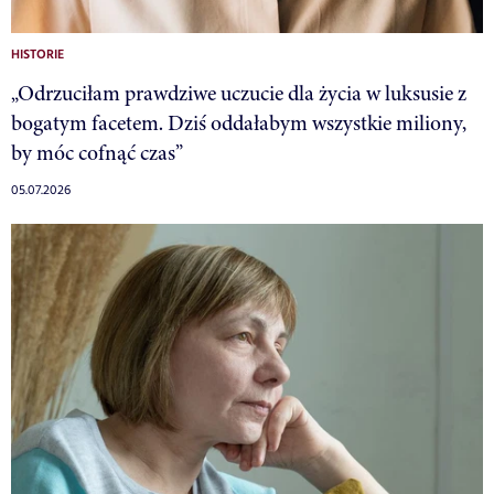
HISTORIE
„Odrzuciłam prawdziwe uczucie dla życia w luksusie z
bogatym facetem. Dziś oddałabym wszystkie miliony,
by móc cofnąć czas”
05.07.2026