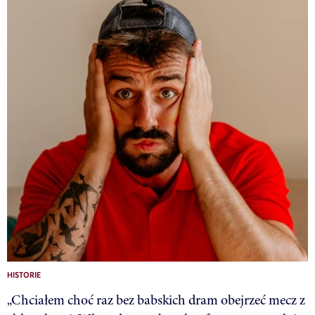
HISTORIE
„Chciałem choć raz bez babskich dram obejrzeć mecz z