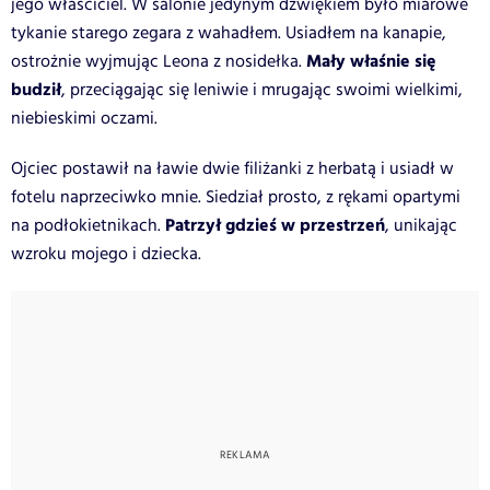
jego właściciel. W salonie jedynym dźwiękiem było miarowe
tykanie starego zegara z wahadłem. Usiadłem na kanapie,
Mały właśnie się
ostrożnie wyjmując Leona z nosidełka.
budził
, przeciągając się leniwie i mrugając swoimi wielkimi,
niebieskimi oczami.
Ojciec postawił na ławie dwie filiżanki z herbatą i usiadł w
fotelu naprzeciwko mnie. Siedział prosto, z rękami opartymi
Patrzył gdzieś w przestrzeń
na podłokietnikach.
, unikając
wzroku mojego i dziecka.