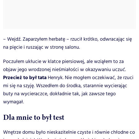
– Wejdź. Zaparzyłem herbatę – rzucił krótko, odwracając się
na pięcie i ruszając w stronę salonu.
Poczułem ukłucie w klatce piersiowej, ale wziąłem to za
objaw jego wrodzonej nieśmiałości w okazywaniu uczuć.
Przecież to był tata
Henryk. Nie mogłem oczekiwać, że rzuci
mi się na szyję. Wszedłem do środka, starannie wycierając
buty na wycieraczce, dokładnie tak, jak zawsze tego
wymagał.
Dla mnie to był test
Wnętrze domu było nieskazitelnie czyste i równie chłodne co