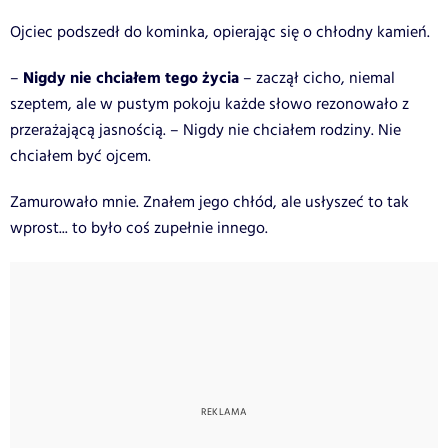
Ojciec podszedł do kominka, opierając się o chłodny kamień.
Nigdy nie chciałem tego życia
–
– zaczął cicho, niemal
szeptem, ale w pustym pokoju każde słowo rezonowało z
przerażającą jasnością. – Nigdy nie chciałem rodziny. Nie
chciałem być ojcem.
Zamurowało mnie. Znałem jego chłód, ale usłyszeć to tak
wprost... to było coś zupełnie innego.