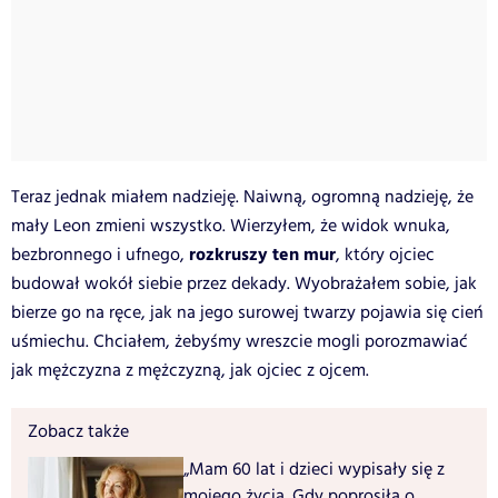
Teraz jednak miałem nadzieję. Naiwną, ogromną nadzieję, że
mały Leon zmieni wszystko. Wierzyłem, że widok wnuka,
rozkruszy ten mur
bezbronnego i ufnego,
, który ojciec
budował wokół siebie przez dekady. Wyobrażałem sobie, jak
bierze go na ręce, jak na jego surowej twarzy pojawia się cień
uśmiechu. Chciałem, żebyśmy wreszcie mogli porozmawiać
jak mężczyzna z mężczyzną, jak ojciec z ojcem.
Zobacz także
„Mam 60 lat i dzieci wypisały się z
mojego życia. Gdy poprosiła o