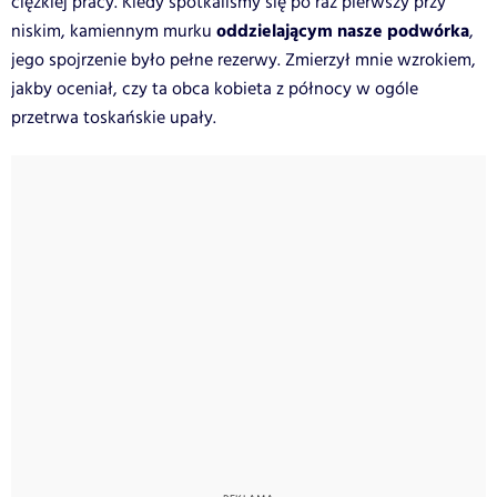
ciężkiej pracy. Kiedy spotkaliśmy się po raz pierwszy przy
oddzielającym nasze podwórka
niskim, kamiennym murku
,
jego spojrzenie było pełne rezerwy. Zmierzył mnie wzrokiem,
jakby oceniał, czy ta obca kobieta z północy w ogóle
przetrwa toskańskie upały.