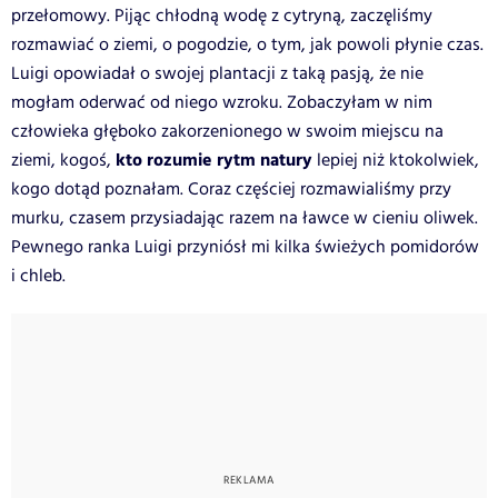
przełomowy. Pijąc chłodną wodę z cytryną, zaczęliśmy
rozmawiać o ziemi, o pogodzie, o tym, jak powoli płynie czas.
Luigi opowiadał o swojej plantacji z taką pasją, że nie
mogłam oderwać od niego wzroku. Zobaczyłam w nim
człowieka głęboko zakorzenionego w swoim miejscu na
kto rozumie rytm natury
ziemi, kogoś,
lepiej niż ktokolwiek,
kogo dotąd poznałam. Coraz częściej rozmawialiśmy przy
murku, czasem przysiadając razem na ławce w cieniu oliwek.
Pewnego ranka Luigi przyniósł mi kilka świeżych pomidorów
i chleb.