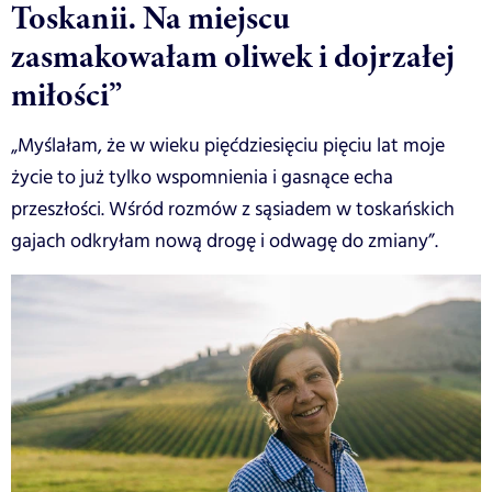
Toskanii. Na miejscu
zasmakowałam oliwek i dojrzałej
miłości”
„Myślałam, że w wieku pięćdziesięciu pięciu lat moje
życie to już tylko wspomnienia i gasnące echa
przeszłości. Wśród rozmów z sąsiadem w toskańskich
gajach odkryłam nową drogę i odwagę do zmiany”.