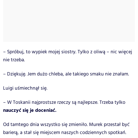
– Spróbuj, to wypiek mojej siostry. Tylko z oliwą – nic więcej
nie trzeba.
– Dziękuję. Jem dużo chleba, ale takiego smaku nie znałam.
Luigi uśmiechnął się.
– W Toskanii najprostsze rzeczy są najlepsze. Trzeba tylko
nauczyć się je doceniać.
Od tamtego dnia wszystko się zmieniło. Murek przestał być
barierą, a stał się miejscem naszych codziennych spotkań.