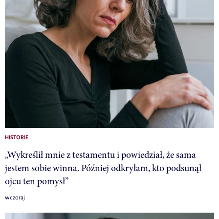
HISTORIE
„Wykreślił mnie z testamentu i powiedział, że sama
jestem sobie winna. Później odkryłam, kto podsunął
ojcu ten pomysł”
wczoraj