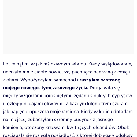
Lot minął mi w jakimś dziwnym letargu. Kiedy wylądowałam,
uderzyło mnie ciepłe powietrze, pachnące nagrzaną ziemią i
ruszyłam w stronę
ziołami. Wypożyczyłam samochód i
mojego nowego, tymczasowego życia.
Droga wiła się
między wzgórzami porośniętymi rzędami smukłych cyprysów
i rozległymi gajami oliwnymi. Z każdym kilometrem czułam,
jak napięcie opuszcza moje ramiona. Kiedy w końcu dotarłam
na miejsce, zobaczyłam skromny budynek z jasnego
kamienia, otoczony krzewami kwitnących oleandrów. Obok
rozciągała się rozległa posiadłość, z której dobiegały odgłosy