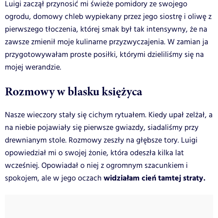
Luigi zaczął przynosić mi świeże pomidory ze swojego
ogrodu, domowy chleb wypiekany przez jego siostrę i oliwę z
pierwszego tłoczenia, której smak był tak intensywny, że na
zawsze zmienił moje kulinarne przyzwyczajenia. W zamian ja
przygotowywałam proste posiłki, którymi dzieliliśmy się na
mojej werandzie.
Rozmowy w blasku księżyca
Nasze wieczory stały się cichym rytuałem. Kiedy upał zelżał, a
na niebie pojawiały się pierwsze gwiazdy, siadaliśmy przy
drewnianym stole. Rozmowy zeszły na głębsze tory. Luigi
opowiedział mi o swojej żonie, która odeszła kilka lat
wcześniej. Opowiadał o niej z ogromnym szacunkiem i
widziałam cień tamtej straty.
spokojem, ale w jego oczach