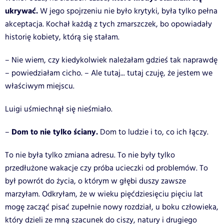
ukrywać.
W jego spojrzeniu nie było krytyki, była tylko pełna
akceptacja. Kochał każdą z tych zmarszczek, bo opowiadały
historię kobiety, którą się stałam.
– Nie wiem, czy kiedykolwiek należałam gdzieś tak naprawdę
– powiedziałam cicho. – Ale tutaj... tutaj czuję, że jestem we
właściwym miejscu.
Luigi uśmiechnął się nieśmiało.
Dom to nie tylko ściany.
–
Dom to ludzie i to, co ich łączy.
To nie była tylko zmiana adresu. To nie były tylko
przedłużone wakacje czy próba ucieczki od problemów. To
był powrót do życia, o którym w głębi duszy zawsze
marzyłam. Odkryłam, że w wieku pięćdziesięciu pięciu lat
mogę zacząć pisać zupełnie nowy rozdział, u boku człowieka,
który dzieli ze mną szacunek do ciszy, natury i drugiego