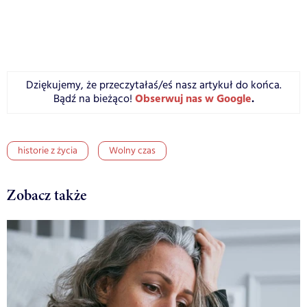
Dziękujemy, że przeczytałaś/eś nasz artykuł do końca.
Obserwuj nas w Google
.
Bądź na bieżąco!
historie z życia
Wolny czas
Zobacz także