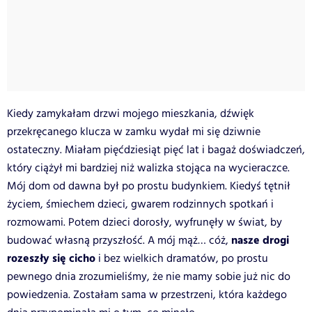
Kiedy zamykałam drzwi mojego mieszkania, dźwięk
przekręcanego klucza w zamku wydał mi się dziwnie
ostateczny. Miałam pięćdziesiąt pięć lat i bagaż doświadczeń,
który ciążył mi bardziej niż walizka stojąca na wycieraczce.
Mój dom od dawna był po prostu budynkiem. Kiedyś tętnił
życiem, śmiechem dzieci, gwarem rodzinnych spotkań i
rozmowami. Potem dzieci dorosły, wyfrunęły w świat, by
nasze drogi
budować własną przyszłość. A mój mąż… cóż,
rozeszły się cicho
i bez wielkich dramatów, po prostu
pewnego dnia zrozumieliśmy, że nie mamy sobie już nic do
powiedzenia. Zostałam sama w przestrzeni, która każdego