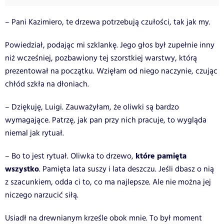
– Pani Kazimiero, te drzewa potrzebują czułości, tak jak my.
Powiedział, podając mi szklankę. Jego głos był zupełnie inny
niż wcześniej, pozbawiony tej szorstkiej warstwy, którą
prezentował na początku. Wzięłam od niego naczynie, czując
chłód szkła na dłoniach.
– Dziękuję, Luigi. Zauważyłam, że oliwki są bardzo
wymagające. Patrzę, jak pan przy nich pracuje, to wygląda
niemal jak rytuał.
które pamięta
– Bo to jest rytuał. Oliwka to drzewo,
wszystko
. Pamięta lata suszy i lata deszczu. Jeśli dbasz o nią
z szacunkiem, odda ci to, co ma najlepsze. Ale nie można jej
niczego narzucić siłą.
Usiadł na drewnianym krześle obok mnie. To był moment