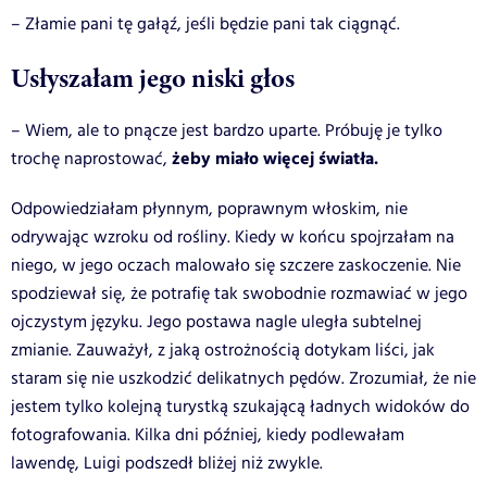
– Złamie pani tę gałąź, jeśli będzie pani tak ciągnąć.
Usłyszałam jego niski głos
– Wiem, ale to pnącze jest bardzo uparte. Próbuję je tylko
żeby miało więcej światła.
trochę naprostować,
Odpowiedziałam płynnym, poprawnym włoskim, nie
odrywając wzroku od rośliny. Kiedy w końcu spojrzałam na
niego, w jego oczach malowało się szczere zaskoczenie. Nie
spodziewał się, że potrafię tak swobodnie rozmawiać w jego
ojczystym języku. Jego postawa nagle uległa subtelnej
zmianie. Zauważył, z jaką ostrożnością dotykam liści, jak
staram się nie uszkodzić delikatnych pędów. Zrozumiał, że nie
jestem tylko kolejną turystką szukającą ładnych widoków do
fotografowania. Kilka dni później, kiedy podlewałam
lawendę, Luigi podszedł bliżej niż zwykle.