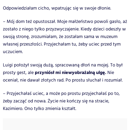
Odpowiedziałam cicho, wpatrując się w swoje dłonie.
– Mój dom też opustoszał. Moje małżeństwo powoli gasło, aż
zostało z niego tylko przyzwyczajenie. Kiedy dzieci odeszły w
swoją stronę, zrozumiałam, że zostałam sama w muzeum
własnej przeszłości. Przyjechałam tu, żeby uciec przed tym
uczuciem.
Luigi położył swoją dużą, spracowaną dłoń na mojej. To był
przyniósł mi niewyobrażalną ulgę.
prosty gest, ale
Nie
oceniał, nie dawał złotych rad. Po prostu słuchał i rozumiał.
– Przyjechałaś uciec, a może po prostu przyjechałaś po to,
żeby zacząć od nowa. Życie nie kończy się na stracie,
Kazimiero. Ono tylko zmienia kształt.