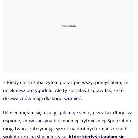
– Kiedy cię tu zobaczyłem po raz pierwszy, pomyślałem, że
uciekniesz po tygodniu. Ale ty zostałaś. I sprawiłaś, że te
drzewa znów mają dla kogo szumieć.
Uśmiechnęłam się, czując, jak moje serce, przez tak długi czas
uśpione, znów zaczyna bić mocniej i rytmiczniej. Spojrzał na
moją twarz, zatrzymując wzrok na drobnych zmarszczkach
które kiedyś starałam się
wokół oczu, na śladach czasu,