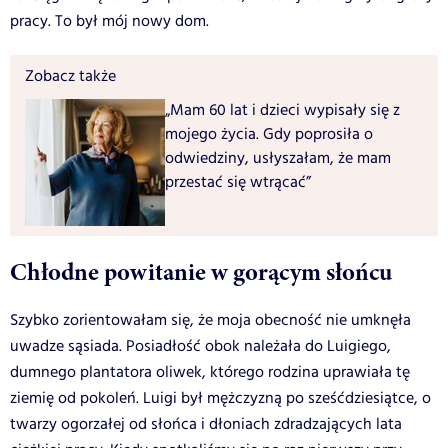
pracy. To był mój nowy dom.
Zobacz także
„Mam 60 lat i dzieci wypisały się z
mojego życia. Gdy poprosiła o
odwiedziny, usłyszałam, że mam
przestać się wtrącać”
Chłodne powitanie w gorącym słońcu
Szybko zorientowałam się, że moja obecność nie umknęła
uwadze sąsiada. Posiadłość obok należała do Luigiego,
dumnego plantatora oliwek, którego rodzina uprawiała tę
ziemię od pokoleń. Luigi był mężczyzną po sześćdziesiątce, o
twarzy ogorzałej od słońca i dłoniach zdradzających lata