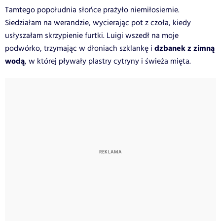
Tamtego popołudnia słońce prażyło niemiłosiernie.
Siedziałam na werandzie, wycierając pot z czoła, kiedy
usłyszałam skrzypienie furtki. Luigi wszedł na moje
dzbanek z zimną
podwórko, trzymając w dłoniach szklankę i
wodą
, w której pływały plastry cytryny i świeża mięta.