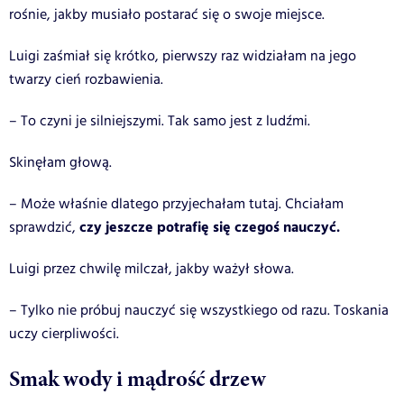
rośnie, jakby musiało postarać się o swoje miejsce.
Luigi zaśmiał się krótko, pierwszy raz widziałam na jego
twarzy cień rozbawienia.
– To czyni je silniejszymi. Tak samo jest z ludźmi.
Skinęłam głową.
– Może właśnie dlatego przyjechałam tutaj. Chciałam
czy jeszcze potrafię się czegoś nauczyć.
sprawdzić,
Luigi przez chwilę milczał, jakby ważył słowa.
– Tylko nie próbuj nauczyć się wszystkiego od razu. Toskania
uczy cierpliwości.
Smak wody i mądrość drzew