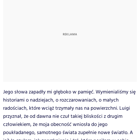
Jego słowa zapadły mi głęboko w pamięć. Wymienialiśmy się
historiami o nadziejach, o rozczarowaniach, o małych
radościach, które wciąż trzymały nas na powierzchni. Luigi
przyznał, że od dawna nie czuł takiej bliskości z drugim
człowiekiem, że moja obecność wniosła do jego
poukładanego, samotnego świata zupełnie nowe światło. A