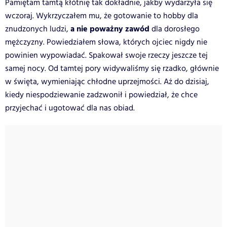
Pamiętam tamtą kłótnię tak dokładnie, jakby wydarzyła się
wczoraj. Wykrzyczałem mu, że gotowanie to hobby dla
a nie poważny zawód
znudzonych ludzi,
dla dorosłego
mężczyzny. Powiedziałem słowa, których ojciec nigdy nie
powinien wypowiadać. Spakował swoje rzeczy jeszcze tej
samej nocy. Od tamtej pory widywaliśmy się rzadko, głównie
w święta, wymieniając chłodne uprzejmości. Aż do dzisiaj,
kiedy niespodziewanie zadzwonił i powiedział, że chce
przyjechać i ugotować dla nas obiad.