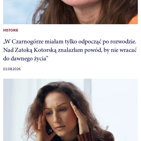
HISTORIE
„W Czarnogórze miałam tylko odpocząć po rozwodzie.
Nad Zatoką Kotorską znalazłam powód, by nie wracać
do dawnego życia”
02.08.2026