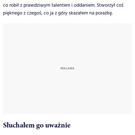
co robił z prawdziwym talentem i oddaniem. Stworzył coś
pięknego z czegoś, co ja z góry skazałem na porażkę.
Słuchałem go uważnie