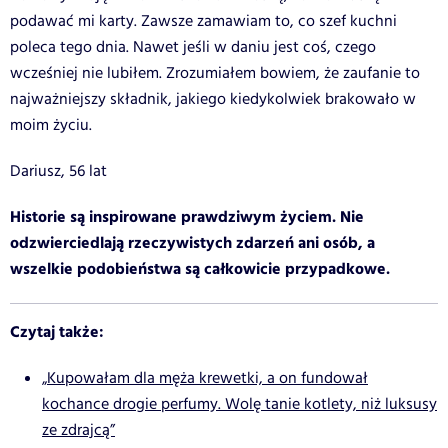
podawać mi karty. Zawsze zamawiam to, co szef kuchni
poleca tego dnia. Nawet jeśli w daniu jest coś, czego
wcześniej nie lubiłem. Zrozumiałem bowiem, że zaufanie to
najważniejszy składnik, jakiego kiedykolwiek brakowało w
moim życiu.
Dariusz, 56 lat
Historie są inspirowane prawdziwym życiem. Nie
odzwierciedlają rzeczywistych zdarzeń ani osób, a
wszelkie podobieństwa są całkowicie przypadkowe.
Czytaj także:
„Kupowałam dla męża krewetki, a on fundował
kochance drogie perfumy. Wolę tanie kotlety, niż luksusy
ze zdrajcą”