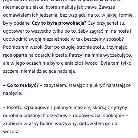
niesmaczne zielska, które smakują jak trawa. Zawsze
odmawiałem ich jedzenia, bez względu na to, w jakiej formie
Czy to była prowokacja?
były podane.
Czy przyjechał tu,
ugotował to wszystko tylko po to, żeby zagrać mi na nosie i
udowodnić swoją niezależność w tak bezczelny sposób?
Podniosłem wzrok. Stał po drugiej stronie stołu, trzymając
ręce oparte na oparciu krzesła. Patrzył na mnie wyczekująco,
ale w jego oczach nie było cienia złośliwości. Była tam tylko
szczera, niemal dziecięca nadzieja.
Co to ma być?
–
– zapytałem, starając się ukryć narastające
napięcie.
– Risotto szparagowe z palonym masłem, skórką z cytryny i
odrobiną prażonych orzechów – odpowiedział spokojnie. –
Zrobiłem własny bulion warzywny, gotowałem go od
wczoraj.