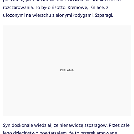
rozczarowania. To było risotto. Kremowe, lśniące, z
ułożonymi na wierzchu zielonymi łodygami. Szparagi.
Syn doskonale wiedział, że nienawidzę szparagów. Przez całe
jego dzieciństwo powtarzałem, że to przereklamowane,