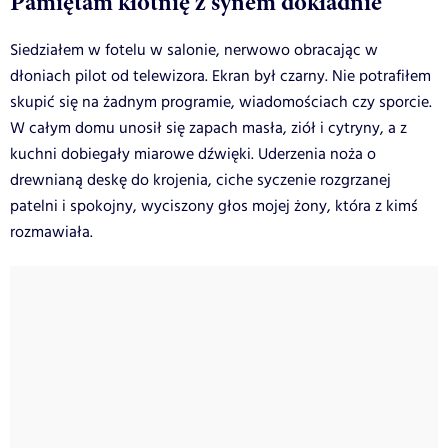
Pamiętam kłótnię z synem dokładnie
Siedziałem w fotelu w salonie, nerwowo obracając w
dłoniach pilot od telewizora. Ekran był czarny. Nie potrafiłem
skupić się na żadnym programie, wiadomościach czy sporcie.
W całym domu unosił się zapach masła, ziół i cytryny, a z
kuchni dobiegały miarowe dźwięki. Uderzenia noża o
drewnianą deskę do krojenia, ciche syczenie rozgrzanej
patelni i spokojny, wyciszony głos mojej żony, która z kimś
rozmawiała.