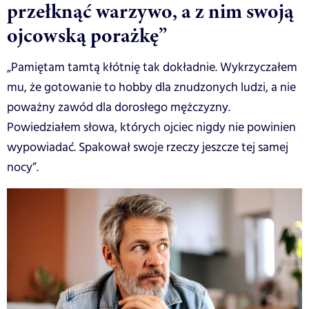
przełknąć warzywo, a z nim swoją
ojcowską porażkę”
„Pamiętam tamtą kłótnię tak dokładnie. Wykrzyczałem
mu, że gotowanie to hobby dla znudzonych ludzi, a nie
poważny zawód dla dorosłego mężczyzny.
Powiedziałem słowa, których ojciec nigdy nie powinien
wypowiadać. Spakował swoje rzeczy jeszcze tej samej
nocy”.