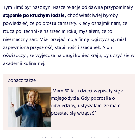
Tym kimś był nasz syn. Nasze relacje od dawna przypominały
stąpanie po kruchym lodzie,
choć właściwiej byłoby
powiedzieć, że po prostu zamarzły. Kiedy oznajmił nam, że
rzuca politechnikę na trzecim roku, myślałem, że to
niesmaczny żart. Miał przejąć moją firmę logistyczną, miał
zapewnioną przyszłość, stabilność i szacunek. A on
oświadczył, że wyjeżdża na drugi koniec kraju, by uczyć się w
akademii kulinarnej.
Zobacz także
„Mam 60 lat i dzieci wypisały się z
mojego życia. Gdy poprosiła o
odwiedziny, usłyszałam, że mam
przestać się wtrącać”