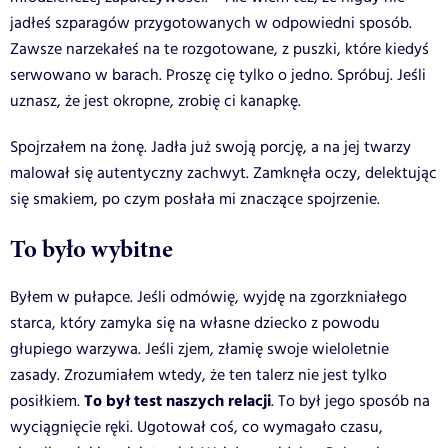
jadłeś szparagów przygotowanych w odpowiedni sposób.
Zawsze narzekałeś na te rozgotowane, z puszki, które kiedyś
serwowano w barach. Proszę cię tylko o jedno. Spróbuj. Jeśli
uznasz, że jest okropne, zrobię ci kanapkę.
Spojrzałem na żonę. Jadła już swoją porcję, a na jej twarzy
malował się autentyczny zachwyt. Zamknęła oczy, delektując
się smakiem, po czym posłała mi znaczące spojrzenie.
To było wybitne
Byłem w pułapce. Jeśli odmówię, wyjdę na zgorzkniałego
starca, który zamyka się na własne dziecko z powodu
głupiego warzywa. Jeśli zjem, złamię swoje wieloletnie
zasady. Zrozumiałem wtedy, że ten talerz nie jest tylko
To był test naszych relacji
posiłkiem.
. To był jego sposób na
wyciągnięcie ręki. Ugotował coś, co wymagało czasu,