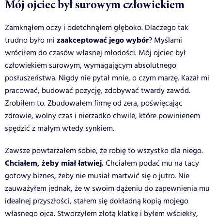
Mój ojciec był surowym człowiekiem
Zamknąłem oczy i odetchnąłem głęboko. Dlaczego tak
zaakceptować jego wybór
trudno było mi
? Myślami
wróciłem do czasów własnej młodości. Mój ojciec był
człowiekiem surowym, wymagającym absolutnego
posłuszeństwa. Nigdy nie pytał mnie, o czym marzę. Kazał mi
pracować, budować pozycję, zdobywać twardy zawód.
Zrobiłem to. Zbudowałem firmę od zera, poświęcając
zdrowie, wolny czas i nierzadko chwile, które powinienem
spędzić z małym wtedy synkiem.
Zawsze powtarzałem sobie, że robię to wszystko dla niego.
Chciałem, żeby miał łatwiej.
Chciałem podać mu na tacy
gotowy biznes, żeby nie musiał martwić się o jutro. Nie
zauważyłem jednak, że w swoim dążeniu do zapewnienia mu
idealnej przyszłości, stałem się dokładną kopią mojego
własnego ojca. Stworzyłem złotą klatkę i byłem wściekły,