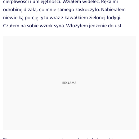
cierpliwości i umiejętności. Wziąłem widelec. Ręka mi
odrobinę drżała, co mnie samego zaskoczyło. Nabierałem
niewielką porcję ryżu wraz z kawałkiem zielonej łodygi.
Czułem na sobie wzrok syna. Włożyłem jedzenie do ust.