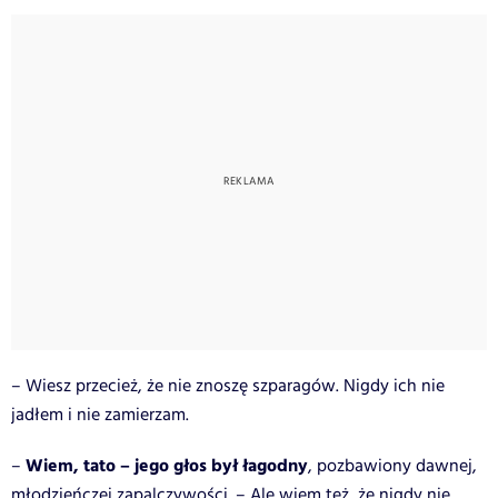
– Wiesz przecież, że nie znoszę szparagów. Nigdy ich nie
jadłem i nie zamierzam.
Wiem, tato – jego głos był łagodny
–
, pozbawiony dawnej,
młodzieńczej zapalczywości. – Ale wiem też, że nigdy nie