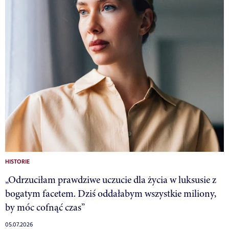
HISTORIE
„Odrzuciłam prawdziwe uczucie dla życia w luksusie z
bogatym facetem. Dziś oddałabym wszystkie miliony,
by móc cofnąć czas”
05.07.2026