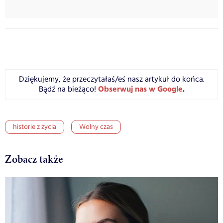
Dziękujemy, że przeczytałaś/eś nasz artykuł do końca.
Obserwuj nas w Google
.
Bądź na bieżąco!
historie z życia
Wolny czas
Zobacz także