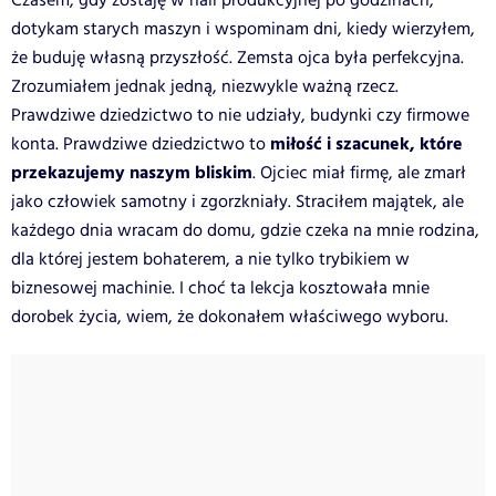
Czasem, gdy zostaję w hali produkcyjnej po godzinach,
dotykam starych maszyn i wspominam dni, kiedy wierzyłem,
że buduję własną przyszłość. Zemsta ojca była perfekcyjna.
Zrozumiałem jednak jedną, niezwykle ważną rzecz.
Prawdziwe dziedzictwo to nie udziały, budynki czy firmowe
miłość i szacunek, które
konta. Prawdziwe dziedzictwo to
przekazujemy naszym bliskim
. Ojciec miał firmę, ale zmarł
jako człowiek samotny i zgorzkniały. Straciłem majątek, ale
każdego dnia wracam do domu, gdzie czeka na mnie rodzina,
dla której jestem bohaterem, a nie tylko trybikiem w
biznesowej machinie. I choć ta lekcja kosztowała mnie
dorobek życia, wiem, że dokonałem właściwego wyboru.