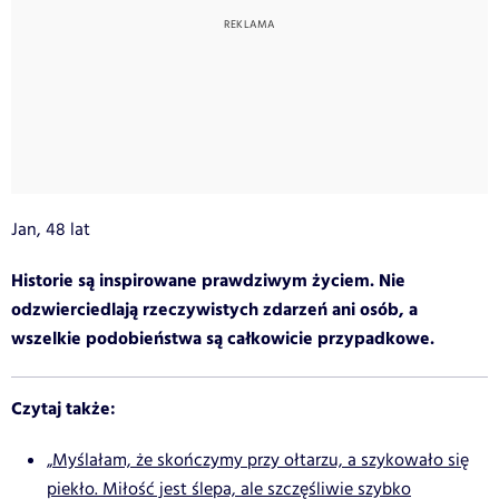
Jan, 48 lat
Historie są inspirowane prawdziwym życiem. Nie
odzwierciedlają rzeczywistych zdarzeń ani osób, a
wszelkie podobieństwa są całkowicie przypadkowe.
Czytaj także:
„Myślałam, że skończymy przy ołtarzu, a szykowało się
piekło. Miłość jest ślepa, ale szczęśliwie szybko