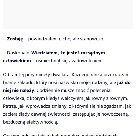
Zostaję
–
– powiedziałem cicho, ale stanowczo.
Wiedziałem, że jesteś rozsądnym
– Doskonale.
człowiekiem
– uśmiechnął się z zadowoleniem.
Od tamtej pory minęły dwa lata. Każdego ranka przekraczam
już do
bramę zakładu, który nosi nazwisko mojej rodziny, ale
niej nie należy
. Codziennie muszę znosić polecenia
człowieka, z którym kiedyś walczyłem jak równy z równym.
Patrzę, jak wprowadza zmiany, z którymi się nie zgadzam, jak
zaciera ślady dawnej świetności, zastępując je nowoczesną,
bezduszną efektywnością.