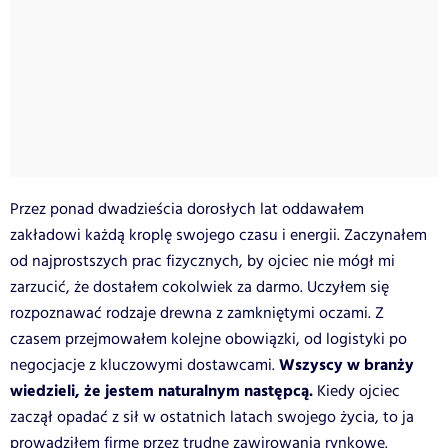
Przez ponad dwadzieścia dorosłych lat oddawałem
zakładowi każdą kroplę swojego czasu i energii. Zaczynałem
od najprostszych prac fizycznych, by ojciec nie mógł mi
zarzucić, że dostałem cokolwiek za darmo. Uczyłem się
rozpoznawać rodzaje drewna z zamkniętymi oczami. Z
czasem przejmowałem kolejne obowiązki, od logistyki po
Wszyscy w branży
negocjacje z kluczowymi dostawcami.
wiedzieli, że jestem naturalnym następcą.
Kiedy ojciec
zaczął opadać z sił w ostatnich latach swojego życia, to ja
prowadziłem firmę przez trudne zawirowania rynkowe.