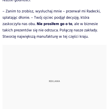
resztki godności.
– Zanim to zrobisz, wysłuchaj mnie – przerwał mi Radecki,
splatając dłonie. – Twój ojciec podjął decyzję, która
Nie prosiłem go o to
zaskoczyła nas obu.
, ale w biznesie
takich prezentów się nie odrzuca. Połączę nasze zakłady.
Stworzę największą manufakturę w tej części kraju.