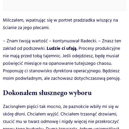
Milczałem, wpatrując się w portret pradziadka wiszący na
ścianie za jego plecami.
– Znam twoją wartość – kontynuował Radecki. – Znasz ten
Ludzie ci ufają.
zakład od podszewki.
Procesy produkcyjne
nie mają przed tobą tajemnic. Jeśli odejdziesz, będę musiał
poświęcić miesiące na opanowanie tutejszego chaosu.
Proponuję ci stanowisko dyrektora operacyjnego. Będziesz
moim podwładnym, ale zachowasz dotychczasową pensję.
Dokonałem słusznego wyboru
Zacisnąłem pięści tak mocno, że paznokcie wbiły mi się w
skórę dłoni. Chciałem wyjść. Chciałem trzasnąć drzwiami,
rzucić mu w twarz odmowę i nigdy więcej nie przekroczyć