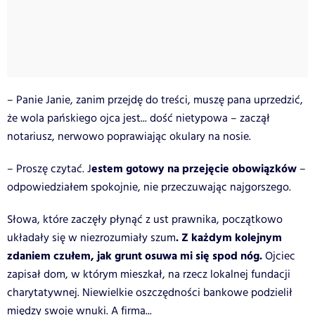
– Panie Janie, zanim przejdę do treści, muszę pana uprzedzić,
że wola pańskiego ojca jest... dość nietypowa – zaczął
notariusz, nerwowo poprawiając okulary na nosie.
estem gotowy na przejęcie obowiązków
– Proszę czytać. J
–
odpowiedziałem spokojnie, nie przeczuwając najgorszego.
Słowa, które zaczęły płynąć z ust prawnika, początkowo
. Z każdym kolejnym
układały się w niezrozumiały szum
zdaniem czułem, jak grunt osuwa mi się spod nóg.
Ojciec
zapisał dom, w którym mieszkał, na rzecz lokalnej fundacji
charytatywnej. Niewielkie oszczędności bankowe podzielił
między swoje wnuki. A firma...