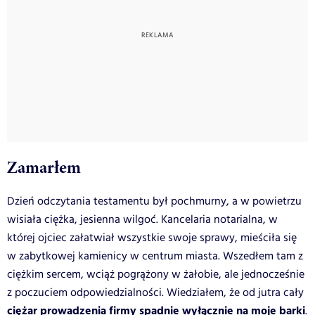
Zamarłem
Dzień odczytania testamentu był pochmurny, a w powietrzu
wisiała ciężka, jesienna wilgoć. Kancelaria notarialna, w
której ojciec załatwiał wszystkie swoje sprawy, mieściła się
w zabytkowej kamienicy w centrum miasta. Wszedłem tam z
ciężkim sercem, wciąż pogrążony w żałobie, ale jednocześnie
z poczuciem odpowiedzialności. Wiedziałem, że od jutra cały
ciężar prowadzenia firmy spadnie wyłącznie na moje barki
.