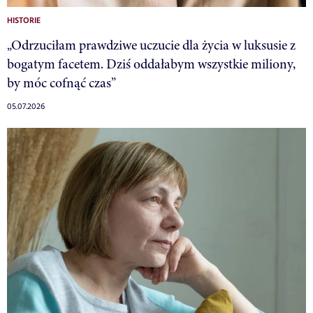
HISTORIE
„Odrzuciłam prawdziwe uczucie dla życia w luksusie z
bogatym facetem. Dziś oddałabym wszystkie miliony,
by móc cofnąć czas”
05.07.2026