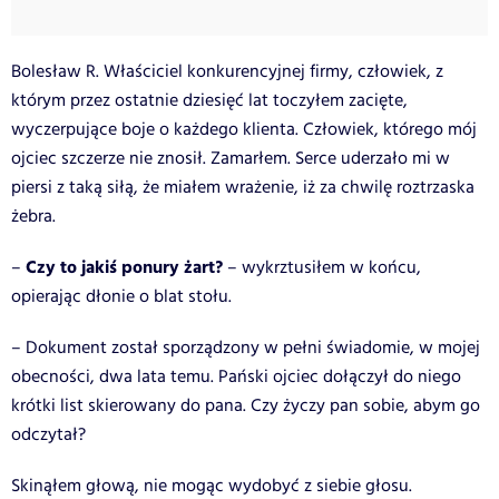
Bolesław R. Właściciel konkurencyjnej firmy, człowiek, z
którym przez ostatnie dziesięć lat toczyłem zacięte,
wyczerpujące boje o każdego klienta. Człowiek, którego mój
ojciec szczerze nie znosił. Zamarłem. Serce uderzało mi w
piersi z taką siłą, że miałem wrażenie, iż za chwilę roztrzaska
żebra.
Czy to jakiś ponury żart?
–
– wykrztusiłem w końcu,
opierając dłonie o blat stołu.
– Dokument został sporządzony w pełni świadomie, w mojej
obecności, dwa lata temu. Pański ojciec dołączył do niego
krótki list skierowany do pana. Czy życzy pan sobie, abym go
odczytał?
Skinąłem głową, nie mogąc wydobyć z siebie głosu.