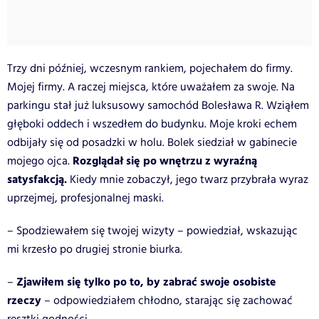
Trzy dni później, wczesnym rankiem, pojechałem do firmy.
Mojej firmy. A raczej miejsca, które uważałem za swoje. Na
parkingu stał już luksusowy samochód Bolesława R. Wziąłem
głęboki oddech i wszedłem do budynku. Moje kroki echem
odbijały się od posadzki w holu. Bolek siedział w gabinecie
Rozglądał się po wnętrzu z wyraźną
mojego ojca.
satysfakcją.
Kiedy mnie zobaczył, jego twarz przybrała wyraz
uprzejmej, profesjonalnej maski.
– Spodziewałem się twojej wizyty – powiedział, wskazując
mi krzesło po drugiej stronie biurka.
Zjawiłem się tylko po to, by zabrać swoje osobiste
–
rzeczy
– odpowiedziałem chłodno, starając się zachować