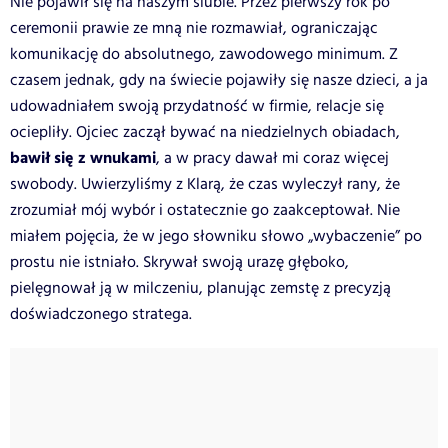
Nie pojawił się na naszym ślubie. Przez pierwszy rok po
ceremonii prawie ze mną nie rozmawiał, ograniczając
komunikację do absolutnego, zawodowego minimum. Z
czasem jednak, gdy na świecie pojawiły się nasze dzieci, a ja
udowadniałem swoją przydatność w firmie, relacje się
ociepliły. Ojciec zaczął bywać na niedzielnych obiadach,
bawił się z wnukami
, a w pracy dawał mi coraz więcej
swobody. Uwierzyliśmy z Klarą, że czas wyleczył rany, że
zrozumiał mój wybór i ostatecznie go zaakceptował. Nie
miałem pojęcia, że w jego słowniku słowo „wybaczenie” po
prostu nie istniało. Skrywał swoją urazę głęboko,
pielęgnował ją w milczeniu, planując zemstę z precyzją
doświadczonego stratega.