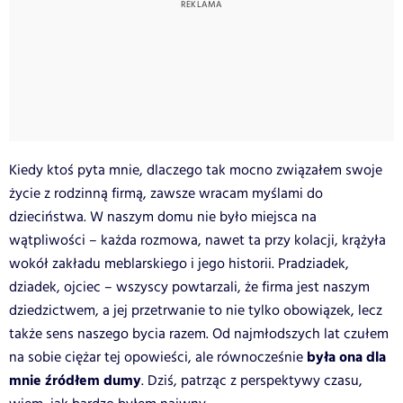
Kiedy ktoś pyta mnie, dlaczego tak mocno związałem swoje
życie z rodzinną firmą, zawsze wracam myślami do
dzieciństwa. W naszym domu nie było miejsca na
wątpliwości – każda rozmowa, nawet ta przy kolacji, krążyła
wokół zakładu meblarskiego i jego historii. Pradziadek,
dziadek, ojciec – wszyscy powtarzali, że firma jest naszym
dziedzictwem, a jej przetrwanie to nie tylko obowiązek, lecz
także sens naszego bycia razem. Od najmłodszych lat czułem
była ona dla
na sobie ciężar tej opowieści, ale równocześnie
mnie źródłem dumy
. Dziś, patrząc z perspektywy czasu,