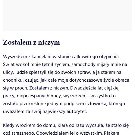
Zostałem z niczym
Wyszedłem z kancelarii w stanie całkowitego otępienia.
Świat wokół mnie tętnił życiem, samochody mijały mnie na
ulicy, ludzie spieszyli się do swoich spraw, a ja stałem na
chodniku, czując, jak całe moje dotychczasowe życie obraca
się w proch. Zostałem z niczym. Dwadzieścia lat ciężkiej
pracy, nieprzespanych nocy, wyrzeczeń – wszystko to
zostało przekreślone jednym podpisem człowieka, którego
uważałem za swój największy autorytet.
Kiedy wróciłem do domu, Klara od razu wyczuła, że stało się
coś strasznego. Opowiedziałem jej o wszystkim. Płakała