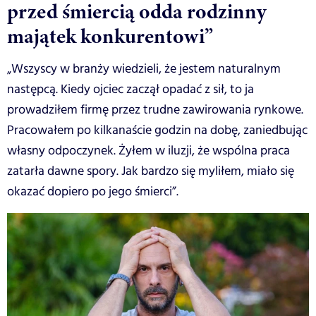
przed śmiercią odda rodzinny
majątek konkurentowi”
„Wszyscy w branży wiedzieli, że jestem naturalnym
następcą. Kiedy ojciec zaczął opadać z sił, to ja
prowadziłem firmę przez trudne zawirowania rynkowe.
Pracowałem po kilkanaście godzin na dobę, zaniedbując
własny odpoczynek. Żyłem w iluzji, że wspólna praca
zatarła dawne spory. Jak bardzo się myliłem, miało się
okazać dopiero po jego śmierci”.