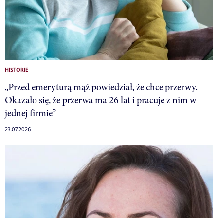
HISTORIE
„Przed emeryturą mąż powiedział, że chce przerwy.
Okazało się, że przerwa ma 26 lat i pracuje z nim w
jednej firmie”
23.07.2026