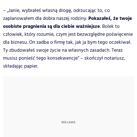
– „Janie, wybrałeś własną drogę, odrzucając to, co
Pokazałeś, że twoje
zaplanowałem dla dobra naszej rodziny.
osobiste pragnienia są dla ciebie ważniejsze
. Bolek to
człowiek, który rozumie, czym jest bezwzględne poświęcenie
dla biznesu. On zadba o firmę tak, jak ja bym tego oczekiwał.
Ty zbudowałeś swoje życie na własnych zasadach. Teraz
musisz ponieść tego konsekwencje” – skończył notariusz,
składając papier.