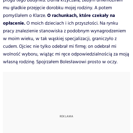
progu tego budynku. Duma krzyczała, żebym uniemożliwił
mu gładkie przejęcie dorobku mojej rodziny. A potem
O rachunkach, które czekały na
pomyślałem o Klarze.
opłacenie.
O moich dzieciach i ich przyszłości. Na rynku
pracy znalezienie stanowiska z podobnym wynagrodzeniem
w moim wieku, w tak wąskiej specjalizacji, graniczyło z
cudem. Ojciec nie tylko odebrał mi firmę; on odebrał mi
wolność wyboru, wiążąc mi ręce odpowiedzialnością za moją
własną rodzinę. Spojrzałem Bolesławowi prosto w oczy.