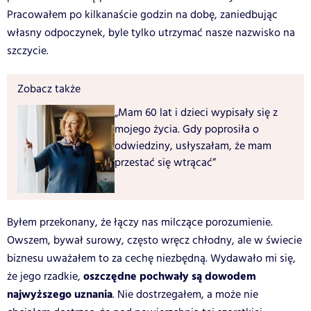
Pracowałem po kilkanaście godzin na dobę, zaniedbując
własny odpoczynek, byle tylko utrzymać nasze nazwisko na
szczycie.
Zobacz także
„Mam 60 lat i dzieci wypisały się z
mojego życia. Gdy poprosiła o
odwiedziny, usłyszałam, że mam
przestać się wtrącać”
Byłem przekonany, że łączy nas milczące porozumienie.
Owszem, bywał surowy, często wręcz chłodny, ale w świecie
biznesu uważałem to za cechę niezbędną. Wydawało mi się,
oszczędne pochwały są dowodem
że jego rzadkie,
najwyższego uznania
. Nie dostrzegałem, a może nie