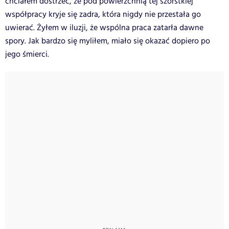
chciałem dostrzec, że pod powierzchnią tej szorstkiej
współpracy kryje się zadra, która nigdy nie przestała go
uwierać. Żyłem w iluzji, że wspólna praca zatarła dawne
spory. Jak bardzo się myliłem, miało się okazać dopiero po
jego śmierci.