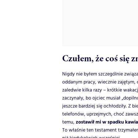
Czułem, że coś się z
Nigdy nie byłem szczególnie związ
oddanym pracy, wiecznie zajętym,
zaledwie kilka razy – krótkie wakacj
zaczynały, bo ojciec musiał „dopil
jeszcze bardziej się ochłodziły. Z b
telefonów, uprzejmych, choć zawsz
zostawił mi w spadku kawia
temu,
To właśnie ten testament trzymałem 