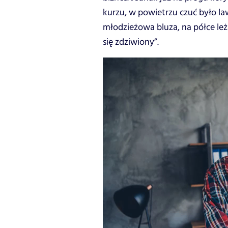
kurzu, w powietrzu czuć było la
młodzieżowa bluza, na półce leż
się zdziwiony”.