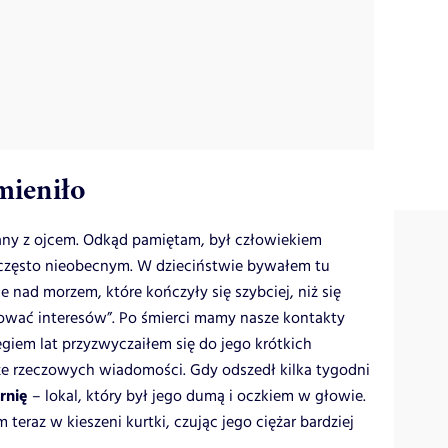
mieniło
any z ojcem. Odkąd pamiętam, był człowiekiem
 często nieobecnym. W dzieciństwie bywałem tu
e nad morzem, które kończyły się szybciej, niż się
nować interesów”. Po śmierci mamy nasze kontakty
iegiem lat przyzwyczaiłem się do jego krótkich
e rzeczowych wiadomości. Gdy odszedł kilka tygodni
rnię
– lokal, który był jego dumą i oczkiem w głowie.
teraz w kieszeni kurtki, czując jego ciężar bardziej