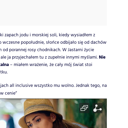
ki zapach jodu i morskiej soli, kiedy wysiadłem z
o wczesne popołudnie, słońce odbijało się od dachów
h od porannej rosy chodnikach. W Jastarni życie
Nie
le ja przyjechałem tu z zupełnie innymi myślami.
talna
– miałem wrażenie, że cały mój świat stoi
tku.
jach all inclusive wszystko mu wolno. Jednak tego, na
 w cenie”