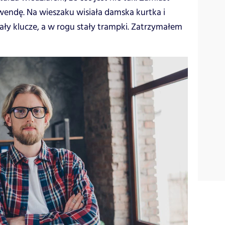
wendę. Na wieszaku wisiała damska kurtka i
ały klucze, a w rogu stały trampki. Zatrzymałem