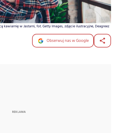
 kawiarnię w Jastarni, fot. Getty Images, zdjęcie ilustracyjne, Deagreez
Obserwuj nas w Google