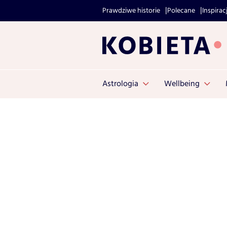
Prawdziwe historie
Polecane
Inspirac
Astrologia
Wellbeing