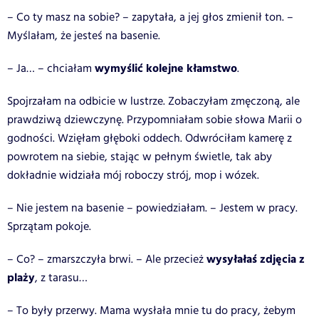
– Co ty masz na sobie? – zapytała, a jej głos zmienił ton. –
Myślałam, że jesteś na basenie.
wymyślić kolejne kłamstwo
– Ja… – chciałam
.
Spojrzałam na odbicie w lustrze. Zobaczyłam zmęczoną, ale
prawdziwą dziewczynę. Przypomniałam sobie słowa Marii o
godności. Wzięłam głęboki oddech. Odwróciłam kamerę z
powrotem na siebie, stając w pełnym świetle, tak aby
dokładnie widziała mój roboczy strój, mop i wózek.
– Nie jestem na basenie – powiedziałam. – Jestem w pracy.
Sprzątam pokoje.
wysyłałaś zdjęcia z
– Co? – zmarszczyła brwi. – Ale przecież
plaży
, z tarasu…
– To były przerwy. Mama wysłała mnie tu do pracy, żebym