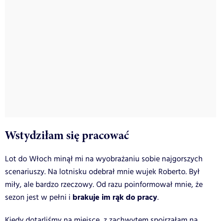
Wstydziłam się pracować
Lot do Włoch minął mi na wyobrażaniu sobie najgorszych
scenariuszy. Na lotnisku odebrał mnie wujek Roberto. Był
miły, ale bardzo rzeczowy. Od razu poinformował mnie, że
brakuje im rąk do pracy
sezon jest w pełni i
.
Kiedy dotarliśmy na miejsce, z zachwytem spojrzałam na