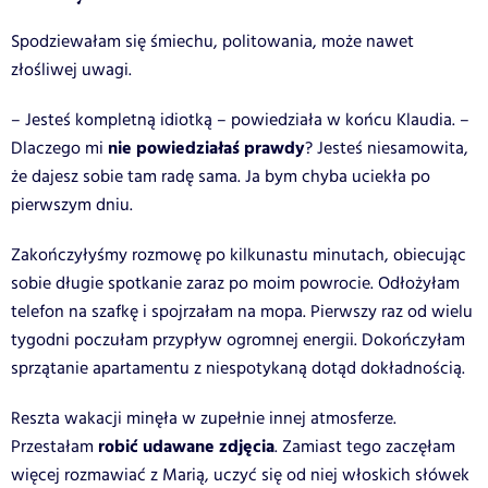
Spodziewałam się śmiechu, politowania, może nawet
złośliwej uwagi.
– Jesteś kompletną idiotką – powiedziała w końcu Klaudia. –
nie powiedziałaś prawdy
Dlaczego mi
? Jesteś niesamowita,
że dajesz sobie tam radę sama. Ja bym chyba uciekła po
pierwszym dniu.
Zakończyłyśmy rozmowę po kilkunastu minutach, obiecując
sobie długie spotkanie zaraz po moim powrocie. Odłożyłam
telefon na szafkę i spojrzałam na mopa. Pierwszy raz od wielu
tygodni poczułam przypływ ogromnej energii. Dokończyłam
sprzątanie apartamentu z niespotykaną dotąd dokładnością.
Reszta wakacji minęła w zupełnie innej atmosferze.
robić udawane zdjęcia
Przestałam
. Zamiast tego zaczęłam
więcej rozmawiać z Marią, uczyć się od niej włoskich słówek