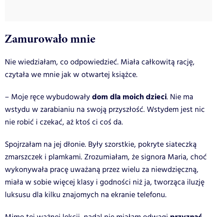
Zamurowało mnie
Nie wiedziałam, co odpowiedzieć. Miała całkowitą rację,
czytała we mnie jak w otwartej książce.
dom dla moich dzieci
– Moje ręce wybudowały
. Nie ma
wstydu w zarabianiu na swoją przyszłość. Wstydem jest nic
nie robić i czekać, aż ktoś ci coś da.
Spojrzałam na jej dłonie. Były szorstkie, pokryte siateczką
zmarszczek i plamkami. Zrozumiałam, że signora Maria, choć
wykonywała pracę uważaną przez wielu za niewdzięczną,
miała w sobie więcej klasy i godności niż ja, tworząca iluzję
luksusu dla kilku znajomych na ekranie telefonu.