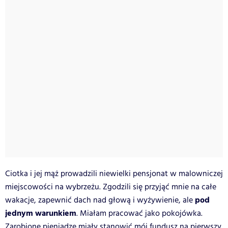
Ciotka i jej mąż prowadzili niewielki pensjonat w malowniczej
miejscowości na wybrzeżu. Zgodzili się przyjąć mnie na całe
pod
wakacje, zapewnić dach nad głową i wyżywienie, ale
jednym warunkiem
. Miałam pracować jako pokojówka.
Zarobione pieniądze miały stanowić mój fundusz na pierwszy