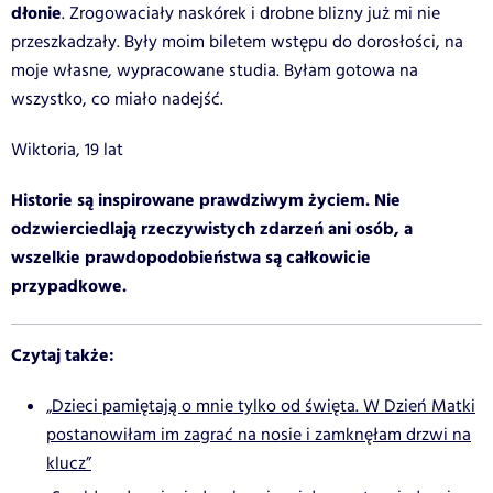
dłonie
. Zrogowaciały naskórek i drobne blizny już mi nie
przeszkadzały. Były moim biletem wstępu do dorosłości, na
moje własne, wypracowane studia. Byłam gotowa na
wszystko, co miało nadejść.
Wiktoria, 19 lat
Historie są inspirowane prawdziwym życiem. Nie
odzwierciedlają rzeczywistych zdarzeń ani osób, a
wszelkie prawdopodobieństwa są całkowicie
przypadkowe.
Czytaj także:
„Dzieci pamiętają o mnie tylko od święta. W Dzień Matki
postanowiłam im zagrać na nosie i zamknęłam drzwi na
klucz”