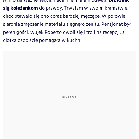
przyznać
Mimo tej ważnej lekcji, nadal nie miałam odwagi
się koleżankom
do prawdy. Trwałam w swoim kłamstwie,
choć stawało się ono coraz bardziej męczące. W połowie
sierpnia zmęczenie materiału sięgnęło zenitu. Pensjonat był
pełen gości, wujek Roberto dwoił się i troił na recepcji, a
ciotka osobiście pomagała w kuchni.