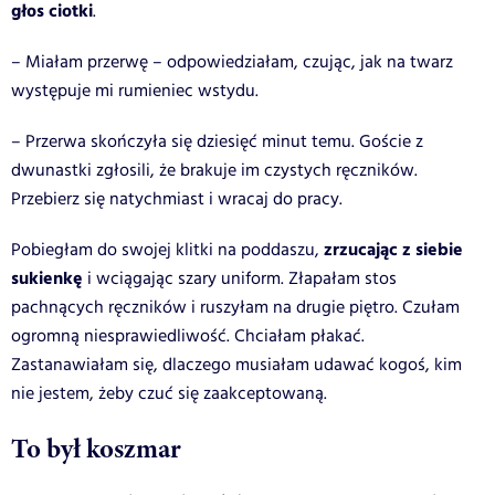
głos ciotki
.
– Miałam przerwę – odpowiedziałam, czując, jak na twarz
występuje mi rumieniec wstydu.
– Przerwa skończyła się dziesięć minut temu. Goście z
dwunastki zgłosili, że brakuje im czystych ręczników.
Przebierz się natychmiast i wracaj do pracy.
zrzucając z siebie
Pobiegłam do swojej klitki na poddaszu,
sukienkę
i wciągając szary uniform. Złapałam stos
pachnących ręczników i ruszyłam na drugie piętro. Czułam
ogromną niesprawiedliwość. Chciałam płakać.
Zastanawiałam się, dlaczego musiałam udawać kogoś, kim
nie jestem, żeby czuć się zaakceptowaną.
To był koszmar