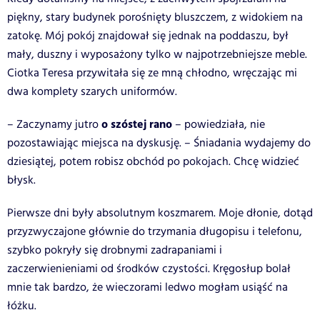
piękny, stary budynek porośnięty bluszczem, z widokiem na
zatokę. Mój pokój znajdował się jednak na poddaszu, był
mały, duszny i wyposażony tylko w najpotrzebniejsze meble.
Ciotka Teresa przywitała się ze mną chłodno, wręczając mi
dwa komplety szarych uniformów.
o szóstej rano
– Zaczynamy jutro
– powiedziała, nie
pozostawiając miejsca na dyskusję. – Śniadania wydajemy do
dziesiątej, potem robisz obchód po pokojach. Chcę widzieć
błysk.
Pierwsze dni były absolutnym koszmarem. Moje dłonie, dotąd
przyzwyczajone głównie do trzymania długopisu i telefonu,
szybko pokryły się drobnymi zadrapaniami i
zaczerwienieniami od środków czystości. Kręgosłup bolał
mnie tak bardzo, że wieczorami ledwo mogłam usiąść na
łóżku.