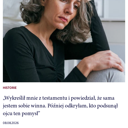
HISTORIE
„Wykreślił mnie z testamentu i powiedział, że sama
jestem sobie winna. Później odkryłam, kto podsunął
ojcu ten pomysł”
08.08.2026