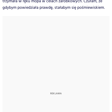
trzymała w ręku mopa w celach zarobkowych. Czułam, że
gdybym powiedziała prawdę, stałabym się pośmiewiskiem.