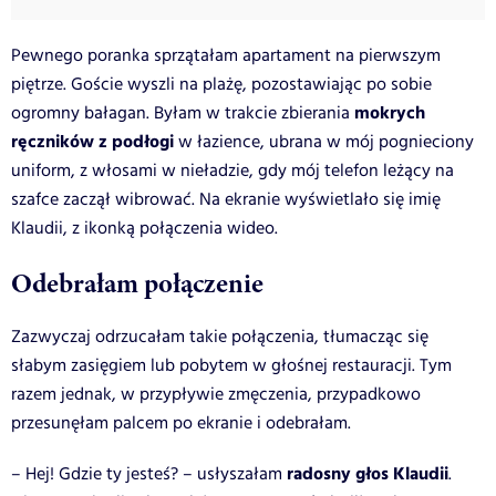
Pewnego poranka sprzątałam apartament na pierwszym
piętrze. Goście wyszli na plażę, pozostawiając po sobie
mokrych
ogromny bałagan. Byłam w trakcie zbierania
ręczników z podłogi
w łazience, ubrana w mój pognieciony
uniform, z włosami w nieładzie, gdy mój telefon leżący na
szafce zaczął wibrować. Na ekranie wyświetlało się imię
Klaudii, z ikonką połączenia wideo.
Odebrałam połączenie
Zazwyczaj odrzucałam takie połączenia, tłumacząc się
słabym zasięgiem lub pobytem w głośnej restauracji. Tym
razem jednak, w przypływie zmęczenia, przypadkowo
przesunęłam palcem po ekranie i odebrałam.
radosny głos Klaudii
– Hej! Gdzie ty jesteś? – usłyszałam
.