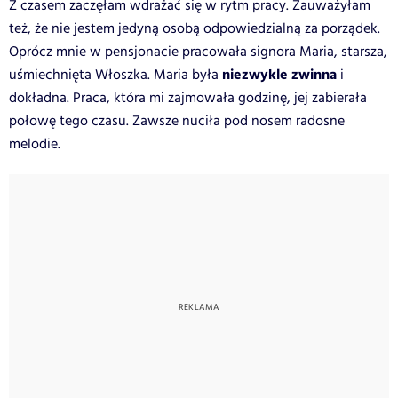
Z czasem zaczęłam wdrażać się w rytm pracy. Zauważyłam
też, że nie jestem jedyną osobą odpowiedzialną za porządek.
Oprócz mnie w pensjonacie pracowała signora Maria, starsza,
niezwykle zwinna
uśmiechnięta Włoszka. Maria była
i
dokładna. Praca, która mi zajmowała godzinę, jej zabierała
połowę tego czasu. Zawsze nuciła pod nosem radosne
melodie.