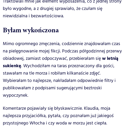
Traktowali mnie jak element wyposażenia, co z jednej strony
było wygodne, a z drugiej sprawiało, że czułam się
niewidzialna i bezwartościowa.
Byłam wykończona
Mimo ogromnego zmęczenia, codziennie znajdowałam czas
na pielęgnowanie mojej fikcji. Podczas półgodzinnej przerwy
w letnią
obiadowej, zamiast odpoczywać, przebierałam się
sukienkę
. Wychodziłam na taras przeznaczony dla gości,
stawałam na tle morza i robiłam kilkanaście zdjęć.
Wybierałam to najlepsze, nakładałam odpowiednie filtry i
publikowałam z podpisami sugerującymi beztroski
wypoczynek.
Komentarze pojawiały się błyskawicznie. Klaudia, moja
najlepsza przyjaciółka, pytała, czy poznałam już jakiegoś
przystojnego Włocha i czy woda w morzu jest ciepła.