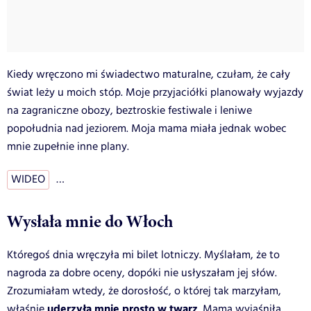
Kiedy wręczono mi świadectwo maturalne, czułam, że cały
świat leży u moich stóp. Moje przyjaciółki planowały wyjazdy
na zagraniczne obozy, beztroskie festiwale i leniwe
popołudnia nad jeziorem. Moja mama miała jednak wobec
mnie zupełnie inne plany.
WIDEO
…
Wysłała mnie do Włoch
Któregoś dnia wręczyła mi bilet lotniczy. Myślałam, że to
nagroda za dobre oceny, dopóki nie usłyszałam jej słów.
Zrozumiałam wtedy, że dorosłość, o której tak marzyłam,
uderzyła mnie prosto w twarz
właśnie
. Mama wyjaśniła