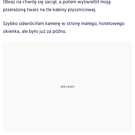
Obraz na chwilę się zaciął, a potem wyświetlił moją
przerażoną twarz na tle kabiny prysznicowej.
Szybko odwróciłam kamerę w stronę małego, hotelowego
okienka, ale było już za późno.