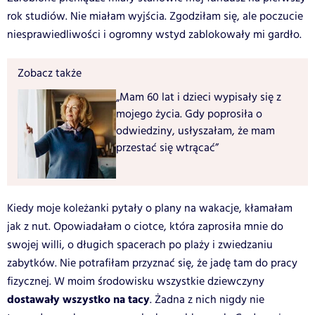
rok studiów. Nie miałam wyjścia. Zgodziłam się, ale poczucie
niesprawiedliwości i ogromny wstyd zablokowały mi gardło.
Zobacz także
„Mam 60 lat i dzieci wypisały się z
mojego życia. Gdy poprosiła o
odwiedziny, usłyszałam, że mam
przestać się wtrącać”
Kiedy moje koleżanki pytały o plany na wakacje, kłamałam
jak z nut. Opowiadałam o ciotce, która zaprosiła mnie do
swojej willi, o długich spacerach po plaży i zwiedzaniu
zabytków. Nie potrafiłam przyznać się, że jadę tam do pracy
fizycznej. W moim środowisku wszystkie dziewczyny
dostawały wszystko na tacy
. Żadna z nich nigdy nie