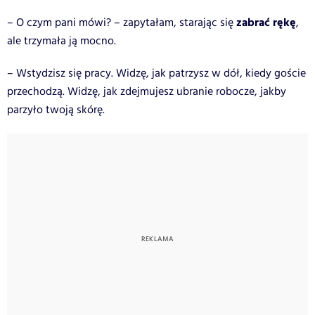
zabrać rękę
– O czym pani mówi? – zapytałam, starając się
,
ale trzymała ją mocno.
– Wstydzisz się pracy. Widzę, jak patrzysz w dół, kiedy goście
przechodzą. Widzę, jak zdejmujesz ubranie robocze, jakby
parzyło twoją skórę.