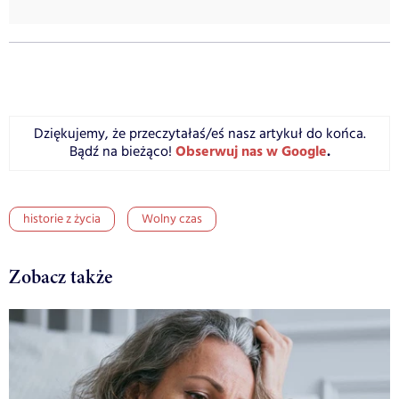
Dziękujemy, że przeczytałaś/eś nasz artykuł do końca.
Obserwuj nas w Google
.
Bądź na bieżąco!
historie z życia
Wolny czas
Zobacz także