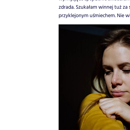
zdrada. Szukałam winnej tuż za ś
przyklejonym uśmiechem. Nie wi