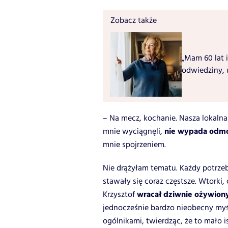
Zobacz także
„Mam 60 lat i
odwiedziny, 
– Na mecz, kochanie. Nasza lokalna
nie wypada odm
mnie wyciągnęli,
mnie spojrzeniem.
Nie drążyłam tematu. Każdy potrzebu
stawały się coraz częstsze. Wtorki,
wracał dziwnie ożywion
Krzysztof
jednocześnie bardzo nieobecny myś
ogólnikami, twierdząc, że to mało i