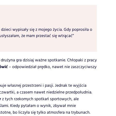
 dzieci wypisały się z mojego życia. Gdy poprosiła o
usłyszałam, że mam przestać się wtrącać”
 drużyna gra dzisiaj ważne spotkanie. Chłopaki z pracy
ówić
– odpowiedział prędko, nawet nie zaszczyciwszy
je własnej przestrzeni i pasji. Jednak te wyjścia
 czwartki, a czasem nawet niedzielne przedpołudnia.
y
z tych rzekomych spotkań sportowych, ale
lami. Kiedy pytałam o wynik, zbywał mnie
stotne, bo liczyła się tylko atmosfera na trybunach.