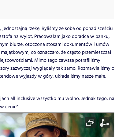
 jednostajną rzekę. Byliśmy ze sobą od ponad sześciu
ysztofa na wylot. Pracowałam jako doradca w banku,
anym biurze, otoczona stosami dokumentów i umów
majątkowym, co oznaczało, że często przemieszczał
ejscowościami. Mimo tego zawsze potrafiliśmy
czory zazwyczaj wyglądały tak samo. Rozmawialiśmy o
endowe wyjazdy w góry, układaliśmy nasze małe,
jach all inclusive wszystko mu wolno. Jednak tego, na
 w cenie”