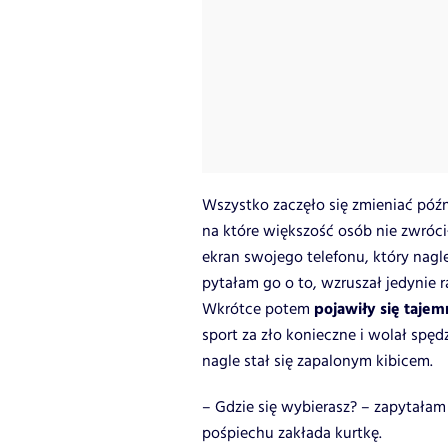
Wszystko zaczęło się zmieniać późn
na które większość osób nie zwróci
ekran swojego telefonu, który nagl
pytałam go o to, wzruszał jedynie 
pojawiły się tajem
Wkrótce potem
sport za zło konieczne i wolał spęd
nagle stał się zapalonym kibicem.
– Gdzie się wybierasz? – zapytał
pośpiechu zakłada kurtkę.