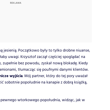
ą jesienią. Początkowo były to tylko drobne niuanse,
łaby uwagi. Krzysztof zaczął częściej spoglądać na
e, zupełnie bez powodu, zyskał nową blokadę. Kiedy
ramionami, tłumacząc się poufnymi danymi klientów.
nicze wyjścia
. Mój partner, który do tej pory uważał
zić sobotnie popołudnie na kanapie z dobrą książką,
am pewnego wtorkowego popołudnia, widząc, jak w